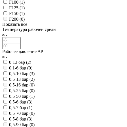
F100 (
1
)
F125 (
1
)
F150 (
1
)
F200 (
0
)
Показать все
Температура рабочей среды
Рабочее давление ∆P
0-13 бар (
2
)
0,1-6 бар (
0
)
0,5-10 бар (
3
)
0,5-13 бар (
2
)
0,5-16 бар (
0
)
0,5-25 бар (
0
)
0,5-50 бар (
1
)
0,5-6 бар (
3
)
0,5-7 бар (
1
)
0,5-70 бар (
0
)
0,5-8 бар (
3
)
0,5-90 бар (
0
)