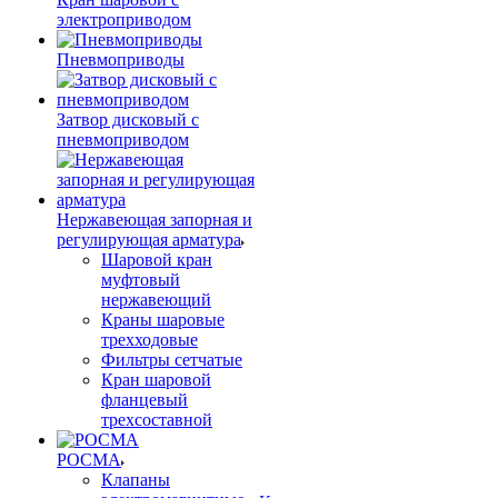
электроприводом
Пневмоприводы
Затвор дисковый с
пневмоприводом
Нержавеющая запорная и
регулирующая арматура
Шаровой кран
муфтовый
нержавеющий
Краны шаровые
трехходовые
Фильтры сетчатые
Кран шаровой
фланцевый
трехсоставной
РОСМА
Клапаны