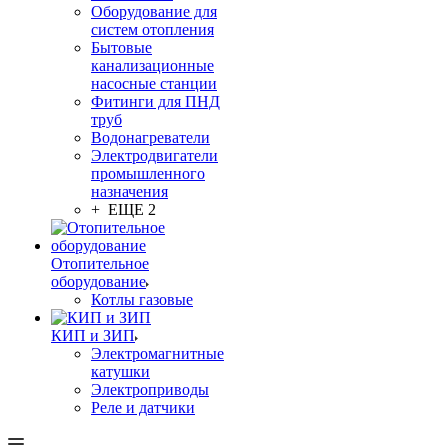
Оборудование для
систем отопления
Бытовые
канализационные
насосные станции
Фитинги для ПНД
труб
Водонагреватели
Электродвигатели
промышленного
назначения
+ ЕЩЕ 2
Отопительное
оборудование
Котлы газовые
КИП и ЗИП
Электромагнитные
катушки
Электроприводы
Реле и датчики