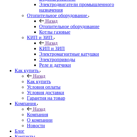
Электродвигатели промышленного
назначения
Отопительное оборудование
Назад
Отопительное оборудование
Котлы газовые
КИП и ЗИП
Назад
КИП и ЗИП
Электромагнитные катушки
Электроприводы
Реле и датчики
Как купить
Назад
Как купить
Условия оплаты
Условия доставки
Гарантия на товар
Компания
Назад
Компания
О компании
Новости
Блог
Контакты