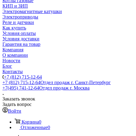
Котлы газовые
КИП и ЗИП
Электромагнитные катушки
Электроприводы
Реле и датчики
Как купить
Условия оплаты
Условия доставки
Гарантия на товар
Компания
О компании
Новости
Блог
Контакты
+7 (812) 715-12-64
+7 (812) 715-12-64
Отдел продаж г. Санкт-Петербург
+7(495) 741-12-64
Отдел продаж г. Москва
Заказать звонок
Задать вопрос
Войти
Корзина
0
Отложенные
0