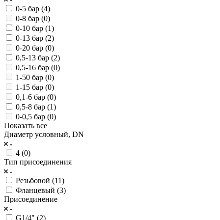
0-5 бар (
4
)
0-8 бар (
0
)
0-10 бар (
1
)
0-13 бар (
2
)
0-20 бар (
0
)
0,5-13 бар (
2
)
0,5-16 бар (
0
)
1-50 бар (
0
)
1-15 бар (
0
)
0,1-6 бар (
0
)
0,5-8 бар (
1
)
0-0,5 бар (
0
)
Показать все
Диаметр условный, DN
4 (
0
)
Тип присоединения
Резьбовой (
11
)
Фланцевый (
3
)
Присоединение
G1/4" (
2
)