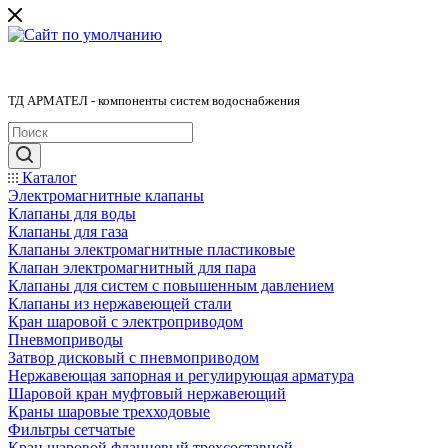
ТД АРМАТЕЛ - компоненты систем водоснабжения
Каталог
Электромагнитные клапаны
Клапаны для воды
Клапаны для газа
Клапаны электромагнитные пластиковые
Клапан электромагнитный для пара
Клапаны для систем с повышенным давлением
Клапаны из нержавеющей стали
Кран шаровой с электроприводом
Пневмоприводы
Затвор дисковый с пневмоприводом
Нержавеющая запорная и регулирующая арматура
Шаровой кран муфтовый нержавеющий
Краны шаровые трехходовые
Фильтры сетчатые
Кран шаровой фланцевый трехсоставной