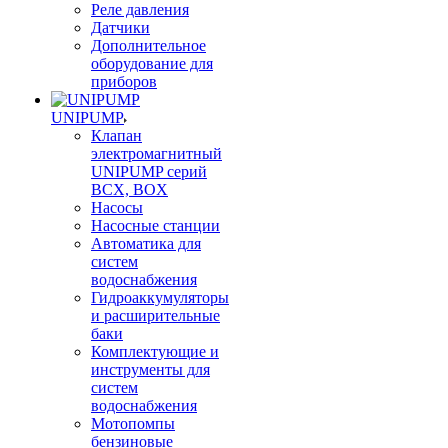
Реле давления
Датчики
Дополнительное
оборудование для
приборов
UNIPUMP
Клапан
электромагнитный
UNIPUMP серий
BCX, BOX
Насосы
Насосные станции
Автоматика для
систем
водоснабжения
Гидроаккумуляторы
и расширительные
баки
Комплектующие и
инструменты для
систем
водоснабжения
Мотопомпы
бензиновые