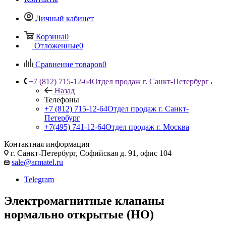
Личный кабинет
Корзина
0
Отложенные
0
Сравнение товаров
0
+7 (812) 715-12-64
Отдел продаж г. Санкт-Петербург
Назад
Телефоны
+7 (812) 715-12-64
Отдел продаж г. Санкт-
Петербург
+7(495) 741-12-64
Отдел продаж г. Москва
Контактная информация
г. Санкт-Петербург, Софийская д. 91, офис 104
sale@armatel.ru
Telegram
Электромагнитные клапаны
нормально открытые (НО)