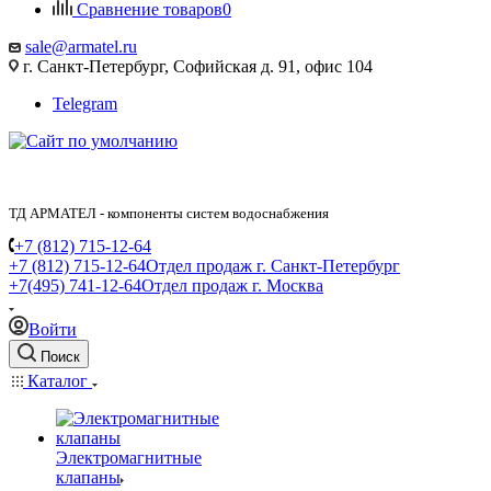
Сравнение товаров
0
sale@armatel.ru
г. Санкт-Петербург, Софийская д. 91, офис 104
Telegram
ТД АРМАТЕЛ - компоненты систем водоснабжения
+7 (812) 715-12-64
+7 (812) 715-12-64
Отдел продаж г. Санкт-Петербург
+7(495) 741-12-64
Отдел продаж г. Москва
Войти
Поиск
Каталог
Электромагнитные
клапаны