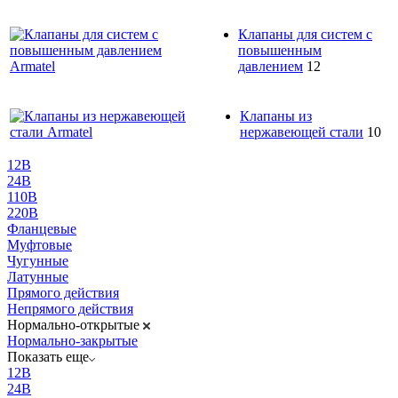
Клапаны для систем с
повышенным
давлением
12
Клапаны из
нержавеющей стали
10
12В
24В
110В
220В
Фланцевые
Муфтовые
Чугунные
Латунные
Прямого действия
Непрямого действия
Нормально-открытые
Нормально-закрытые
Показать еще
12В
24В