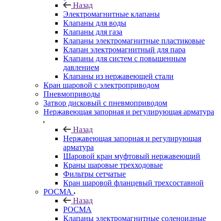
Назад
Электромагнитные клапаны
Клапаны для воды
Клапаны для газа
Клапаны электромагнитные пластиковые
Клапан электромагнитный для пара
Клапаны для систем с повышенным
давлением
Клапаны из нержавеющей стали
Кран шаровой с электроприводом
Пневмоприводы
Затвор дисковый с пневмоприводом
Нержавеющая запорная и регулирующая арматура
Назад
Нержавеющая запорная и регулирующая
арматура
Шаровой кран муфтовый нержавеющий
Краны шаровые трехходовые
Фильтры сетчатые
Кран шаровой фланцевый трехсоставной
РОСМА
Назад
РОСМА
Клапаны электромагнитные соленоидные