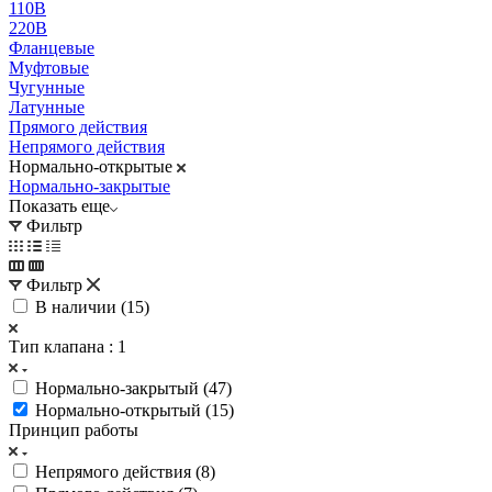
110В
220В
Фланцевые
Муфтовые
Чугунные
Латунные
Прямого действия
Непрямого действия
Нормально-открытые
Нормально-закрытые
Показать еще
Фильтр
Фильтр
В наличии (
15
)
Тип клапана
: 1
Нормально-закрытый (
47
)
Нормально-открытый (
15
)
Принцип работы
Непрямого действия (
8
)