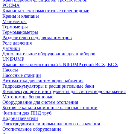
РОСМА
Клапаны электромагнитные соленоидные
Краны и клапаны
Манометры
Термометры
Термоманометры
Разделители сред для манометров
Реле давления
Датчики
Дополнительное оборудование для приборов
UNIPUMP
Клапан электромагнитный UNIPUMP серий BCX, BOX
Насосы
Насосные станции
Автоматика для систем водоснабжения
Гидроаккумуляторы и расширительные баки
Комплектующие и инструменты для систем водоснабжения
Мотопомпы бензиновые
Оборудование для систем отопления
Бытовые канализационные насосные станции
Фитинги для ПНД труб
Водонагреватели
Электродвигатели промышленного назначения
Отопительное оборудование