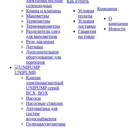
электромагнитные
Как купить
соленоидные
Компания
Краны и клапаны
Условия
Манометры
оплаты
О
Термометры
Условия
компании
Термоманометры
доставки
Новости
Разделители сред
Гарантия
для манометров
на товар
Реле давления
Датчики
Дополнительное
оборудование для
приборов
UNIPUMP
Клапан
электромагнитный
UNIPUMP серий
BCX, BOX
Насосы
Насосные станции
Автоматика для
систем
водоснабжения
Гидроаккумуляторы