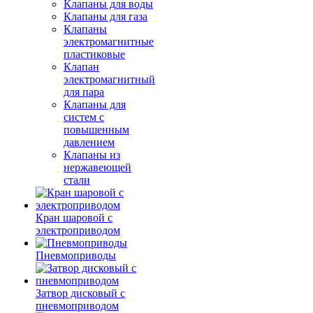
Клапаны для воды
Клапаны для газа
Клапаны
электромагнитные
пластиковые
Клапан
электромагнитный
для пара
Клапаны для
систем с
повышенным
давлением
Клапаны из
нержавеющей
стали
Кран шаровой с
электроприводом
Пневмоприводы
Затвор дисковый с
пневмоприводом