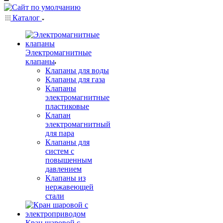
Каталог
Электромагнитные
клапаны
Клапаны для воды
Клапаны для газа
Клапаны
электромагнитные
пластиковые
Клапан
электромагнитный
для пара
Клапаны для
систем с
повышенным
давлением
Клапаны из
нержавеющей
стали
Кран шаровой с