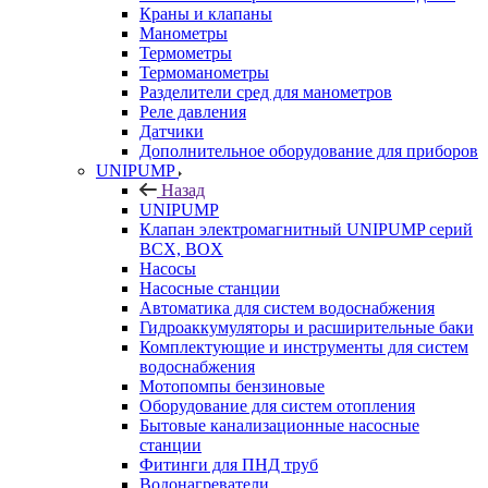
Краны и клапаны
Манометры
Термометры
Термоманометры
Разделители сред для манометров
Реле давления
Датчики
Дополнительное оборудование для приборов
UNIPUMP
Назад
UNIPUMP
Клапан электромагнитный UNIPUMP серий
BCX, BOX
Насосы
Насосные станции
Автоматика для систем водоснабжения
Гидроаккумуляторы и расширительные баки
Комплектующие и инструменты для систем
водоснабжения
Мотопомпы бензиновые
Оборудование для систем отопления
Бытовые канализационные насосные
станции
Фитинги для ПНД труб
Водонагреватели