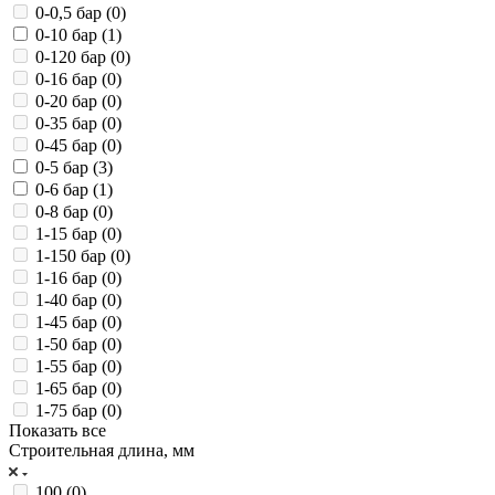
0-0,5 бар (
0
)
0-10 бар (
1
)
0-120 бар (
0
)
0-16 бар (
0
)
0-20 бар (
0
)
0-35 бар (
0
)
0-45 бар (
0
)
0-5 бар (
3
)
0-6 бар (
1
)
0-8 бар (
0
)
1-15 бар (
0
)
1-150 бар (
0
)
1-16 бар (
0
)
1-40 бар (
0
)
1-45 бар (
0
)
1-50 бар (
0
)
1-55 бар (
0
)
1-65 бар (
0
)
1-75 бар (
0
)
Показать все
Строительная длина, мм
100 (
0
)