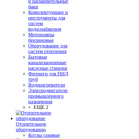
и расширительные
баки
Комплектующие и
инструменты для
систем
водоснабжения
Мотопомпы
бензиновые
Оборудование для
систем отопления
Бытовые
канализационные
насосные станции
Фитинги для ПНД
труб
Водонагреватели
Электродвигатели
промышленного
назначения
+ ЕЩЕ 2
Отопительное
оборудование
Котлы газовые