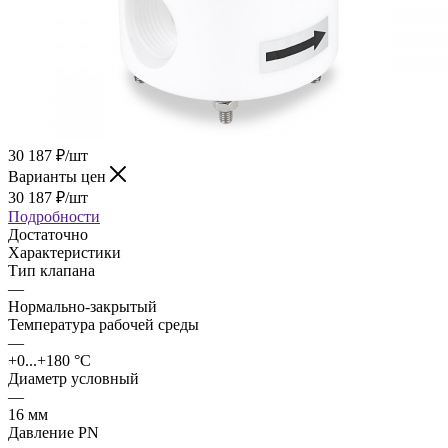
30 187
₽
/шт
Варианты цен
30 187
₽
/шт
Подробности
Достаточно
Характеристики
Тип клапана
—
Нормально-закрытый
Температура рабочей среды
—
+0...+180 °С
Диаметр условный
—
16 мм
Давление PN