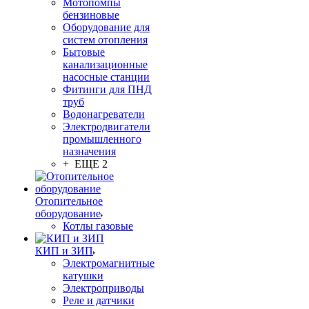
Мотопомпы
бензиновые
Оборудование для
систем отопления
Бытовые
канализационные
насосные станции
Фитинги для ПНД
труб
Водонагреватели
Электродвигатели
промышленного
назначения
+ ЕЩЕ 2
Отопительное
оборудование
Котлы газовые
КИП и ЗИП
Электромагнитные
катушки
Электроприводы
Реле и датчики