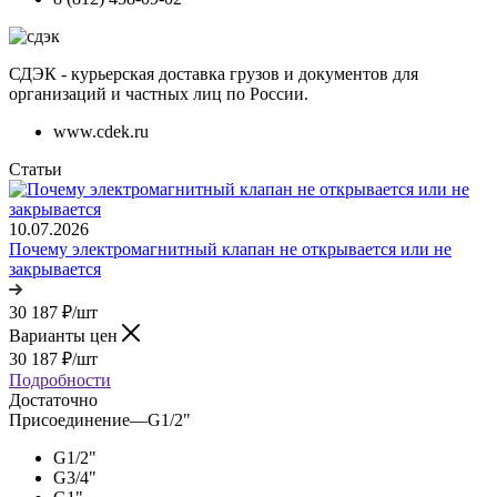
СДЭК - курьерская доставка грузов и документов для
организаций и частных лиц по России.
www.cdek.ru
Статьи
10.07.2026
Почему электромагнитный клапан не открывается или не
закрывается
30 187
₽
/шт
Варианты цен
30 187
₽
/шт
Подробности
Достаточно
Присоединение
—
G1/2"
G1/2"
G3/4"