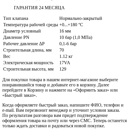
ГАРАНТИЯ 24 МЕСЯЦА
Тип клапана
Нормально-закрытый
Температура рабочей среды
+0...+180 °С
Диаметр условный
16 мм
Давление PN
10 бар (1,0 МПа)
Рабочее давление ∆P
0,1-6 бар
Строительная длина, мм
70
Вес
1.12 кг
Электрическая мощность
17VA
Строительная высота, мм
129
Для покупки товара в нашем интернет-магазине выберите
понравившийся товар и добавьте его в корзину. Далее
перейдите в Корзину и нажмите на «Оформить заказ» или
«Быстрый заказ».
Когда оформляете быстрый заказ, напишите ФИО, телефон и
e-mail. Вам перезвонит менеджер и уточнит условия заказа.
По результатам разговора вам придет подтверждение
оформления товара на почту или через СМС. Теперь останется
только ждать доставки и радоваться новой покупке.