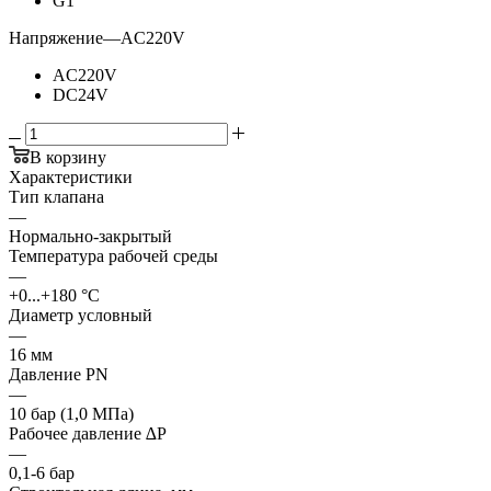
G1"
Напряжение
—
AC220V
AC220V
DC24V
В корзину
Характеристики
Тип клапана
—
Нормально-закрытый
Температура рабочей среды
—
+0...+180 °С
Диаметр условный
—
16 мм
Давление PN
—
10 бар (1,0 МПа)
Рабочее давление ∆P
—
0,1-6 бар