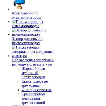
Кран шаровой с
электроприводом
Пневмоприводы
Затвор дисковый с
пневмоприводом
Нержавеющая запорная и
регулирующая арматура
Шаровой кран
муфтовый
нержавеющий
Краны шаровые
трехходовые
Фильтры сетчатые
Кран шаровой
фланцевый
трехсоставной