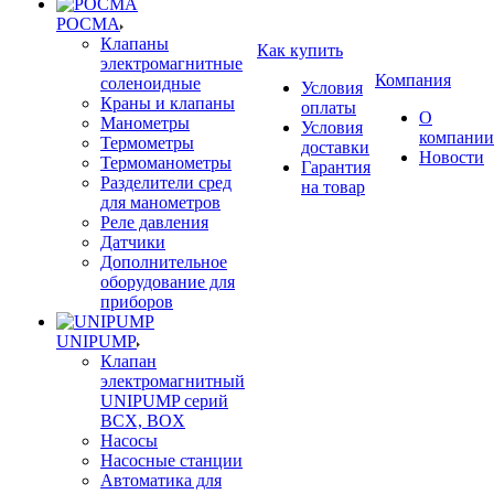
РОСМА
Клапаны
Как купить
электромагнитные
Компания
соленоидные
Условия
Краны и клапаны
оплаты
О
Манометры
Условия
компании
Термометры
доставки
Новости
Термоманометры
Гарантия
Разделители сред
на товар
для манометров
Реле давления
Датчики
Дополнительное
оборудование для
приборов
UNIPUMP
Клапан
электромагнитный
UNIPUMP серий
BCX, BOX
Насосы
Насосные станции
Автоматика для