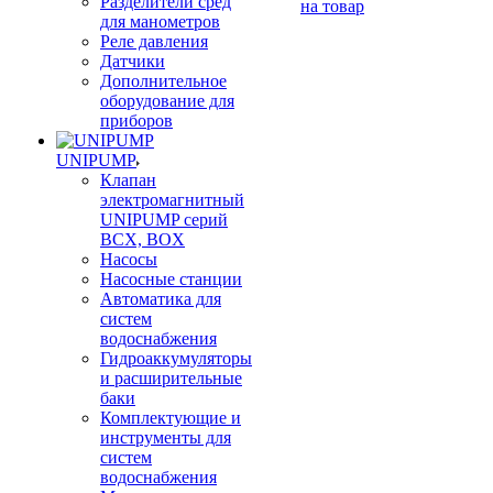
Разделители сред
на товар
для манометров
Реле давления
Датчики
Дополнительное
оборудование для
приборов
UNIPUMP
Клапан
электромагнитный
UNIPUMP серий
BCX, BOX
Насосы
Насосные станции
Автоматика для
систем
водоснабжения
Гидроаккумуляторы
и расширительные
баки
Комплектующие и
инструменты для
систем
водоснабжения