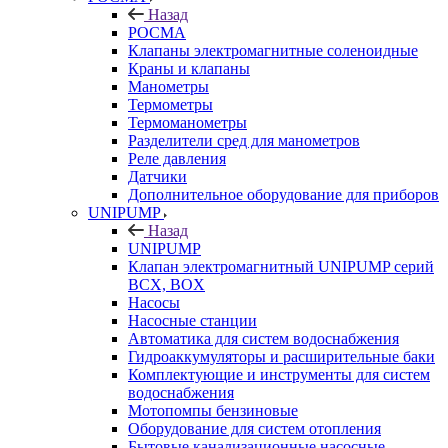
Назад
РОСМА
Клапаны электромагнитные соленоидные
Краны и клапаны
Манометры
Термометры
Термоманометры
Разделители сред для манометров
Реле давления
Датчики
Дополнительное оборудование для приборов
UNIPUMP
Назад
UNIPUMP
Клапан электромагнитный UNIPUMP серий
BCX, BOX
Насосы
Насосные станции
Автоматика для систем водоснабжения
Гидроаккумуляторы и расширительные баки
Комплектующие и инструменты для систем
водоснабжения
Мотопомпы бензиновые
Оборудование для систем отопления
Бытовые канализационные насосные