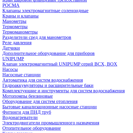
РОСМА
Клапаны электромагнитные соленоидные
Краны и клапаны
Манометры
Термометры
Термоманометры
Разделители сред для манометров
Реле давления
Датчики
Дополнительное оборудование для приборов
UNIPUMP
Клапан электромагнитный UNIPUMP серий BCX, BOX
Насосы
Насосные станции
Автоматика для систем водоснабжения
Гидроаккумуляторы и расширительные баки
Комплектующие и инструменты для систем водоснабжения
Мотопомпы бензиновые
Оборудование для систем отопления
Бытовые канализационные насосные станции
Фитинги для ПНД труб
Водонагреватели
Электродвигатели промышленного назначения
Отопительное оборудование