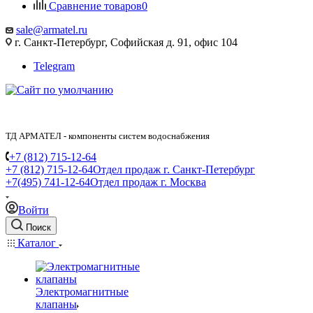
Сравнение товаров
0
sale@armatel.ru
г. Санкт-Петербург, Софийская д. 91, офис 104
Telegram
ТД АРМАТЕЛ - компоненты систем водоснабжения
+7 (812) 715-12-64
+7 (812) 715-12-64
Отдел продаж г. Санкт-Петербург
+7(495) 741-12-64
Отдел продаж г. Москва
Войти
Поиск
Каталог
Электромагнитные
клапаны