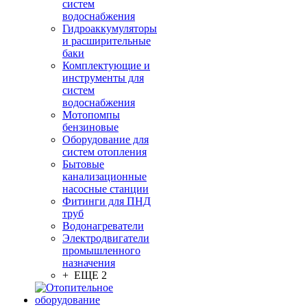
систем
водоснабжения
Гидроаккумуляторы
и расширительные
баки
Комплектующие и
инструменты для
систем
водоснабжения
Мотопомпы
бензиновые
Оборудование для
систем отопления
Бытовые
канализационные
насосные станции
Фитинги для ПНД
труб
Водонагреватели
Электродвигатели
промышленного
назначения
+ ЕЩЕ 2