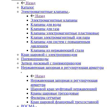
Назад
Каталог
Электромагнитные клапаны
Назад
Электромагнитные клапаны
Клапаны для воды
Клапаны для газа
Клапаны электромагнитные пластиковые
Клапан электромагнитный для пара
Клапаны для систем с повышенным
давлением
Клапаны из нержавеющей стали
Кран шаровой с электроприводом
Пневмоприводы
Затвор дисковый с пневмоприводом
Нержавеющая запорная и регулирующая арматура
Назад
Нержавеющая запорная и регулирующая
арматура
Шаровой кран муфтовый нержавеющий
Краны шаровые трехходовые
Фильтры сетчатые
Кран шаровой фланцевый трехсоставной
РОСМА