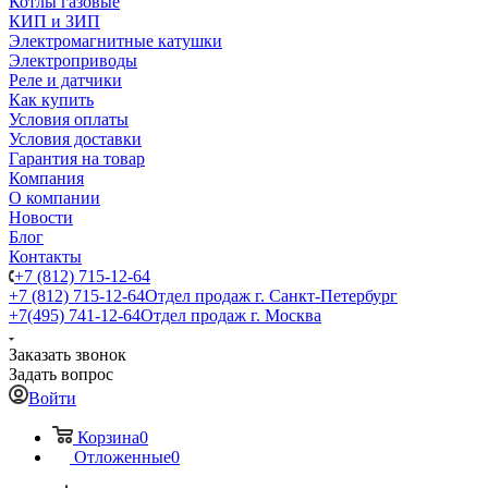
Котлы газовые
КИП и ЗИП
Электромагнитные катушки
Электроприводы
Реле и датчики
Как купить
Условия оплаты
Условия доставки
Гарантия на товар
Компания
О компании
Новости
Блог
Контакты
+7 (812) 715-12-64
+7 (812) 715-12-64
Отдел продаж г. Санкт-Петербург
+7(495) 741-12-64
Отдел продаж г. Москва
Заказать звонок
Задать вопрос
Войти
Корзина
0
Отложенные
0