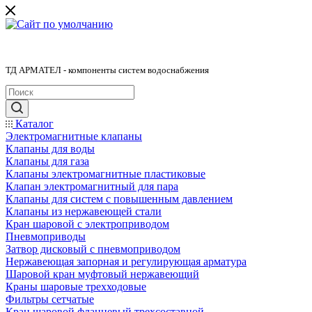
ТД АРМАТЕЛ - компоненты систем водоснабжения
Каталог
Электромагнитные клапаны
Клапаны для воды
Клапаны для газа
Клапаны электромагнитные пластиковые
Клапан электромагнитный для пара
Клапаны для систем с повышенным давлением
Клапаны из нержавеющей стали
Кран шаровой с электроприводом
Пневмоприводы
Затвор дисковый с пневмоприводом
Нержавеющая запорная и регулирующая арматура
Шаровой кран муфтовый нержавеющий
Краны шаровые трехходовые
Фильтры сетчатые
Кран шаровой фланцевый трехсоставной