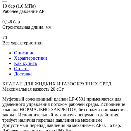
—
10 бар (1,0 МПа)
Рабочее давление ∆P
—
0,1-6 бар
Строительная длина, мм
—
70
Все характеристики
Описание
Характеристики
Как купить
Оплата
Доставка
КЛАПАН ДЛЯ ЖИДКИХ И ГАЗООБРАЗНЫХ СРЕД.
Максимальная вязкость 20 сСт
Муфтовый соленоидный клапан LP-0501 применяются для
удаленного управления потоком рабочей среды. Исполнение
клапана НОРМАЛЬНО-ЗАКРЫТОЕ, без подачи напряжения -
закрыт. Исполнительный механизм - непрямого действия,
требует наличия перепада давления на механизме.
Допустимый перепад давления на механизме: ∆P 0,1-6 бар.
Рабочее давление клапана PN8 бар