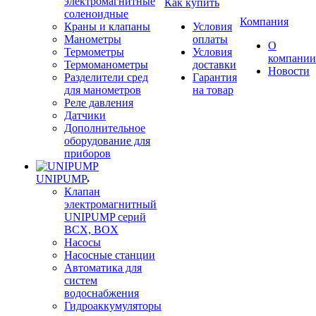
электромагнитные
Как купить
соленоидные
Компания
Краны и клапаны
Условия
Манометры
оплаты
О
Термометры
Условия
компании
Термоманометры
доставки
Новости
Разделители сред
Гарантия
для манометров
на товар
Реле давления
Датчики
Дополнительное
оборудование для
приборов
UNIPUMP
Клапан
электромагнитный
UNIPUMP серий
BCX, BOX
Насосы
Насосные станции
Автоматика для
систем
водоснабжения
Гидроаккумуляторы