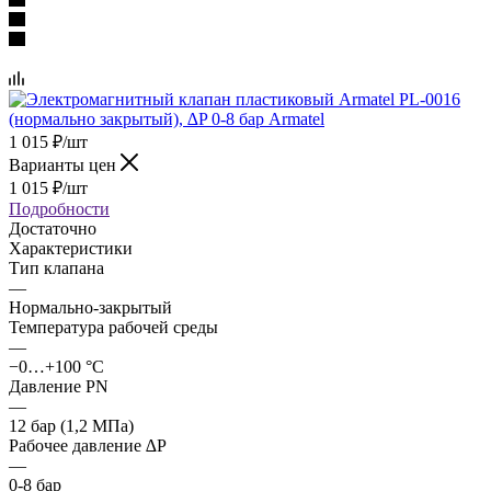
1 015
₽
/шт
Варианты цен
1 015
₽
/шт
Подробности
Достаточно
Характеристики
Тип клапана
—
Нормально-закрытый
Температура рабочей среды
—
−0…+100 °С
Давление PN
—
12 бар (1,2 МПа)
Рабочее давление ∆P
—
0-8 бар