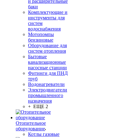
и расширительные
баки
Комплектующие и
инструменты для
систем
водоснабжения
Мотопомпы
бензиновые
Оборудование для
систем отопления
Бытовые
канализационные
насосные станции
Фитинги для ПНД
труб
Водонагреватели
Электродвигатели
промышленного
назначения
+ ЕЩЕ 2
Отопительное
оборудование
Котлы газовые