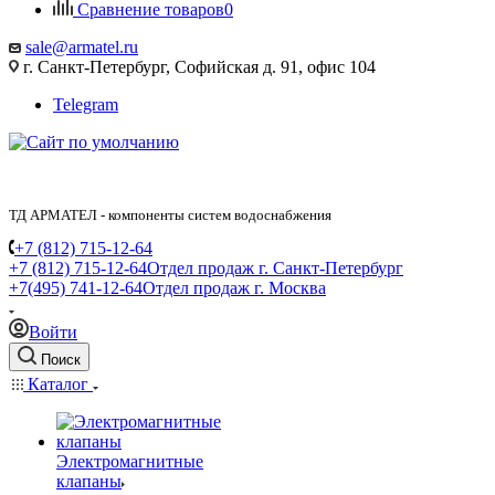
Сравнение товаров
0
sale@armatel.ru
г. Санкт-Петербург, Софийская д. 91, офис 104
Telegram
ТД АРМАТЕЛ - компоненты систем водоснабжения
+7 (812) 715-12-64
+7 (812) 715-12-64
Отдел продаж г. Санкт-Петербург
+7(495) 741-12-64
Отдел продаж г. Москва
Войти
Поиск
Каталог
Электромагнитные
клапаны