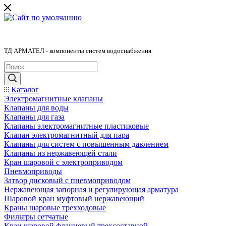
ТД АРМАТЕЛ - компоненты систем водоснабжения
Каталог
Электромагнитные клапаны
Клапаны для воды
Клапаны для газа
Клапаны электромагнитные пластиковые
Клапан электромагнитный для пара
Клапаны для систем с повышенным давлением
Клапаны из нержавеющей стали
Кран шаровой с электроприводом
Пневмоприводы
Затвор дисковый с пневмоприводом
Нержавеющая запорная и регулирующая арматура
Шаровой кран муфтовый нержавеющий
Краны шаровые трехходовые
Фильтры сетчатые
Кран шаровой фланцевый трехсоставной