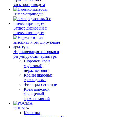
электроприводом
Пневмоприводы
Затвор дисковый с
пневмоприводом
Нержавеющая запорная и
регулирующая арматура
Шаровой кран
муфтовый
нержавеющий
Краны шаровые
трехходовые
Фильтры сетчатые
Кран шаровой
фланцевый
трехсоставной
РОСМА
Клапаны