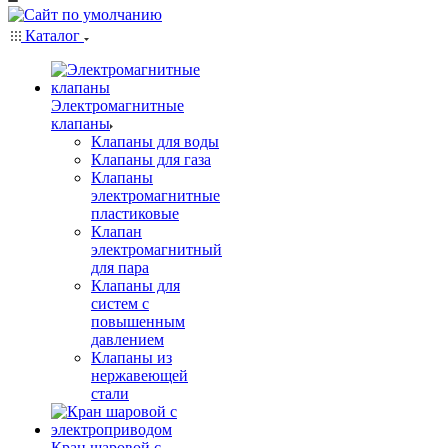
Каталог
Электромагнитные
клапаны
Клапаны для воды
Клапаны для газа
Клапаны
электромагнитные
пластиковые
Клапан
электромагнитный
для пара
Клапаны для
систем с
повышенным
давлением
Клапаны из
нержавеющей
стали
Кран шаровой с