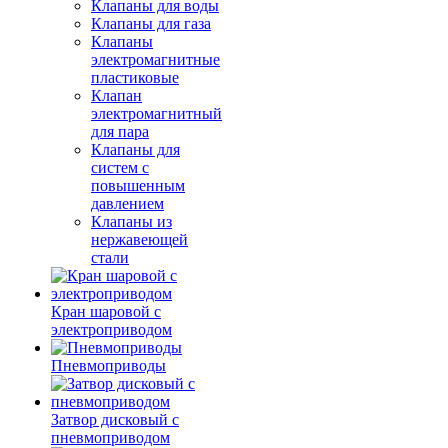
Клапаны для воды
Клапаны для газа
Клапаны
электромагнитные
пластиковые
Клапан
электромагнитный
для пара
Клапаны для
систем с
повышенным
давлением
Клапаны из
нержавеющей
стали
Кран шаровой с
электроприводом
Пневмоприводы
Затвор дисковый с
пневмоприводом