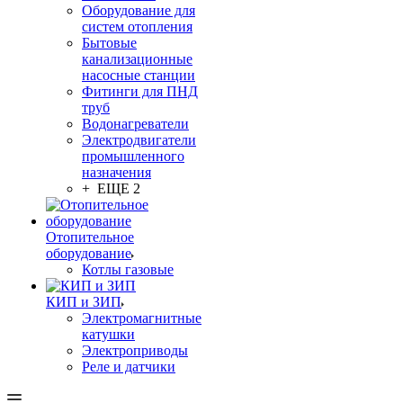
Оборудование для
систем отопления
Бытовые
канализационные
насосные станции
Фитинги для ПНД
труб
Водонагреватели
Электродвигатели
промышленного
назначения
+ ЕЩЕ 2
Отопительное
оборудование
Котлы газовые
КИП и ЗИП
Электромагнитные
катушки
Электроприводы
Реле и датчики