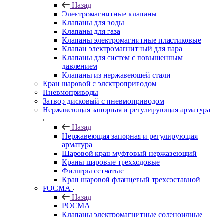
Назад
Электромагнитные клапаны
Клапаны для воды
Клапаны для газа
Клапаны электромагнитные пластиковые
Клапан электромагнитный для пара
Клапаны для систем с повышенным
давлением
Клапаны из нержавеющей стали
Кран шаровой с электроприводом
Пневмоприводы
Затвор дисковый с пневмоприводом
Нержавеющая запорная и регулирующая арматура
Назад
Нержавеющая запорная и регулирующая
арматура
Шаровой кран муфтовый нержавеющий
Краны шаровые трехходовые
Фильтры сетчатые
Кран шаровой фланцевый трехсоставной
РОСМА
Назад
РОСМА
Клапаны электромагнитные соленоидные