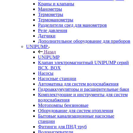
Краны и клапаны
Манометры
Термометры
Термоманометры
Разделители сред для манометров
Реле давления
Датчики
Дополнительное оборудование для приборов
UNIPUMP
Назад
UNIPUMP
Клапан электромагнитный UNIPUMP серий
BCX, BOX
Насосы
Насосные станции
Автоматика для систем водоснабжения
Гидроаккумуляторы и расширительные баки
Комплектующие и инструменты для систем
водоснабжения
Мотопомпы бензиновые
Оборудование для систем отопления
Бытовые канализационные насосные
станции
Фитинги для ПНД труб
Водонагреватели