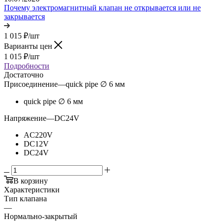
Почему электромагнитный клапан не открывается или не
закрывается
1 015
₽
/шт
Варианты цен
1 015
₽
/шт
Подробности
Достаточно
Присоединение
—
quick pipe ∅ 6 мм
quick pipe ∅ 6 мм
Напряжение
—
DC24V
AC220V
DC12V
DC24V
В корзину
Характеристики
Тип клапана
—
Нормально-закрытый