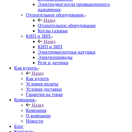
Электродвигатели промышленного
назначения
Отопительное оборудование
Назад
Отопительное оборудование
Котлы газовые
КИП и ЗИП
Назад
КИП и ЗИП
Электромагнитные катушки
Электроприводы
Реле и датчики
Как купить
Назад
Как купить
Условия оплаты
Условия доставки
Гарантия на товар
Компания
Назад
Компания
О компании
Новости
Блог
Контакты