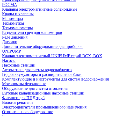
РОСМА
Клапаны электромагнитные соленоидные
Краны и клапаны
Манометры
Термометры
Термоманометры
Разделители сред для манометров
Реле давления
Датчики
Дополнительное оборудование для приборов
UNIPUMP
Клапан электромагнитный UNIPUMP серий BCX, BOX
Насосы
Насосные станции
Автоматика для систем водоснабжения
Гидроаккумуляторы и расширительные баки
Комплектующие и инструменты для систем водоснабжения
Мотопомпы бензиновые
Оборудование для систем отопления
Бытовые канализационные насосные станции
Фитинги для ПНД труб
Водонагреватели
Электродвигатели промышленного назначения
Отопительное оборудование