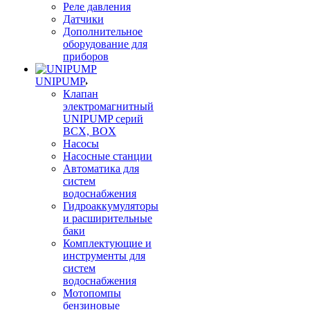
Реле давления
Датчики
Дополнительное
оборудование для
приборов
UNIPUMP
Клапан
электромагнитный
UNIPUMP серий
BCX, BOX
Насосы
Насосные станции
Автоматика для
систем
водоснабжения
Гидроаккумуляторы
и расширительные
баки
Комплектующие и
инструменты для
систем
водоснабжения
Мотопомпы
бензиновые