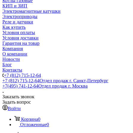
Котлы газовые
КИП и ЗИП
Электромагнитные катушки
Электроприводы
Реле и датчики
Как купить
Условия оплаты
Условия доставки
Гарантия на товар
Компания
О компании
Новости
Блог
Контакты
+7 (812) 715-12-64
+7 (812) 715-12-64
Отдел продаж г. Санкт-Петербург
+7(495) 741-12-64
Отдел продаж г. Москва
Заказать звонок
Задать вопрос
Войти
Корзина
0
Отложенные
0