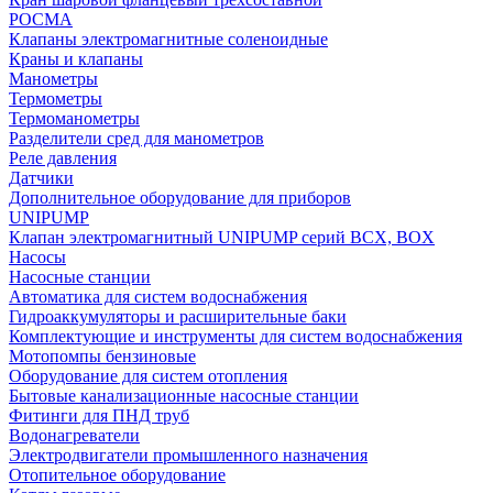
РОСМА
Клапаны электромагнитные соленоидные
Краны и клапаны
Манометры
Термометры
Термоманометры
Разделители сред для манометров
Реле давления
Датчики
Дополнительное оборудование для приборов
UNIPUMP
Клапан электромагнитный UNIPUMP серий BCX, BOX
Насосы
Насосные станции
Автоматика для систем водоснабжения
Гидроаккумуляторы и расширительные баки
Комплектующие и инструменты для систем водоснабжения
Мотопомпы бензиновые
Оборудование для систем отопления
Бытовые канализационные насосные станции
Фитинги для ПНД труб
Водонагреватели
Электродвигатели промышленного назначения
Отопительное оборудование