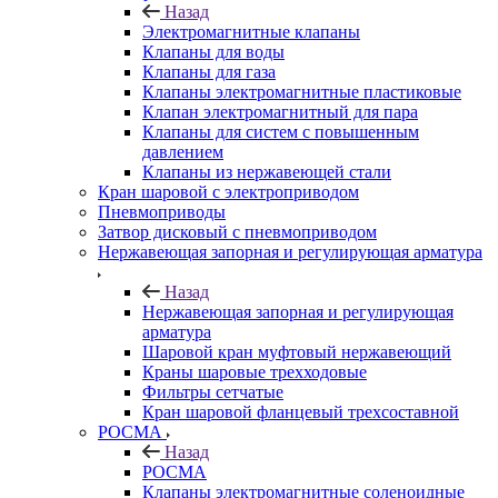
Назад
Электромагнитные клапаны
Клапаны для воды
Клапаны для газа
Клапаны электромагнитные пластиковые
Клапан электромагнитный для пара
Клапаны для систем с повышенным
давлением
Клапаны из нержавеющей стали
Кран шаровой с электроприводом
Пневмоприводы
Затвор дисковый с пневмоприводом
Нержавеющая запорная и регулирующая арматура
Назад
Нержавеющая запорная и регулирующая
арматура
Шаровой кран муфтовый нержавеющий
Краны шаровые трехходовые
Фильтры сетчатые
Кран шаровой фланцевый трехсоставной
РОСМА
Назад
РОСМА
Клапаны электромагнитные соленоидные