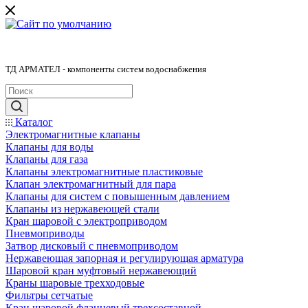
ТД АРМАТЕЛ - компоненты систем водоснабжения
Каталог
Электромагнитные клапаны
Клапаны для воды
Клапаны для газа
Клапаны электромагнитные пластиковые
Клапан электромагнитный для пара
Клапаны для систем с повышенным давлением
Клапаны из нержавеющей стали
Кран шаровой с электроприводом
Пневмоприводы
Затвор дисковый с пневмоприводом
Нержавеющая запорная и регулирующая арматура
Шаровой кран муфтовый нержавеющий
Краны шаровые трехходовые
Фильтры сетчатые
Кран шаровой фланцевый трехсоставной