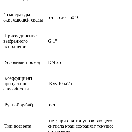
Температура
от −5 до +60 °C
окружающей среды
Присоединение
выбранного
G 1″
исполнения
Условный проход
DN 25
Коэффициент
пропускной
Kvs 10 м³/ч
способности
Ручной дублёр
есть
нет; при снятии управляющего
Тип возврата
сигнала кран сохраняет текущее
положение