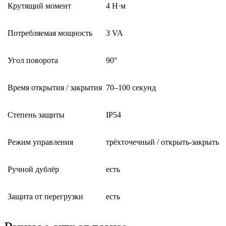
Крутящий момент
4 Н·м
Потребляемая мощность
3 VA
Угол поворота
90°
Время открытия / закрытия
70–100 секунд
Степень защиты
IP54
Режим управления
трёхточечный / открыть-закрыть
Ручной дублёр
есть
Защита от перегрузки
есть