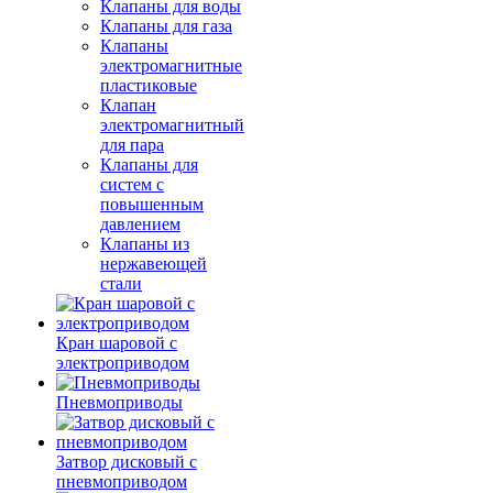
Клапаны для воды
Клапаны для газа
Клапаны
электромагнитные
пластиковые
Клапан
электромагнитный
для пара
Клапаны для
систем с
повышенным
давлением
Клапаны из
нержавеющей
стали
Кран шаровой с
электроприводом
Пневмоприводы
Затвор дисковый с
пневмоприводом