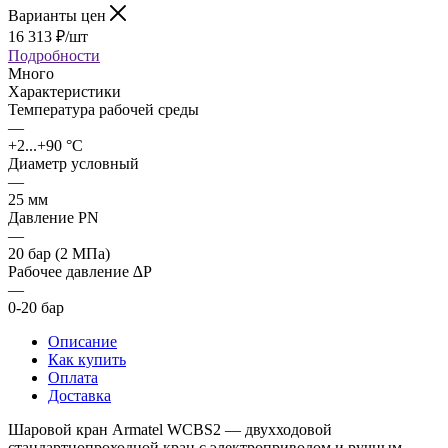
Варианты цен
16 313
₽
/шт
Подробности
Много
Характеристики
Температура рабочей среды
—
+2...+90 °C
Диаметр условный
—
25 мм
Давление PN
—
20 бар (2 МПа)
Рабочее давление ∆P
—
0-20 бар
Описание
Как купить
Оплата
Доставка
Шаровой кран Armatel WCBS2 — двухходовой
стандартнопроходной кран с электроприводом и ручным