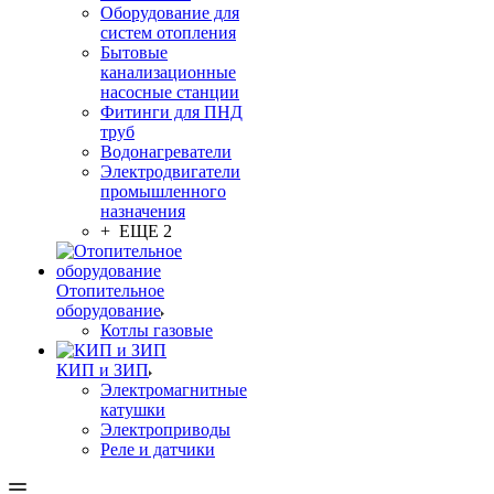
Оборудование для
систем отопления
Бытовые
канализационные
насосные станции
Фитинги для ПНД
труб
Водонагреватели
Электродвигатели
промышленного
назначения
+ ЕЩЕ 2
Отопительное
оборудование
Котлы газовые
КИП и ЗИП
Электромагнитные
катушки
Электроприводы
Реле и датчики