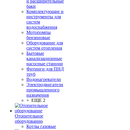
и расширительные
баки
Комплектующие и
инструменты для
систем
водоснабжения
Мотопомпы
бензиновые
Оборудование для
систем отопления
Бытовые
канализационные
насосные станции
Фитинги для ПНД
труб
Водонагреватели
Электродвигатели
промышленного
назначения
+ ЕЩЕ 2
Отопительное
оборудование
Котлы газовые