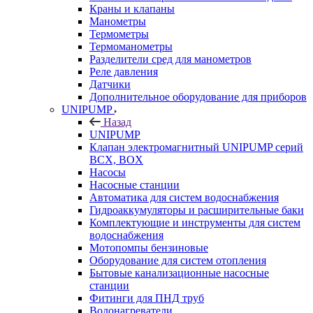
Краны и клапаны
Манометры
Термометры
Термоманометры
Разделители сред для манометров
Реле давления
Датчики
Дополнительное оборудование для приборов
UNIPUMP
Назад
UNIPUMP
Клапан электромагнитный UNIPUMP серий
BCX, BOX
Насосы
Насосные станции
Автоматика для систем водоснабжения
Гидроаккумуляторы и расширительные баки
Комплектующие и инструменты для систем
водоснабжения
Мотопомпы бензиновые
Оборудование для систем отопления
Бытовые канализационные насосные
станции
Фитинги для ПНД труб
Водонагреватели