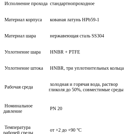
Исполнение прохода
стандартнопроходное
Материал корпуса
кованая латунь HPb59-1
Материал шара
нержавеющая сталь SS304
Уплотнение шара
HNBR + PTFE
Уплотнение штока
HNBR, три уплотнительных кольца
холодная и горячая вода, раствор
Рабочая среда
гликоля до 50%, совместимые среды
Номинальное
PN 20
давление
Температура
от +2 до +90 °C
рабочей среды