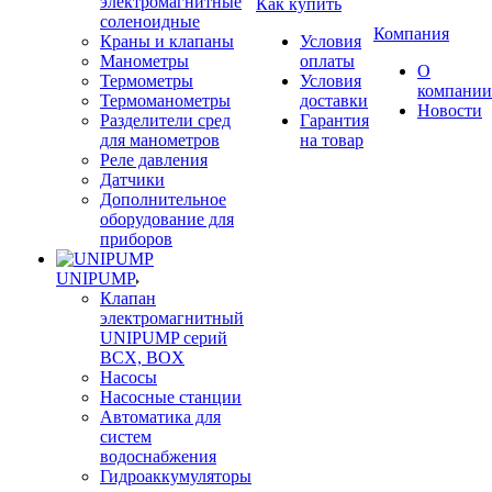
электромагнитные
Как купить
соленоидные
Компания
Краны и клапаны
Условия
Манометры
оплаты
О
Термометры
Условия
компании
Термоманометры
доставки
Новости
Разделители сред
Гарантия
для манометров
на товар
Реле давления
Датчики
Дополнительное
оборудование для
приборов
UNIPUMP
Клапан
электромагнитный
UNIPUMP серий
BCX, BOX
Насосы
Насосные станции
Автоматика для
систем
водоснабжения
Гидроаккумуляторы