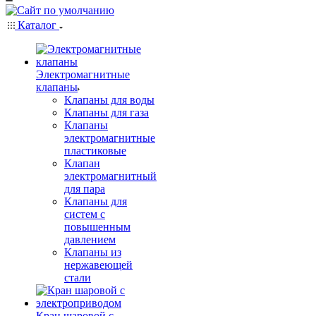
Каталог
Электромагнитные
клапаны
Клапаны для воды
Клапаны для газа
Клапаны
электромагнитные
пластиковые
Клапан
электромагнитный
для пара
Клапаны для
систем с
повышенным
давлением
Клапаны из
нержавеющей
стали
Кран шаровой с