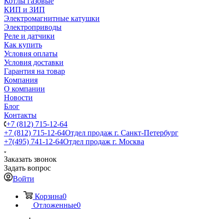
Котлы газовые
КИП и ЗИП
Электромагнитные катушки
Электроприводы
Реле и датчики
Как купить
Условия оплаты
Условия доставки
Гарантия на товар
Компания
О компании
Новости
Блог
Контакты
+7 (812) 715-12-64
+7 (812) 715-12-64
Отдел продаж г. Санкт-Петербург
+7(495) 741-12-64
Отдел продаж г. Москва
Заказать звонок
Задать вопрос
Войти
Корзина
0
Отложенные
0