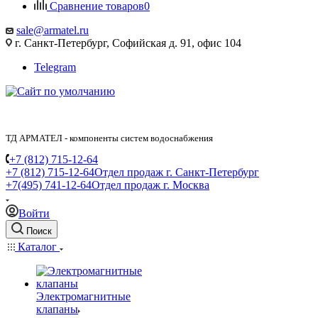
Сравнение товаров
0
sale@armatel.ru
г. Санкт-Петербург, Софийская д. 91, офис 104
Telegram
ТД АРМАТЕЛ - компоненты систем водоснабжения
+7 (812) 715-12-64
+7 (812) 715-12-64
Отдел продаж г. Санкт-Петербург
+7(495) 741-12-64
Отдел продаж г. Москва
Войти
Поиск
Каталог
Электромагнитные
клапаны