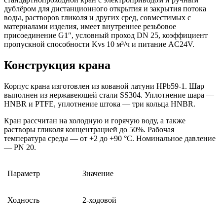
дублёром для дистанционного открытия и закрытия потока
воды, растворов гликоля и других сред, совместимых с
материалами изделия, имеет внутреннее резьбовое
присоединение G1″, условный проход DN 25, коэффициент
пропускной способности Kvs 10 м³/ч и питание AC24V.
Конструкция крана
Корпус крана изготовлен из кованой латуни HPb59-1. Шар
выполнен из нержавеющей стали SS304. Уплотнение шара —
HNBR и PTFE, уплотнение штока — три кольца HNBR.
Кран рассчитан на холодную и горячую воду, а также
растворы гликоля концентрацией до 50%. Рабочая
температура среды — от +2 до +90 °C. Номинальное давление
— PN 20.
Параметр
Значение
Ходность
2-ходовой