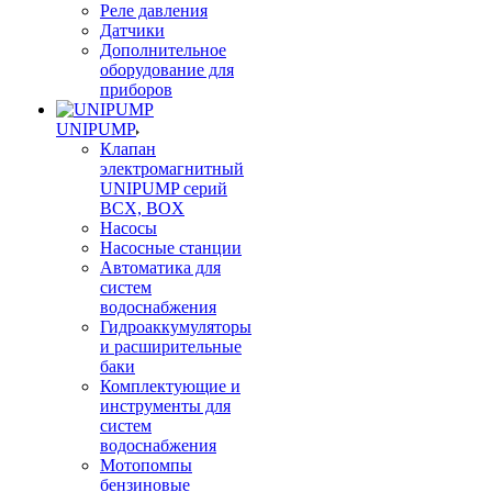
Реле давления
Датчики
Дополнительное
оборудование для
приборов
UNIPUMP
Клапан
электромагнитный
UNIPUMP серий
BCX, BOX
Насосы
Насосные станции
Автоматика для
систем
водоснабжения
Гидроаккумуляторы
и расширительные
баки
Комплектующие и
инструменты для
систем
водоснабжения
Мотопомпы
бензиновые