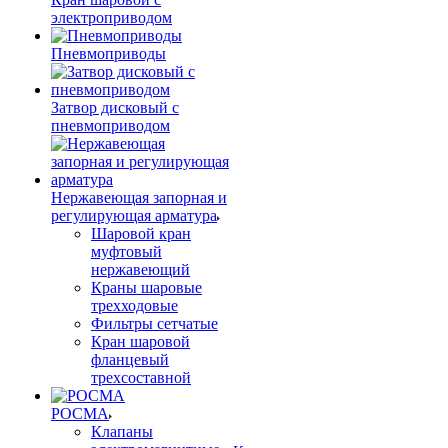
электроприводом
Пневмоприводы
Затвор дисковый с
пневмоприводом
Нержавеющая запорная и
регулирующая арматура
Шаровой кран
муфтовый
нержавеющий
Краны шаровые
трехходовые
Фильтры сетчатые
Кран шаровой
фланцевый
трехсоставной
РОСМА
Клапаны