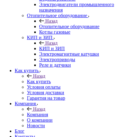
Электродвигатели промышленного
назначения
Отопительное оборудование
Назад
Отопительное оборудование
Котлы газовые
КИП и ЗИП
Назад
КИП и ЗИП
Электромагнитные катушки
Электроприводы
Реле и датчики
Как купить
Назад
Как купить
Условия оплаты
Условия доставки
Гарантия на товар
Компания
Назад
Компания
О компании
Новости
Блог
Контакты