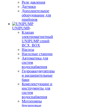
Реле давления
Датчики
Дополнительное
оборудование для
приборов
UNIPUMP
Клапан
электромагнитный
UNIPUMP серий
BCX, BOX
Насосы
Насосные станции
Автоматика для
систем
водоснабжения
Гидроаккумуляторы
и расширительные
баки
Комплектующие и
инструменты для
систем
водоснабжения
Мотопомпы
бензиновые