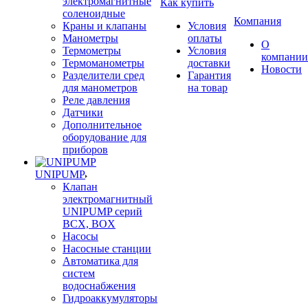
электромагнитные
Как купить
соленоидные
Компания
Краны и клапаны
Условия
Манометры
оплаты
О
Термометры
Условия
компании
Термоманометры
доставки
Новости
Разделители сред
Гарантия
для манометров
на товар
Реле давления
Датчики
Дополнительное
оборудование для
приборов
UNIPUMP
Клапан
электромагнитный
UNIPUMP серий
BCX, BOX
Насосы
Насосные станции
Автоматика для
систем
водоснабжения
Гидроаккумуляторы