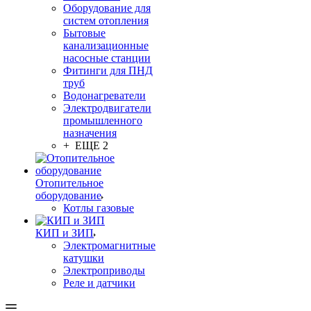
Оборудование для
систем отопления
Бытовые
канализационные
насосные станции
Фитинги для ПНД
труб
Водонагреватели
Электродвигатели
промышленного
назначения
+ ЕЩЕ 2
Отопительное
оборудование
Котлы газовые
КИП и ЗИП
Электромагнитные
катушки
Электроприводы
Реле и датчики