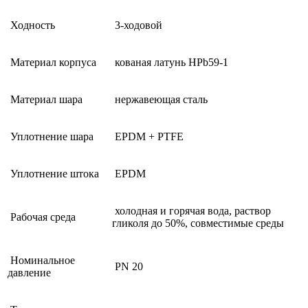
Ходность
3-ходовой
Материал корпуса
кованая латунь HPb59-1
Материал шара
нержавеющая сталь
Уплотнение шара
EPDM + PTFE
Уплотнение штока
EPDM
холодная и горячая вода, раствор
Рабочая среда
гликоля до 50%, совместимые среды
Номинальное
PN 20
давление