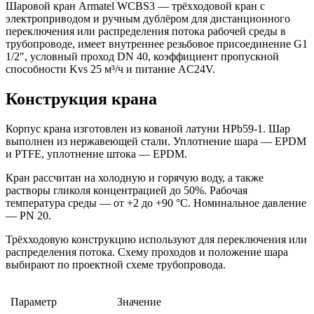
Шаровой кран Armatel WCBS3 — трёхходовой кран с
электроприводом и ручным дублёром для дистанционного
переключения или распределения потока рабочей среды в
трубопроводе, имеет внутреннее резьбовое присоединение G1
1/2″, условный проход DN 40, коэффициент пропускной
способности Kvs 25 м³/ч и питание AC24V.
Конструкция крана
Корпус крана изготовлен из кованой латуни HPb59-1. Шар
выполнен из нержавеющей стали. Уплотнение шара — EPDM
и PTFE, уплотнение штока — EPDM.
Кран рассчитан на холодную и горячую воду, а также
растворы гликоля концентрацией до 50%. Рабочая
температура среды — от +2 до +90 °C. Номинальное давление
— PN 20.
Трёхходовую конструкцию используют для переключения или
распределения потока. Схему проходов и положение шара
выбирают по проектной схеме трубопровода.
Параметр
Значение