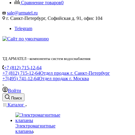
Сравнение товаров
0
sale@armatel.ru
г. Санкт-Петербург, Софийская д. 91, офис 104
Telegram
ТД АРМАТЕЛ - компоненты систем водоснабжения
+7 (812) 715-12-64
+7 (812) 715-12-64
Отдел продаж г. Санкт-Петербург
+7(495) 741-12-64
Отдел продаж г. Москва
Войти
Поиск
Каталог
Электромагнитные
клапаны