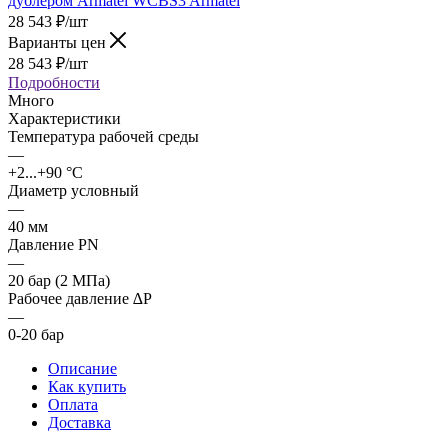
28 543
₽
/шт
Варианты цен
28 543
₽
/шт
Подробности
Много
Характеристики
Температура рабочей среды
—
+2...+90 °C
Диаметр условный
—
40 мм
Давление PN
—
20 бар (2 МПа)
Рабочее давление ∆P
—
0-20 бар
Описание
Как купить
Оплата
Доставка