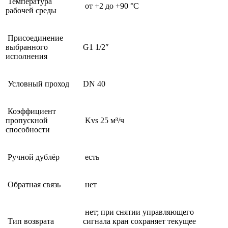
Температура
от +2 до +90 °C
рабочей среды
Присоединение
выбранного
G1 1/2″
исполнения
Условный проход
DN 40
Коэффициент
пропускной
Kvs 25 м³/ч
способности
Ручной дублёр
есть
Обратная связь
нет
нет; при снятии управляющего
Тип возврата
сигнала кран сохраняет текущее