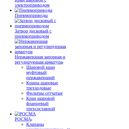
электроприводом
Пневмоприводы
Затвор дисковый с
пневмоприводом
Нержавеющая запорная и
регулирующая арматура
Шаровой кран
муфтовый
нержавеющий
Краны шаровые
трехходовые
Фильтры сетчатые
Кран шаровой
фланцевый
трехсоставной
РОСМА
Клапаны