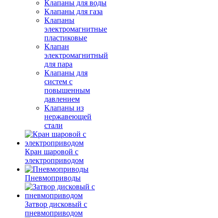
Клапаны для воды
Клапаны для газа
Клапаны
электромагнитные
пластиковые
Клапан
электромагнитный
для пара
Клапаны для
систем с
повышенным
давлением
Клапаны из
нержавеющей
стали
Кран шаровой с
электроприводом
Пневмоприводы
Затвор дисковый с
пневмоприводом