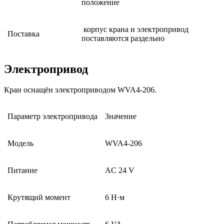
положение
корпус крана и электропривод
Поставка
поставляются раздельно
Электропривод
Кран оснащён электроприводом WVA4-206.
Параметр электропривода
Значение
Модель
WVA4-206
Питание
AC 24 V
Крутящий момент
6 Н·м