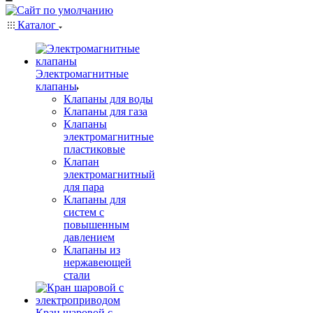
Каталог
Электромагнитные
клапаны
Клапаны для воды
Клапаны для газа
Клапаны
электромагнитные
пластиковые
Клапан
электромагнитный
для пара
Клапаны для
систем с
повышенным
давлением
Клапаны из
нержавеющей
стали
Кран шаровой с