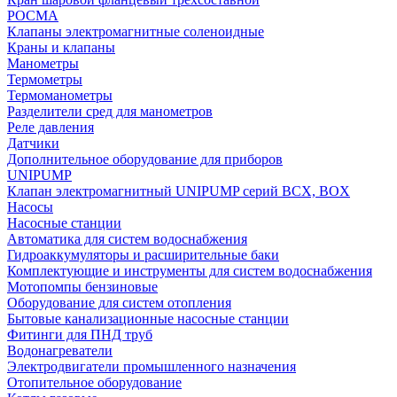
РОСМА
Клапаны электромагнитные соленоидные
Краны и клапаны
Манометры
Термометры
Термоманометры
Разделители сред для манометров
Реле давления
Датчики
Дополнительное оборудование для приборов
UNIPUMP
Клапан электромагнитный UNIPUMP серий BCX, BOX
Насосы
Насосные станции
Автоматика для систем водоснабжения
Гидроаккумуляторы и расширительные баки
Комплектующие и инструменты для систем водоснабжения
Мотопомпы бензиновые
Оборудование для систем отопления
Бытовые канализационные насосные станции
Фитинги для ПНД труб
Водонагреватели
Электродвигатели промышленного назначения
Отопительное оборудование