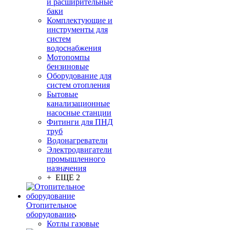
и расширительные
баки
Комплектующие и
инструменты для
систем
водоснабжения
Мотопомпы
бензиновые
Оборудование для
систем отопления
Бытовые
канализационные
насосные станции
Фитинги для ПНД
труб
Водонагреватели
Электродвигатели
промышленного
назначения
+ ЕЩЕ 2
Отопительное
оборудование
Котлы газовые