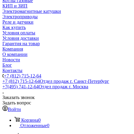
Котлы газовые
КИП и ЗИП
Электромагнитные катушки
Электроприводы
Реле и датчики
Как купить
Условия оплаты
Условия доставки
Гарантия на товар
Компания
О компании
Новости
Блог
Контакты
+7 (812) 715-12-64
+7 (812) 715-12-64
Отдел продаж г. Санкт-Петербург
+7(495) 741-12-64
Отдел продаж г. Москва
Заказать звонок
Задать вопрос
Войти
Корзина
0
Отложенные
0