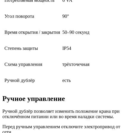
Потребляемая мощность
6 VA
Угол поворота
90°
Время открытия / закрытия
50–90 секунд
Степень защиты
IP54
Схема управления
трёхточечная
Ручной дублёр
есть
Ручное управление
Ручной дублёр позволяет изменить положение крана при
отключённом питании или во время наладки системы.
Перед ручным управлением отключите электропривод от
сети.