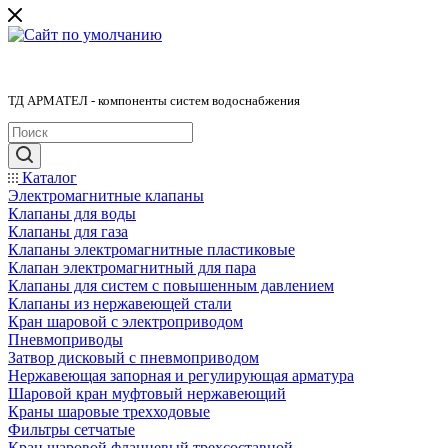
ТД АРМАТЕЛ - компоненты систем водоснабжения
Каталог
Электромагнитные клапаны
Клапаны для воды
Клапаны для газа
Клапаны электромагнитные пластиковые
Клапан электромагнитный для пара
Клапаны для систем с повышенным давлением
Клапаны из нержавеющей стали
Кран шаровой с электроприводом
Пневмоприводы
Затвор дисковый с пневмоприводом
Нержавеющая запорная и регулирующая арматура
Шаровой кран муфтовый нержавеющий
Краны шаровые трехходовые
Фильтры сетчатые
Кран шаровой фланцевый трехсоставной