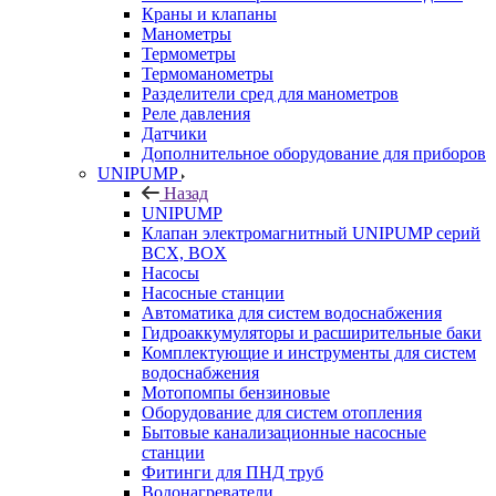
Краны и клапаны
Манометры
Термометры
Термоманометры
Разделители сред для манометров
Реле давления
Датчики
Дополнительное оборудование для приборов
UNIPUMP
Назад
UNIPUMP
Клапан электромагнитный UNIPUMP серий
BCX, BOX
Насосы
Насосные станции
Автоматика для систем водоснабжения
Гидроаккумуляторы и расширительные баки
Комплектующие и инструменты для систем
водоснабжения
Мотопомпы бензиновые
Оборудование для систем отопления
Бытовые канализационные насосные
станции
Фитинги для ПНД труб
Водонагреватели