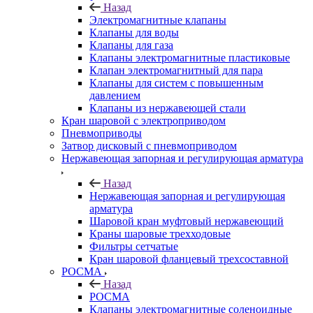
Назад
Электромагнитные клапаны
Клапаны для воды
Клапаны для газа
Клапаны электромагнитные пластиковые
Клапан электромагнитный для пара
Клапаны для систем с повышенным
давлением
Клапаны из нержавеющей стали
Кран шаровой с электроприводом
Пневмоприводы
Затвор дисковый с пневмоприводом
Нержавеющая запорная и регулирующая арматура
Назад
Нержавеющая запорная и регулирующая
арматура
Шаровой кран муфтовый нержавеющий
Краны шаровые трехходовые
Фильтры сетчатые
Кран шаровой фланцевый трехсоставной
РОСМА
Назад
РОСМА
Клапаны электромагнитные соленоидные