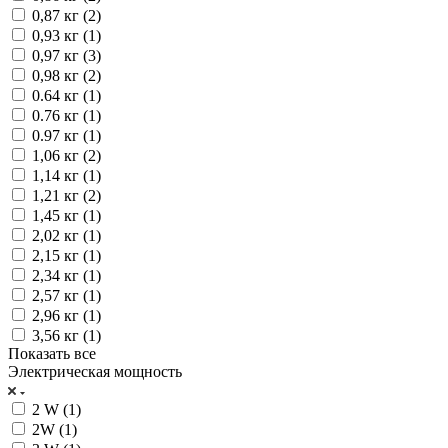
0,87 кг (
2
)
0,93 кг (
1
)
0,97 кг (
3
)
0,98 кг (
2
)
0.64 кг (
1
)
0.76 кг (
1
)
0.97 кг (
1
)
1,06 кг (
2
)
1,14 кг (
1
)
1,21 кг (
2
)
1,45 кг (
1
)
2,02 кг (
1
)
2,15 кг (
1
)
2,34 кг (
1
)
2,57 кг (
1
)
2,96 кг (
1
)
3,56 кг (
1
)
Показать все
Электрическая мощность
2 W (
1
)
2W (
1
)