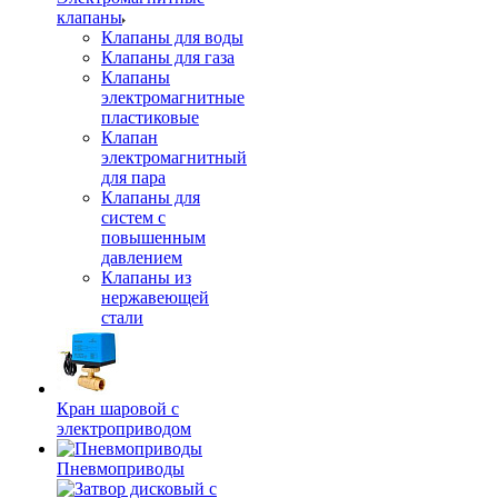
клапаны
Клапаны для воды
Клапаны для газа
Клапаны
электромагнитные
пластиковые
Клапан
электромагнитный
для пара
Клапаны для
систем с
повышенным
давлением
Клапаны из
нержавеющей
стали
Кран шаровой с
электроприводом
Пневмоприводы