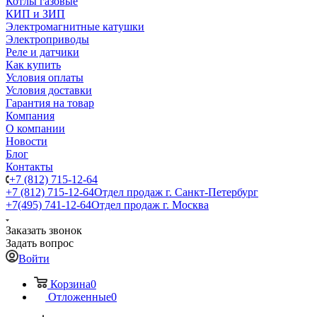
Котлы газовые
КИП и ЗИП
Электромагнитные катушки
Электроприводы
Реле и датчики
Как купить
Условия оплаты
Условия доставки
Гарантия на товар
Компания
О компании
Новости
Блог
Контакты
+7 (812) 715-12-64
+7 (812) 715-12-64
Отдел продаж г. Санкт-Петербург
+7(495) 741-12-64
Отдел продаж г. Москва
Заказать звонок
Задать вопрос
Войти
Корзина
0
Отложенные
0