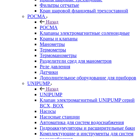
Фильтры сетчатые
Кран шаровой фланцевый трехсоставной
РОСМА
Назад
РОСМА
Клапаны электромагнитные соленоидные
Краны и клапаны
Манометры
Термометры
Термоманометры
Разделители сред для манометров
Реле давления
Датчики
Дополнительное оборудование для приборов
UNIPUMP
Назад
UNIPUMP
Клапан электромагнитный UNIPUMP серий
BCX, BOX
Насосы
Насосные станции
Автоматика для систем водоснабжения
Гидроаккумуляторы и расширительные баки
Комплектующие и инструменты для систем