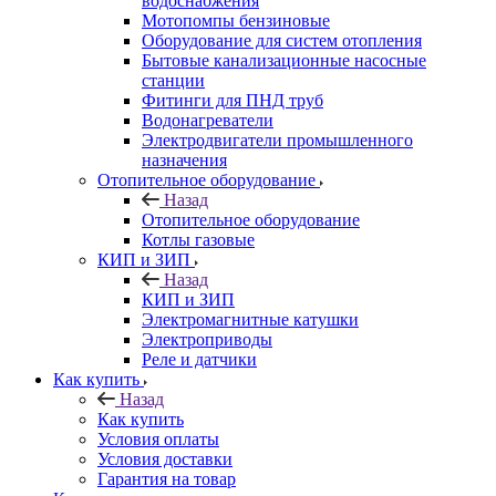
водоснабжения
Мотопомпы бензиновые
Оборудование для систем отопления
Бытовые канализационные насосные
станции
Фитинги для ПНД труб
Водонагреватели
Электродвигатели промышленного
назначения
Отопительное оборудование
Назад
Отопительное оборудование
Котлы газовые
КИП и ЗИП
Назад
КИП и ЗИП
Электромагнитные катушки
Электроприводы
Реле и датчики
Как купить
Назад
Как купить
Условия оплаты
Условия доставки
Гарантия на товар