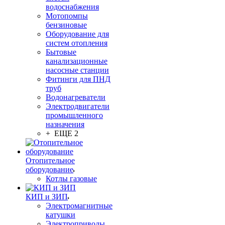
водоснабжения
Мотопомпы
бензиновые
Оборудование для
систем отопления
Бытовые
канализационные
насосные станции
Фитинги для ПНД
труб
Водонагреватели
Электродвигатели
промышленного
назначения
+ ЕЩЕ 2
Отопительное
оборудование
Котлы газовые
КИП и ЗИП
Электромагнитные
катушки
Электроприводы