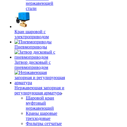
нержавеющей
стали
Кран шаровой с
электроприводом
Пневмоприводы
Затвор дисковый с
пневмоприводом
Нержавеющая запорная и
регулирующая арматура
Шаровой кран
муфтовый
нержавеющий
Краны шаровые
трехходовые
Фильтры сетчатые