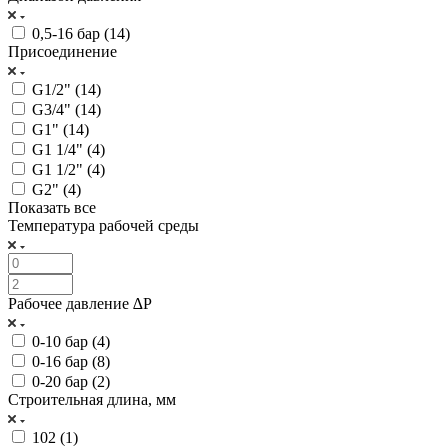
0,5-16 бар (
14
)
Присоединение
G1/2" (
14
)
G3/4" (
14
)
G1" (
14
)
G1 1/4" (
4
)
G1 1/2" (
4
)
G2" (
4
)
Показать все
Температура рабочей среды
Рабочее давление ∆P
0-10 бар (
4
)
0-16 бар (
8
)
0-20 бар (
2
)
Строительная длина, мм
102 (
1
)