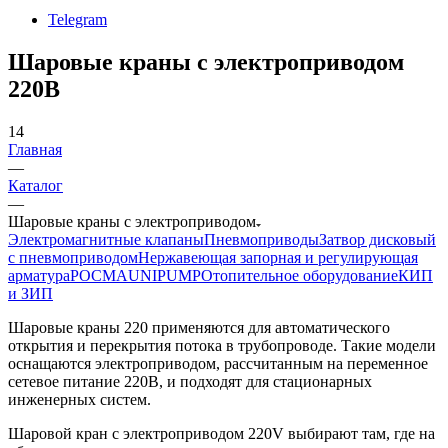
Telegram
Шаровые краны с электроприводом
220В
14
Главная
—
Каталог
—
Шаровые краны с электроприводом
Электромагнитные клапаны
Пневмоприводы
Затвор дисковый
с пневмоприводом
Нержавеющая запорная и регулирующая
арматура
РОСМА
UNIPUMP
Отопительное оборудование
КИП
и ЗИП
Шаровые краны 220 применяются для автоматического
открытия и перекрытия потока в трубопроводе. Такие модели
оснащаются электроприводом, рассчитанным на переменное
сетевое питание 220В, и подходят для стационарных
инженерных систем.
Шаровой кран с электроприводом 220V выбирают там, где на