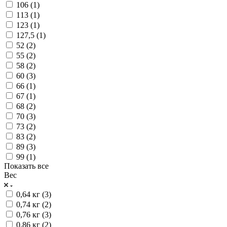
106 (
1
)
113 (
1
)
123 (
1
)
127,5 (
1
)
52 (
2
)
55 (
2
)
58 (
2
)
60 (
3
)
66 (
1
)
67 (
1
)
68 (
2
)
70 (
3
)
73 (
2
)
83 (
2
)
89 (
3
)
99 (
1
)
Показать все
Вес
0,64 кг (
3
)
0,74 кг (
2
)
0,76 кг (
3
)
0,86 кг (
2
)