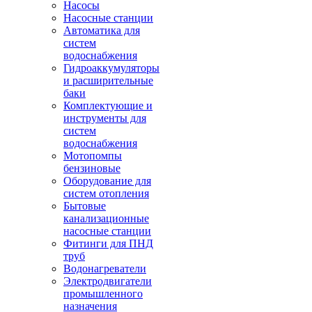
Насосы
Насосные станции
Автоматика для
систем
водоснабжения
Гидроаккумуляторы
и расширительные
баки
Комплектующие и
инструменты для
систем
водоснабжения
Мотопомпы
бензиновые
Оборудование для
систем отопления
Бытовые
канализационные
насосные станции
Фитинги для ПНД
труб
Водонагреватели
Электродвигатели
промышленного
назначения