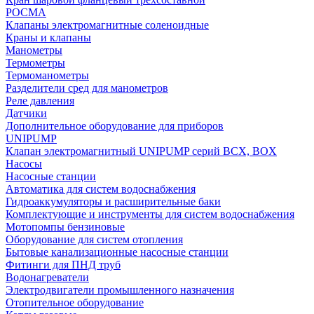
РОСМА
Клапаны электромагнитные соленоидные
Краны и клапаны
Манометры
Термометры
Термоманометры
Разделители сред для манометров
Реле давления
Датчики
Дополнительное оборудование для приборов
UNIPUMP
Клапан электромагнитный UNIPUMP серий BCX, BOX
Насосы
Насосные станции
Автоматика для систем водоснабжения
Гидроаккумуляторы и расширительные баки
Комплектующие и инструменты для систем водоснабжения
Мотопомпы бензиновые
Оборудование для систем отопления
Бытовые канализационные насосные станции
Фитинги для ПНД труб
Водонагреватели
Электродвигатели промышленного назначения
Отопительное оборудование