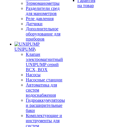
Гарантия
Термоманометры
на товар
Разделители сред
для манометров
Реле давления
Датчики
Дополнительное
оборудование для
приборов
UNIPUMP
Клапан
электромагнитный
UNIPUMP серий
BCX, BOX
Насосы
Насосные станции
Автоматика для
систем
водоснабжения
Гидроаккумуляторы
и расширительные
баки
Комплектующие и
инструменты для
систем