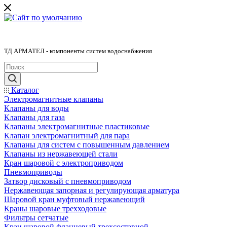
ТД АРМАТЕЛ - компоненты систем водоснабжения
Каталог
Электромагнитные клапаны
Клапаны для воды
Клапаны для газа
Клапаны электромагнитные пластиковые
Клапан электромагнитный для пара
Клапаны для систем с повышенным давлением
Клапаны из нержавеющей стали
Кран шаровой с электроприводом
Пневмоприводы
Затвор дисковый с пневмоприводом
Нержавеющая запорная и регулирующая арматура
Шаровой кран муфтовый нержавеющий
Краны шаровые трехходовые
Фильтры сетчатые
Кран шаровой фланцевый трехсоставной