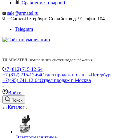
Сравнение товаров
0
sale@armatel.ru
г. Санкт-Петербург, Софийская д. 91, офис 104
Telegram
ТД АРМАТЕЛ - компоненты систем водоснабжения
+7 (812) 715-12-64
+7 (812) 715-12-64
Отдел продаж г. Санкт-Петербург
+7(495) 741-12-64
Отдел продаж г. Москва
Войти
Поиск
Каталог
Электромагнитные