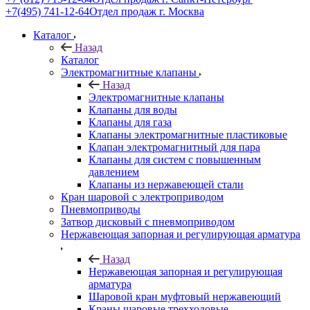
+7(495) 741-12-64
Отдел продаж г. Москва
Каталог
Назад
Каталог
Электромагнитные клапаны
Назад
Электромагнитные клапаны
Клапаны для воды
Клапаны для газа
Клапаны электромагнитные пластиковые
Клапан электромагнитный для пара
Клапаны для систем с повышенным
давлением
Клапаны из нержавеющей стали
Кран шаровой с электроприводом
Пневмоприводы
Затвор дисковый с пневмоприводом
Нержавеющая запорная и регулирующая арматура
Назад
Нержавеющая запорная и регулирующая
арматура
Шаровой кран муфтовый нержавеющий
Краны шаровые трехходовые