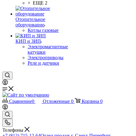
+ ЕЩЕ 2
Отопительное
оборудование
Котлы газовые
КИП и ЗИП
Электромагнитные
катушки
Электроприводы
Реле и датчики
Сравнение
0
Отложенные
0
Корзина
0
Телефоны
+7 (812) 715-12-64
Отдел продаж г. Санкт-Петербург