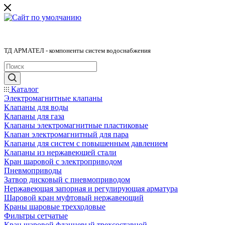
ТД АРМАТЕЛ - компоненты систем водоснабжения
Каталог
Электромагнитные клапаны
Клапаны для воды
Клапаны для газа
Клапаны электромагнитные пластиковые
Клапан электромагнитный для пара
Клапаны для систем с повышенным давлением
Клапаны из нержавеющей стали
Кран шаровой с электроприводом
Пневмоприводы
Затвор дисковый с пневмоприводом
Нержавеющая запорная и регулирующая арматура
Шаровой кран муфтовый нержавеющий
Краны шаровые трехходовые
Фильтры сетчатые
Кран шаровой фланцевый трехсоставной