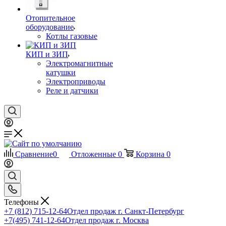
Отопительное
оборудование
Котлы газовые
КИП и ЗИП
Электромагнитные
катушки
Электроприводы
Реле и датчики
Сравнение
0
Отложенные
0
Корзина
0
Телефоны
+7 (812) 715-12-64
Отдел продаж г. Санкт-Петербург
+7(495) 741-12-64
Отдел продаж г. Москва