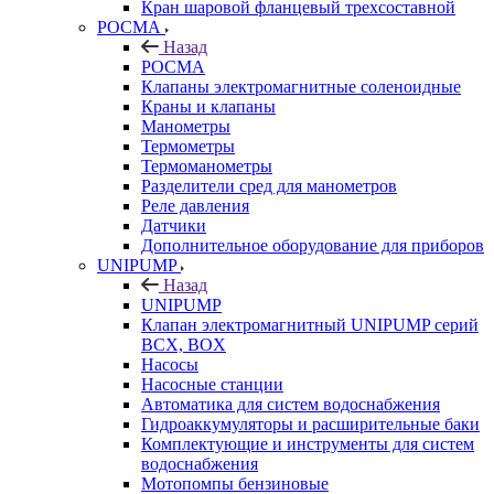
Кран шаровой фланцевый трехсоставной
РОСМА
Назад
РОСМА
Клапаны электромагнитные соленоидные
Краны и клапаны
Манометры
Термометры
Термоманометры
Разделители сред для манометров
Реле давления
Датчики
Дополнительное оборудование для приборов
UNIPUMP
Назад
UNIPUMP
Клапан электромагнитный UNIPUMP серий
BCX, BOX
Насосы
Насосные станции
Автоматика для систем водоснабжения
Гидроаккумуляторы и расширительные баки
Комплектующие и инструменты для систем
водоснабжения
Мотопомпы бензиновые