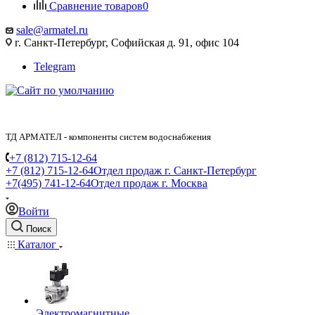
Сравнение товаров
0
sale@armatel.ru
г. Санкт-Петербург, Софийская д. 91, офис 104
Telegram
ТД АРМАТЕЛ - компоненты систем водоснабжения
+7 (812) 715-12-64
+7 (812) 715-12-64
Отдел продаж г. Санкт-Петербург
+7(495) 741-12-64
Отдел продаж г. Москва
Войти
Поиск
Каталог
Электромагнитные