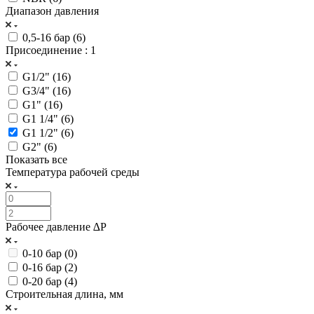
Диапазон давления
0,5-16 бар (
6
)
Присоединение
: 1
G1/2" (
16
)
G3/4" (
16
)
G1" (
16
)
G1 1/4" (
6
)
G1 1/2" (
6
)
G2" (
6
)
Показать все
Температура рабочей среды
Рабочее давление ∆P
0-10 бар (
0
)
0-16 бар (
2
)
0-20 бар (
4
)
Строительная длина, мм