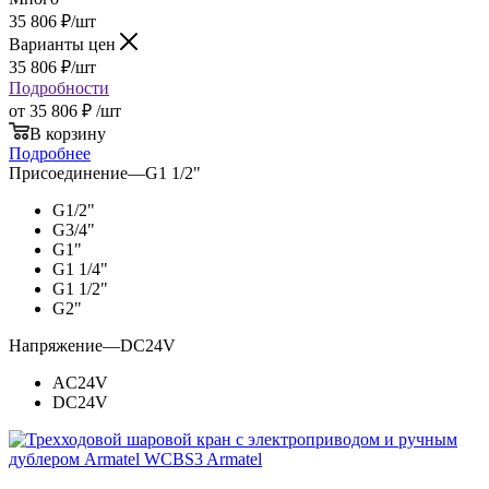
35 806
₽
/шт
Варианты цен
35 806
₽
/шт
Подробности
от
35 806 ₽
/шт
В корзину
Подробнее
Присоединение
—
G1 1/2"
G1/2"
G3/4"
G1"
G1 1/4"
G1 1/2"
G2"
Напряжение
—
DC24V
AC24V
DC24V