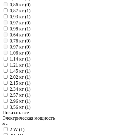
0,86 кг (
0
)
0,87 кг (
1
)
0,93 кг (
1
)
0,97 кг (
0
)
0,98 кг (
1
)
0.64 кг (
0
)
0.76 кг (
0
)
0.97 кг (
0
)
1,06 кг (
0
)
1,14 кг (
1
)
1,21 кг (
1
)
1,45 кг (
1
)
2,02 кг (
1
)
2,15 кг (
1
)
2,34 кг (
1
)
2,57 кг (
1
)
2,96 кг (
1
)
3,56 кг (
1
)
Показать все
Электрическая мощность
2 W (
1
)