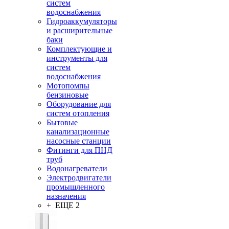
систем
водоснабжения
Гидроаккумуляторы
и расширительные
баки
Комплектующие и
инструменты для
систем
водоснабжения
Мотопомпы
бензиновые
Оборудование для
систем отопления
Бытовые
канализационные
насосные станции
Фитинги для ПНД
труб
Водонагреватели
Электродвигатели
промышленного
назначения
+ ЕЩЕ 2