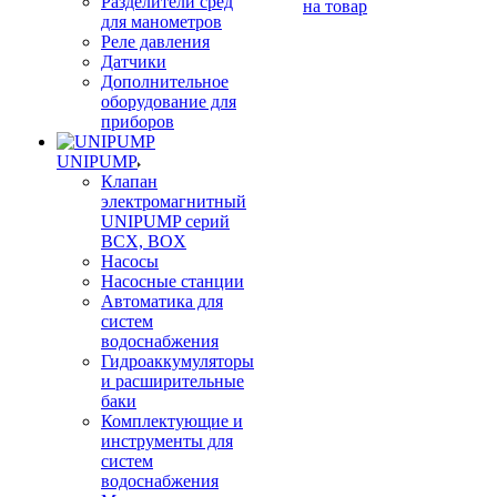
Разделители сред
на товар
для манометров
Реле давления
Датчики
Дополнительное
оборудование для
приборов
UNIPUMP
Клапан
электромагнитный
UNIPUMP серий
BCX, BOX
Насосы
Насосные станции
Автоматика для
систем
водоснабжения
Гидроаккумуляторы
и расширительные
баки
Комплектующие и
инструменты для
систем
водоснабжения