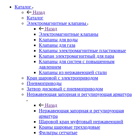
Каталог
Назад
Каталог
Электромагнитные клапаны
Назад
Электромагнитные клапаны
Клапаны для воды
Клапаны для газа
Клапаны электромагнитные пластиковые
Клапан электромагнитный для пара
Клапаны для систем с повышенным
давлением
Клапаны из нержавеющей стали
Кран шаровой с электроприводом
Пневмоприводы
Затвор дисковый с пневмоприводом
Нержавеющая запорная и регулирующая арматура
Назад
Нержавеющая запорная и регулирующая
арматура
Шаровой кран муфтовый нержавеющий
Краны шаровые трехходовые
Фильтры сетчатые