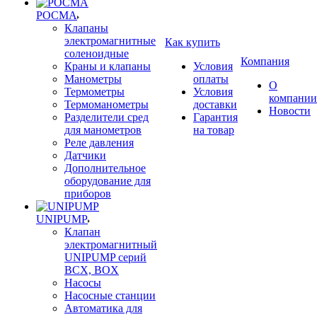
РОСМА
Клапаны
электромагнитные
Как купить
соленоидные
Компания
Краны и клапаны
Условия
Манометры
оплаты
О
Термометры
Условия
компании
Термоманометры
доставки
Новости
Разделители сред
Гарантия
для манометров
на товар
Реле давления
Датчики
Дополнительное
оборудование для
приборов
UNIPUMP
Клапан
электромагнитный
UNIPUMP серий
BCX, BOX
Насосы
Насосные станции
Автоматика для