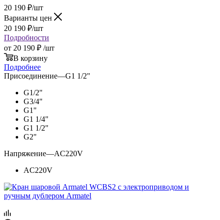
20 190
₽
/шт
Варианты цен
20 190
₽
/шт
Подробности
от
20 190 ₽
/шт
В корзину
Подробнее
Присоединение
—
G1 1/2"
G1/2"
G3/4"
G1"
G1 1/4"
G1 1/2"
G2"
Напряжение
—
AC220V
AC220V