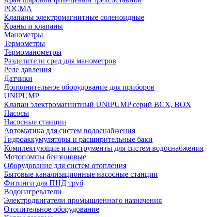
РОСМА
Клапаны электромагнитные соленоидные
Краны и клапаны
Манометры
Термометры
Термоманометры
Разделители сред для манометров
Реле давления
Датчики
Дополнительное оборудование для приборов
UNIPUMP
Клапан электромагнитный UNIPUMP серий BCX, BOX
Насосы
Насосные станции
Автоматика для систем водоснабжения
Гидроаккумуляторы и расширительные баки
Комплектующие и инструменты для систем водоснабжения
Мотопомпы бензиновые
Оборудование для систем отопления
Бытовые канализационные насосные станции
Фитинги для ПНД труб
Водонагреватели
Электродвигатели промышленного назначения
Отопительное оборудование