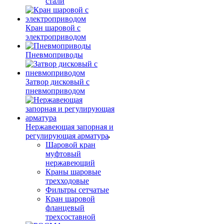
стали
Кран шаровой с
электроприводом
Пневмоприводы
Затвор дисковый с
пневмоприводом
Нержавеющая запорная и
регулирующая арматура
Шаровой кран
муфтовый
нержавеющий
Краны шаровые
трехходовые
Фильтры сетчатые
Кран шаровой
фланцевый
трехсоставной