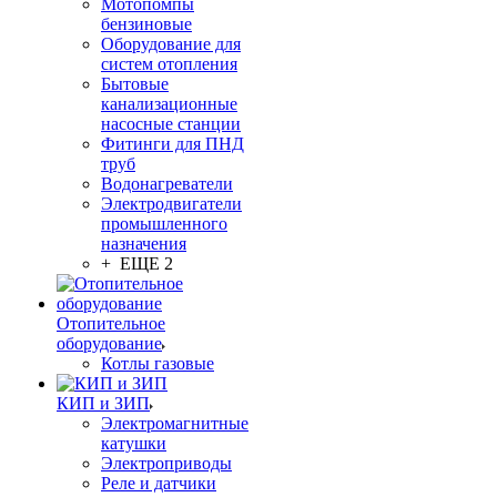
Мотопомпы
бензиновые
Оборудование для
систем отопления
Бытовые
канализационные
насосные станции
Фитинги для ПНД
труб
Водонагреватели
Электродвигатели
промышленного
назначения
+ ЕЩЕ 2
Отопительное
оборудование
Котлы газовые
КИП и ЗИП
Электромагнитные
катушки
Электроприводы
Реле и датчики