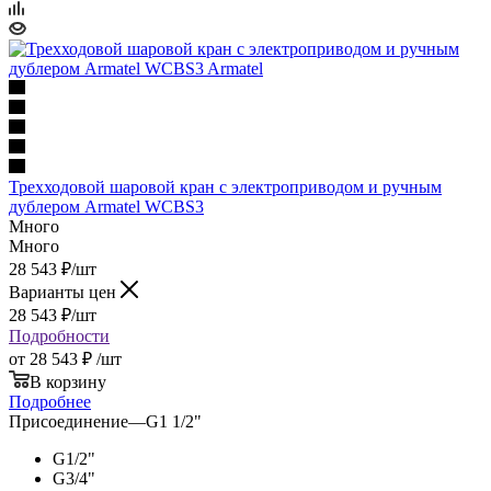
Трехходовой шаровой кран с электроприводом и ручным
дублером Armatel WCBS3
Много
Много
28 543
₽
/шт
Варианты цен
28 543
₽
/шт
Подробности
от
28 543 ₽
/шт
В корзину
Подробнее
Присоединение
—
G1 1/2"
G1/2"
G3/4"