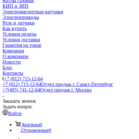
Котлы газовые
КИП и ЗИП
Электромагнитные катушки
Электроприводы
Реле и датчики
Как купить
Условия оплаты
Условия доставки
Гарантия на товар
Компания
О компании
Новости
Блог
Контакты
+7 (812) 715-12-64
+7 (812) 715-12-64
Отдел продаж г. Санкт-Петербург
+7(495) 741-12-64
Отдел продаж г. Москва
Заказать звонок
Задать вопрос
Войти
Корзина
0
Отложенные
0