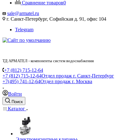
Сравнение товаров
0
sale@armatel.ru
г. Санкт-Петербург, Софийская д. 91, офис 104
Telegram
ТД АРМАТЕЛ - компоненты систем водоснабжения
+7 (812) 715-12-64
+7 (812) 715-12-64
Отдел продаж г. Санкт-Петербург
+7(495) 741-12-64
Отдел продаж г. Москва
Войти
Поиск
Каталог
Электромагнитные клапаны