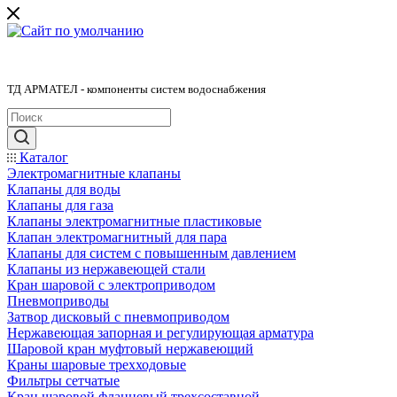
ТД АРМАТЕЛ - компоненты систем водоснабжения
Каталог
Электромагнитные клапаны
Клапаны для воды
Клапаны для газа
Клапаны электромагнитные пластиковые
Клапан электромагнитный для пара
Клапаны для систем с повышенным давлением
Клапаны из нержавеющей стали
Кран шаровой с электроприводом
Пневмоприводы
Затвор дисковый с пневмоприводом
Нержавеющая запорная и регулирующая арматура
Шаровой кран муфтовый нержавеющий
Краны шаровые трехходовые
Фильтры сетчатые
Кран шаровой фланцевый трехсоставной