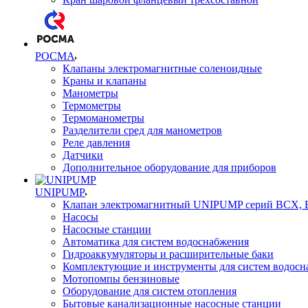
РОСМА
Клапаны электромагнитные соленоидные
Краны и клапаны
Манометры
Термометры
Термоманометры
Разделители сред для манометров
Реле давления
Датчики
Дополнительное оборудование для приборов
UNIPUMP
Клапан электромагнитный UNIPUMP серий BCX,
Насосы
Насосные станции
Автоматика для систем водоснабжения
Гидроаккумуляторы и расширительные баки
Комплектующие и инструменты для систем водосн
Мотопомпы бензиновые
Оборудование для систем отопления
Бытовые канализационные насосные станции