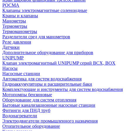
РОСМА
Клапаны электромагнитные соленоидные
Краны и клапаны
Манометры
Термометры
Термоманометры
Разделители сред для манометров
Реле давления
Датчики
Дополнительное оборудование для приборов
UNIPUMP
Клапан электромагнитный UNIPUMP серий BCX, BOX
Насосы
Насосные станции
Автоматика для систем водоснабжения
Гидроаккумуляторы и расширительные баки
Комплектующие и инструменты для систем водоснабжения
Мотопомпы бензиновые
Оборудование для систем отопления
Бытовые канализационные насосные станции
Фитинги для ПНД труб
Водонагреватели
Электродвигатели промышленного назначения
Отопительное оборудование