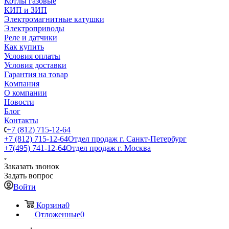
Котлы газовые
КИП и ЗИП
Электромагнитные катушки
Электроприводы
Реле и датчики
Как купить
Условия оплаты
Условия доставки
Гарантия на товар
Компания
О компании
Новости
Блог
Контакты
+7 (812) 715-12-64
+7 (812) 715-12-64
Отдел продаж г. Санкт-Петербург
+7(495) 741-12-64
Отдел продаж г. Москва
Заказать звонок
Задать вопрос
Войти
Корзина
0
Отложенные
0