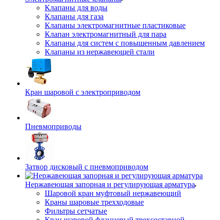
Клапаны для воды
Клапаны для газа
Клапаны электромагнитные пластиковые
Клапан электромагнитный для пара
Клапаны для систем с повышенным давлением
Клапаны из нержавеющей стали
Кран шаровой с электроприводом
Пневмоприводы
Затвор дисковый с пневмоприводом
Нержавеющая запорная и регулирующая арматура
Шаровой кран муфтовый нержавеющий
Краны шаровые трехходовые
Фильтры сетчатые
Кран шаровой фланцевый трехсоставной