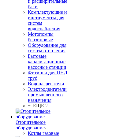
и расширительные
баки
Комплектующие и
инструменты для
систем
водоснабжения
Мотопомпы
бензиновые
Оборудование для
систем отопления
Бытовые
канализационные
насосные станции
Фитинги для ПНД
труб
Водонагреватели
Электродвигатели
промышленного
назначения
+ ЕЩЕ 2
Отопительное
оборудование
Котлы газовые