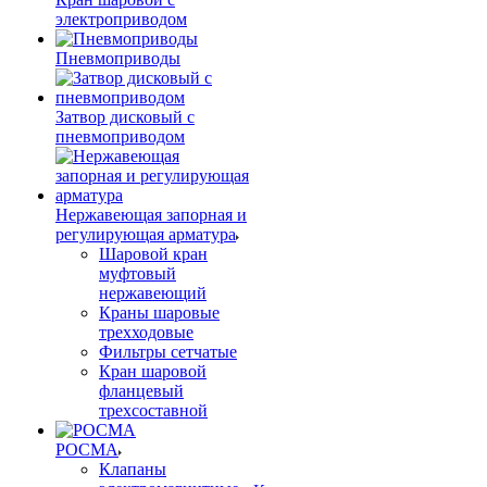
электроприводом
Пневмоприводы
Затвор дисковый с
пневмоприводом
Нержавеющая запорная и
регулирующая арматура
Шаровой кран
муфтовый
нержавеющий
Краны шаровые
трехходовые
Фильтры сетчатые
Кран шаровой
фланцевый
трехсоставной
РОСМА
Клапаны