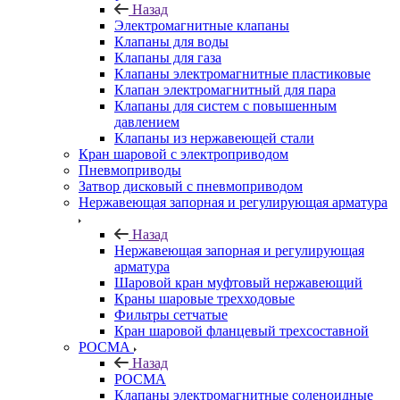
Назад
Электромагнитные клапаны
Клапаны для воды
Клапаны для газа
Клапаны электромагнитные пластиковые
Клапан электромагнитный для пара
Клапаны для систем с повышенным
давлением
Клапаны из нержавеющей стали
Кран шаровой с электроприводом
Пневмоприводы
Затвор дисковый с пневмоприводом
Нержавеющая запорная и регулирующая арматура
Назад
Нержавеющая запорная и регулирующая
арматура
Шаровой кран муфтовый нержавеющий
Краны шаровые трехходовые
Фильтры сетчатые
Кран шаровой фланцевый трехсоставной
РОСМА
Назад
РОСМА
Клапаны электромагнитные соленоидные