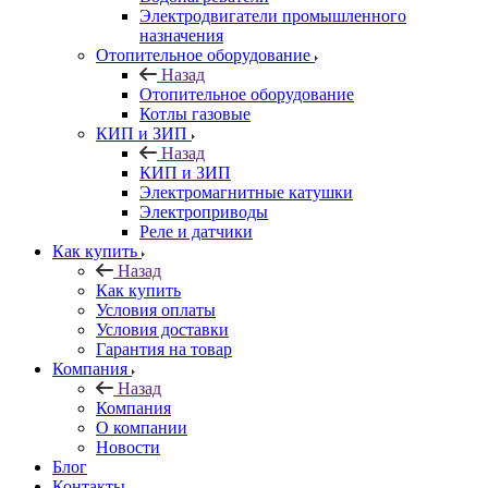
Электродвигатели промышленного
назначения
Отопительное оборудование
Назад
Отопительное оборудование
Котлы газовые
КИП и ЗИП
Назад
КИП и ЗИП
Электромагнитные катушки
Электроприводы
Реле и датчики
Как купить
Назад
Как купить
Условия оплаты
Условия доставки
Гарантия на товар
Компания
Назад
Компания
О компании
Новости
Блог
Контакты