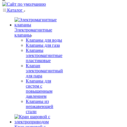
Каталог
Электромагнитные
клапаны
Клапаны для воды
Клапаны для газа
Клапаны
электромагнитные
пластиковые
Клапан
электромагнитный
для пара
Клапаны для
систем с
повышенным
давлением
Клапаны из
нержавеющей
стали
Кран шаровой с