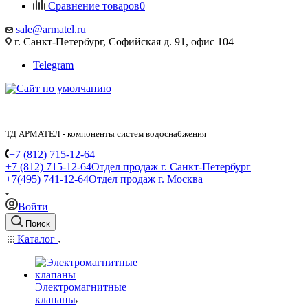
Сравнение товаров
0
sale@armatel.ru
г. Санкт-Петербург, Софийская д. 91, офис 104
Telegram
ТД АРМАТЕЛ - компоненты систем водоснабжения
+7 (812) 715-12-64
+7 (812) 715-12-64
Отдел продаж г. Санкт-Петербург
+7(495) 741-12-64
Отдел продаж г. Москва
Войти
Поиск
Каталог
Электромагнитные
клапаны