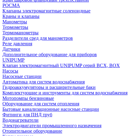
РОСМА
Клапаны электромагнитные соленоидные
Краны и клапаны
Манометры
Термометры
Термоманометры
Разделители сред для манометров
Реле давления
Датчики
Дополнительное оборудование для приборов
UNIPUMP
Клапан электромагнитный UNIPUMP серий BCX, BOX
Насосы
Насосные станции
Автоматика для систем водоснабжения
Гидроаккумуляторы и расширительные баки
Комплектующие и инструменты для систем водоснабжения
Мотопомпы бензиновые
Оборудование для систем отопления
Бытовые канализационные насосные станции
Фитинги для ПНД труб
Водонагреватели
Электродвигатели промышленного назначения
Отопительное оборудование