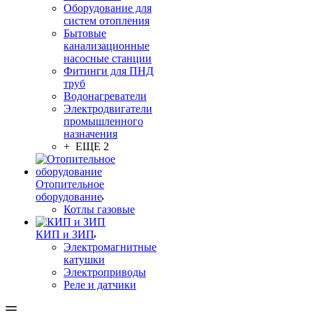
Оборудование для
систем отопления
Бытовые
канализационные
насосные станции
Фитинги для ПНД
труб
Водонагреватели
Электродвигатели
промышленного
назначения
+ ЕЩЕ 2
Отопительное
оборудование
Котлы газовые
КИП и ЗИП
Электромагнитные
катушки
Электроприводы
Реле и датчики