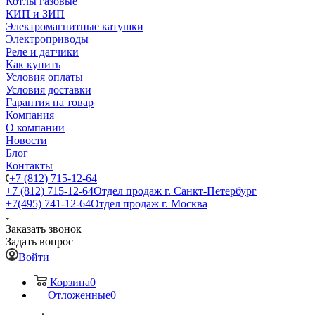
Котлы газовые
КИП и ЗИП
Электромагнитные катушки
Электроприводы
Реле и датчики
Как купить
Условия оплаты
Условия доставки
Гарантия на товар
Компания
О компании
Новости
Блог
Контакты
+7 (812) 715-12-64
+7 (812) 715-12-64
Отдел продаж г. Санкт-Петербург
+7(495) 741-12-64
Отдел продаж г. Москва
Заказать звонок
Задать вопрос
Войти
Корзина
0
Отложенные
0