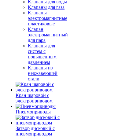
Клапаны для воды
Клапаны для газа
Клапаны
электромагнитные
пластиковые
Клапан
электромагнитный
для пара
Клапаны для
систем с
повышенным
давлением
Клапаны из
нержавеющей
стали
Кран шаровой с
электроприводом
Пневмоприводы
Затвор дисковый с
пневмоприводом