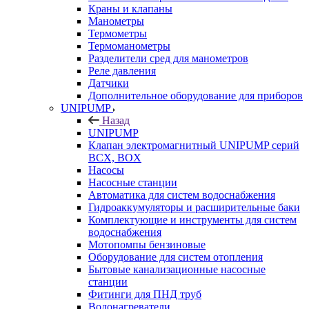
Краны и клапаны
Манометры
Термометры
Термоманометры
Разделители сред для манометров
Реле давления
Датчики
Дополнительное оборудование для приборов
UNIPUMP
Назад
UNIPUMP
Клапан электромагнитный UNIPUMP серий
BCX, BOX
Насосы
Насосные станции
Автоматика для систем водоснабжения
Гидроаккумуляторы и расширительные баки
Комплектующие и инструменты для систем
водоснабжения
Мотопомпы бензиновые
Оборудование для систем отопления
Бытовые канализационные насосные
станции
Фитинги для ПНД труб
Водонагреватели