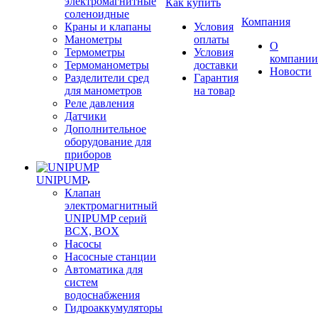
электромагнитные
Как купить
соленоидные
Компания
Краны и клапаны
Условия
Манометры
оплаты
О
Термометры
Условия
компании
Термоманометры
доставки
Новости
Разделители сред
Гарантия
для манометров
на товар
Реле давления
Датчики
Дополнительное
оборудование для
приборов
UNIPUMP
Клапан
электромагнитный
UNIPUMP серий
BCX, BOX
Насосы
Насосные станции
Автоматика для
систем
водоснабжения
Гидроаккумуляторы