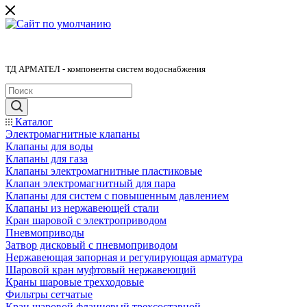
ТД АРМАТЕЛ - компоненты систем водоснабжения
Каталог
Электромагнитные клапаны
Клапаны для воды
Клапаны для газа
Клапаны электромагнитные пластиковые
Клапан электромагнитный для пара
Клапаны для систем с повышенным давлением
Клапаны из нержавеющей стали
Кран шаровой с электроприводом
Пневмоприводы
Затвор дисковый с пневмоприводом
Нержавеющая запорная и регулирующая арматура
Шаровой кран муфтовый нержавеющий
Краны шаровые трехходовые
Фильтры сетчатые
Кран шаровой фланцевый трехсоставной