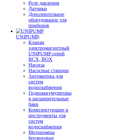
Реле давления
Датчики
Дополнительное
оборудование для
приборов
UNIPUMP
Клапан
электромагнитный
UNIPUMP серий
BCX, BOX
Насосы
Насосные станции
Автоматика для
систем
водоснабжения
Гидроаккумуляторы
и расширительные
баки
Комплектующие и
инструменты для
систем
водоснабжения
Мотопомпы
бензиновые