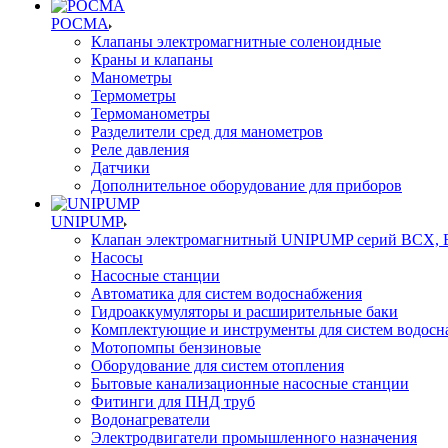
РОСМА
Клапаны электромагнитные соленоидные
Краны и клапаны
Манометры
Термометры
Термоманометры
Разделители сред для манометров
Реле давления
Датчики
Дополнительное оборудование для приборов
UNIPUMP
Клапан электромагнитный UNIPUMP серий BCX,
Насосы
Насосные станции
Автоматика для систем водоснабжения
Гидроаккумуляторы и расширительные баки
Комплектующие и инструменты для систем водосн
Мотопомпы бензиновые
Оборудование для систем отопления
Бытовые канализационные насосные станции
Фитинги для ПНД труб
Водонагреватели
Электродвигатели промышленного назначения