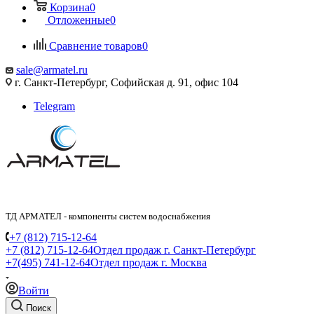
Корзина
0
Отложенные
0
Сравнение товаров
0
sale@armatel.ru
г. Санкт-Петербург, Софийская д. 91, офис 104
Telegram
ТД АРМАТЕЛ - компоненты систем водоснабжения
+7 (812) 715-12-64
+7 (812) 715-12-64
Отдел продаж г. Санкт-Петербург
+7(495) 741-12-64
Отдел продаж г. Москва
Войти
Поиск