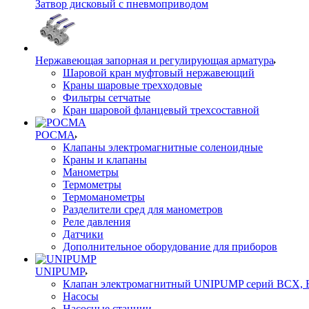
Затвор дисковый с пневмоприводом
Нержавеющая запорная и регулирующая арматура
Шаровой кран муфтовый нержавеющий
Краны шаровые трехходовые
Фильтры сетчатые
Кран шаровой фланцевый трехсоставной
РОСМА
Клапаны электромагнитные соленоидные
Краны и клапаны
Манометры
Термометры
Термоманометры
Разделители сред для манометров
Реле давления
Датчики
Дополнительное оборудование для приборов
UNIPUMP
Клапан электромагнитный UNIPUMP серий BCX,
Насосы
Насосные станции