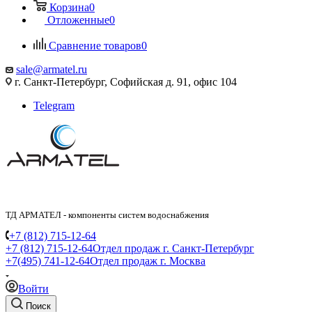
Корзина
0
Отложенные
0
Сравнение товаров
0
sale@armatel.ru
г. Санкт-Петербург, Софийская д. 91, офис 104
Telegram
ТД АРМАТЕЛ - компоненты систем водоснабжения
+7 (812) 715-12-64
+7 (812) 715-12-64
Отдел продаж г. Санкт-Петербург
+7(495) 741-12-64
Отдел продаж г. Москва
Войти
Поиск