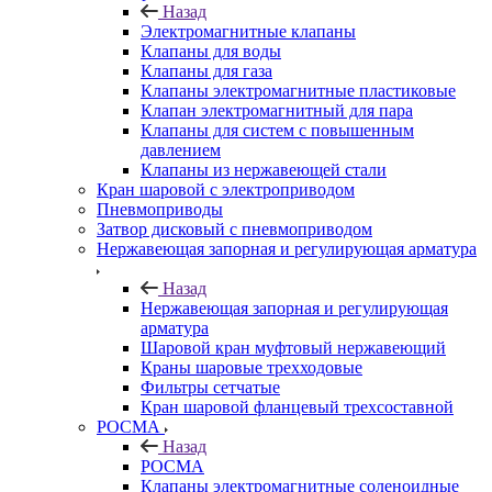
Назад
Электромагнитные клапаны
Клапаны для воды
Клапаны для газа
Клапаны электромагнитные пластиковые
Клапан электромагнитный для пара
Клапаны для систем с повышенным
давлением
Клапаны из нержавеющей стали
Кран шаровой с электроприводом
Пневмоприводы
Затвор дисковый с пневмоприводом
Нержавеющая запорная и регулирующая арматура
Назад
Нержавеющая запорная и регулирующая
арматура
Шаровой кран муфтовый нержавеющий
Краны шаровые трехходовые
Фильтры сетчатые
Кран шаровой фланцевый трехсоставной
РОСМА
Назад
РОСМА
Клапаны электромагнитные соленоидные