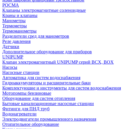
РОСМА
Клапаны электромагнитные соленоидные
Краны и клапаны
Манометры
Термометры
Термоманометры
Разделители сред для манометров
Реле давления
Датчики
Дополнительное оборудование для приборов
UNIPUMP
Клапан электромагнитный UNIPUMP серий BCX, BOX
Насосы
Насосные станции
Автоматика для систем водоснабжения
Гидроаккумуляторы и расширительные баки
Комплектующие и инструменты для систем водоснабжения
Мотопомпы бензиновые
Оборудование для систем отопления
Бытовые канализационные насосные станции
Фитинги для ПНД труб
Водонагреватели
Электродвигатели промышленного назначения
Отопительное оборудование