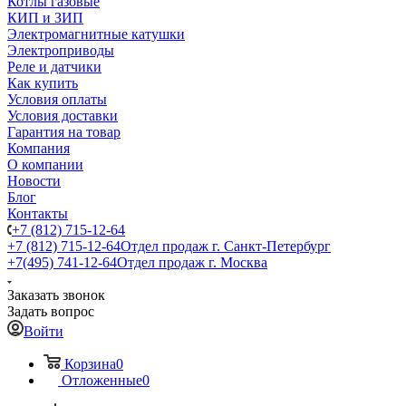
Котлы газовые
КИП и ЗИП
Электромагнитные катушки
Электроприводы
Реле и датчики
Как купить
Условия оплаты
Условия доставки
Гарантия на товар
Компания
О компании
Новости
Блог
Контакты
+7 (812) 715-12-64
+7 (812) 715-12-64
Отдел продаж г. Санкт-Петербург
+7(495) 741-12-64
Отдел продаж г. Москва
Заказать звонок
Задать вопрос
Войти
Корзина
0
Отложенные
0