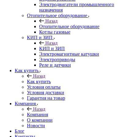
Электродвигатели промышленного
назначения
Отопительное оборудование
Назад
Отопительное оборудование
Котлы газовые
КИП и ЗИП
Назад
КИП и ЗИП
Электромагнитные катушки
Электроприводы
Реле и датчики
Как купить
Назад
Как купить
Условия оплаты
Условия доставки
Гарантия на товар
Компания
Назад
Компания
О компании
Новости
Блог
Контакты