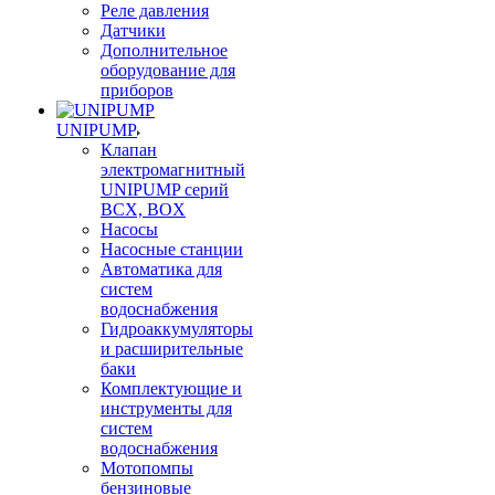
Реле давления
Датчики
Дополнительное
оборудование для
приборов
UNIPUMP
Клапан
электромагнитный
UNIPUMP серий
BCX, BOX
Насосы
Насосные станции
Автоматика для
систем
водоснабжения
Гидроаккумуляторы
и расширительные
баки
Комплектующие и
инструменты для
систем
водоснабжения
Мотопомпы
бензиновые