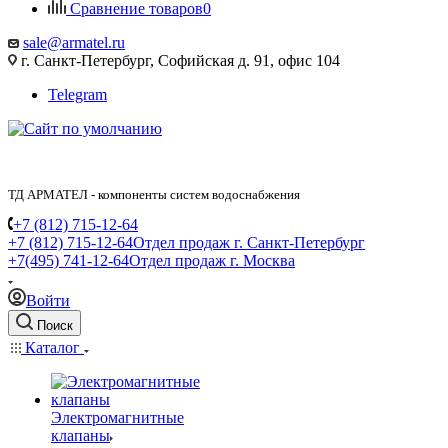
Сравнение товаров
0
sale@armatel.ru
г. Санкт-Петербург, Софийская д. 91, офис 104
Telegram
ТД АРМАТЕЛ - компоненты систем водоснабжения
+7 (812) 715-12-64
+7 (812) 715-12-64
Отдел продаж г. Санкт-Петербург
+7(495) 741-12-64
Отдел продаж г. Москва
Войти
Поиск
Каталог
Электромагнитные
клапаны