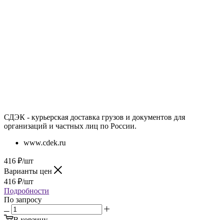
СДЭК - курьерская доставка грузов и документов для
организаций и частных лиц по России.
www.cdek.ru
416
₽
/шт
Варианты цен
416
₽
/шт
Подробности
По запросу
В корзину