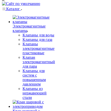
Каталог
Электромагнитные
клапаны
Клапаны для воды
Клапаны для газа
Клапаны
электромагнитные
пластиковые
Клапан
электромагнитный
для пара
Клапаны для
систем с
повышенным
давлением
Клапаны из
нержавеющей
стали
Кран шаровой с