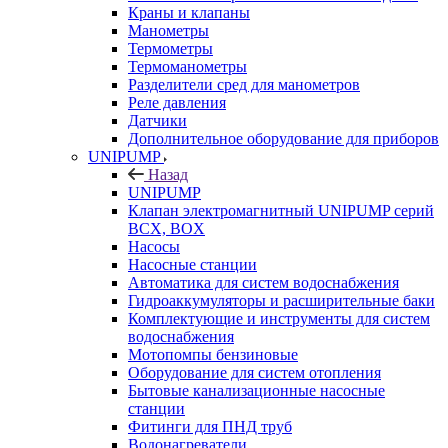
Краны и клапаны
Манометры
Термометры
Термоманометры
Разделители сред для манометров
Реле давления
Датчики
Дополнительное оборудование для приборов
UNIPUMP
Назад
UNIPUMP
Клапан электромагнитный UNIPUMP серий
BCX, BOX
Насосы
Насосные станции
Автоматика для систем водоснабжения
Гидроаккумуляторы и расширительные баки
Комплектующие и инструменты для систем
водоснабжения
Мотопомпы бензиновые
Оборудование для систем отопления
Бытовые канализационные насосные
станции
Фитинги для ПНД труб
Водонагреватели