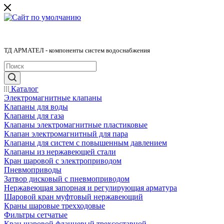
ТД АРМАТЕЛ - компоненты систем водоснабжения
Каталог
Электромагнитные клапаны
Клапаны для воды
Клапаны для газа
Клапаны электромагнитные пластиковые
Клапан электромагнитный для пара
Клапаны для систем с повышенным давлением
Клапаны из нержавеющей стали
Кран шаровой с электроприводом
Пневмоприводы
Затвор дисковый с пневмоприводом
Нержавеющая запорная и регулирующая арматура
Шаровой кран муфтовый нержавеющий
Краны шаровые трехходовые
Фильтры сетчатые
Кран шаровой фланцевый трехсоставной