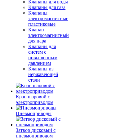
Клапаны для воды
Клапаны для газа
Клапаны
электромагнитные
пластиковые
Клапан
электромагнитный
для пара
Клапаны для
систем с
повышенным
давлением
Клапаны из
нержавеющей
стали
Кран шаровой с
электроприводом
Пневмоприводы
Затвор дисковый с
пневмоприводом