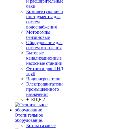
и расширительные
баки
Комплектующие и
инструменты для
систем
водоснабжения
Мотопомпы
бензиновые
Оборудование для
систем отопления
Бытовые
канализационные
насосные станции
Фитинги для ПНД
труб
Водонагреватели
Электродвигатели
промышленного
назначения
+ ЕЩЕ 2
Отопительное
оборудование
Котлы газовые