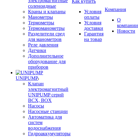
электромагнитные
Как купить
соленоидные
Компания
Краны и клапаны
Условия
Манометры
оплаты
О
Термометры
Условия
компании
Термоманометры
доставки
Новости
Разделители сред
Гарантия
для манометров
на товар
Реле давления
Датчики
Дополнительное
оборудование для
приборов
UNIPUMP
Клапан
электромагнитный
UNIPUMP серий
BCX, BOX
Насосы
Насосные станции
Автоматика для
систем
водоснабжения
Гидроаккумуляторы