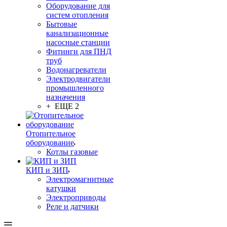
Оборудование для
систем отопления
Бытовые
канализационные
насосные станции
Фитинги для ПНД
труб
Водонагреватели
Электродвигатели
промышленного
назначения
+ ЕЩЕ 2
Отопительное
оборудование
Котлы газовые
КИП и ЗИП
Электромагнитные
катушки
Электроприводы
Реле и датчики