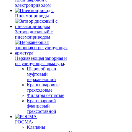
электроприводом
Пневмоприводы
Затвор дисковый с
пневмоприводом
Нержавеющая запорная и
регулирующая арматура
Шаровой кран
муфтовый
нержавеющий
Краны шаровые
трехходовые
Фильтры сетчатые
Кран шаровой
фланцевый
трехсоставной
РОСМА
Клапаны