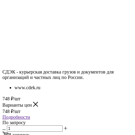
СДЭК - курьерская доставка грузов и документов для
организаций и частных лиц по России.
www.cdek.ru
748
₽
/шт
Варианты цен
748
₽
/шт
Подробности
По запросу
В корзину