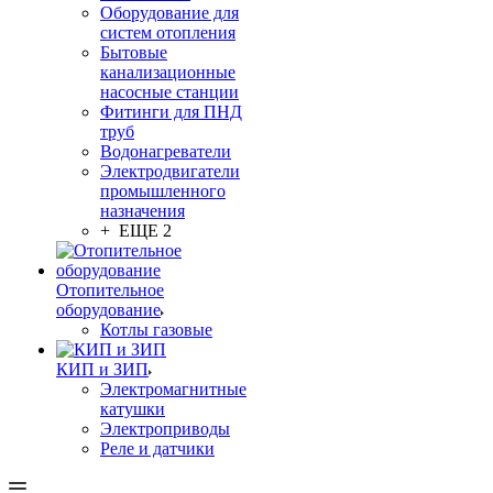
Оборудование для
систем отопления
Бытовые
канализационные
насосные станции
Фитинги для ПНД
труб
Водонагреватели
Электродвигатели
промышленного
назначения
+ ЕЩЕ 2
Отопительное
оборудование
Котлы газовые
КИП и ЗИП
Электромагнитные
катушки
Электроприводы
Реле и датчики