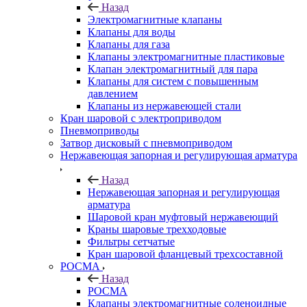
Назад
Электромагнитные клапаны
Клапаны для воды
Клапаны для газа
Клапаны электромагнитные пластиковые
Клапан электромагнитный для пара
Клапаны для систем с повышенным
давлением
Клапаны из нержавеющей стали
Кран шаровой с электроприводом
Пневмоприводы
Затвор дисковый с пневмоприводом
Нержавеющая запорная и регулирующая арматура
Назад
Нержавеющая запорная и регулирующая
арматура
Шаровой кран муфтовый нержавеющий
Краны шаровые трехходовые
Фильтры сетчатые
Кран шаровой фланцевый трехсоставной
РОСМА
Назад
РОСМА
Клапаны электромагнитные соленоидные