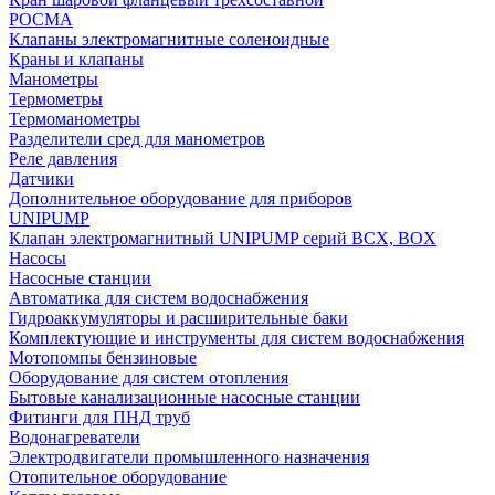
РОСМА
Клапаны электромагнитные соленоидные
Краны и клапаны
Манометры
Термометры
Термоманометры
Разделители сред для манометров
Реле давления
Датчики
Дополнительное оборудование для приборов
UNIPUMP
Клапан электромагнитный UNIPUMP серий BCX, BOX
Насосы
Насосные станции
Автоматика для систем водоснабжения
Гидроаккумуляторы и расширительные баки
Комплектующие и инструменты для систем водоснабжения
Мотопомпы бензиновые
Оборудование для систем отопления
Бытовые канализационные насосные станции
Фитинги для ПНД труб
Водонагреватели
Электродвигатели промышленного назначения
Отопительное оборудование