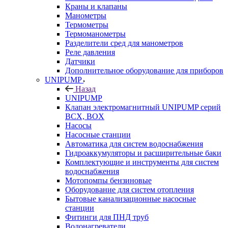
Краны и клапаны
Манометры
Термометры
Термоманометры
Разделители сред для манометров
Реле давления
Датчики
Дополнительное оборудование для приборов
UNIPUMP
Назад
UNIPUMP
Клапан электромагнитный UNIPUMP серий
BCX, BOX
Насосы
Насосные станции
Автоматика для систем водоснабжения
Гидроаккумуляторы и расширительные баки
Комплектующие и инструменты для систем
водоснабжения
Мотопомпы бензиновые
Оборудование для систем отопления
Бытовые канализационные насосные
станции
Фитинги для ПНД труб
Водонагреватели