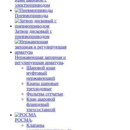
электроприводом
Пневмоприводы
Затвор дисковый с
пневмоприводом
Нержавеющая запорная и
регулирующая арматура
Шаровой кран
муфтовый
нержавеющий
Краны шаровые
трехходовые
Фильтры сетчатые
Кран шаровой
фланцевый
трехсоставной
РОСМА
Клапаны