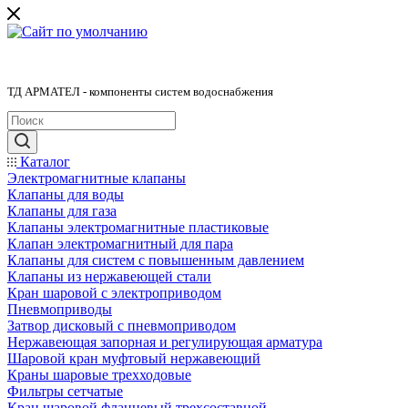
ТД АРМАТЕЛ - компоненты систем водоснабжения
Каталог
Электромагнитные клапаны
Клапаны для воды
Клапаны для газа
Клапаны электромагнитные пластиковые
Клапан электромагнитный для пара
Клапаны для систем с повышенным давлением
Клапаны из нержавеющей стали
Кран шаровой с электроприводом
Пневмоприводы
Затвор дисковый с пневмоприводом
Нержавеющая запорная и регулирующая арматура
Шаровой кран муфтовый нержавеющий
Краны шаровые трехходовые
Фильтры сетчатые
Кран шаровой фланцевый трехсоставной