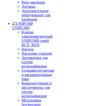
Реле давления
Датчики
Дополнительное
оборудование для
приборов
UNIPUMP
Клапан
электромагнитный
UNIPUMP серий
BCX, BOX
Насосы
Насосные станции
Автоматика для
систем
водоснабжения
Гидроаккумуляторы
и расширительные
баки
Комплектующие и
инструменты для
систем
водоснабжения
Мотопомпы
бензиновые