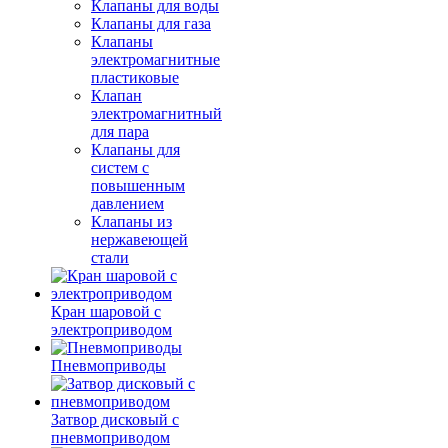
Клапаны для воды
Клапаны для газа
Клапаны
электромагнитные
пластиковые
Клапан
электромагнитный
для пара
Клапаны для
систем с
повышенным
давлением
Клапаны из
нержавеющей
стали
Кран шаровой с
электроприводом
Пневмоприводы
Затвор дисковый с
пневмоприводом