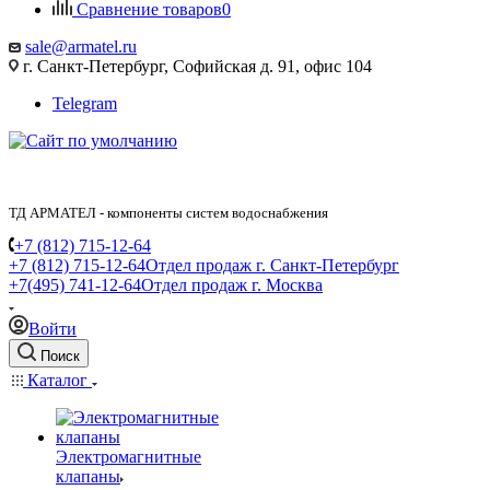
Сравнение товаров
0
sale@armatel.ru
г. Санкт-Петербург, Софийская д. 91, офис 104
Telegram
ТД АРМАТЕЛ - компоненты систем водоснабжения
+7 (812) 715-12-64
+7 (812) 715-12-64
Отдел продаж г. Санкт-Петербург
+7(495) 741-12-64
Отдел продаж г. Москва
Войти
Поиск
Каталог
Электромагнитные
клапаны