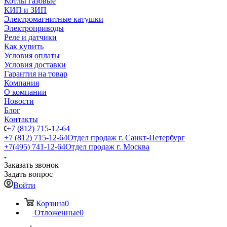
Котлы газовые
КИП и ЗИП
Электромагнитные катушки
Электроприводы
Реле и датчики
Как купить
Условия оплаты
Условия доставки
Гарантия на товар
Компания
О компании
Новости
Блог
Контакты
+7 (812) 715-12-64
+7 (812) 715-12-64
Отдел продаж г. Санкт-Петербург
+7(495) 741-12-64
Отдел продаж г. Москва
Заказать звонок
Задать вопрос
Войти
Корзина
0
Отложенные
0