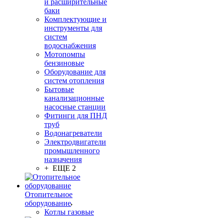
и расширительные
баки
Комплектующие и
инструменты для
систем
водоснабжения
Мотопомпы
бензиновые
Оборудование для
систем отопления
Бытовые
канализационные
насосные станции
Фитинги для ПНД
труб
Водонагреватели
Электродвигатели
промышленного
назначения
+ ЕЩЕ 2
Отопительное
оборудование
Котлы газовые