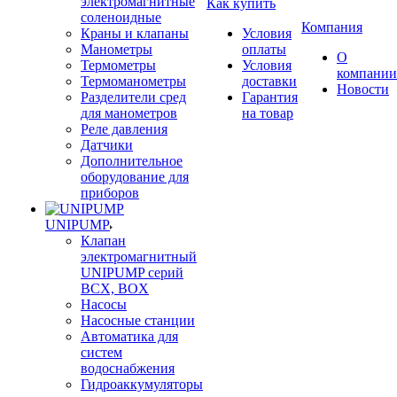
электромагнитные
Как купить
соленоидные
Компания
Краны и клапаны
Условия
Манометры
оплаты
О
Термометры
Условия
компании
Термоманометры
доставки
Новости
Разделители сред
Гарантия
для манометров
на товар
Реле давления
Датчики
Дополнительное
оборудование для
приборов
UNIPUMP
Клапан
электромагнитный
UNIPUMP серий
BCX, BOX
Насосы
Насосные станции
Автоматика для
систем
водоснабжения
Гидроаккумуляторы