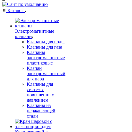
Каталог
Электромагнитные
клапаны
Клапаны для воды
Клапаны для газа
Клапаны
электромагнитные
пластиковые
Клапан
электромагнитный
для пара
Клапаны для
систем с
повышенным
давлением
Клапаны из
нержавеющей
стали
Кран шаровой с