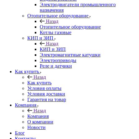
Электродвигатели промышленного
назначения
Отопительное оборудование
Назад
Отопительное оборудование
Котлы газовые
КИП и ЗИП
Назад
КИП и ЗИП
Электромагнитные катушки
Электроприводы
Реле и датчики
Как купить
Назад
Как купить
Условия оплаты
Условия доставки
Гарантия на товар
Компания
Назад
Компания
О компании
Новости
Блог
Контакты