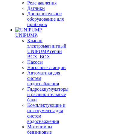
Реле давления
Датчики
Дополнительное
оборудование для
приборов
UNIPUMP
Клапан
электромагнитный
UNIPUMP серий
BCX, BOX
Насосы
Насосные станции
Автоматика для
систем
водоснабжения
Гидроаккумуляторы
и расширительные
баки
Комплектующие и
инструменты для
систем
водоснабжения
Мотопомпы
бензиновые