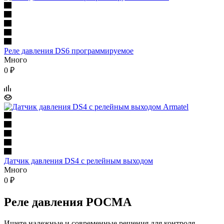
Реле давления DS6 программируемое
Много
0
₽
Датчик давления DS4 с релейным выходом
Много
0
₽
Реле давления РОСМА
Ищете надежные и современные решения для контроля