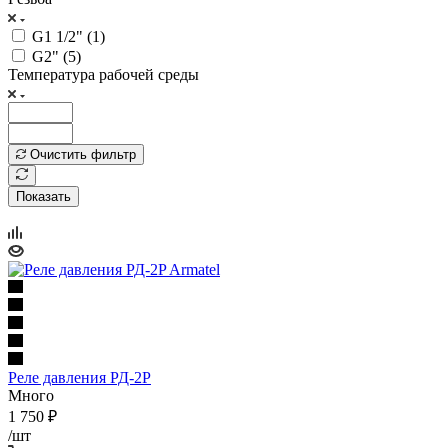
G1 1/2" (
1
)
G2" (
5
)
Температура рабочей среды
Очистить фильтр
Показать
Реле давления РД-2P
Много
1 750
₽
/шт