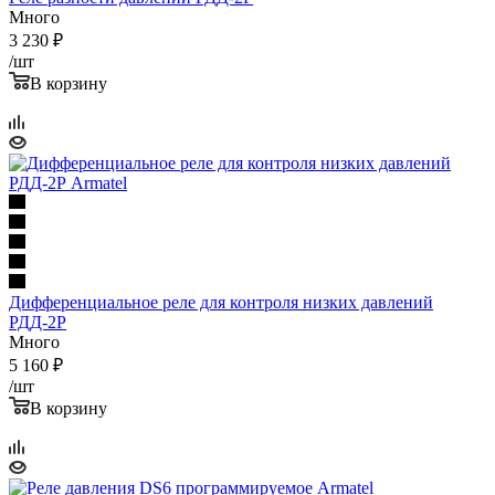
Много
3 230
₽
/шт
В корзину
Дифференциальное реле для контроля низких давлений
РДД-2Р
Много
5 160
₽
/шт
В корзину