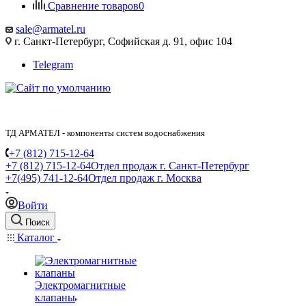
Сравнение товаров
0
sale@armatel.ru
г. Санкт-Петербург, Софийская д. 91, офис 104
Telegram
ТД АРМАТЕЛ - компоненты систем водоснабжения
+7 (812) 715-12-64
+7 (812) 715-12-64
Отдел продаж г. Санкт-Петербург
+7(495) 741-12-64
Отдел продаж г. Москва
Войти
Поиск
Каталог
Электромагнитные
клапаны