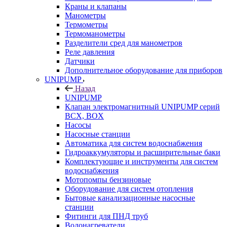
Краны и клапаны
Манометры
Термометры
Термоманометры
Разделители сред для манометров
Реле давления
Датчики
Дополнительное оборудование для приборов
UNIPUMP
Назад
UNIPUMP
Клапан электромагнитный UNIPUMP серий
BCX, BOX
Насосы
Насосные станции
Автоматика для систем водоснабжения
Гидроаккумуляторы и расширительные баки
Комплектующие и инструменты для систем
водоснабжения
Мотопомпы бензиновые
Оборудование для систем отопления
Бытовые канализационные насосные
станции
Фитинги для ПНД труб
Водонагреватели