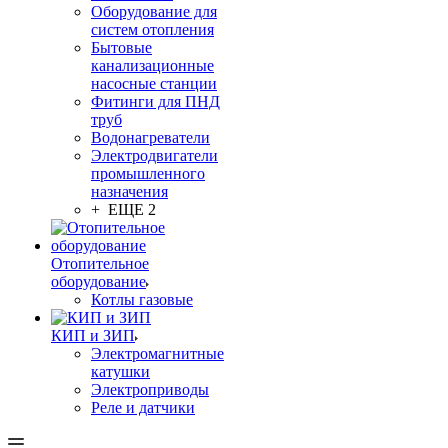
Оборудование для
систем отопления
Бытовые
канализационные
насосные станции
Фитинги для ПНД
труб
Водонагреватели
Электродвигатели
промышленного
назначения
+ ЕЩЕ 2
Отопительное
оборудование
Котлы газовые
КИП и ЗИП
Электромагнитные
катушки
Электроприводы
Реле и датчики