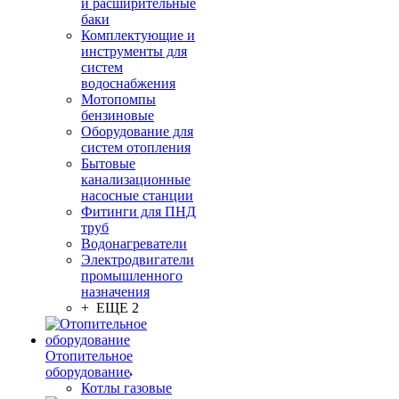
и расширительные
баки
Комплектующие и
инструменты для
систем
водоснабжения
Мотопомпы
бензиновые
Оборудование для
систем отопления
Бытовые
канализационные
насосные станции
Фитинги для ПНД
труб
Водонагреватели
Электродвигатели
промышленного
назначения
+ ЕЩЕ 2
Отопительное
оборудование
Котлы газовые