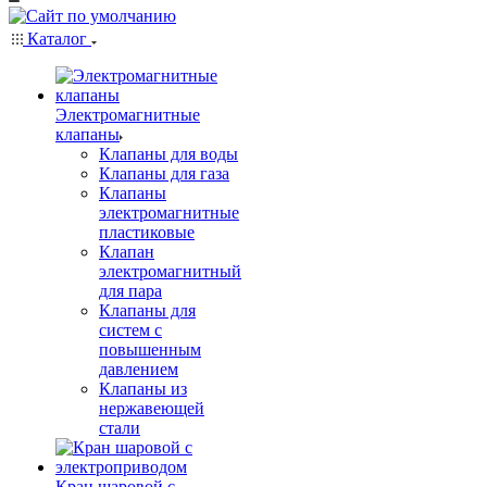
Каталог
Электромагнитные
клапаны
Клапаны для воды
Клапаны для газа
Клапаны
электромагнитные
пластиковые
Клапан
электромагнитный
для пара
Клапаны для
систем с
повышенным
давлением
Клапаны из
нержавеющей
стали
Кран шаровой с