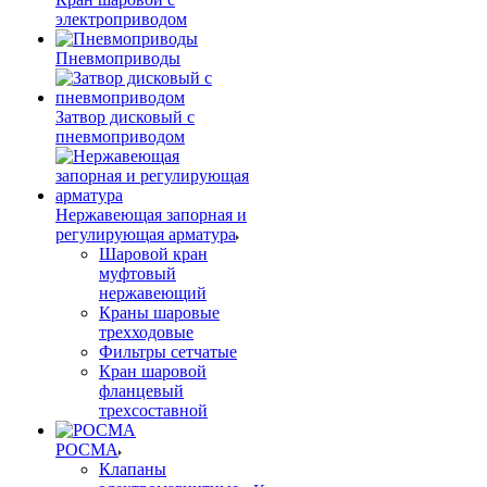
электроприводом
Пневмоприводы
Затвор дисковый с
пневмоприводом
Нержавеющая запорная и
регулирующая арматура
Шаровой кран
муфтовый
нержавеющий
Краны шаровые
трехходовые
Фильтры сетчатые
Кран шаровой
фланцевый
трехсоставной
РОСМА
Клапаны