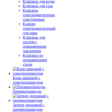
Клапаны для воды
Клапаны для газа
Клапаны
электромагнитные
пластиковые
Клапан
электромагнитный
для пара
Клапаны для
систем с
повышенным
давлением
Клапаны из
нержавеющей
стали
Кран шаровой с
электроприводом
Пневмоприводы
Затвор дисковый с
пневмоприводом