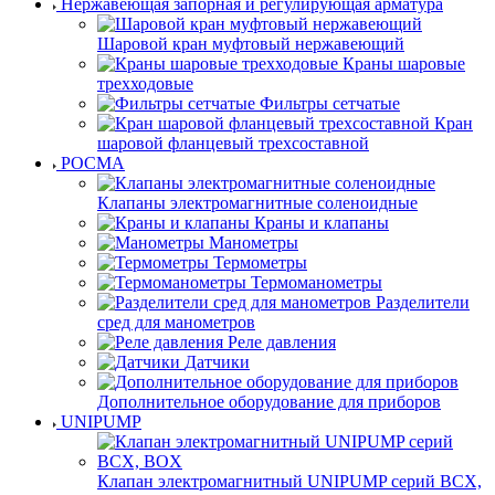
Нержавеющая запорная и регулирующая арматура
Шаровой кран муфтовый нержавеющий
Краны шаровые
трехходовые
Фильтры сетчатые
Кран
шаровой фланцевый трехсоставной
РОСМА
Клапаны электромагнитные соленоидные
Краны и клапаны
Манометры
Термометры
Термоманометры
Разделители
сред для манометров
Реле давления
Датчики
Дополнительное оборудование для приборов
UNIPUMP
Клапан электромагнитный UNIPUMP серий BCX,