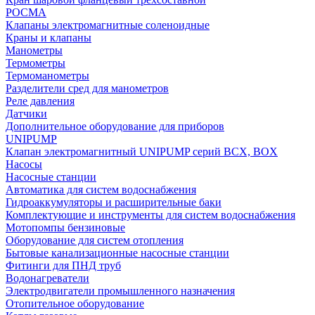
РОСМА
Клапаны электромагнитные соленоидные
Краны и клапаны
Манометры
Термометры
Термоманометры
Разделители сред для манометров
Реле давления
Датчики
Дополнительное оборудование для приборов
UNIPUMP
Клапан электромагнитный UNIPUMP серий BCX, BOX
Насосы
Насосные станции
Автоматика для систем водоснабжения
Гидроаккумуляторы и расширительные баки
Комплектующие и инструменты для систем водоснабжения
Мотопомпы бензиновые
Оборудование для систем отопления
Бытовые канализационные насосные станции
Фитинги для ПНД труб
Водонагреватели
Электродвигатели промышленного назначения
Отопительное оборудование