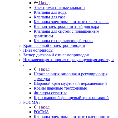
Назад
Электромагнитные клапаны
Клапаны для воды
Клапаны для газа
Клапаны электромагнитные пластиковые
Клапан электромагнитный для пара
Клапаны для систем с повышенным
давлением
Клапаны из нержавеющей стали
Кран шаровой с электроприводом
Пневмоприводы
Затвор дисковый с пневмоприводом
Нержавеющая запорная и регулирующая арматура
Назад
Нержавеющая запорная и регулирующая
арматура
Шаровой кран муфтовый нержавеющий
Краны шаровые трехходовые
Фильтры сетчатые
Кран шаровой фланцевый трехсоставной
РОСМА
Назад
РОСМА
Клапаны электромагнитные соленоидные