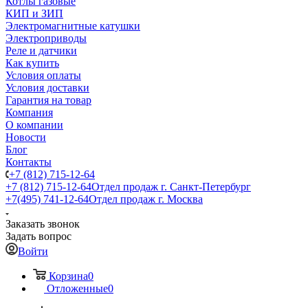
Котлы газовые
КИП и ЗИП
Электромагнитные катушки
Электроприводы
Реле и датчики
Как купить
Условия оплаты
Условия доставки
Гарантия на товар
Компания
О компании
Новости
Блог
Контакты
+7 (812) 715-12-64
+7 (812) 715-12-64
Отдел продаж г. Санкт-Петербург
+7(495) 741-12-64
Отдел продаж г. Москва
Заказать звонок
Задать вопрос
Войти
Корзина
0
Отложенные
0