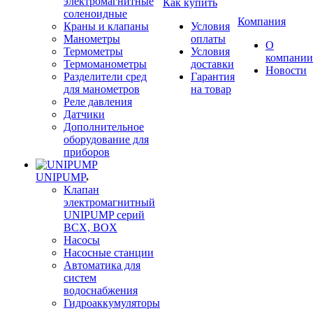
электромагнитные
Как купить
соленоидные
Компания
Краны и клапаны
Условия
Манометры
оплаты
О
Термометры
Условия
компании
Термоманометры
доставки
Новости
Разделители сред
Гарантия
для манометров
на товар
Реле давления
Датчики
Дополнительное
оборудование для
приборов
UNIPUMP
Клапан
электромагнитный
UNIPUMP серий
BCX, BOX
Насосы
Насосные станции
Автоматика для
систем
водоснабжения
Гидроаккумуляторы