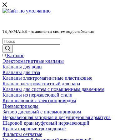
ТД АРМАТЕЛ - компоненты систем водоснабжения
Каталог
Электромагнитные клапаны
Клапаны для воды
Клапаны для газа
Клапаны электромагнитные пластиковые
Клапан электромагнитный для пара
Клапаны для систем с повышенным давлением
Клапаны из нержавеющей стали
Кран шаровой с электроприводом
Пневмоприводы
Затвор дисковый с пневмоприводом
Нержавеющая запорная и регулирующая арматура
Шаровой кран муфтовый нержавеющий
Краны шаровые трехходовые
Фильтры сетчатые
Кран шаровой фланцевый трехсоставной