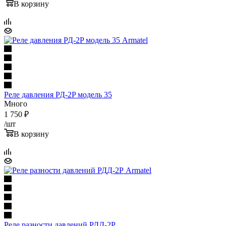
В корзину
Реле давления РД-2P модель 35
Много
1 750
₽
/шт
В корзину
Реле разности давлений РДД-2Р