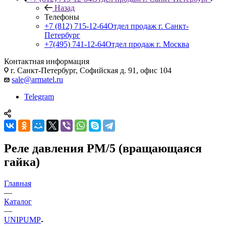
Назад
Телефоны
+7 (812) 715-12-64
Отдел продаж г. Санкт-
Петербург
+7(495) 741-12-64
Отдел продаж г. Москва
Контактная информация
г. Санкт-Петербург, Софийская д. 91, офис 104
sale@armatel.ru
Telegram
Реле давления РМ/5 (вращающаяся
гайка)
Главная
—
Каталог
—
UNIPUMP