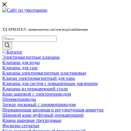
ТД АРМАТЕЛ - компоненты систем водоснабжения
Каталог
Электромагнитные клапаны
Клапаны для воды
Клапаны для газа
Клапаны электромагнитные пластиковые
Клапан электромагнитный для пара
Клапаны для систем с повышенным давлением
Клапаны из нержавеющей стали
Кран шаровой с электроприводом
Пневмоприводы
Затвор дисковый с пневмоприводом
Нержавеющая запорная и регулирующая арматура
Шаровой кран муфтовый нержавеющий
Краны шаровые трехходовые
Фильтры сетчатые
Кран шаровой фланцевый трехсоставной