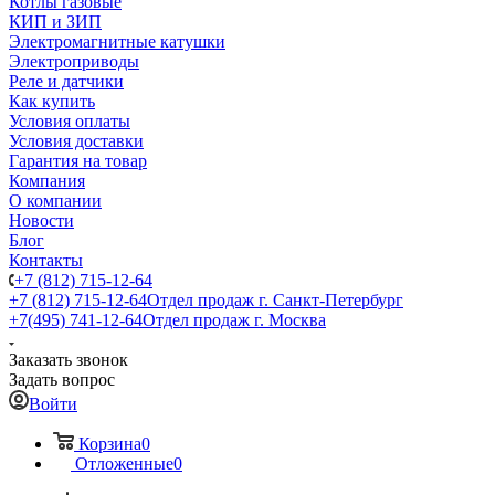
Котлы газовые
КИП и ЗИП
Электромагнитные катушки
Электроприводы
Реле и датчики
Как купить
Условия оплаты
Условия доставки
Гарантия на товар
Компания
О компании
Новости
Блог
Контакты
+7 (812) 715-12-64
+7 (812) 715-12-64
Отдел продаж г. Санкт-Петербург
+7(495) 741-12-64
Отдел продаж г. Москва
Заказать звонок
Задать вопрос
Войти
Корзина
0
Отложенные
0