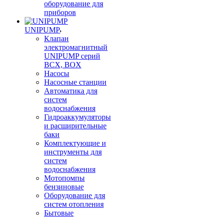
оборудование для
приборов
UNIPUMP
Клапан
электромагнитный
UNIPUMP серий
BCX, BOX
Насосы
Насосные станции
Автоматика для
систем
водоснабжения
Гидроаккумуляторы
и расширительные
баки
Комплектующие и
инструменты для
систем
водоснабжения
Мотопомпы
бензиновые
Оборудование для
систем отопления
Бытовые