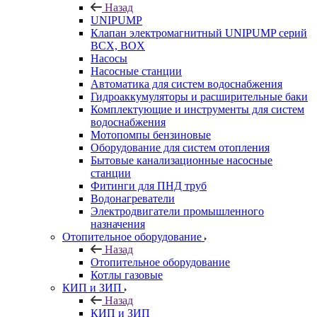
Назад
UNIPUMP
Клапан электромагнитный UNIPUMP серий
BCX, BOX
Насосы
Насосные станции
Автоматика для систем водоснабжения
Гидроаккумуляторы и расширительные баки
Комплектующие и инструменты для систем
водоснабжения
Мотопомпы бензиновые
Оборудование для систем отопления
Бытовые канализационные насосные
станции
Фитинги для ПНД труб
Водонагреватели
Электродвигатели промышленного
назначения
Отопительное оборудование
Назад
Отопительное оборудование
Котлы газовые
КИП и ЗИП
Назад
КИП и ЗИП