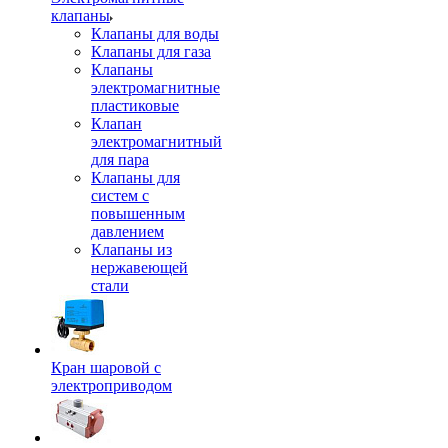
клапаны
Клапаны для воды
Клапаны для газа
Клапаны
электромагнитные
пластиковые
Клапан
электромагнитный
для пара
Клапаны для
систем с
повышенным
давлением
Клапаны из
нержавеющей
стали
Кран шаровой с
электроприводом