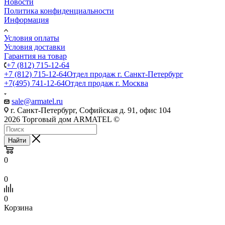
Новости
Политика конфиденциальности
Информация
Условия оплаты
Условия доставки
Гарантия на товар
+7 (812) 715-12-64
+7 (812) 715-12-64
Отдел продаж г. Санкт-Петербург
+7(495) 741-12-64
Отдел продаж г. Москва
sale@armatel.ru
г. Санкт-Петербург, Софийская д. 91, офис 104
2026 Торговый дом ARMATEL ©
Найти
0
0
0
Корзина