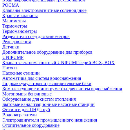
РОСМА
Клапаны электромагнитные соленоидные
Краны и клапаны
Манометры
Термометры
Термоманометры
Разделители сред для манометров
Реле давления
Датчики
Дополнительное оборудование для приборов
UNIPUMP
Клапан электромагнитный UNIPUMP серий BCX, BOX
Насосы
Насосные станции
Автоматика для систем водоснабжения
Гидроаккумуляторы и расширительные баки
Комплектующие и инструменты для систем водоснабжения
Мотопомпы бензиновые
Оборудование для систем отопления
Бытовые канализационные насосные станции
Фитинги для ПНД труб
Водонагреватели
Электродвигатели промышленного назначения
Отопительное оборудование