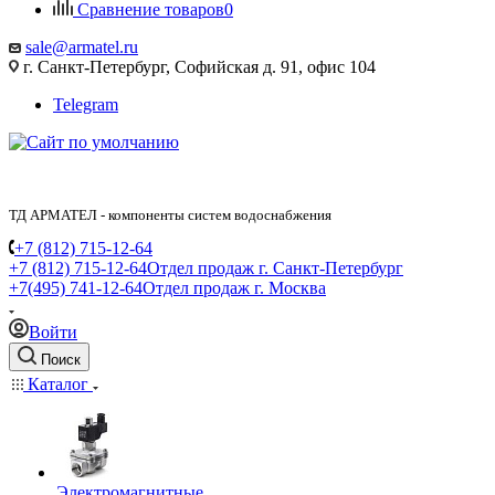
Сравнение товаров
0
sale@armatel.ru
г. Санкт-Петербург, Софийская д. 91, офис 104
Telegram
ТД АРМАТЕЛ - компоненты систем водоснабжения
+7 (812) 715-12-64
+7 (812) 715-12-64
Отдел продаж г. Санкт-Петербург
+7(495) 741-12-64
Отдел продаж г. Москва
Войти
Поиск
Каталог
Электромагнитные