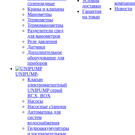
Условия
компании
соленоидные
доставки
Новости
Краны и клапаны
Гарантия
Манометры
на товар
Термометры
Термоманометры
Разделители сред
для манометров
Реле давления
Датчики
Дополнительное
оборудование для
приборов
UNIPUMP
Клапан
электромагнитный
UNIPUMP серий
BCX, BOX
Насосы
Насосные станции
Автоматика для
систем
водоснабжения
Гидроаккумуляторы
и расширительные