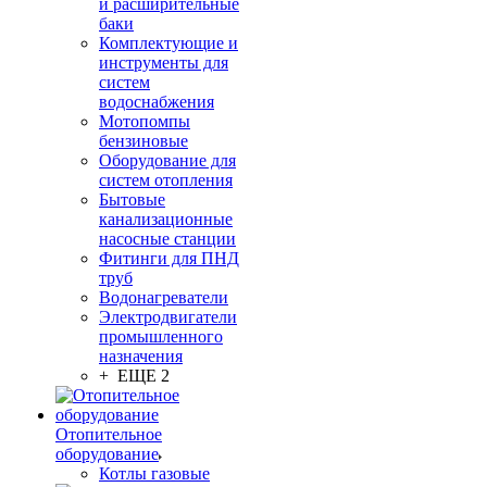
и расширительные
баки
Комплектующие и
инструменты для
систем
водоснабжения
Мотопомпы
бензиновые
Оборудование для
систем отопления
Бытовые
канализационные
насосные станции
Фитинги для ПНД
труб
Водонагреватели
Электродвигатели
промышленного
назначения
+ ЕЩЕ 2
Отопительное
оборудование
Котлы газовые