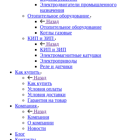
Электродвигатели промышленного
назначения
Отопительное оборудование
Назад
Отопительное оборудование
Котлы газовые
КИП и ЗИП
Назад
КИП и ЗИП
Электромагнитные катушки
Электроприводы
Реле и датчики
Как купить
Назад
Как купить
Условия оплаты
Условия доставки
Гарантия на товар
Компания
Назад
Компания
О компании
Новости
Блог
Контакты