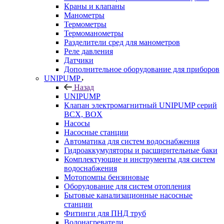
Краны и клапаны
Манометры
Термометры
Термоманометры
Разделители сред для манометров
Реле давления
Датчики
Дополнительное оборудование для приборов
UNIPUMP
Назад
UNIPUMP
Клапан электромагнитный UNIPUMP серий
BCX, BOX
Насосы
Насосные станции
Автоматика для систем водоснабжения
Гидроаккумуляторы и расширительные баки
Комплектующие и инструменты для систем
водоснабжения
Мотопомпы бензиновые
Оборудование для систем отопления
Бытовые канализационные насосные
станции
Фитинги для ПНД труб
Водонагреватели