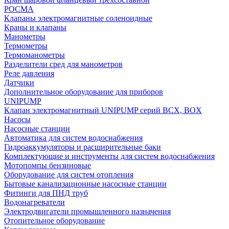
РОСМА
Клапаны электромагнитные соленоидные
Краны и клапаны
Манометры
Термометры
Термоманометры
Разделители сред для манометров
Реле давления
Датчики
Дополнительное оборудование для приборов
UNIPUMP
Клапан электромагнитный UNIPUMP серий BCX, BOX
Насосы
Насосные станции
Автоматика для систем водоснабжения
Гидроаккумуляторы и расширительные баки
Комплектующие и инструменты для систем водоснабжения
Мотопомпы бензиновые
Оборудование для систем отопления
Бытовые канализационные насосные станции
Фитинги для ПНД труб
Водонагреватели
Электродвигатели промышленного назначения
Отопительное оборудование