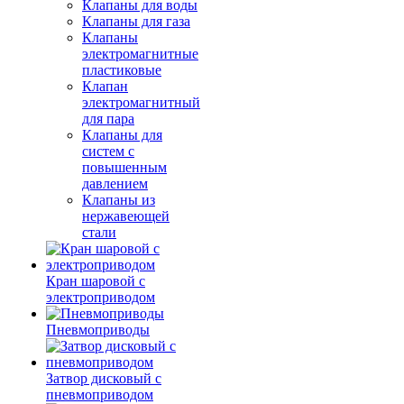
Клапаны для воды
Клапаны для газа
Клапаны
электромагнитные
пластиковые
Клапан
электромагнитный
для пара
Клапаны для
систем с
повышенным
давлением
Клапаны из
нержавеющей
стали
Кран шаровой с
электроприводом
Пневмоприводы
Затвор дисковый с
пневмоприводом