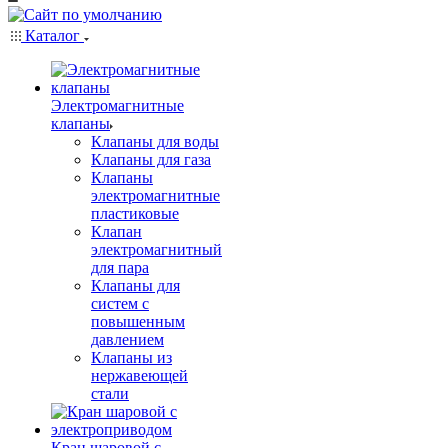
Каталог
Электромагнитные
клапаны
Клапаны для воды
Клапаны для газа
Клапаны
электромагнитные
пластиковые
Клапан
электромагнитный
для пара
Клапаны для
систем с
повышенным
давлением
Клапаны из
нержавеющей
стали
Кран шаровой с