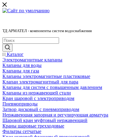
ТД АРМАТЕЛ - компоненты систем водоснабжения
Каталог
Электромагнитные клапаны
Клапаны для воды
Клапаны для газа
Клапаны электромагнитные пластиковые
Клапан электромагнитный для пара
Клапаны для систем с повышенным давлением
Клапаны из нержавеющей стали
Кран шаровой с электроприводом
Пневмоприводы
Затвор дисковый с пневмоприводом
Нержавеющая запорная и регулирующая арматура
Шаровой кран муфтовый нержавеющий
Краны шаровые трехходовые
Фильтры сетчатые
Кран шаровой фланцевый трехсоставной