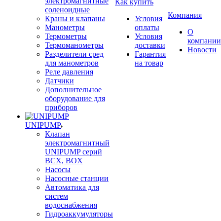
электромагнитные
Как купить
соленоидные
Компания
Краны и клапаны
Условия
Манометры
оплаты
О
Термометры
Условия
компании
Термоманометры
доставки
Новости
Разделители сред
Гарантия
для манометров
на товар
Реле давления
Датчики
Дополнительное
оборудование для
приборов
UNIPUMP
Клапан
электромагнитный
UNIPUMP серий
BCX, BOX
Насосы
Насосные станции
Автоматика для
систем
водоснабжения
Гидроаккумуляторы