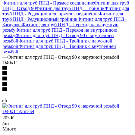
Фитинг для труб ПНД - Прямое соединение
Фитинг для труб
ПНД - Отвод 90
Фитинг для труб ПНД - Тройник
Фитинг для
труб ПНД - Редукционное прямое соединение
Фитинг для
труб ПНД - Редукционный тройник
Фитинг для труб ПНД -
Заглушка
Фитинг для труб ПНД - Переход на наружную
резьбу
Фитинг для труб ПНД - Переход на внутреннюю
резьбу
Фитинг для труб ПНД - Отвод 90 с внутренней
резьбой
Фитинг для труб ПНД - Тройник с наружной
резьбой
Фитинг для труб ПНД - Тройник с внутренней
резьбой
—
Фитинг для труб ПНД - Отвод 90 с наружной резьбой
D40x1"
203
₽
/шт
Много