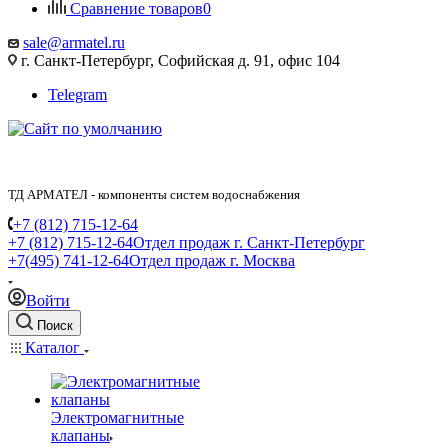
Сравнение товаров
0
sale@armatel.ru
г. Санкт-Петербург, Софийская д. 91, офис 104
Telegram
ТД АРМАТЕЛ - компоненты систем водоснабжения
+7 (812) 715-12-64
+7 (812) 715-12-64
Отдел продаж г. Санкт-Петербург
+7(495) 741-12-64
Отдел продаж г. Москва
Войти
Поиск
Каталог
Электромагнитные
клапаны