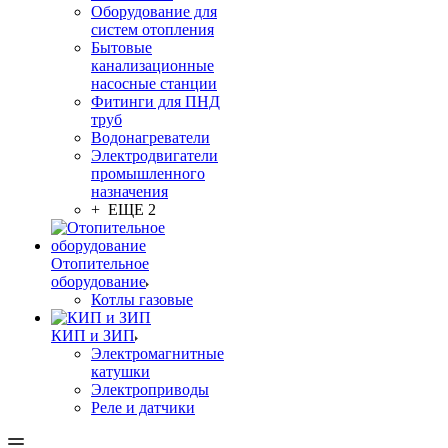
Оборудование для
систем отопления
Бытовые
канализационные
насосные станции
Фитинги для ПНД
труб
Водонагреватели
Электродвигатели
промышленного
назначения
+ ЕЩЕ 2
Отопительное
оборудование
Котлы газовые
КИП и ЗИП
Электромагнитные
катушки
Электроприводы
Реле и датчики