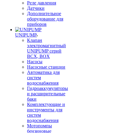
Реле давления
Датчики
Дополнительное
оборудование для
приборов
UNIPUMP
Клапан
электромагнитный
UNIPUMP серий
BCX, BOX
Насосы
Насосные станции
Автоматика для
систем
водоснабжения
Гидроаккумуляторы
и расширительные
баки
Комплектующие и
инструменты для
систем
водоснабжения
Мотопомпы
бензиновые