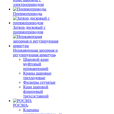
электроприводом
Пневмоприводы
Затвор дисковый с
пневмоприводом
Нержавеющая запорная и
регулирующая арматура
Шаровой кран
муфтовый
нержавеющий
Краны шаровые
трехходовые
Фильтры сетчатые
Кран шаровой
фланцевый
трехсоставной
РОСМА
Клапаны