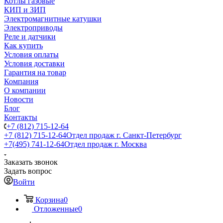
Котлы газовые
КИП и ЗИП
Электромагнитные катушки
Электроприводы
Реле и датчики
Как купить
Условия оплаты
Условия доставки
Гарантия на товар
Компания
О компании
Новости
Блог
Контакты
+7 (812) 715-12-64
+7 (812) 715-12-64
Отдел продаж г. Санкт-Петербург
+7(495) 741-12-64
Отдел продаж г. Москва
Заказать звонок
Задать вопрос
Войти
Корзина
0
Отложенные
0