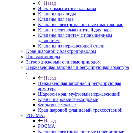
Назад
Электромагнитные клапаны
Клапаны для воды
Клапаны для газа
Клапаны электромагнитные пластиковые
Клапан электромагнитный для пара
Клапаны для систем с повышенным
давлением
Клапаны из нержавеющей стали
Кран шаровой с электроприводом
Пневмоприводы
Затвор дисковый с пневмоприводом
Нержавеющая запорная и регулирующая арматура
Назад
Нержавеющая запорная и регулирующая
арматура
Шаровой кран муфтовый нержавеющий
Краны шаровые трехходовые
Фильтры сетчатые
Кран шаровой фланцевый трехсоставной
РОСМА
Назад
РОСМА
Клапаны электромагнитные соленоидные