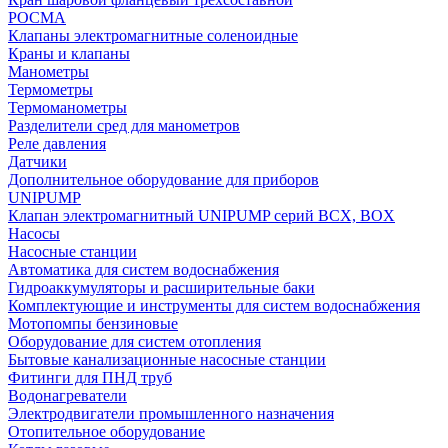
РОСМА
Клапаны электромагнитные соленоидные
Краны и клапаны
Манометры
Термометры
Термоманометры
Разделители сред для манометров
Реле давления
Датчики
Дополнительное оборудование для приборов
UNIPUMP
Клапан электромагнитный UNIPUMP серий BCX, BOX
Насосы
Насосные станции
Автоматика для систем водоснабжения
Гидроаккумуляторы и расширительные баки
Комплектующие и инструменты для систем водоснабжения
Мотопомпы бензиновые
Оборудование для систем отопления
Бытовые канализационные насосные станции
Фитинги для ПНД труб
Водонагреватели
Электродвигатели промышленного назначения
Отопительное оборудование