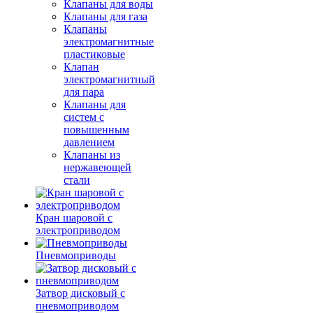
Клапаны для воды
Клапаны для газа
Клапаны
электромагнитные
пластиковые
Клапан
электромагнитный
для пара
Клапаны для
систем с
повышенным
давлением
Клапаны из
нержавеющей
стали
Кран шаровой с
электроприводом
Пневмоприводы
Затвор дисковый с
пневмоприводом