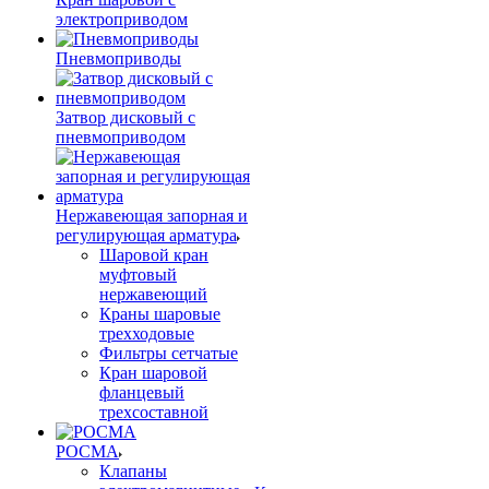
электроприводом
Пневмоприводы
Затвор дисковый с
пневмоприводом
Нержавеющая запорная и
регулирующая арматура
Шаровой кран
муфтовый
нержавеющий
Краны шаровые
трехходовые
Фильтры сетчатые
Кран шаровой
фланцевый
трехсоставной
РОСМА
Клапаны