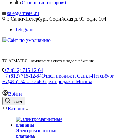
Сравнение товаров
0
sale@armatel.ru
г. Санкт-Петербург, Софийская д. 91, офис 104
Telegram
ТД АРМАТЕЛ - компоненты систем водоснабжения
+7 (812) 715-12-64
+7 (812) 715-12-64
Отдел продаж г. Санкт-Петербург
+7(495) 741-12-64
Отдел продаж г. Москва
Войти
Поиск
Каталог
Электромагнитные
клапаны