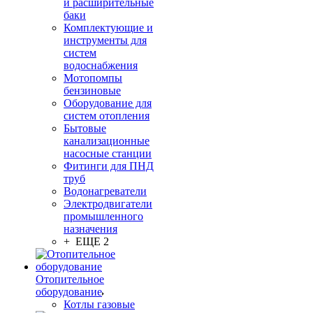
и расширительные
баки
Комплектующие и
инструменты для
систем
водоснабжения
Мотопомпы
бензиновые
Оборудование для
систем отопления
Бытовые
канализационные
насосные станции
Фитинги для ПНД
труб
Водонагреватели
Электродвигатели
промышленного
назначения
+ ЕЩЕ 2
Отопительное
оборудование
Котлы газовые