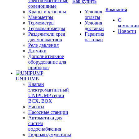
электромагнитные
Как купить
соленоидные
Компания
Краны и клапаны
Условия
Манометры
оплаты
О
Термометры
Условия
компании
Термоманометры
доставки
Новости
Разделители сред
Гарантия
для манометров
на товар
Реле давления
Датчики
Дополнительное
оборудование для
приборов
UNIPUMP
Клапан
электромагнитный
UNIPUMP серий
BCX, BOX
Насосы
Насосные станции
Автоматика для
систем
водоснабжения
Гидроаккумуляторы