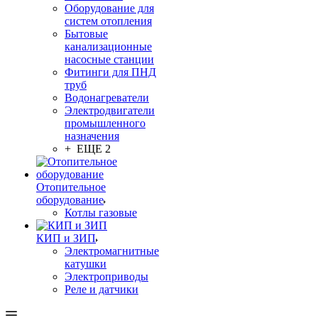
Оборудование для
систем отопления
Бытовые
канализационные
насосные станции
Фитинги для ПНД
труб
Водонагреватели
Электродвигатели
промышленного
назначения
+ ЕЩЕ 2
Отопительное
оборудование
Котлы газовые
КИП и ЗИП
Электромагнитные
катушки
Электроприводы
Реле и датчики