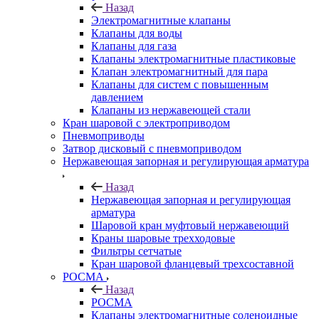
Назад
Электромагнитные клапаны
Клапаны для воды
Клапаны для газа
Клапаны электромагнитные пластиковые
Клапан электромагнитный для пара
Клапаны для систем с повышенным
давлением
Клапаны из нержавеющей стали
Кран шаровой с электроприводом
Пневмоприводы
Затвор дисковый с пневмоприводом
Нержавеющая запорная и регулирующая арматура
Назад
Нержавеющая запорная и регулирующая
арматура
Шаровой кран муфтовый нержавеющий
Краны шаровые трехходовые
Фильтры сетчатые
Кран шаровой фланцевый трехсоставной
РОСМА
Назад
РОСМА
Клапаны электромагнитные соленоидные