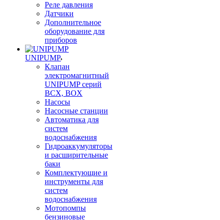
Реле давления
Датчики
Дополнительное
оборудование для
приборов
UNIPUMP
Клапан
электромагнитный
UNIPUMP серий
BCX, BOX
Насосы
Насосные станции
Автоматика для
систем
водоснабжения
Гидроаккумуляторы
и расширительные
баки
Комплектующие и
инструменты для
систем
водоснабжения
Мотопомпы
бензиновые