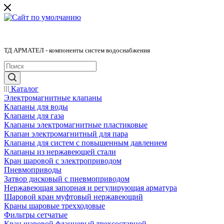
ТД АРМАТЕЛ - компоненты систем водоснабжения
Каталог
Электромагнитные клапаны
Клапаны для воды
Клапаны для газа
Клапаны электромагнитные пластиковые
Клапан электромагнитный для пара
Клапаны для систем с повышенным давлением
Клапаны из нержавеющей стали
Кран шаровой с электроприводом
Пневмоприводы
Затвор дисковый с пневмоприводом
Нержавеющая запорная и регулирующая арматура
Шаровой кран муфтовый нержавеющий
Краны шаровые трехходовые
Фильтры сетчатые
Кран шаровой фланцевый трехсоставной