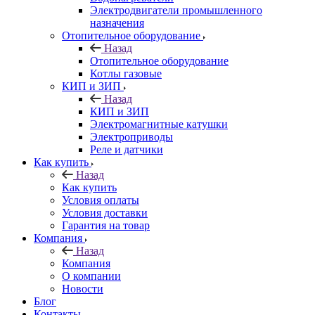
Электродвигатели промышленного
назначения
Отопительное оборудование
Назад
Отопительное оборудование
Котлы газовые
КИП и ЗИП
Назад
КИП и ЗИП
Электромагнитные катушки
Электроприводы
Реле и датчики
Как купить
Назад
Как купить
Условия оплаты
Условия доставки
Гарантия на товар
Компания
Назад
Компания
О компании
Новости
Блог
Контакты