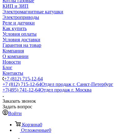
Котлы газовые
КИП и ЗИП
Электромагнитные катушки
Электроприводы
Реле и датчики
Как купить
Условия оплаты
Условия доставки
Гарантия на товар
Компания
О компании
Новости
Блог
Контакты
+7 (812) 715-12-64
+7 (812) 715-12-64
Отдел продаж г. Санкт-Петербург
+7(495) 741-12-64
Отдел продаж г. Москва
Заказать звонок
Задать вопрос
Войти
Корзина
0
Отложенные
0