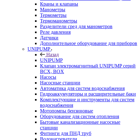
Краны и клапаны
Манометры
Термометры
Термоманометры
Разделители сред для манометров
Реле давления
Датчики
Дополнительное оборудование для приборов
UNIPUMP
Назад
UNIPUMP
Клапан электромагнитный UNIPUMP серий
BCX, BOX
Насосы
Насосные станции
Автоматика для систем водоснабжения
Гидроаккумуляторы и расширительные баки
Комплектующие и инструменты для систем
водоснабжения
Мотопомпы бензиновые
Оборудование для систем отопления
Бытовые канализационные насосные
станции
Фитинги для ПНД труб
Водонагреватели