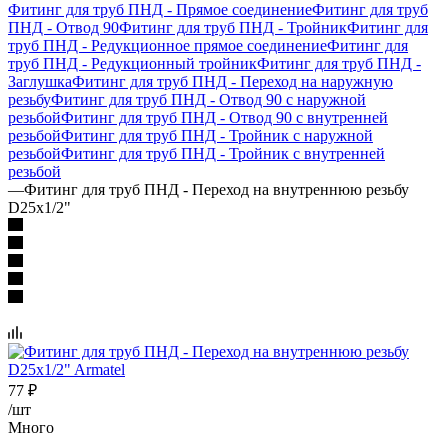
Фитинг для труб ПНД - Прямое соединение
Фитинг для труб
ПНД - Отвод 90
Фитинг для труб ПНД - Тройник
Фитинг для
труб ПНД - Редукционное прямое соединение
Фитинг для
труб ПНД - Редукционный тройник
Фитинг для труб ПНД -
Заглушка
Фитинг для труб ПНД - Переход на наружную
резьбу
Фитинг для труб ПНД - Отвод 90 с наружной
резьбой
Фитинг для труб ПНД - Отвод 90 с внутренней
резьбой
Фитинг для труб ПНД - Тройник с наружной
резьбой
Фитинг для труб ПНД - Тройник с внутренней
резьбой
—
Фитинг для труб ПНД - Переход на внутреннюю резьбу
D25x1/2"
77
₽
/шт
Много