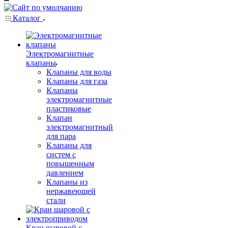
Каталог
Электромагнитные
клапаны
Клапаны для воды
Клапаны для газа
Клапаны
электромагнитные
пластиковые
Клапан
электромагнитный
для пара
Клапаны для
систем с
повышенным
давлением
Клапаны из
нержавеющей
стали
Кран шаровой с