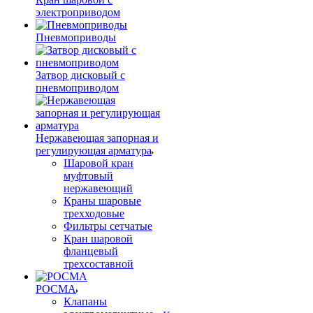
электроприводом
Пневмоприводы
Затвор дисковый с
пневмоприводом
Нержавеющая запорная и
регулирующая арматура
Шаровой кран
муфтовый
нержавеющий
Краны шаровые
трехходовые
Фильтры сетчатые
Кран шаровой
фланцевый
трехсоставной
РОСМА
Клапаны