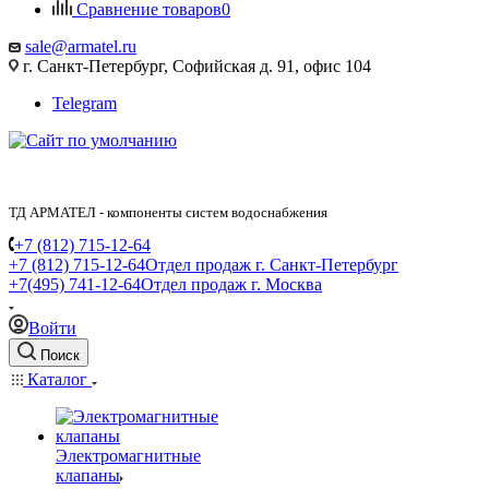
Сравнение товаров
0
sale@armatel.ru
г. Санкт-Петербург, Софийская д. 91, офис 104
Telegram
ТД АРМАТЕЛ - компоненты систем водоснабжения
+7 (812) 715-12-64
+7 (812) 715-12-64
Отдел продаж г. Санкт-Петербург
+7(495) 741-12-64
Отдел продаж г. Москва
Войти
Поиск
Каталог
Электромагнитные
клапаны