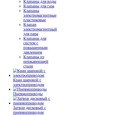
Клапаны для воды
Клапаны для газа
Клапаны
электромагнитные
пластиковые
Клапан
электромагнитный
для пара
Клапаны для
систем с
повышенным
давлением
Клапаны из
нержавеющей
стали
Кран шаровой с
электроприводом
Пневмоприводы
Затвор дисковый с
пневмоприводом