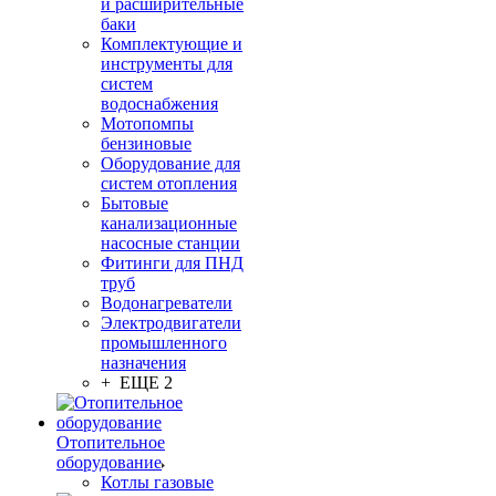
и расширительные
баки
Комплектующие и
инструменты для
систем
водоснабжения
Мотопомпы
бензиновые
Оборудование для
систем отопления
Бытовые
канализационные
насосные станции
Фитинги для ПНД
труб
Водонагреватели
Электродвигатели
промышленного
назначения
+ ЕЩЕ 2
Отопительное
оборудование
Котлы газовые