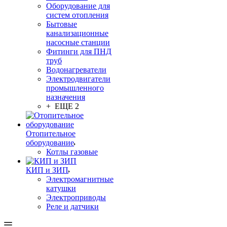
Оборудование для
систем отопления
Бытовые
канализационные
насосные станции
Фитинги для ПНД
труб
Водонагреватели
Электродвигатели
промышленного
назначения
+ ЕЩЕ 2
Отопительное
оборудование
Котлы газовые
КИП и ЗИП
Электромагнитные
катушки
Электроприводы
Реле и датчики