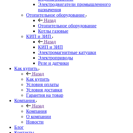
Электродвигатели промышленного
назначения
Отопительное оборудование
Назад
Отопительное оборудование
Котлы газовые
КИП и ЗИП
Назад
КИП и ЗИП
Электромагнитные катушки
Электроприводы
Реле и датчики
Как купить
Назад
Как купить
Условия оплаты
Условия доставки
Гарантия на товар
Компания
Назад
Компания
О компании
Новости
Блог
Контакты