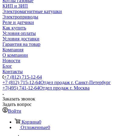
Котлы газовые
КИП и ЗИП
Электромагнитные катушки
Электроприводы
Реле и датчики
Как купить
Условия оплаты
Условия доставки
Гарантия на товар
Компания
О компании
Новости
Блог
Контакты
+7 (812) 715-12-64
+7 (812) 715-12-64
Отдел продаж г. Санкт-Петербург
+7(495) 741-12-64
Отдел продаж г. Москва
Заказать звонок
Задать вопрос
Войти
Корзина
0
Отложенные
0