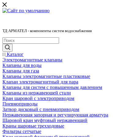
ТД АРМАТЕЛ - компоненты систем водоснабжения
Каталог
Электромагнитные клапаны
Клапаны для воды
Клапаны для газа
Клапаны электромагнитные пластиковые
Клапан электромагнитный для пара
Клапаны для систем с повышенным давлением
Клапаны из нержавеющей стали
Кран шаровой с электроприводом
Пневмоприводы
Затвор дисковый с пневмоприводом
Нержавеющая запорная и регулирующая арматура
Шаровой кран муфтовый нержавеющий
Краны шаровые трехходовые
Фильтры сетчатые
Кран шаровой фланцевый трехсоставной