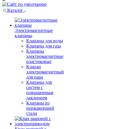
Каталог
Электромагнитные
клапаны
Клапаны для воды
Клапаны для газа
Клапаны
электромагнитные
пластиковые
Клапан
электромагнитный
для пара
Клапаны для
систем с
повышенным
давлением
Клапаны из
нержавеющей
стали
Кран шаровой с