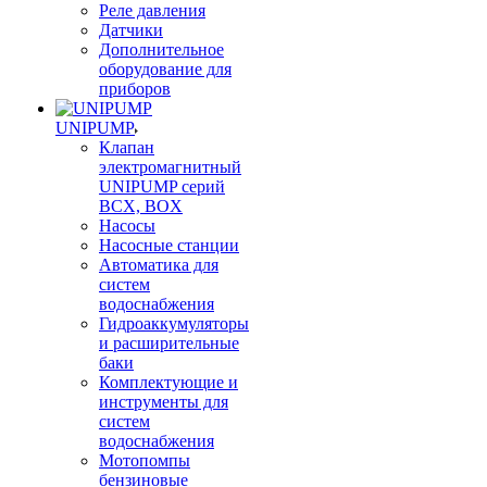
Реле давления
Датчики
Дополнительное
оборудование для
приборов
UNIPUMP
Клапан
электромагнитный
UNIPUMP серий
BCX, BOX
Насосы
Насосные станции
Автоматика для
систем
водоснабжения
Гидроаккумуляторы
и расширительные
баки
Комплектующие и
инструменты для
систем
водоснабжения
Мотопомпы
бензиновые