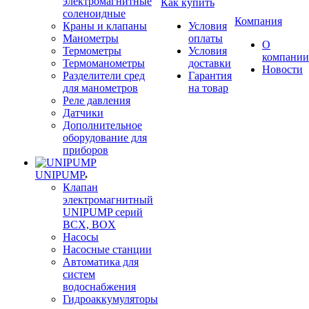
электромагнитные
Как купить
соленоидные
Компания
Краны и клапаны
Условия
Манометры
оплаты
О
Термометры
Условия
компании
Термоманометры
доставки
Новости
Разделители сред
Гарантия
для манометров
на товар
Реле давления
Датчики
Дополнительное
оборудование для
приборов
UNIPUMP
Клапан
электромагнитный
UNIPUMP серий
BCX, BOX
Насосы
Насосные станции
Автоматика для
систем
водоснабжения
Гидроаккумуляторы