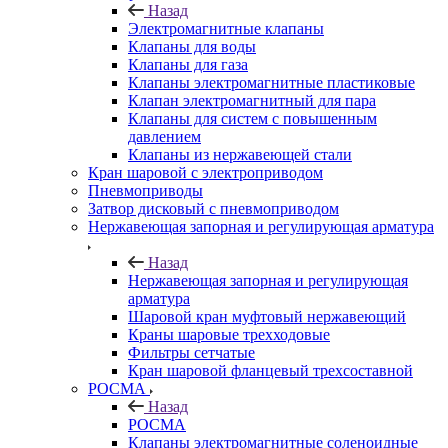
Назад
Электромагнитные клапаны
Клапаны для воды
Клапаны для газа
Клапаны электромагнитные пластиковые
Клапан электромагнитный для пара
Клапаны для систем с повышенным
давлением
Клапаны из нержавеющей стали
Кран шаровой с электроприводом
Пневмоприводы
Затвор дисковый с пневмоприводом
Нержавеющая запорная и регулирующая арматура
Назад
Нержавеющая запорная и регулирующая
арматура
Шаровой кран муфтовый нержавеющий
Краны шаровые трехходовые
Фильтры сетчатые
Кран шаровой фланцевый трехсоставной
РОСМА
Назад
РОСМА
Клапаны электромагнитные соленоидные