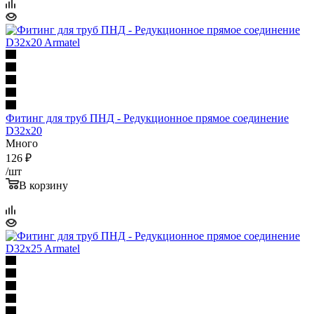
Фитинг для труб ПНД - Редукционное прямое соединение
D32x20
Много
126
₽
/шт
В корзину