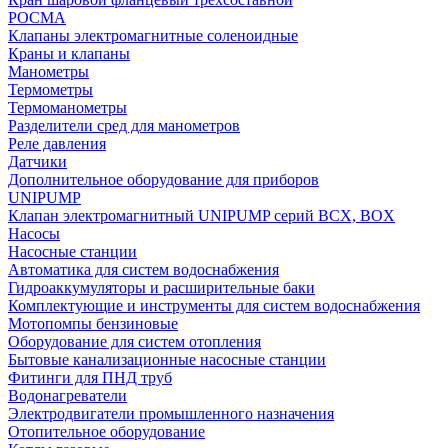
РОСМА
Клапаны электромагнитные соленоидные
Краны и клапаны
Манометры
Термометры
Термоманометры
Разделители сред для манометров
Реле давления
Датчики
Дополнительное оборудование для приборов
UNIPUMP
Клапан электромагнитный UNIPUMP серий BCX, BOX
Насосы
Насосные станции
Автоматика для систем водоснабжения
Гидроаккумуляторы и расширительные баки
Комплектующие и инструменты для систем водоснабжения
Мотопомпы бензиновые
Оборудование для систем отопления
Бытовые канализационные насосные станции
Фитинги для ПНД труб
Водонагреватели
Электродвигатели промышленного назначения
Отопительное оборудование