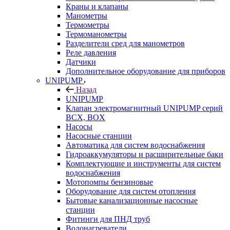
Краны и клапаны
Манометры
Термометры
Термоманометры
Разделители сред для манометров
Реле давления
Датчики
Дополнительное оборудование для приборов
UNIPUMP
Назад
UNIPUMP
Клапан электромагнитный UNIPUMP серий
BCX, BOX
Насосы
Насосные станции
Автоматика для систем водоснабжения
Гидроаккумуляторы и расширительные баки
Комплектующие и инструменты для систем
водоснабжения
Мотопомпы бензиновые
Оборудование для систем отопления
Бытовые канализационные насосные
станции
Фитинги для ПНД труб
Водонагреватели