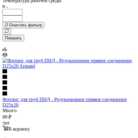
Температура рабочей среды
Очистить фильтр
Показать
Фитинг для труб ПНД - Редукционное прямое соединение
D25x20
Много
89
₽
/шт
В корзину