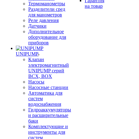
Гарантия
Термоманометры
на товар
Разделители сред
для манометров
Реле давления
Датчики
Дополнительное
оборудование для
приборов
UNIPUMP
Клапан
электромагнитный
UNIPUMP серий
BCX, BOX
Насосы
Насосные станции
Автоматика для
систем
водоснабжения
Гидроаккумуляторы
и расширительные
баки
Комплектующие и
инструменты для
систем