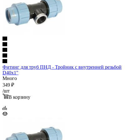
Фитинг для труб ПНД - Тройник с внутренней резьбой
D40x1"
Много
349
₽
/шт
В корзину