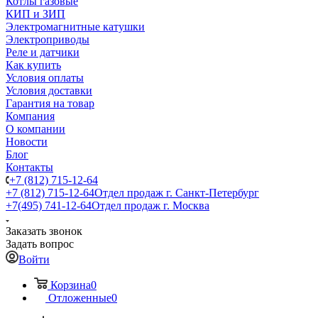
Котлы газовые
КИП и ЗИП
Электромагнитные катушки
Электроприводы
Реле и датчики
Как купить
Условия оплаты
Условия доставки
Гарантия на товар
Компания
О компании
Новости
Блог
Контакты
+7 (812) 715-12-64
+7 (812) 715-12-64
Отдел продаж г. Санкт-Петербург
+7(495) 741-12-64
Отдел продаж г. Москва
Заказать звонок
Задать вопрос
Войти
Корзина
0
Отложенные
0