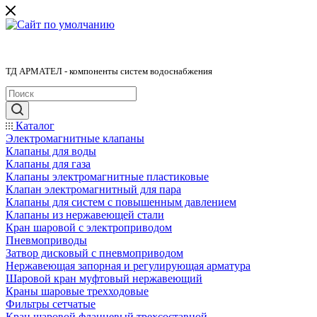
ТД АРМАТЕЛ - компоненты систем водоснабжения
Каталог
Электромагнитные клапаны
Клапаны для воды
Клапаны для газа
Клапаны электромагнитные пластиковые
Клапан электромагнитный для пара
Клапаны для систем с повышенным давлением
Клапаны из нержавеющей стали
Кран шаровой с электроприводом
Пневмоприводы
Затвор дисковый с пневмоприводом
Нержавеющая запорная и регулирующая арматура
Шаровой кран муфтовый нержавеющий
Краны шаровые трехходовые
Фильтры сетчатые
Кран шаровой фланцевый трехсоставной