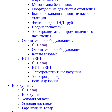
водоснабжения
Мотопомпы бензиновые
Оборудование для систем отопления
Бытовые канализационные насосные
станции
Фитинги для ПНД труб
Водонагреватели
Электродвигатели промышленного
назначения
Отопительное оборудование
Назад
Отопительное оборудование
Котлы газовые
КИП и ЗИП
Назад
КИП и ЗИП
Электромагнитные катушки
Электроприводы
Реле и датчики
Как купить
Назад
Как купить
Условия оплаты
Условия доставки
Гарантия на товар