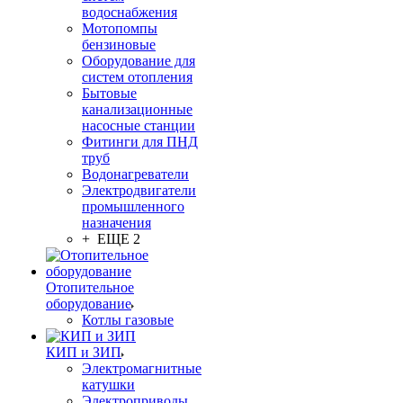
водоснабжения
Мотопомпы
бензиновые
Оборудование для
систем отопления
Бытовые
канализационные
насосные станции
Фитинги для ПНД
труб
Водонагреватели
Электродвигатели
промышленного
назначения
+ ЕЩЕ 2
Отопительное
оборудование
Котлы газовые
КИП и ЗИП
Электромагнитные
катушки
Электроприводы