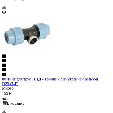
Фитинг для труб ПНД - Тройник с внутренней резьбой
D25x3/4"
Много
155
₽
/шт
В корзину