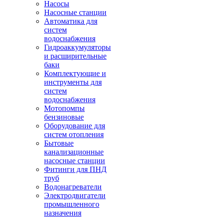
Насосы
Насосные станции
Автоматика для
систем
водоснабжения
Гидроаккумуляторы
и расширительные
баки
Комплектующие и
инструменты для
систем
водоснабжения
Мотопомпы
бензиновые
Оборудование для
систем отопления
Бытовые
канализационные
насосные станции
Фитинги для ПНД
труб
Водонагреватели
Электродвигатели
промышленного
назначения