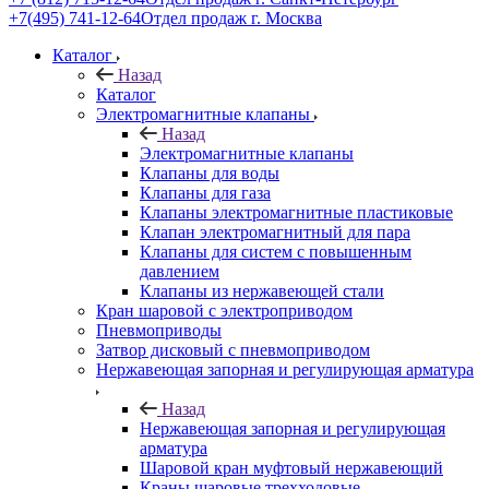
+7(495) 741-12-64
Отдел продаж г. Москва
Каталог
Назад
Каталог
Электромагнитные клапаны
Назад
Электромагнитные клапаны
Клапаны для воды
Клапаны для газа
Клапаны электромагнитные пластиковые
Клапан электромагнитный для пара
Клапаны для систем с повышенным
давлением
Клапаны из нержавеющей стали
Кран шаровой с электроприводом
Пневмоприводы
Затвор дисковый с пневмоприводом
Нержавеющая запорная и регулирующая арматура
Назад
Нержавеющая запорная и регулирующая
арматура
Шаровой кран муфтовый нержавеющий
Краны шаровые трехходовые