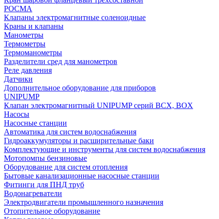
РОСМА
Клапаны электромагнитные соленоидные
Краны и клапаны
Манометры
Термометры
Термоманометры
Разделители сред для манометров
Реле давления
Датчики
Дополнительное оборудование для приборов
UNIPUMP
Клапан электромагнитный UNIPUMP серий BCX, BOX
Насосы
Насосные станции
Автоматика для систем водоснабжения
Гидроаккумуляторы и расширительные баки
Комплектующие и инструменты для систем водоснабжения
Мотопомпы бензиновые
Оборудование для систем отопления
Бытовые канализационные насосные станции
Фитинги для ПНД труб
Водонагреватели
Электродвигатели промышленного назначения
Отопительное оборудование