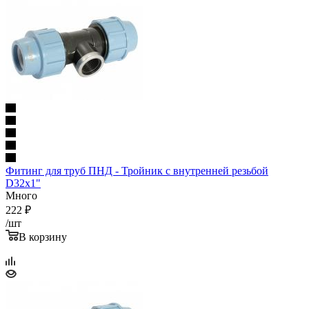
Фитинг для труб ПНД - Тройник с внутренней резьбой
D32x1"
Много
222
₽
/шт
В корзину