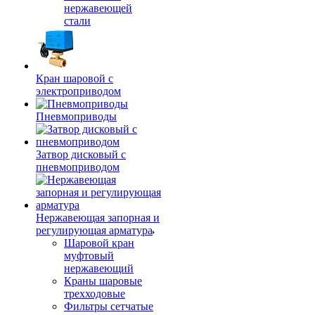
нержавеющей
стали
Кран шаровой с
электроприводом
Пневмоприводы
Затвор дисковый с
пневмоприводом
Нержавеющая запорная и
регулирующая арматура
Шаровой кран
муфтовый
нержавеющий
Краны шаровые
трехходовые
Фильтры сетчатые