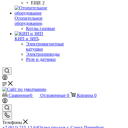
+ ЕЩЕ 2
Отопительное
оборудование
Котлы газовые
КИП и ЗИП
Электромагнитные
катушки
Электроприводы
Реле и датчики
Сравнение
0
Отложенные
0
Корзина
0
Телефоны
+7 (812) 715-12-64
Отдел продаж г. Санкт-Петербург