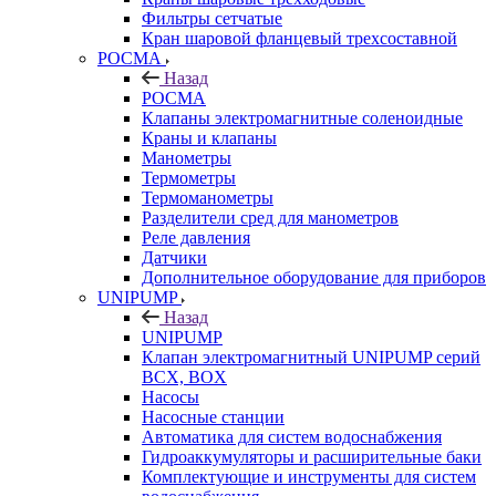
Фильтры сетчатые
Кран шаровой фланцевый трехсоставной
РОСМА
Назад
РОСМА
Клапаны электромагнитные соленоидные
Краны и клапаны
Манометры
Термометры
Термоманометры
Разделители сред для манометров
Реле давления
Датчики
Дополнительное оборудование для приборов
UNIPUMP
Назад
UNIPUMP
Клапан электромагнитный UNIPUMP серий
BCX, BOX
Насосы
Насосные станции
Автоматика для систем водоснабжения
Гидроаккумуляторы и расширительные баки
Комплектующие и инструменты для систем