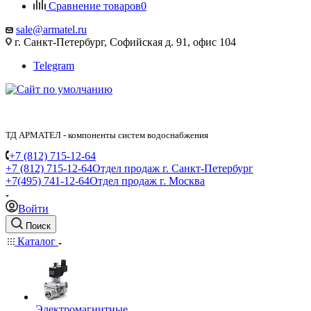
Сравнение товаров
0
sale@armatel.ru
г. Санкт-Петербург, Софийская д. 91, офис 104
Telegram
ТД АРМАТЕЛ - компоненты систем водоснабжения
+7 (812) 715-12-64
+7 (812) 715-12-64
Отдел продаж г. Санкт-Петербург
+7(495) 741-12-64
Отдел продаж г. Москва
Войти
Поиск
Каталог
Электромагнитные