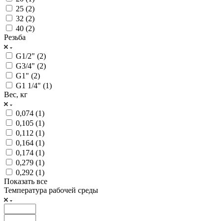
25 (
2
)
32 (
2
)
40 (
2
)
Резьба
G1/2" (
2
)
G3/4" (
2
)
G1" (
2
)
G1 1/4" (
1
)
Вес, кг
0,074 (
1
)
0,105 (
1
)
0,112 (
1
)
0,164 (
1
)
0,174 (
1
)
0,279 (
1
)
0,292 (
1
)
Показать все
Температура рабочей среды