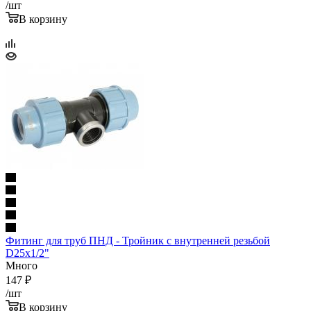
/шт
В корзину
Фитинг для труб ПНД - Тройник с внутренней резьбой
D25x1/2"
Много
147
₽
/шт
В корзину