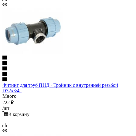
Фитинг для труб ПНД - Тройник с внутренней резьбой
D32x3/4"
Много
222
₽
/шт
В корзину