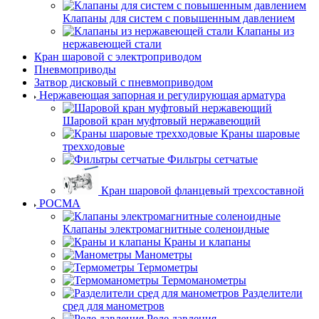
Клапаны для систем с повышенным давлением
Клапаны из
нержавеющей стали
Кран шаровой с электроприводом
Пневмоприводы
Затвор дисковый с пневмоприводом
Нержавеющая запорная и регулирующая арматура
Шаровой кран муфтовый нержавеющий
Краны шаровые
трехходовые
Фильтры сетчатые
Кран шаровой фланцевый трехсоставной
РОСМА
Клапаны электромагнитные соленоидные
Краны и клапаны
Манометры
Термометры
Термоманометры
Разделители
сред для манометров
Реле давления