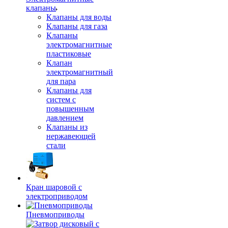
клапаны
Клапаны для воды
Клапаны для газа
Клапаны
электромагнитные
пластиковые
Клапан
электромагнитный
для пара
Клапаны для
систем с
повышенным
давлением
Клапаны из
нержавеющей
стали
Кран шаровой с
электроприводом
Пневмоприводы