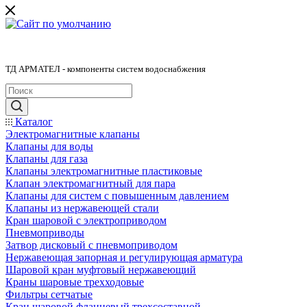
ТД АРМАТЕЛ - компоненты систем водоснабжения
Каталог
Электромагнитные клапаны
Клапаны для воды
Клапаны для газа
Клапаны электромагнитные пластиковые
Клапан электромагнитный для пара
Клапаны для систем с повышенным давлением
Клапаны из нержавеющей стали
Кран шаровой с электроприводом
Пневмоприводы
Затвор дисковый с пневмоприводом
Нержавеющая запорная и регулирующая арматура
Шаровой кран муфтовый нержавеющий
Краны шаровые трехходовые
Фильтры сетчатые
Кран шаровой фланцевый трехсоставной