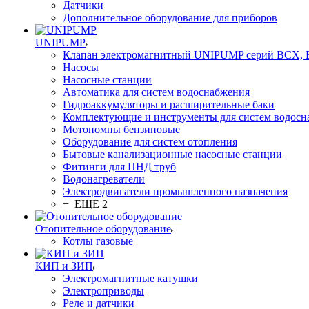
Датчики
Дополнительное оборудование для приборов
UNIPUMP
Клапан электромагнитный UNIPUMP серий BCX,
Насосы
Насосные станции
Автоматика для систем водоснабжения
Гидроаккумуляторы и расширительные баки
Комплектующие и инструменты для систем водосн
Мотопомпы бензиновые
Оборудование для систем отопления
Бытовые канализационные насосные станции
Фитинги для ПНД труб
Водонагреватели
Электродвигатели промышленного назначения
+ ЕЩЕ 2
Отопительное оборудование
Котлы газовые
КИП и ЗИП
Электромагнитные катушки
Электроприводы
Реле и датчики