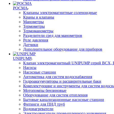
РОСМА
Клапаны электромагнитные соленоидные
Краны и клапаны
Манометры
Термометры
Термоманометры
Разделители сред для манометров
Реле давления
Датчики
Дополнительное оборудование для приборов
UNIPUMP
Клапан электромагнитный UNIPUMP серий BCX,
Насосы
Насосные станции
Автоматика для систем водоснабжения
Гидроаккумуляторы и расширительные баки
Комплектующие и инструменты для систем водосн
Мотопомпы бензиновые
Оборудование для систем отопления
Бытовые канализационные насосные станции
Фитинги для ПНД труб
Водонагреватели
Электродвигатели промышленного назначения