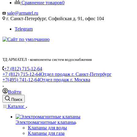
Сравнение товаров
0
sale@armatel.ru
г. Санкт-Петербург, Софийская д. 91, офис 104
Telegram
ТД АРМАТЕЛ - компоненты систем водоснабжения
+7 (812) 715-12-64
+7 (812) 715-12-64
Отдел продаж г. Санкт-Петербург
+7(495) 741-12-64
Отдел продаж г. Москва
Войти
Поиск
Каталог
Электромагнитные клапаны
Клапаны для воды
Клапаны для газа