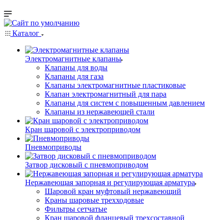
Каталог
Электромагнитные клапаны
Клапаны для воды
Клапаны для газа
Клапаны электромагнитные пластиковые
Клапан электромагнитный для пара
Клапаны для систем с повышенным давлением
Клапаны из нержавеющей стали
Кран шаровой с электроприводом
Пневмоприводы
Затвор дисковый с пневмоприводом
Нержавеющая запорная и регулирующая арматура
Шаровой кран муфтовый нержавеющий
Краны шаровые трехходовые
Фильтры сетчатые
Кран шаровой фланцевый трехсоставной