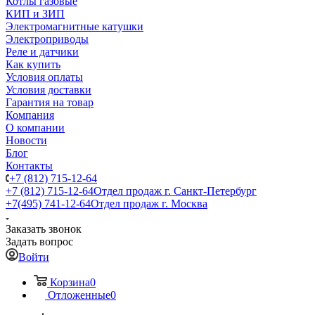
Котлы газовые
КИП и ЗИП
Электромагнитные катушки
Электроприводы
Реле и датчики
Как купить
Условия оплаты
Условия доставки
Гарантия на товар
Компания
О компании
Новости
Блог
Контакты
+7 (812) 715-12-64
+7 (812) 715-12-64
Отдел продаж г. Санкт-Петербург
+7(495) 741-12-64
Отдел продаж г. Москва
Заказать звонок
Задать вопрос
Войти
Корзина
0
Отложенные
0