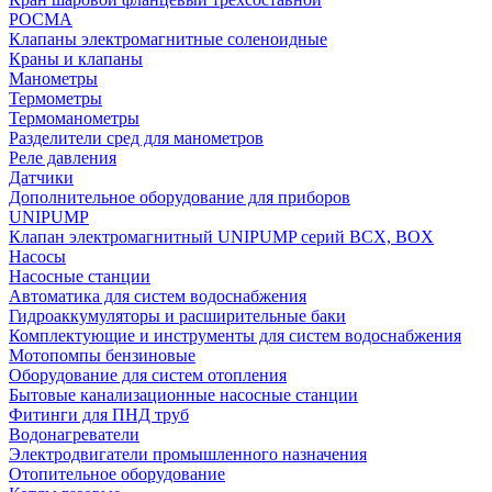
РОСМА
Клапаны электромагнитные соленоидные
Краны и клапаны
Манометры
Термометры
Термоманометры
Разделители сред для манометров
Реле давления
Датчики
Дополнительное оборудование для приборов
UNIPUMP
Клапан электромагнитный UNIPUMP серий BCX, BOX
Насосы
Насосные станции
Автоматика для систем водоснабжения
Гидроаккумуляторы и расширительные баки
Комплектующие и инструменты для систем водоснабжения
Мотопомпы бензиновые
Оборудование для систем отопления
Бытовые канализационные насосные станции
Фитинги для ПНД труб
Водонагреватели
Электродвигатели промышленного назначения
Отопительное оборудование