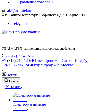
Сравнение товаров
0
sale@armatel.ru
г. Санкт-Петербург, Софийская д. 91, офис 104
Telegram
ТД АРМАТЕЛ - компоненты систем водоснабжения
+7 (812) 715-12-64
+7 (812) 715-12-64
Отдел продаж г. Санкт-Петербург
+7(495) 741-12-64
Отдел продаж г. Москва
Войти
Поиск
Каталог
Электромагнитные
клапаны