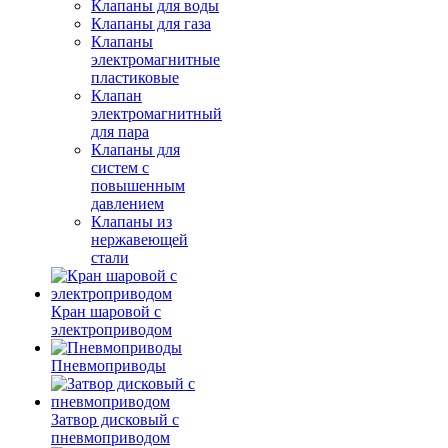
Клапаны для воды
Клапаны для газа
Клапаны
электромагнитные
пластиковые
Клапан
электромагнитный
для пара
Клапаны для
систем с
повышенным
давлением
Клапаны из
нержавеющей
стали
Кран шаровой с
электроприводом
Пневмоприводы
Затвор дисковый с
пневмоприводом