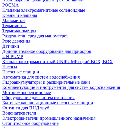
РОСМА
Клапаны электромагнитные соленоидные
Краны и клапаны
Манометры
Термометры
Термоманометры
Разделители сред для манометров
Реле давления
Датчики
Дополнительное оборудование для приборов
UNIPUMP
Клапан электромагнитный UNIPUMP серий BCX, BOX
Насосы
Насосные станции
Автоматика для систем водоснабжения
Гидроаккумуляторы и расширительные баки
Комплектующие и инструменты для систем водоснабжения
Мотопомпы бензиновые
Оборудование для систем отопления
Бытовые канализационные насосные станции
Фитинги для ПНД труб
Водонагреватели
Электродвигатели промышленного назначения
Отопительное оборудование