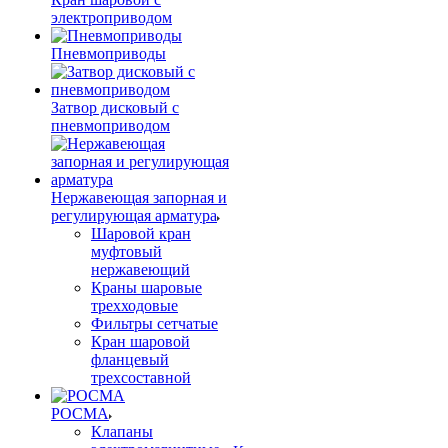
электроприводом
Пневмоприводы
Затвор дисковый с
пневмоприводом
Нержавеющая запорная и
регулирующая арматура
Шаровой кран
муфтовый
нержавеющий
Краны шаровые
трехходовые
Фильтры сетчатые
Кран шаровой
фланцевый
трехсоставной
РОСМА
Клапаны