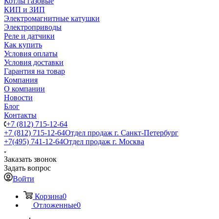
Котлы газовые
КИП и ЗИП
Электромагнитные катушки
Электроприводы
Реле и датчики
Как купить
Условия оплаты
Условия доставки
Гарантия на товар
Компания
О компании
Новости
Блог
Контакты
+7 (812) 715-12-64
+7 (812) 715-12-64
Отдел продаж г. Санкт-Петербург
+7(495) 741-12-64
Отдел продаж г. Москва
Заказать звонок
Задать вопрос
Войти
Корзина
0
Отложенные
0