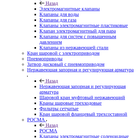
Назад
Электромагнитные клапаны
Клапаны для воды
Клапаны для газа
Клапаны электромагнитные пластиковые
Клапан электромагнитный для пара
Клапаны для систем с повышенным
давлением
Клапаны из нержавеющей стали
Кран шаровой с электроприводом
Пневмоприводы
Затвор дисковый с пневмоприводом
Нержавеющая запорная и регулирующая арматура
Назад
Нержавеющая запорная и регулирующая
арматура
Шаровой кран муфтовый нержавеющий
Краны шаровые трехходовые
Фильтры сетчатые
Кран шаровой фланцевый трехсоставной
РОСМА
Назад
РОСМА
Клапаны электромагнитные соленоидные