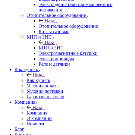
Электродвигатели промышленного
назначения
Отопительное оборудование
Назад
Отопительное оборудование
Котлы газовые
КИП и ЗИП
Назад
КИП и ЗИП
Электромагнитные катушки
Электроприводы
Реле и датчики
Как купить
Назад
Как купить
Условия оплаты
Условия доставки
Гарантия на товар
Компания
Назад
Компания
О компании
Новости
Блог
Контакты