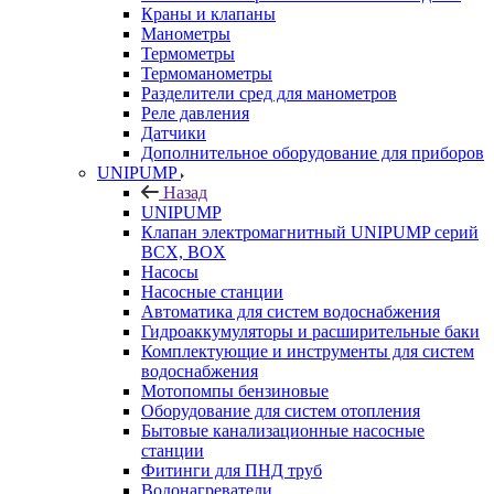
Краны и клапаны
Манометры
Термометры
Термоманометры
Разделители сред для манометров
Реле давления
Датчики
Дополнительное оборудование для приборов
UNIPUMP
Назад
UNIPUMP
Клапан электромагнитный UNIPUMP серий
BCX, BOX
Насосы
Насосные станции
Автоматика для систем водоснабжения
Гидроаккумуляторы и расширительные баки
Комплектующие и инструменты для систем
водоснабжения
Мотопомпы бензиновые
Оборудование для систем отопления
Бытовые канализационные насосные
станции
Фитинги для ПНД труб
Водонагреватели