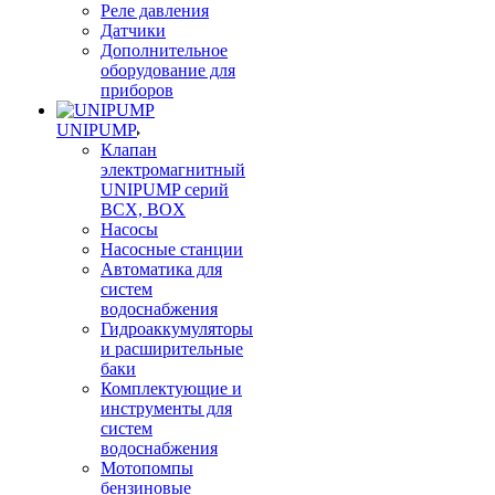
Реле давления
Датчики
Дополнительное
оборудование для
приборов
UNIPUMP
Клапан
электромагнитный
UNIPUMP серий
BCX, BOX
Насосы
Насосные станции
Автоматика для
систем
водоснабжения
Гидроаккумуляторы
и расширительные
баки
Комплектующие и
инструменты для
систем
водоснабжения
Мотопомпы
бензиновые