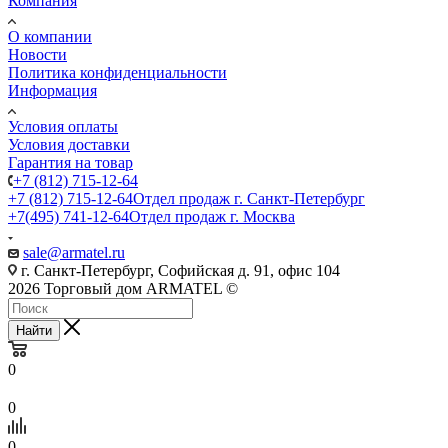
Компания
О компании
Новости
Политика конфиденциальности
Информация
Условия оплаты
Условия доставки
Гарантия на товар
+7 (812) 715-12-64
+7 (812) 715-12-64
Отдел продаж г. Санкт-Петербург
+7(495) 741-12-64
Отдел продаж г. Москва
sale@armatel.ru
г. Санкт-Петербург, Софийская д. 91, офис 104
2026 Торговый дом ARMATEL ©
Найти
0
0
0