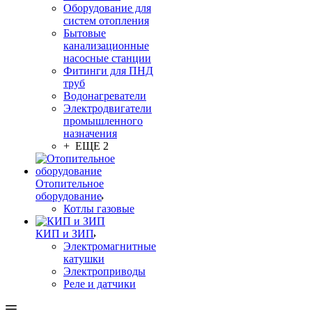
Оборудование для
систем отопления
Бытовые
канализационные
насосные станции
Фитинги для ПНД
труб
Водонагреватели
Электродвигатели
промышленного
назначения
+ ЕЩЕ 2
Отопительное
оборудование
Котлы газовые
КИП и ЗИП
Электромагнитные
катушки
Электроприводы
Реле и датчики