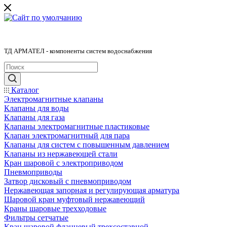
ТД АРМАТЕЛ - компоненты систем водоснабжения
Каталог
Электромагнитные клапаны
Клапаны для воды
Клапаны для газа
Клапаны электромагнитные пластиковые
Клапан электромагнитный для пара
Клапаны для систем с повышенным давлением
Клапаны из нержавеющей стали
Кран шаровой с электроприводом
Пневмоприводы
Затвор дисковый с пневмоприводом
Нержавеющая запорная и регулирующая арматура
Шаровой кран муфтовый нержавеющий
Краны шаровые трехходовые
Фильтры сетчатые
Кран шаровой фланцевый трехсоставной