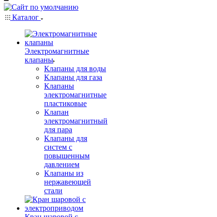
Каталог
Электромагнитные
клапаны
Клапаны для воды
Клапаны для газа
Клапаны
электромагнитные
пластиковые
Клапан
электромагнитный
для пара
Клапаны для
систем с
повышенным
давлением
Клапаны из
нержавеющей
стали
Кран шаровой с