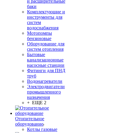
и расширительные
баки
Комплектующие и
инструменты для
систем
водоснабжения
Мотопомпы
бензиновые
Оборудование для
систем отопления
Бытовые
канализационные
насосные станции
Фитинги для ПНД
труб
Водонагреватели
Электродвигатели
промышленного
назначения
+ ЕЩЕ 2
Отопительное
оборудование
Котлы газовые