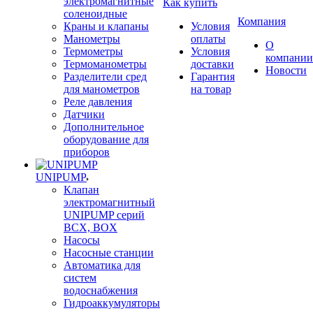
электромагнитные
Как купить
соленоидные
Компания
Краны и клапаны
Условия
Манометры
оплаты
О
Термометры
Условия
компании
Термоманометры
доставки
Новости
Разделители сред
Гарантия
для манометров
на товар
Реле давления
Датчики
Дополнительное
оборудование для
приборов
UNIPUMP
Клапан
электромагнитный
UNIPUMP серий
BCX, BOX
Насосы
Насосные станции
Автоматика для
систем
водоснабжения
Гидроаккумуляторы