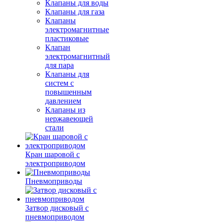
Клапаны для воды
Клапаны для газа
Клапаны
электромагнитные
пластиковые
Клапан
электромагнитный
для пара
Клапаны для
систем с
повышенным
давлением
Клапаны из
нержавеющей
стали
Кран шаровой с
электроприводом
Пневмоприводы
Затвор дисковый с
пневмоприводом