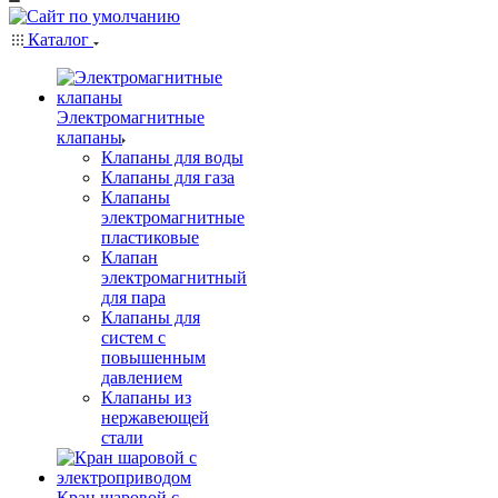
Каталог
Электромагнитные
клапаны
Клапаны для воды
Клапаны для газа
Клапаны
электромагнитные
пластиковые
Клапан
электромагнитный
для пара
Клапаны для
систем с
повышенным
давлением
Клапаны из
нержавеющей
стали
Кран шаровой с