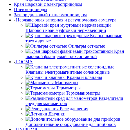
Кран шаровой с электроприводом
Пневмоприводы
Затвор дисковый с пневмоприводом
Нержавеющая запорная и регулирующая арматура
Шаровой кран муфтовый нержавеющий
Краны шаровые
трехходовые
Фильтры сетчатые
Кран
шаровой фланцевый трехсоставной
РОСМА
Клапаны электромагнитные соленоидные
Краны и клапаны
Манометры
Термометры
Термоманометры
Разделители
сред для манометров
Реле давления
Датчики
Дополнительное оборудование для приборов
UNIPUMP