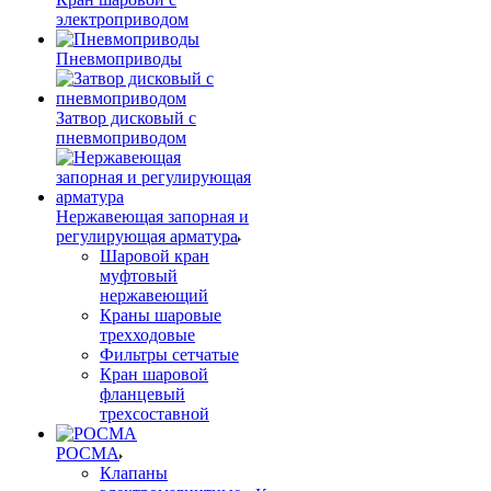
электроприводом
Пневмоприводы
Затвор дисковый с
пневмоприводом
Нержавеющая запорная и
регулирующая арматура
Шаровой кран
муфтовый
нержавеющий
Краны шаровые
трехходовые
Фильтры сетчатые
Кран шаровой
фланцевый
трехсоставной
РОСМА
Клапаны