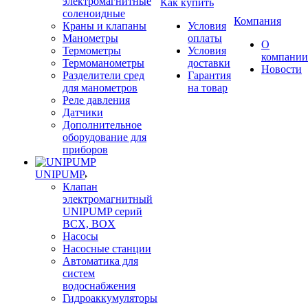
электромагнитные
Как купить
соленоидные
Компания
Краны и клапаны
Условия
Манометры
оплаты
О
Термометры
Условия
компании
Термоманометры
доставки
Новости
Разделители сред
Гарантия
для манометров
на товар
Реле давления
Датчики
Дополнительное
оборудование для
приборов
UNIPUMP
Клапан
электромагнитный
UNIPUMP серий
BCX, BOX
Насосы
Насосные станции
Автоматика для
систем
водоснабжения
Гидроаккумуляторы