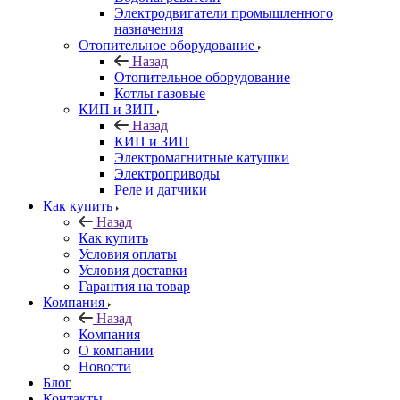
Электродвигатели промышленного
назначения
Отопительное оборудование
Назад
Отопительное оборудование
Котлы газовые
КИП и ЗИП
Назад
КИП и ЗИП
Электромагнитные катушки
Электроприводы
Реле и датчики
Как купить
Назад
Как купить
Условия оплаты
Условия доставки
Гарантия на товар
Компания
Назад
Компания
О компании
Новости
Блог
Контакты