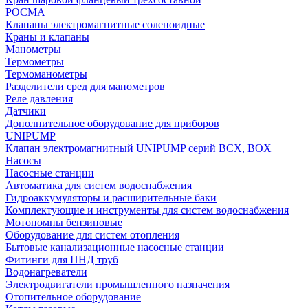
РОСМА
Клапаны электромагнитные соленоидные
Краны и клапаны
Манометры
Термометры
Термоманометры
Разделители сред для манометров
Реле давления
Датчики
Дополнительное оборудование для приборов
UNIPUMP
Клапан электромагнитный UNIPUMP серий BCX, BOX
Насосы
Насосные станции
Автоматика для систем водоснабжения
Гидроаккумуляторы и расширительные баки
Комплектующие и инструменты для систем водоснабжения
Мотопомпы бензиновые
Оборудование для систем отопления
Бытовые канализационные насосные станции
Фитинги для ПНД труб
Водонагреватели
Электродвигатели промышленного назначения
Отопительное оборудование