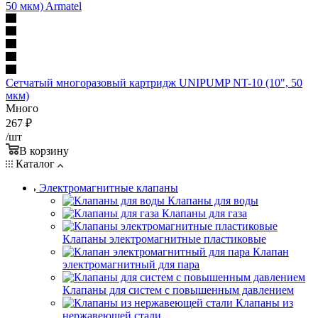
Сетчатый многоразовый картридж UNIPUMP NT-10 (10", 50
мкм)
Много
267
₽
/шт
В корзину
Каталог
Электромагнитные клапаны
Клапаны для воды
Клапаны для газа
Клапаны электромагнитные пластиковые
Клапан
электромагнитный для пара
Клапаны для систем с повышенным давлением
Клапаны из
нержавеющей стали