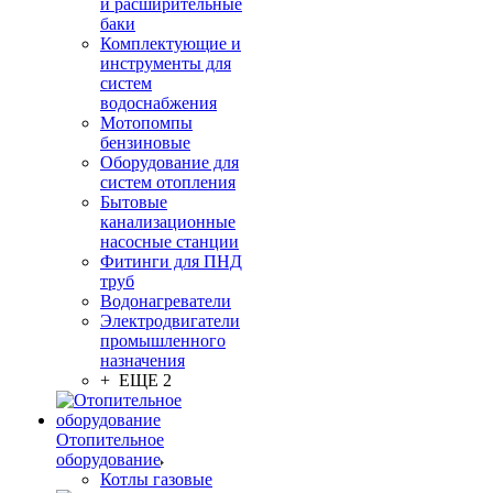
и расширительные
баки
Комплектующие и
инструменты для
систем
водоснабжения
Мотопомпы
бензиновые
Оборудование для
систем отопления
Бытовые
канализационные
насосные станции
Фитинги для ПНД
труб
Водонагреватели
Электродвигатели
промышленного
назначения
+ ЕЩЕ 2
Отопительное
оборудование
Котлы газовые