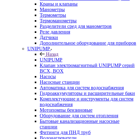
Краны и клапаны
Манометры
Термометры
Термоманометры
Разделители сред для манометров
Реле давления
Датчики
Дополнительное оборудование для приборов
UNIPUMP
Назад
UNIPUMP
Клапан электромагнитный UNIPUMP серий
BCX, BOX
Насосы
Насосные станции
Автоматика для систем водоснабжения
Гидроаккумуляторы и расширительные баки
Комплектующие и инструменты для систем
водоснабжения
Мотопомпы бензиновые
Оборудование для систем отопления
Бытовые канализационные насосные
станции
Фитинги для ПНД труб
Водонагреватели