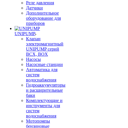
Реле давления
Датчики
Дополнительное
оборудование для
приборов
UNIPUMP
Клапан
электромагнитный
UNIPUMP серий
BCX, BOX
Насосы
Насосные станции
Автоматика для
систем
водоснабжения
Гидроаккумуляторы
и расширительные
баки
Комплектующие и
инструменты для
систем
водоснабжения
Мотопомпы
бензиновые