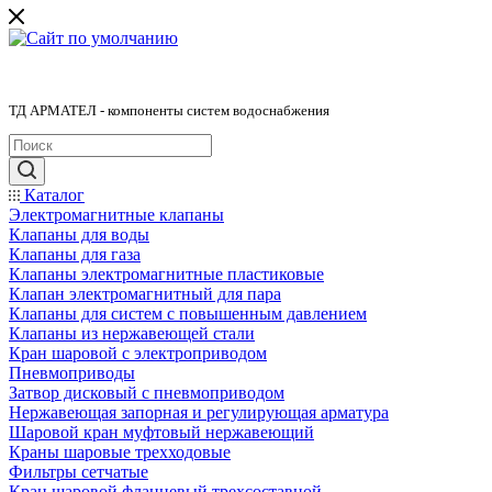
ТД АРМАТЕЛ - компоненты систем водоснабжения
Каталог
Электромагнитные клапаны
Клапаны для воды
Клапаны для газа
Клапаны электромагнитные пластиковые
Клапан электромагнитный для пара
Клапаны для систем с повышенным давлением
Клапаны из нержавеющей стали
Кран шаровой с электроприводом
Пневмоприводы
Затвор дисковый с пневмоприводом
Нержавеющая запорная и регулирующая арматура
Шаровой кран муфтовый нержавеющий
Краны шаровые трехходовые
Фильтры сетчатые
Кран шаровой фланцевый трехсоставной