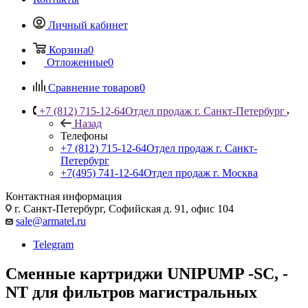
Личный кабинет
Корзина
0
Отложенные
0
Сравнение товаров
0
+7 (812) 715-12-64
Отдел продаж г. Санкт-Петербург
Назад
Телефоны
+7 (812) 715-12-64
Отдел продаж г. Санкт-
Петербург
+7(495) 741-12-64
Отдел продаж г. Москва
Контактная информация
г. Санкт-Петербург, Софийская д. 91, офис 104
sale@armatel.ru
Telegram
Сменные картриджи UNIPUMP -SC, -
NT для фильтров магистральных