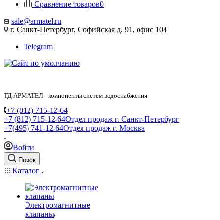
Сравнение товаров
0
sale@armatel.ru
г. Санкт-Петербург, Софийская д. 91, офис 104
Telegram
ТД АРМАТЕЛ - компоненты систем водоснабжения
+7 (812) 715-12-64
+7 (812) 715-12-64
Отдел продаж г. Санкт-Петербург
+7(495) 741-12-64
Отдел продаж г. Москва
Войти
Поиск
Каталог
Электромагнитные
клапаны