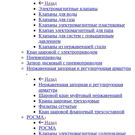
Назад
Электромагнитные клапаны
Клапаны для воды
Клапаны для газа
Клапаны электромагнитные пластиковые
Клапан электромагнитный для пара
Клапаны для систем с повышенным
давлением
Клапаны из нержавеющей стали
Кран шаровой с электроприводом
Пневмоприводы
Затвор дисковый с пневмоприводом
Нержавеющая запорная и регулирующая арматура
Назад
Нержавеющая запорная и регулирующая
арматура
Шаровой кран муфтовый нержавеющий
Краны шаровые трехходовые
Фильтры сетчатые
Кран шаровой фланцевый трехсоставной
РОСМА
Назад
РОСМА
Клапаны электромагнитные соленоидные