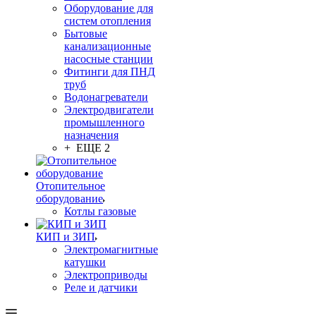
Оборудование для
систем отопления
Бытовые
канализационные
насосные станции
Фитинги для ПНД
труб
Водонагреватели
Электродвигатели
промышленного
назначения
+ ЕЩЕ 2
Отопительное
оборудование
Котлы газовые
КИП и ЗИП
Электромагнитные
катушки
Электроприводы
Реле и датчики