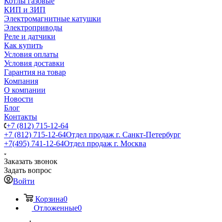
Котлы газовые
КИП и ЗИП
Электромагнитные катушки
Электроприводы
Реле и датчики
Как купить
Условия оплаты
Условия доставки
Гарантия на товар
Компания
О компании
Новости
Блог
Контакты
+7 (812) 715-12-64
+7 (812) 715-12-64
Отдел продаж г. Санкт-Петербург
+7(495) 741-12-64
Отдел продаж г. Москва
Заказать звонок
Задать вопрос
Войти
Корзина
0
Отложенные
0