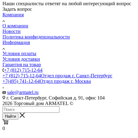
Наши специалисты ответят на любой интересующий вопрос
Задать вопрос
Компания
О компании
Новости
Политика конфиденциальности
Информация
Условия оплаты
Условия доставки
Гарантия на товар
+7 (812) 715-12-64
+7 (812) 715-12-64
Отдел продаж г. Санкт-Петербург
+7(495) 741-12-64
Отдел продаж г. Москва
sale@armatel.ru
г. Санкт-Петербург, Софийская д. 91, офис 104
2026 Торговый дом ARMATEL ©
Найти
0