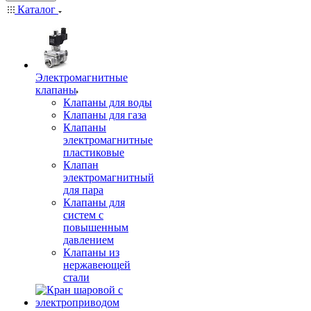
Каталог
Электромагнитные
клапаны
Клапаны для воды
Клапаны для газа
Клапаны
электромагнитные
пластиковые
Клапан
электромагнитный
для пара
Клапаны для
систем с
повышенным
давлением
Клапаны из
нержавеющей
стали