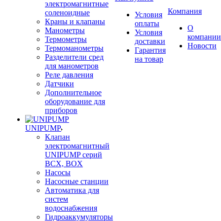
электромагнитные
Компания
соленоидные
Условия
Краны и клапаны
оплаты
О
Манометры
Условия
компании
Термометры
доставки
Новости
Термоманометры
Гарантия
Разделители сред
на товар
для манометров
Реле давления
Датчики
Дополнительное
оборудование для
приборов
UNIPUMP
Клапан
электромагнитный
UNIPUMP серий
BCX, BOX
Насосы
Насосные станции
Автоматика для
систем
водоснабжения
Гидроаккумуляторы