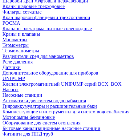
Шаровой кран муфтовый нержавеющий
Краны шаровые трехходовые
Фильтры сетчатые
Кран шаровой фланцевый трехсоставной
РОСМА
Клапаны электромагнитные соленоидные
Краны и клапаны
Манометры
Термометры
Термоманометры
Разделители сред для манометров
Реле давления
Датчики
Дополнительное оборудование для приборов
UNIPUMP
Клапан электромагнитный UNIPUMP серий BCX, BOX
Насосы
Насосные станции
Автоматика для систем водоснабжения
Гидроаккумуляторы и расширительные баки
Комплектующие и инструменты для систем водоснабжения
Мотопомпы бензиновые
Оборудование для систем отопления
Бытовые канализационные насосные станции
Фитинги для ПНД труб