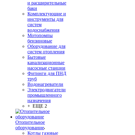
и расширительные
баки
Комплектующие и
инструменты для
систем
водоснабжения
Мотопомпы
бензиновые
Оборудование для
систем отопления
Бытовые
канализационные
насосные станции
Фитинги для ПНД
труб
Водонагреватели
Электродвигатели
промышленного
назначения
+ ЕЩЕ 2
Отопительное
оборудование
Котлы газовые