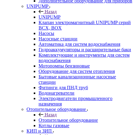
Дополнительное оборудование для приборов
UNIPUMP
Назад
UNIPUMP
Клапан электромагнитный UNIPUMP серий
BCX, BOX
Насосы
Насосные станции
Автоматика для систем водоснабжения
Гидроаккумуляторы и расширительные баки
Комплектующие и инструменты для систем
водоснабжения
Мотопомпы бензиновые
Оборудование для систем отопления
Бытовые канализационные насосные
станции
Фитинги для ПНД труб
Водонагреватели
Электродвигатели промышленного
назначения
Отопительное оборудование
Назад
Отопительное оборудование
Котлы газовые
КИП и ЗИП