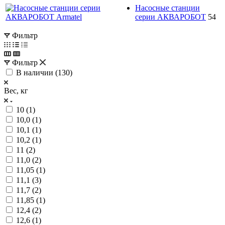
Насосные станции
серии АКВАРОБОТ
54
Фильтр
Фильтр
В наличии (
130
)
Вес, кг
10 (
1
)
10,0 (
1
)
10,1 (
1
)
10,2 (
1
)
11 (
2
)
11,0 (
2
)
11,05 (
1
)
11,1 (
3
)
11,7 (
2
)
11,85 (
1
)
12,4 (
2
)
12,6 (
1
)