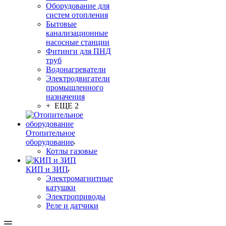
Оборудование для
систем отопления
Бытовые
канализационные
насосные станции
Фитинги для ПНД
труб
Водонагреватели
Электродвигатели
промышленного
назначения
+ ЕЩЕ 2
Отопительное
оборудование
Котлы газовые
КИП и ЗИП
Электромагнитные
катушки
Электроприводы
Реле и датчики