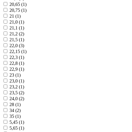
20,65 (
1
)
20,75 (
1
)
21 (
1
)
21,0 (
1
)
21,1 (
1
)
21,2 (
2
)
21,5 (
1
)
22,0 (
3
)
22,15 (
1
)
22,3 (
1
)
22,8 (
1
)
22,9 (
1
)
23 (
1
)
23,0 (
1
)
23,2 (
1
)
23,5 (
2
)
24,0 (
2
)
28 (
1
)
34 (
2
)
35 (
1
)
5,45 (
1
)
5,65 (
1
)