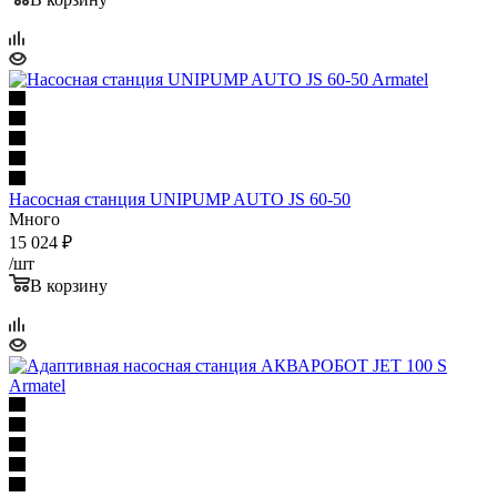
Насосная станция UNIPUMP AUTO JS 60-50
Много
15 024
₽
/шт
В корзину