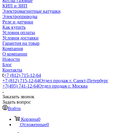
Котлы газовые
КИП и ЗИП
Электромагнитные катушки
Электроприводы
Реле и датчики
Как купить
Условия оплаты
Условия доставки
Гарантия на товар
Компания
О компании
Новости
Блог
Контакты
+7 (812) 715-12-64
+7 (812) 715-12-64
Отдел продаж г. Санкт-Петербург
+7(495) 741-12-64
Отдел продаж г. Москва
Заказать звонок
Задать вопрос
Войти
Корзина
0
Отложенные
0