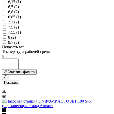
6,15 (
1
)
6,5 (
2
)
6,8 (
2
)
6,85 (
1
)
7,2 (
2
)
7,5 (
2
)
7,55 (
1
)
8 (
2
)
9,7 (
2
)
Показать все
Температура рабочей среды
Очистить фильтр
Показать