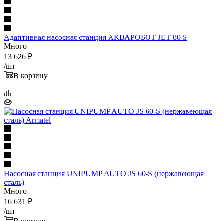
Адаптивная насосная станция АКВАРОБОТ JET 80 S
Много
13 626
₽
/шт
В корзину
Насосная станция UNIPUMP AUTO JS 60-S (нержавеющая
сталь)
Много
16 631
₽
/шт
В корзину