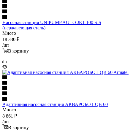
Насосная станция UNIPUMP AUTO JET 100 S-S
(нержавеющая сталь)
Много
18 330
₽
/шт
В корзину
Адаптивная насосная станция АКВАРОБОТ QB 60
Много
8 861
₽
/шт
В корзину