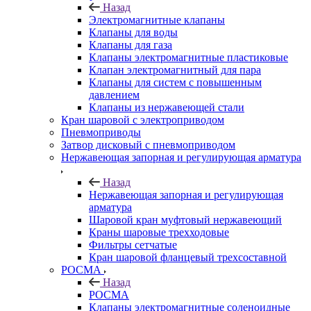
Назад
Электромагнитные клапаны
Клапаны для воды
Клапаны для газа
Клапаны электромагнитные пластиковые
Клапан электромагнитный для пара
Клапаны для систем с повышенным
давлением
Клапаны из нержавеющей стали
Кран шаровой с электроприводом
Пневмоприводы
Затвор дисковый с пневмоприводом
Нержавеющая запорная и регулирующая арматура
Назад
Нержавеющая запорная и регулирующая
арматура
Шаровой кран муфтовый нержавеющий
Краны шаровые трехходовые
Фильтры сетчатые
Кран шаровой фланцевый трехсоставной
РОСМА
Назад
РОСМА
Клапаны электромагнитные соленоидные