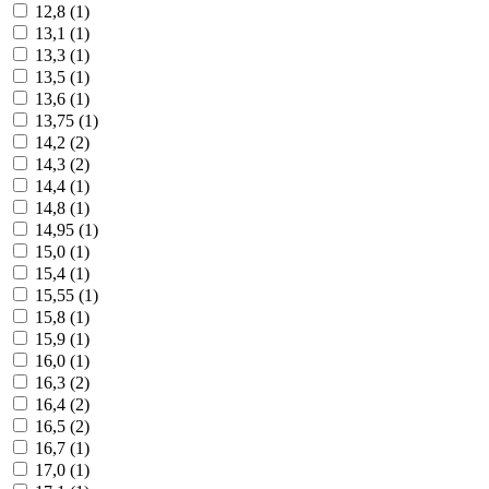
12,8 (
1
)
13,1 (
1
)
13,3 (
1
)
13,5 (
1
)
13,6 (
1
)
13,75 (
1
)
14,2 (
2
)
14,3 (
2
)
14,4 (
1
)
14,8 (
1
)
14,95 (
1
)
15,0 (
1
)
15,4 (
1
)
15,55 (
1
)
15,8 (
1
)
15,9 (
1
)
16,0 (
1
)
16,3 (
2
)
16,4 (
2
)
16,5 (
2
)
16,7 (
1
)
17,0 (
1
)