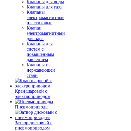
Клапаны для воды
Клапаны для газа
Клапаны
электромагнитные
пластиковые
Клапан
электромагнитный
для пара
Клапаны для
систем с
повышенным
давлением
Клапаны из
нержавеющей
стали
Кран шаровой с
электроприводом
Пневмоприводы
Затвор дисковый с
пневмоприводом