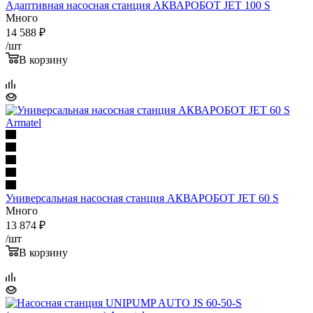
Адаптивная насосная станция АКВАРОБОТ JET 100 S
Много
14 588
₽
/шт
В корзину
Универсальная насосная станция АКВАРОБОТ JET 60 S
Много
13 874
₽
/шт
В корзину