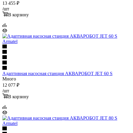
13 455
₽
/шт
В корзину
Адаптивная насосная станция АКВАРОБОТ JET 60 S
Много
12 077
₽
/шт
В корзину