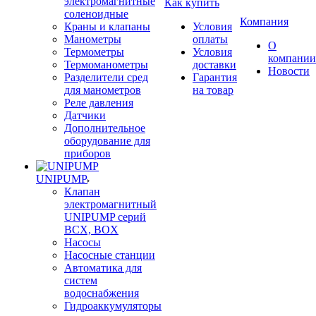
электромагнитные
Как купить
соленоидные
Компания
Краны и клапаны
Условия
Манометры
оплаты
О
Термометры
Условия
компании
Термоманометры
доставки
Новости
Разделители сред
Гарантия
для манометров
на товар
Реле давления
Датчики
Дополнительное
оборудование для
приборов
UNIPUMP
Клапан
электромагнитный
UNIPUMP серий
BCX, BOX
Насосы
Насосные станции
Автоматика для
систем
водоснабжения
Гидроаккумуляторы