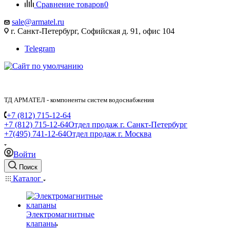
Сравнение товаров
0
sale@armatel.ru
г. Санкт-Петербург, Софийская д. 91, офис 104
Telegram
ТД АРМАТЕЛ - компоненты систем водоснабжения
+7 (812) 715-12-64
+7 (812) 715-12-64
Отдел продаж г. Санкт-Петербург
+7(495) 741-12-64
Отдел продаж г. Москва
Войти
Поиск
Каталог
Электромагнитные
клапаны