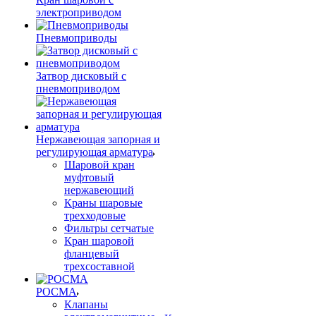
электроприводом
Пневмоприводы
Затвор дисковый с
пневмоприводом
Нержавеющая запорная и
регулирующая арматура
Шаровой кран
муфтовый
нержавеющий
Краны шаровые
трехходовые
Фильтры сетчатые
Кран шаровой
фланцевый
трехсоставной
РОСМА
Клапаны