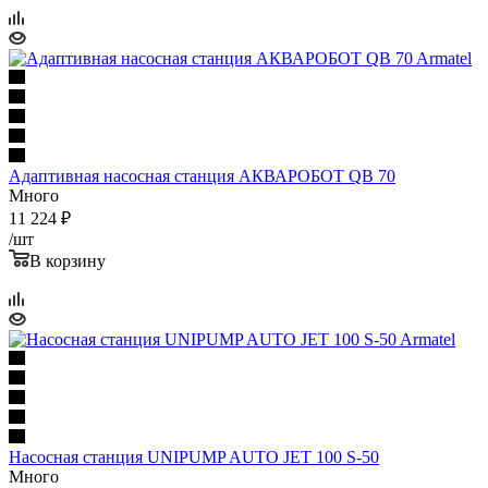
Адаптивная насосная станция АКВАРОБОТ QB 70
Много
11 224
₽
/шт
В корзину
Насосная станция UNIPUMP AUTO JET 100 S-50
Много