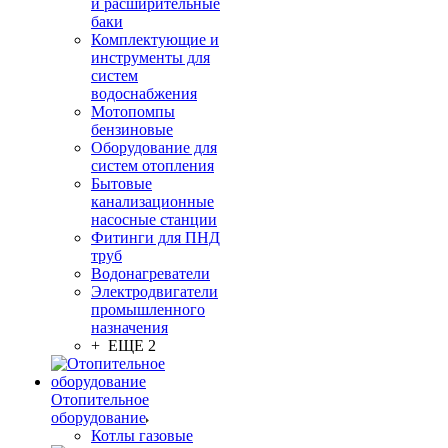
и расширительные
баки
Комплектующие и
инструменты для
систем
водоснабжения
Мотопомпы
бензиновые
Оборудование для
систем отопления
Бытовые
канализационные
насосные станции
Фитинги для ПНД
труб
Водонагреватели
Электродвигатели
промышленного
назначения
+ ЕЩЕ 2
Отопительное
оборудование
Котлы газовые