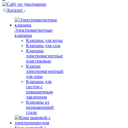
Каталог
Электромагнитные
клапаны
Клапаны для воды
Клапаны для газа
Клапаны
электромагнитные
пластиковые
Клапан
электромагнитный
для пара
Клапаны для
систем с
повышенным
давлением
Клапаны из
нержавеющей
стали
Кран шаровой с