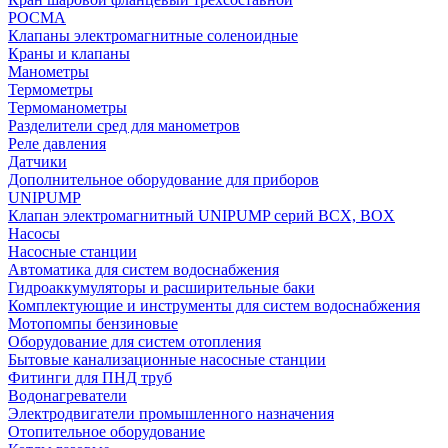
РОСМА
Клапаны электромагнитные соленоидные
Краны и клапаны
Манометры
Термометры
Термоманометры
Разделители сред для манометров
Реле давления
Датчики
Дополнительное оборудование для приборов
UNIPUMP
Клапан электромагнитный UNIPUMP серий BCX, BOX
Насосы
Насосные станции
Автоматика для систем водоснабжения
Гидроаккумуляторы и расширительные баки
Комплектующие и инструменты для систем водоснабжения
Мотопомпы бензиновые
Оборудование для систем отопления
Бытовые канализационные насосные станции
Фитинги для ПНД труб
Водонагреватели
Электродвигатели промышленного назначения
Отопительное оборудование