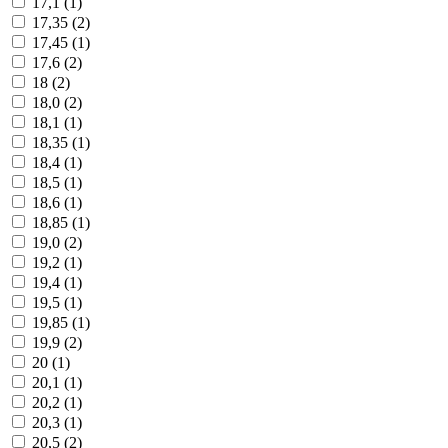
17,1 (
1
)
17,35 (
2
)
17,45 (
1
)
17,6 (
2
)
18 (
2
)
18,0 (
2
)
18,1 (
1
)
18,35 (
1
)
18,4 (
1
)
18,5 (
1
)
18,6 (
1
)
18,85 (
1
)
19,0 (
2
)
19,2 (
1
)
19,4 (
1
)
19,5 (
1
)
19,85 (
1
)
19,9 (
2
)
20 (
1
)
20,1 (
1
)
20,2 (
1
)
20,3 (
1
)
20,5 (
2
)