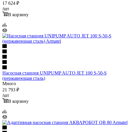
17 624
₽
/шт
В корзину
Насосная станция UNIPUMP AUTO JET 100 S-50-S
(нержавеющая сталь)
Много
21 793
₽
/шт
В корзину