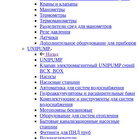
Краны и клапаны
Манометры
Термометры
Термоманометры
Разделители сред для манометров
Реле давления
Датчики
Дополнительное оборудование для приборов
UNIPUMP
Назад
UNIPUMP
Клапан электромагнитный UNIPUMP серий
BCX, BOX
Насосы
Насосные станции
Автоматика для систем водоснабжения
Гидроаккумуляторы и расширительные баки
Комплектующие и инструменты для систем
водоснабжения
Мотопомпы бензиновые
Оборудование для систем отопления
Бытовые канализационные насосные
станции
Фитинги для ПНД труб
Водонагреватели