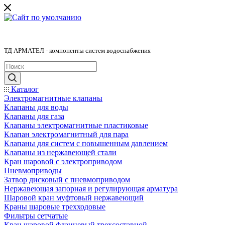
ТД АРМАТЕЛ - компоненты систем водоснабжения
Каталог
Электромагнитные клапаны
Клапаны для воды
Клапаны для газа
Клапаны электромагнитные пластиковые
Клапан электромагнитный для пара
Клапаны для систем с повышенным давлением
Клапаны из нержавеющей стали
Кран шаровой с электроприводом
Пневмоприводы
Затвор дисковый с пневмоприводом
Нержавеющая запорная и регулирующая арматура
Шаровой кран муфтовый нержавеющий
Краны шаровые трехходовые
Фильтры сетчатые
Кран шаровой фланцевый трехсоставной