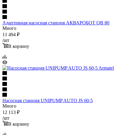
Адаптивная насосная станция АКВАРОБОТ QB 80
Много
11 494
₽
/шт
В корзину
Насосная станция UNIPUMP AUTO JS 60-5
Много
12 113
₽
/шт
В корзину