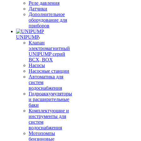
Реле давления
Датчики
Дополнительное
оборудование для
приборов
UNIPUMP
Клапан
электромагнитный
UNIPUMP серий
BCX, BOX
Насосы
Насосные станции
Автоматика для
систем
водоснабжения
Гидроаккумуляторы
и расширительные
баки
Комплектующие и
инструменты для
систем
водоснабжения
Мотопомпы
бензиновые