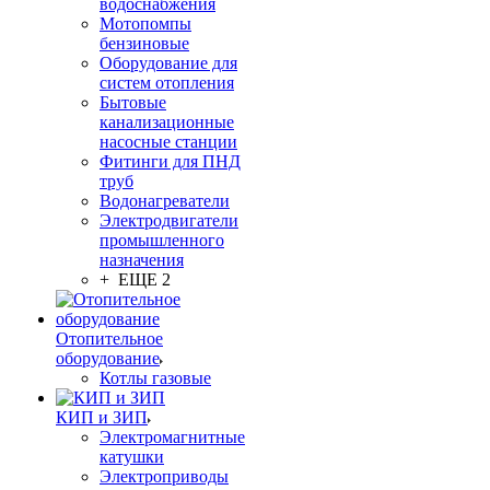
водоснабжения
Мотопомпы
бензиновые
Оборудование для
систем отопления
Бытовые
канализационные
насосные станции
Фитинги для ПНД
труб
Водонагреватели
Электродвигатели
промышленного
назначения
+ ЕЩЕ 2
Отопительное
оборудование
Котлы газовые
КИП и ЗИП
Электромагнитные
катушки
Электроприводы