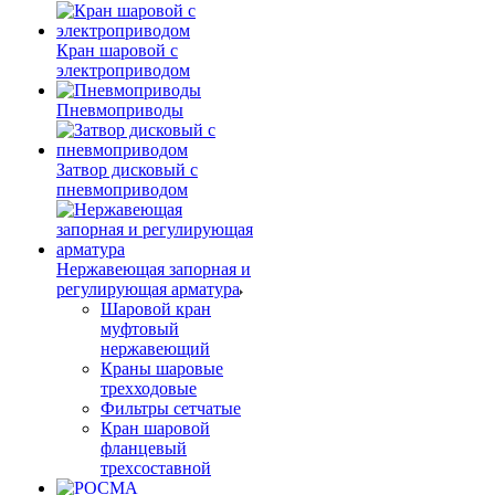
Кран шаровой с
электроприводом
Пневмоприводы
Затвор дисковый с
пневмоприводом
Нержавеющая запорная и
регулирующая арматура
Шаровой кран
муфтовый
нержавеющий
Краны шаровые
трехходовые
Фильтры сетчатые
Кран шаровой
фланцевый
трехсоставной