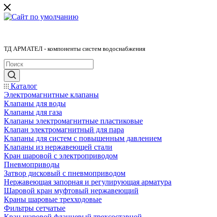
ТД АРМАТЕЛ - компоненты систем водоснабжения
Каталог
Электромагнитные клапаны
Клапаны для воды
Клапаны для газа
Клапаны электромагнитные пластиковые
Клапан электромагнитный для пара
Клапаны для систем с повышенным давлением
Клапаны из нержавеющей стали
Кран шаровой с электроприводом
Пневмоприводы
Затвор дисковый с пневмоприводом
Нержавеющая запорная и регулирующая арматура
Шаровой кран муфтовый нержавеющий
Краны шаровые трехходовые
Фильтры сетчатые
Кран шаровой фланцевый трехсоставной