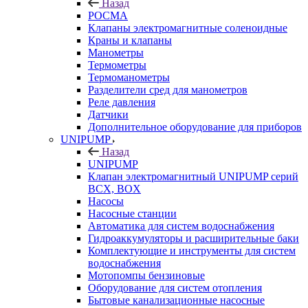
Назад
РОСМА
Клапаны электромагнитные соленоидные
Краны и клапаны
Манометры
Термометры
Термоманометры
Разделители сред для манометров
Реле давления
Датчики
Дополнительное оборудование для приборов
UNIPUMP
Назад
UNIPUMP
Клапан электромагнитный UNIPUMP серий
BCX, BOX
Насосы
Насосные станции
Автоматика для систем водоснабжения
Гидроаккумуляторы и расширительные баки
Комплектующие и инструменты для систем
водоснабжения
Мотопомпы бензиновые
Оборудование для систем отопления
Бытовые канализационные насосные