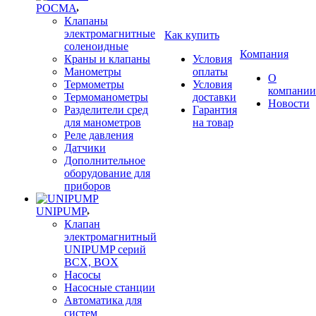
РОСМА
Клапаны
электромагнитные
Как купить
соленоидные
Компания
Краны и клапаны
Условия
Манометры
оплаты
О
Термометры
Условия
компании
Термоманометры
доставки
Новости
Разделители сред
Гарантия
для манометров
на товар
Реле давления
Датчики
Дополнительное
оборудование для
приборов
UNIPUMP
Клапан
электромагнитный
UNIPUMP серий
BCX, BOX
Насосы
Насосные станции
Автоматика для
систем