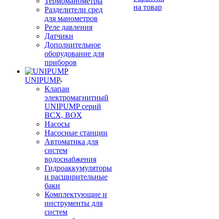
Термоманометры
на товар
Разделители сред
для манометров
Реле давления
Датчики
Дополнительное
оборудование для
приборов
UNIPUMP
Клапан
электромагнитный
UNIPUMP серий
BCX, BOX
Насосы
Насосные станции
Автоматика для
систем
водоснабжения
Гидроаккумуляторы
и расширительные
баки
Комплектующие и
инструменты для
систем