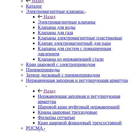
Назад
Каталог
Электромагнитные клапаны
Назад
Электромагнитные клапаны
Клапаны для воды
Клапаны для газа
Клапаны электромагнитные пластиковые
Клапан электромагнитный для пара
Клапаны для систем с повышенным
давлением
Клапаны из нержавеющей стали
Кран шаровой с электроприводом
Пневмоприводы
Затвор дисковый с пневмоприводом
Нержавеющая запорная и регулирующая арматура
Назад
Нержавеющая запорная и регулирующая
арматура
Шаровой кран муфтовый нержавеющий
Краны шаровые трехходовые
Фильтры сетчатые
Кран шаровой фланцевый трехсоставной
РОСМА