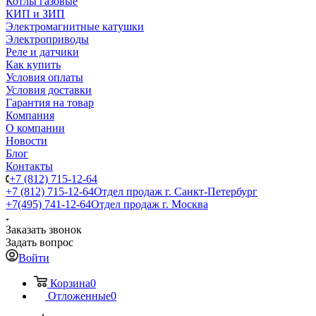
Котлы газовые
КИП и ЗИП
Электромагнитные катушки
Электроприводы
Реле и датчики
Как купить
Условия оплаты
Условия доставки
Гарантия на товар
Компания
О компании
Новости
Блог
Контакты
+7 (812) 715-12-64
+7 (812) 715-12-64
Отдел продаж г. Санкт-Петербург
+7(495) 741-12-64
Отдел продаж г. Москва
Заказать звонок
Задать вопрос
Войти
Корзина
0
Отложенные
0