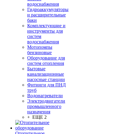
водоснабжения
Гидроаккумуляторы
и расширительные
баки
Комплектующие и
инструменты для
систем
водоснабжения
Мотопомпы
бензиновые
Оборудование для
систем отопления
Бытовые
канализационные
насосные станции
Фитинги для ПНД
труб
Водонагреватели
Электродвигатели
промышленного
назначения
+ ЕЩЕ 2
Отопительное