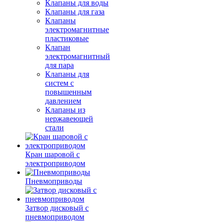
Клапаны для воды
Клапаны для газа
Клапаны
электромагнитные
пластиковые
Клапан
электромагнитный
для пара
Клапаны для
систем с
повышенным
давлением
Клапаны из
нержавеющей
стали
Кран шаровой с
электроприводом
Пневмоприводы
Затвор дисковый с
пневмоприводом