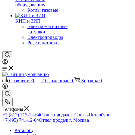
оборудование
Котлы газовые
КИП и ЗИП
Электромагнитные
катушки
Электроприводы
Реле и датчики
Сравнение
0
Отложенные
0
Корзина
0
Телефоны
+7 (812) 715-12-64
Отдел продаж г. Санкт-Петербург
+7(495) 741-12-64
Отдел продаж г. Москва
Каталог