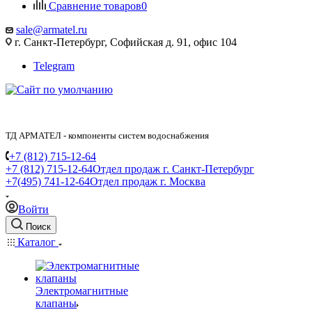
Сравнение товаров
0
sale@armatel.ru
г. Санкт-Петербург, Софийская д. 91, офис 104
Telegram
ТД АРМАТЕЛ - компоненты систем водоснабжения
+7 (812) 715-12-64
+7 (812) 715-12-64
Отдел продаж г. Санкт-Петербург
+7(495) 741-12-64
Отдел продаж г. Москва
Войти
Поиск
Каталог
Электромагнитные
клапаны