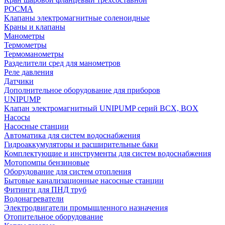
РОСМА
Клапаны электромагнитные соленоидные
Краны и клапаны
Манометры
Термометры
Термоманометры
Разделители сред для манометров
Реле давления
Датчики
Дополнительное оборудование для приборов
UNIPUMP
Клапан электромагнитный UNIPUMP серий BCX, BOX
Насосы
Насосные станции
Автоматика для систем водоснабжения
Гидроаккумуляторы и расширительные баки
Комплектующие и инструменты для систем водоснабжения
Мотопомпы бензиновые
Оборудование для систем отопления
Бытовые канализационные насосные станции
Фитинги для ПНД труб
Водонагреватели
Электродвигатели промышленного назначения
Отопительное оборудование