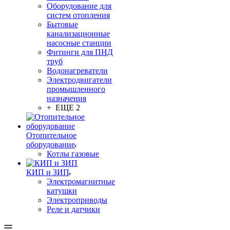
Оборудование для
систем отопления
Бытовые
канализационные
насосные станции
Фитинги для ПНД
труб
Водонагреватели
Электродвигатели
промышленного
назначения
+ ЕЩЕ 2
Отопительное
оборудование
Котлы газовые
КИП и ЗИП
Электромагнитные
катушки
Электроприводы
Реле и датчики