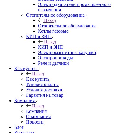
Электродвигатели промышленного
назначения
Отопительное оборудование
Назад
Отопительное оборудование
Котлы газовые
КИП и ЗИП
Назад
КИП и ЗИП
Электромагнитные катушки
Электроприводы
Реле и датчики
Как купить
Назад
Как купить
Условия оплаты
Условия доставки
Гарантия на товар
Компания
Назад
Компания
О компании
Новости
Блог
Контакты