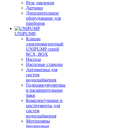
Реле давления
Датчики
Дополнительное
оборудование для
приборов
UNIPUMP
Клапан
электромагнитный
UNIPUMP серий
BCX, BOX
Насосы
Насосные станции
Автоматика для
систем
водоснабжения
Гидроаккумуляторы
и расширительные
баки
Комплектующие и
инструменты для
систем
водоснабжения
Мотопомпы
бензиновые