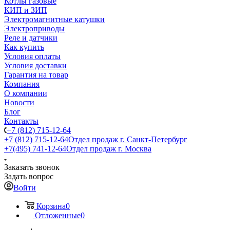
Котлы газовые
КИП и ЗИП
Электромагнитные катушки
Электроприводы
Реле и датчики
Как купить
Условия оплаты
Условия доставки
Гарантия на товар
Компания
О компании
Новости
Блог
Контакты
+7 (812) 715-12-64
+7 (812) 715-12-64
Отдел продаж г. Санкт-Петербург
+7(495) 741-12-64
Отдел продаж г. Москва
Заказать звонок
Задать вопрос
Войти
Корзина
0
Отложенные
0