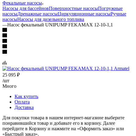
Фекальные насосы
Насосы для бассейнов
Поверхностные насосы
Погружные
насосы
Дренажные насосы
Циркуляционные насосы
Ручные
насосы
Насосы для дизельного топлива
—
Насос фекальный UNIPUMP FEKAMAX 12-10-1,1
25 095
₽
/шт
Много
Как купить
Оплата
Доставка
Для покупки товара в нашем интернет-магазине выберите
понравившийся товар и добавьте его в корзину. Далее
перейдите в Корзину и нажмите на «Оформить заказ» или
«Быстрый заказ».