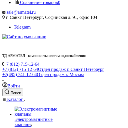
Сравнение товаров
0
sale@armatel.ru
г. Санкт-Петербург, Софийская д. 91, офис 104
Telegram
ТД АРМАТЕЛ - компоненты систем водоснабжения
+7 (812) 715-12-64
+7 (812) 715-12-64
Отдел продаж г. Санкт-Петербург
+7(495) 741-12-64
Отдел продаж г. Москва
Войти
Поиск
Каталог
Электромагнитные
клапаны