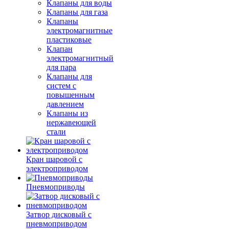
Клапаны для воды
Клапаны для газа
Клапаны
электромагнитные
пластиковые
Клапан
электромагнитный
для пара
Клапаны для
систем с
повышенным
давлением
Клапаны из
нержавеющей
стали
Кран шаровой с
электроприводом
Пневмоприводы
Затвор дисковый с
пневмоприводом