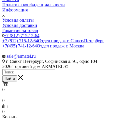
Политика конфиденциальности
Информация
Условия оплаты
Условия доставки
Гарантия на товар
+7 (812) 715-12-64
+7 (812) 715-12-64
Отдел продаж г. Санкт-Петербург
+7(495) 741-12-64
Отдел продаж г. Москва
sale@armatel.ru
г. Санкт-Петербург, Софийская д. 91, офис 104
2026 Торговый дом ARMATEL ©
Найти
0
0
0
Корзина