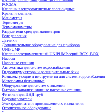
РОСМА
Клапаны электромагнитные соленоидные
Краны и клапаны
Манометры
Термометры
Термоманометры
Разделители сред для манометров
Реле давления
Датчики
Дополнительное оборудование для приборов
UNIPUMP
Клапан электромагнитный UNIPUMP серий BCX, BOX
Насосы
Насосные станции
Автоматика для систем водоснабжения
Гидроаккумуляторы и расширительные баки
Комплектующие и инструменты для систем водоснабжения
Мотопомпы бензиновые
Оборудование для систем отопления
Бытовые канализационные насосные станции
Фитинги для ПНД труб
Водонагреватели
Электродвигатели промышленного назначения
Отопительное оборудование