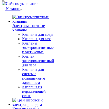
Каталог
Электромагнитные
клапаны
Клапаны для воды
Клапаны для газа
Клапаны
электромагнитные
пластиковые
Клапан
электромагнитный
для пара
Клапаны для
систем с
повышенным
давлением
Клапаны из
нержавеющей
стали
Кран шаровой с