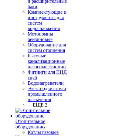
и расширительные
баки
Комплектующие и
инструменты для
систем
водоснабжения
Мотопомпы
бензиновые
Оборудование для
систем отопления
Бытовые
канализационные
насосные станции
Фитинги для ПНД
труб
Водонагреватели
Электродвигатели
промышленного
назначения
+ ЕЩЕ 2
Отопительное
оборудование
Котлы газовые