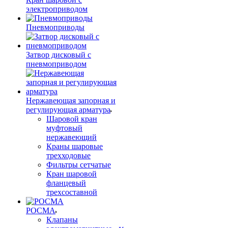
электроприводом
Пневмоприводы
Затвор дисковый с
пневмоприводом
Нержавеющая запорная и
регулирующая арматура
Шаровой кран
муфтовый
нержавеющий
Краны шаровые
трехходовые
Фильтры сетчатые
Кран шаровой
фланцевый
трехсоставной
РОСМА
Клапаны