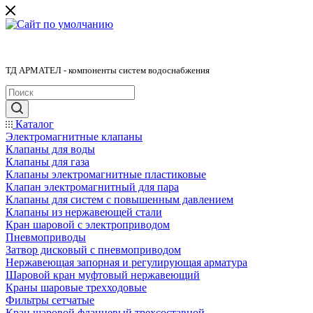
ТД АРМАТЕЛ - компоненты систем водоснабжения
Каталог
Электромагнитные клапаны
Клапаны для воды
Клапаны для газа
Клапаны электромагнитные пластиковые
Клапан электромагнитный для пара
Клапаны для систем с повышенным давлением
Клапаны из нержавеющей стали
Кран шаровой с электроприводом
Пневмоприводы
Затвор дисковый с пневмоприводом
Нержавеющая запорная и регулирующая арматура
Шаровой кран муфтовый нержавеющий
Краны шаровые трехходовые
Фильтры сетчатые
Кран шаровой фланцевый трехсоставной