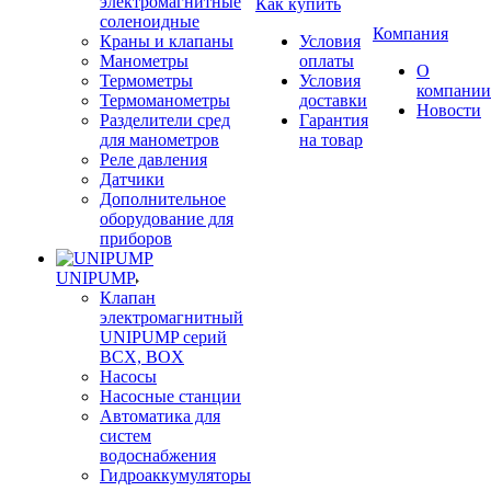
электромагнитные
Как купить
соленоидные
Компания
Краны и клапаны
Условия
Манометры
оплаты
О
Термометры
Условия
компании
Термоманометры
доставки
Новости
Разделители сред
Гарантия
для манометров
на товар
Реле давления
Датчики
Дополнительное
оборудование для
приборов
UNIPUMP
Клапан
электромагнитный
UNIPUMP серий
BCX, BOX
Насосы
Насосные станции
Автоматика для
систем
водоснабжения
Гидроаккумуляторы