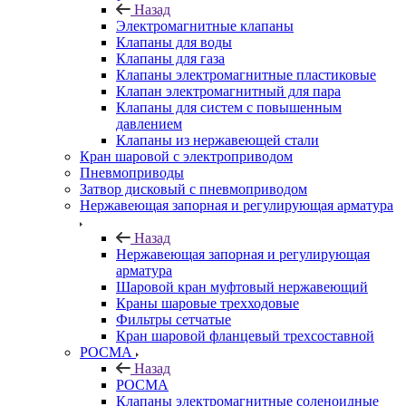
Назад
Электромагнитные клапаны
Клапаны для воды
Клапаны для газа
Клапаны электромагнитные пластиковые
Клапан электромагнитный для пара
Клапаны для систем с повышенным
давлением
Клапаны из нержавеющей стали
Кран шаровой с электроприводом
Пневмоприводы
Затвор дисковый с пневмоприводом
Нержавеющая запорная и регулирующая арматура
Назад
Нержавеющая запорная и регулирующая
арматура
Шаровой кран муфтовый нержавеющий
Краны шаровые трехходовые
Фильтры сетчатые
Кран шаровой фланцевый трехсоставной
РОСМА
Назад
РОСМА
Клапаны электромагнитные соленоидные