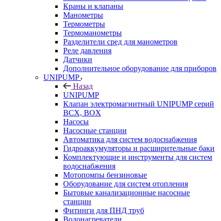
Краны и клапаны
Манометры
Термометры
Термоманометры
Разделители сред для манометров
Реле давления
Датчики
Дополнительное оборудование для приборов
UNIPUMP
Назад
UNIPUMP
Клапан электромагнитный UNIPUMP серий
BCX, BOX
Насосы
Насосные станции
Автоматика для систем водоснабжения
Гидроаккумуляторы и расширительные баки
Комплектующие и инструменты для систем
водоснабжения
Мотопомпы бензиновые
Оборудование для систем отопления
Бытовые канализационные насосные
станции
Фитинги для ПНД труб
Водонагреватели