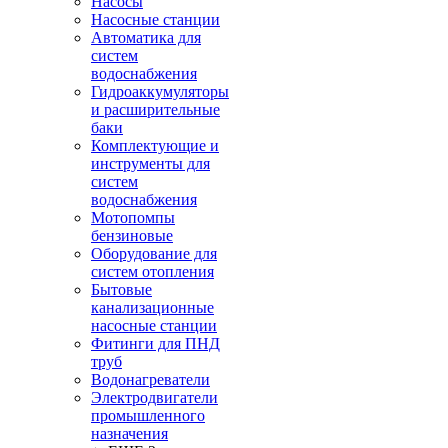
Насосы
Насосные станции
Автоматика для
систем
водоснабжения
Гидроаккумуляторы
и расширительные
баки
Комплектующие и
инструменты для
систем
водоснабжения
Мотопомпы
бензиновые
Оборудование для
систем отопления
Бытовые
канализационные
насосные станции
Фитинги для ПНД
труб
Водонагреватели
Электродвигатели
промышленного
назначения