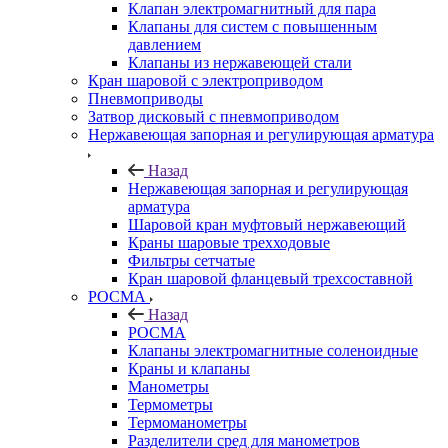
Клапан электромагнитный для пара
Клапаны для систем с повышенным
давлением
Клапаны из нержавеющей стали
Кран шаровой с электроприводом
Пневмоприводы
Затвор дисковый с пневмоприводом
Нержавеющая запорная и регулирующая арматура
Назад
Нержавеющая запорная и регулирующая
арматура
Шаровой кран муфтовый нержавеющий
Краны шаровые трехходовые
Фильтры сетчатые
Кран шаровой фланцевый трехсоставной
РОСМА
Назад
РОСМА
Клапаны электромагнитные соленоидные
Краны и клапаны
Манометры
Термометры
Термоманометры
Разделители сред для манометров