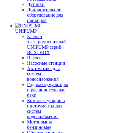
Датчики
Дополнительное
оборудование для
приборов
UNIPUMP
Клапан
электромагнитный
UNIPUMP серий
BCX, BOX
Насосы
Насосные станции
Автоматика для
систем
водоснабжения
Гидроаккумуляторы
и расширительные
баки
Комплектующие и
инструменты для
систем
водоснабжения
Мотопомпы
бензиновые
Оборудование для