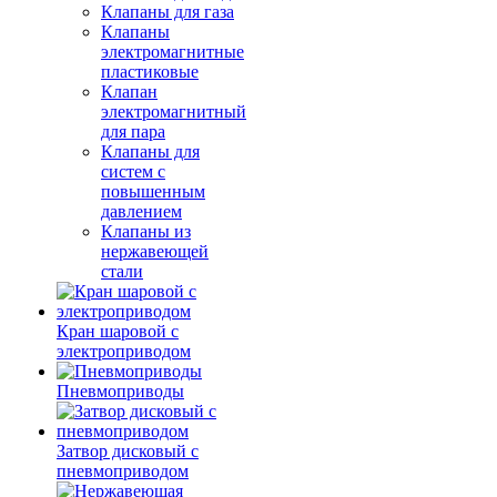
Клапаны для газа
Клапаны
электромагнитные
пластиковые
Клапан
электромагнитный
для пара
Клапаны для
систем с
повышенным
давлением
Клапаны из
нержавеющей
стали
Кран шаровой с
электроприводом
Пневмоприводы
Затвор дисковый с
пневмоприводом