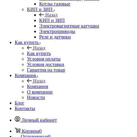
Котлы газовые
КИП и ЗИП
Назад
КИП и ЗИП
Электромагнитные катушки
Электроприводы
Реле и датчики
Как купить
Назад
Как купить
Условия оплаты
Условия доставки
Гарантия на товар
Компания
Назад
Компания
О компании
Новости
Блог
Контакты
Личный кабинет
Корзина
0
Отложенные
0