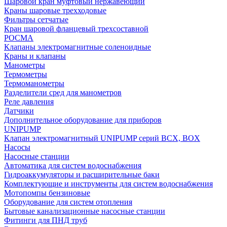
Шаровой кран муфтовый нержавеющий
Краны шаровые трехходовые
Фильтры сетчатые
Кран шаровой фланцевый трехсоставной
РОСМА
Клапаны электромагнитные соленоидные
Краны и клапаны
Манометры
Термометры
Термоманометры
Разделители сред для манометров
Реле давления
Датчики
Дополнительное оборудование для приборов
UNIPUMP
Клапан электромагнитный UNIPUMP серий BCX, BOX
Насосы
Насосные станции
Автоматика для систем водоснабжения
Гидроаккумуляторы и расширительные баки
Комплектующие и инструменты для систем водоснабжения
Мотопомпы бензиновые
Оборудование для систем отопления
Бытовые канализационные насосные станции
Фитинги для ПНД труб