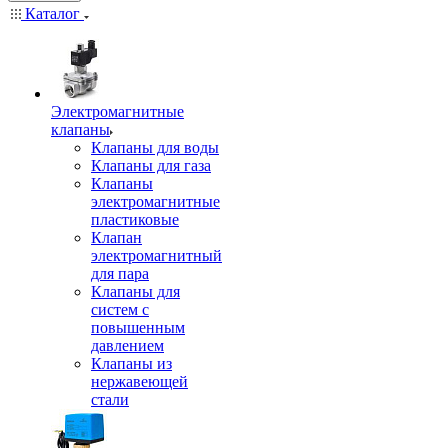
Каталог
Электромагнитные
клапаны
Клапаны для воды
Клапаны для газа
Клапаны
электромагнитные
пластиковые
Клапан
электромагнитный
для пара
Клапаны для
систем с
повышенным
давлением
Клапаны из
нержавеющей
стали