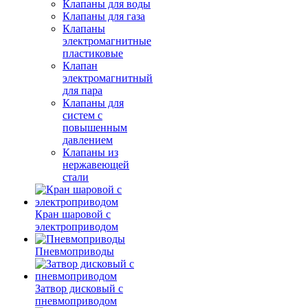
Клапаны для воды
Клапаны для газа
Клапаны
электромагнитные
пластиковые
Клапан
электромагнитный
для пара
Клапаны для
систем с
повышенным
давлением
Клапаны из
нержавеющей
стали
Кран шаровой с
электроприводом
Пневмоприводы
Затвор дисковый с
пневмоприводом