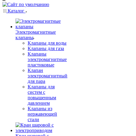
Каталог
Электромагнитные
клапаны
Клапаны для воды
Клапаны для газа
Клапаны
электромагнитные
пластиковые
Клапан
электромагнитный
для пара
Клапаны для
систем с
повышенным
давлением
Клапаны из
нержавеющей
стали
Кран шаровой с