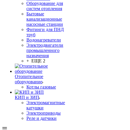
Оборудование для
систем отопления
Бытовые
канализационные
насосные станции
Фитинги для ПНД
труб
Водонагреватели
Электродвигатели
промышленного
назначения
+ ЕЩЕ 2
Отопительное
оборудование
Котлы газовые
КИП и ЗИП
Электромагнитные
катушки
Электроприводы
Реле и датчики