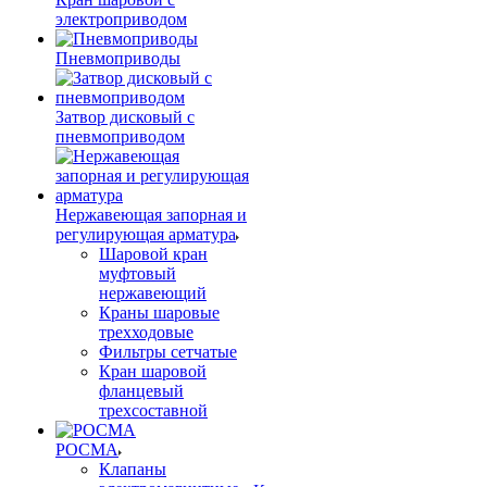
электроприводом
Пневмоприводы
Затвор дисковый с
пневмоприводом
Нержавеющая запорная и
регулирующая арматура
Шаровой кран
муфтовый
нержавеющий
Краны шаровые
трехходовые
Фильтры сетчатые
Кран шаровой
фланцевый
трехсоставной
РОСМА
Клапаны