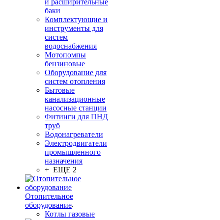
и расширительные
баки
Комплектующие и
инструменты для
систем
водоснабжения
Мотопомпы
бензиновые
Оборудование для
систем отопления
Бытовые
канализационные
насосные станции
Фитинги для ПНД
труб
Водонагреватели
Электродвигатели
промышленного
назначения
+ ЕЩЕ 2
Отопительное
оборудование
Котлы газовые