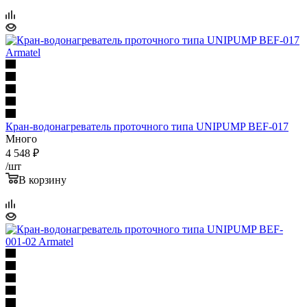
Кран-водонагреватель проточного типа UNIPUMP BEF-017
Много
4 548
₽
/шт
В корзину