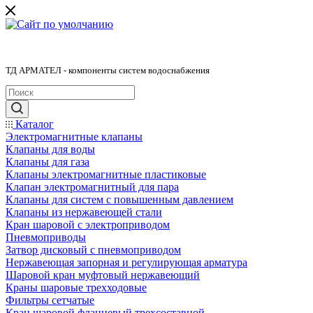
ТД АРМАТЕЛ - компоненты систем водоснабжения
Каталог
Электромагнитные клапаны
Клапаны для воды
Клапаны для газа
Клапаны электромагнитные пластиковые
Клапан электромагнитный для пара
Клапаны для систем с повышенным давлением
Клапаны из нержавеющей стали
Кран шаровой с электроприводом
Пневмоприводы
Затвор дисковый с пневмоприводом
Нержавеющая запорная и регулирующая арматура
Шаровой кран муфтовый нержавеющий
Краны шаровые трехходовые
Фильтры сетчатые
Кран шаровой фланцевый трехсоставной