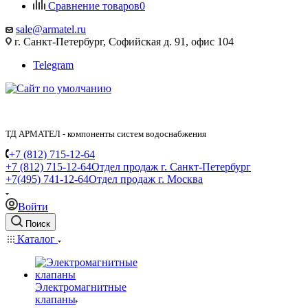
Сравнение товаров
0
sale@armatel.ru
г. Санкт-Петербург, Софийская д. 91, офис 104
Telegram
ТД АРМАТЕЛ - компоненты систем водоснабжения
+7 (812) 715-12-64
+7 (812) 715-12-64
Отдел продаж г. Санкт-Петербург
+7(495) 741-12-64
Отдел продаж г. Москва
Войти
Поиск
Каталог
Электромагнитные
клапаны