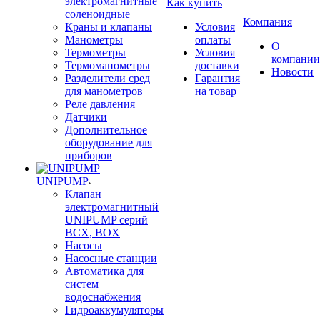
электромагнитные
Как купить
соленоидные
Компания
Краны и клапаны
Условия
Манометры
оплаты
О
Термометры
Условия
компании
Термоманометры
доставки
Новости
Разделители сред
Гарантия
для манометров
на товар
Реле давления
Датчики
Дополнительное
оборудование для
приборов
UNIPUMP
Клапан
электромагнитный
UNIPUMP серий
BCX, BOX
Насосы
Насосные станции
Автоматика для
систем
водоснабжения
Гидроаккумуляторы