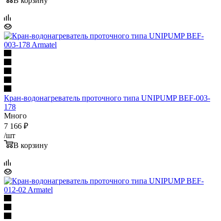
В корзину
Кран-водонагреватель проточного типа UNIPUMP BEF-003-
178
Много
7 166
₽
/шт
В корзину