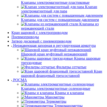
Клапаны электромагнитные пластиковые
Клапан
электромагнитный для пара
Клапаны для систем с повышенным давлением
Клапаны из
нержавеющей стали
Кран шаровой с электроприводом
Пневмоприводы
Затвор дисковый с пневмоприводом
Нержавеющая запорная и регулирующая арматура
Шаровой кран муфтовый нержавеющий
Краны шаровые
трехходовые
Фильтры сетчатые
Кран
шаровой фланцевый трехсоставной
РОСМА
Клапаны электромагнитные соленоидные
Краны и клапаны
Манометры
Термометры
Термоманометры