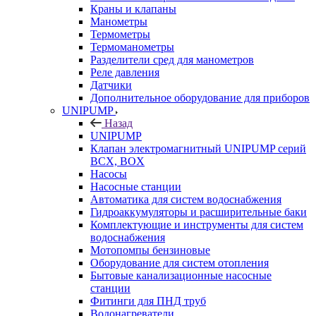
Краны и клапаны
Манометры
Термометры
Термоманометры
Разделители сред для манометров
Реле давления
Датчики
Дополнительное оборудование для приборов
UNIPUMP
Назад
UNIPUMP
Клапан электромагнитный UNIPUMP серий
BCX, BOX
Насосы
Насосные станции
Автоматика для систем водоснабжения
Гидроаккумуляторы и расширительные баки
Комплектующие и инструменты для систем
водоснабжения
Мотопомпы бензиновые
Оборудование для систем отопления
Бытовые канализационные насосные
станции
Фитинги для ПНД труб
Водонагреватели