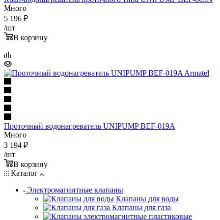
Много
5 196
₽
/шт
В корзину
Проточный водонагреватель UNIPUMP BEF-019A
Много
3 194
₽
/шт
В корзину
Каталог
Электромагнитные клапаны
Клапаны для воды
Клапаны для газа