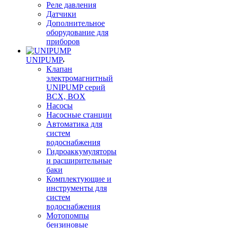
Реле давления
Датчики
Дополнительное
оборудование для
приборов
UNIPUMP
Клапан
электромагнитный
UNIPUMP серий
BCX, BOX
Насосы
Насосные станции
Автоматика для
систем
водоснабжения
Гидроаккумуляторы
и расширительные
баки
Комплектующие и
инструменты для
систем
водоснабжения
Мотопомпы
бензиновые