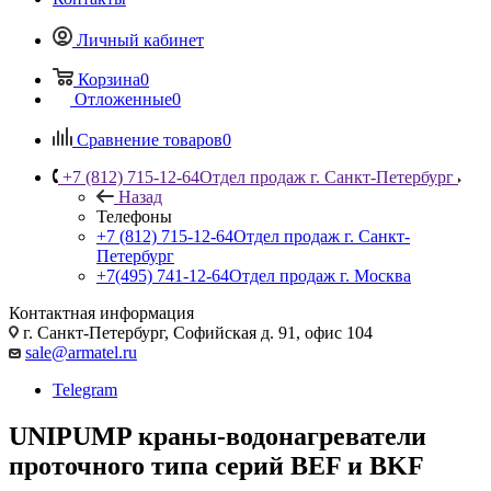
Личный кабинет
Корзина
0
Отложенные
0
Сравнение товаров
0
+7 (812) 715-12-64
Отдел продаж г. Санкт-Петербург
Назад
Телефоны
+7 (812) 715-12-64
Отдел продаж г. Санкт-
Петербург
+7(495) 741-12-64
Отдел продаж г. Москва
Контактная информация
г. Санкт-Петербург, Софийская д. 91, офис 104
sale@armatel.ru
Telegram
UNIPUMP краны-водонагреватели
проточного типа серий BEF и BKF