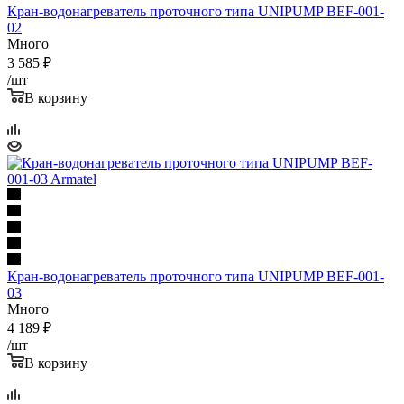
Кран-водонагреватель проточного типа UNIPUMP BEF-001-
02
Много
3 585
₽
/шт
В корзину
Кран-водонагреватель проточного типа UNIPUMP BEF-001-
03
Много
4 189
₽
/шт
В корзину