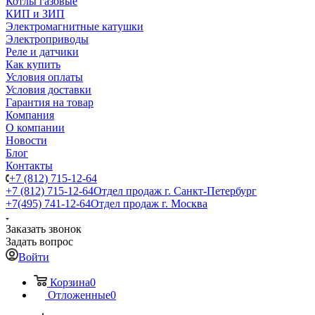
Котлы газовые
КИП и ЗИП
Электромагнитные катушки
Электроприводы
Реле и датчики
Как купить
Условия оплаты
Условия доставки
Гарантия на товар
Компания
О компании
Новости
Блог
Контакты
+7 (812) 715-12-64
+7 (812) 715-12-64
Отдел продаж г. Санкт-Петербург
+7(495) 741-12-64
Отдел продаж г. Москва
Заказать звонок
Задать вопрос
Войти
Корзина
0
Отложенные
0