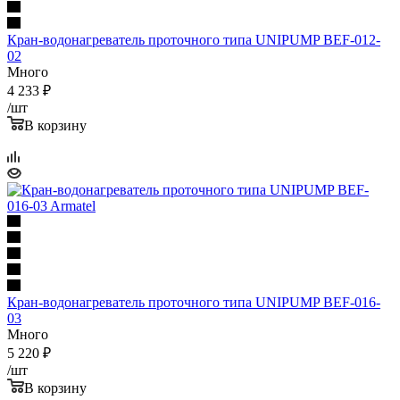
Кран-водонагреватель проточного типа UNIPUMP BEF-012-
02
Много
4 233
₽
/шт
В корзину
Кран-водонагреватель проточного типа UNIPUMP BEF-016-
03
Много
5 220
₽
/шт
В корзину