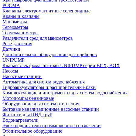
РОСМА
Клапаны электромагнитные соленоидные
Краны и клапаны
Манометры
Термометры
Термоманометры
Разделители сред для манометров
Реле давления
Датчики
Дополнительное оборудование для приборов
UNIPUMP
Клапан электромагнитный UNIPUMP серий BCX, BOX
Насосы
Насосные станции
Автоматика для систем водоснабжения
Гидроаккумуляторы и расширительные баки
Комплектующие и инструменты для систем водоснабжения
Мотопомпы бензиновые
Оборудование для систем отопления
Бытовые канализационные насосные станции
Фитинги для ПНД труб
Водонагреватели
Электродвигатели промышленного назначения
Отопительное оборудование