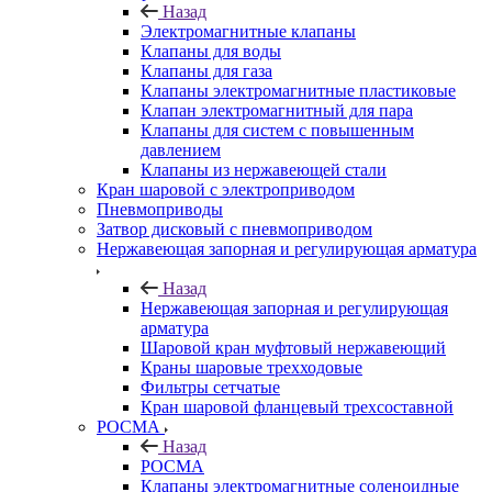
Назад
Электромагнитные клапаны
Клапаны для воды
Клапаны для газа
Клапаны электромагнитные пластиковые
Клапан электромагнитный для пара
Клапаны для систем с повышенным
давлением
Клапаны из нержавеющей стали
Кран шаровой с электроприводом
Пневмоприводы
Затвор дисковый с пневмоприводом
Нержавеющая запорная и регулирующая арматура
Назад
Нержавеющая запорная и регулирующая
арматура
Шаровой кран муфтовый нержавеющий
Краны шаровые трехходовые
Фильтры сетчатые
Кран шаровой фланцевый трехсоставной
РОСМА
Назад
РОСМА
Клапаны электромагнитные соленоидные