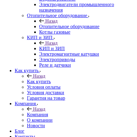
Электродвигатели промышленного
назначения
Отопительное оборудование
Назад
Отопительное оборудование
Котлы газовые
КИП и ЗИП
Назад
КИП и ЗИП
Электромагнитные катушки
Электроприводы
Реле и датчики
Как купить
Назад
Как купить
Условия оплаты
Условия доставки
Гарантия на товар
Компания
Назад
Компания
О компании
Новости
Блог
Контакты