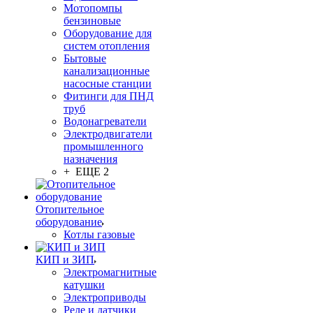
Мотопомпы
бензиновые
Оборудование для
систем отопления
Бытовые
канализационные
насосные станции
Фитинги для ПНД
труб
Водонагреватели
Электродвигатели
промышленного
назначения
+ ЕЩЕ 2
Отопительное
оборудование
Котлы газовые
КИП и ЗИП
Электромагнитные
катушки
Электроприводы
Реле и датчики