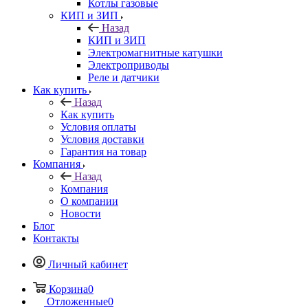
Котлы газовые
КИП и ЗИП
Назад
КИП и ЗИП
Электромагнитные катушки
Электроприводы
Реле и датчики
Как купить
Назад
Как купить
Условия оплаты
Условия доставки
Гарантия на товар
Компания
Назад
Компания
О компании
Новости
Блог
Контакты
Личный кабинет
Корзина
0
Отложенные
0