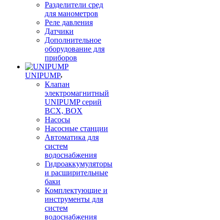
Разделители сред
для манометров
Реле давления
Датчики
Дополнительное
оборудование для
приборов
UNIPUMP
Клапан
электромагнитный
UNIPUMP серий
BCX, BOX
Насосы
Насосные станции
Автоматика для
систем
водоснабжения
Гидроаккумуляторы
и расширительные
баки
Комплектующие и
инструменты для
систем
водоснабжения