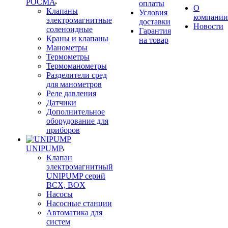
РОСМА
оплаты
О
Клапаны
Условия
компании
электромагнитные
доставки
Новости
соленоидные
Гарантия
Краны и клапаны
на товар
Манометры
Термометры
Термоманометры
Разделители сред
для манометров
Реле давления
Датчики
Дополнительное
оборудование для
приборов
UNIPUMP
Клапан
электромагнитный
UNIPUMP серий
BCX, BOX
Насосы
Насосные станции
Автоматика для
систем