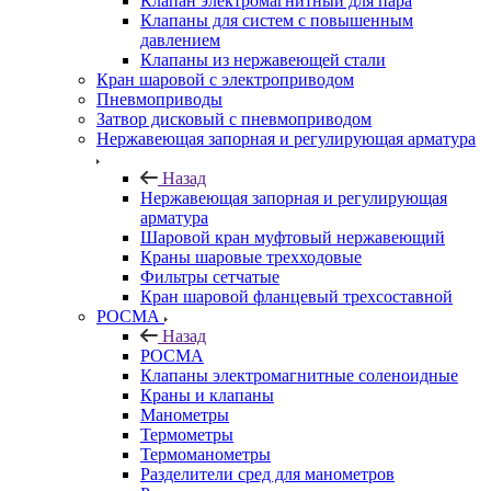
Клапан электромагнитный для пара
Клапаны для систем с повышенным
давлением
Клапаны из нержавеющей стали
Кран шаровой с электроприводом
Пневмоприводы
Затвор дисковый с пневмоприводом
Нержавеющая запорная и регулирующая арматура
Назад
Нержавеющая запорная и регулирующая
арматура
Шаровой кран муфтовый нержавеющий
Краны шаровые трехходовые
Фильтры сетчатые
Кран шаровой фланцевый трехсоставной
РОСМА
Назад
РОСМА
Клапаны электромагнитные соленоидные
Краны и клапаны
Манометры
Термометры
Термоманометры
Разделители сред для манометров