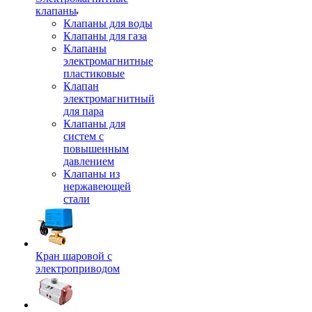
клапаны
Клапаны для воды
Клапаны для газа
Клапаны
электромагнитные
пластиковые
Клапан
электромагнитный
для пара
Клапаны для
систем с
повышенным
давлением
Клапаны из
нержавеющей
стали
Кран шаровой с
электроприводом