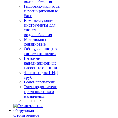
водоснабжения
Гидроаккумуляторы
и расширительные
баки
Комплектующие и
инструменты для
систем
водоснабжения
Мотопомпы
бензиновые
Оборудование для
систем отопления
Бытовые
канализационные
насосные станции
Фитинги для ПНД
труб
Водонагреватели
Электродвигатели
промышленного
назначения
+ ЕЩЕ 2
Отопительное