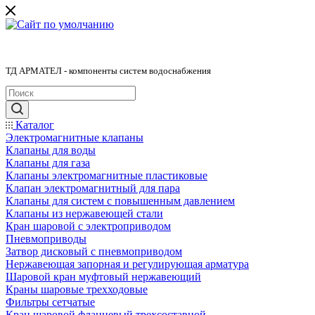
ТД АРМАТЕЛ - компоненты систем водоснабжения
Каталог
Электромагнитные клапаны
Клапаны для воды
Клапаны для газа
Клапаны электромагнитные пластиковые
Клапан электромагнитный для пара
Клапаны для систем с повышенным давлением
Клапаны из нержавеющей стали
Кран шаровой с электроприводом
Пневмоприводы
Затвор дисковый с пневмоприводом
Нержавеющая запорная и регулирующая арматура
Шаровой кран муфтовый нержавеющий
Краны шаровые трехходовые
Фильтры сетчатые
Кран шаровой фланцевый трехсоставной