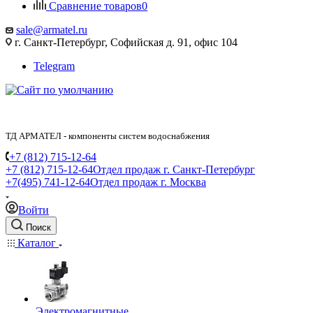
Сравнение товаров
0
sale@armatel.ru
г. Санкт-Петербург, Софийская д. 91, офис 104
Telegram
ТД АРМАТЕЛ - компоненты систем водоснабжения
+7 (812) 715-12-64
+7 (812) 715-12-64
Отдел продаж г. Санкт-Петербург
+7(495) 741-12-64
Отдел продаж г. Москва
Войти
Поиск
Каталог
Электромагнитные