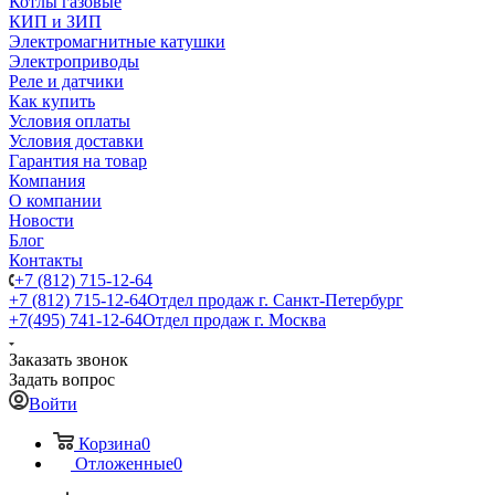
Котлы газовые
КИП и ЗИП
Электромагнитные катушки
Электроприводы
Реле и датчики
Как купить
Условия оплаты
Условия доставки
Гарантия на товар
Компания
О компании
Новости
Блог
Контакты
+7 (812) 715-12-64
+7 (812) 715-12-64
Отдел продаж г. Санкт-Петербург
+7(495) 741-12-64
Отдел продаж г. Москва
Заказать звонок
Задать вопрос
Войти
Корзина
0
Отложенные
0