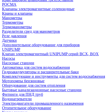
РОСМА
Клапаны электромагнитные соленоидные
Краны и клапаны
Манометры
Термометры
Термоманометры
Разделители сред для манометров
Реле давления
Датчики
Дополнительное оборудование для приборов
UNIPUMP
Клапан электромагнитный UNIPUMP серий BCX, BOX
Насосы
Насосные станции
Автоматика для систем водоснабжения
Гидроаккумуляторы и расширительные баки
Комплектующие и инструменты для систем водоснабжения
Мотопомпы бензиновые
Оборудование для систем отопления
Бытовые канализационные насосные станции
Фитинги для ПНД труб
Водонагреватели
Электродвигатели промышленного назначения
Отопительное оборудование