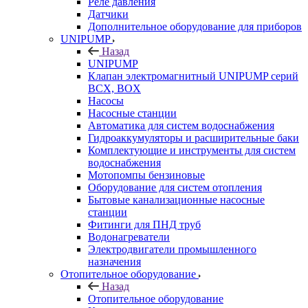
Реле давления
Датчики
Дополнительное оборудование для приборов
UNIPUMP
Назад
UNIPUMP
Клапан электромагнитный UNIPUMP серий
BCX, BOX
Насосы
Насосные станции
Автоматика для систем водоснабжения
Гидроаккумуляторы и расширительные баки
Комплектующие и инструменты для систем
водоснабжения
Мотопомпы бензиновые
Оборудование для систем отопления
Бытовые канализационные насосные
станции
Фитинги для ПНД труб
Водонагреватели
Электродвигатели промышленного
назначения
Отопительное оборудование
Назад
Отопительное оборудование