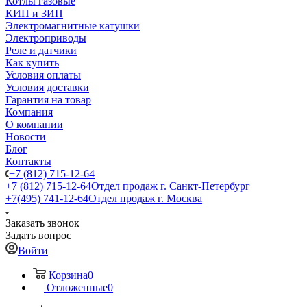
Котлы газовые
КИП и ЗИП
Электромагнитные катушки
Электроприводы
Реле и датчики
Как купить
Условия оплаты
Условия доставки
Гарантия на товар
Компания
О компании
Новости
Блог
Контакты
+7 (812) 715-12-64
+7 (812) 715-12-64
Отдел продаж г. Санкт-Петербург
+7(495) 741-12-64
Отдел продаж г. Москва
Заказать звонок
Задать вопрос
Войти
Корзина
0
Отложенные
0