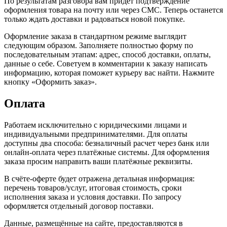
По результатам разговора вам придет подтверждение
оформления товара на почту или через СМС. Теперь останется
только ждать доставки и радоваться новой покупке.
Оформление заказа в стандартном режиме выглядит
следующим образом. Заполняете полностью форму по
последовательным этапам: адрес, способ доставки, оплаты,
данные о себе. Советуем в комментарии к заказу написать
информацию, которая поможет курьеру вас найти. Нажмите
кнопку «Оформить заказ».
Оплата
Работаем исключительно с юридическими лицами и
индивидуальными предпринимателями. Для оплаты
доступны два способа: безналичный расчет через банк или
онлайн-оплата через платёжные системы. Для оформления
заказа просим направить ваши платёжные реквизиты.
В счёте-оферте будет отражена детальная информация:
перечень товаров/услуг, итоговая стоимость, сроки
исполнения заказа и условия доставки. По запросу
оформляется отдельный договор поставки.
Данные, размещённые на сайте, предоставляются в