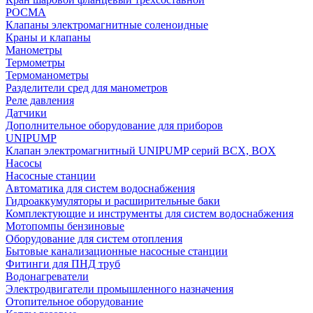
РОСМА
Клапаны электромагнитные соленоидные
Краны и клапаны
Манометры
Термометры
Термоманометры
Разделители сред для манометров
Реле давления
Датчики
Дополнительное оборудование для приборов
UNIPUMP
Клапан электромагнитный UNIPUMP серий BCX, BOX
Насосы
Насосные станции
Автоматика для систем водоснабжения
Гидроаккумуляторы и расширительные баки
Комплектующие и инструменты для систем водоснабжения
Мотопомпы бензиновые
Оборудование для систем отопления
Бытовые канализационные насосные станции
Фитинги для ПНД труб
Водонагреватели
Электродвигатели промышленного назначения
Отопительное оборудование