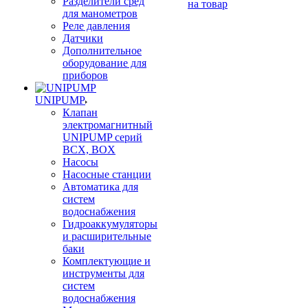
Разделители сред
на товар
для манометров
Реле давления
Датчики
Дополнительное
оборудование для
приборов
UNIPUMP
Клапан
электромагнитный
UNIPUMP серий
BCX, BOX
Насосы
Насосные станции
Автоматика для
систем
водоснабжения
Гидроаккумуляторы
и расширительные
баки
Комплектующие и
инструменты для
систем
водоснабжения