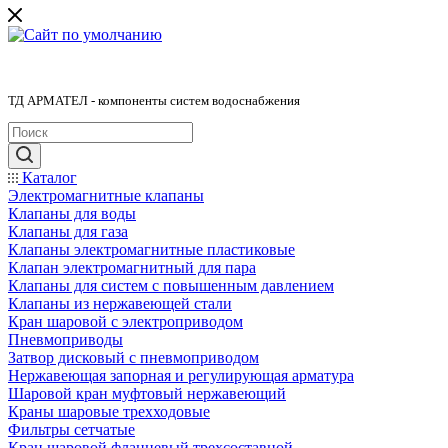
ТД АРМАТЕЛ - компоненты систем водоснабжения
Каталог
Электромагнитные клапаны
Клапаны для воды
Клапаны для газа
Клапаны электромагнитные пластиковые
Клапан электромагнитный для пара
Клапаны для систем с повышенным давлением
Клапаны из нержавеющей стали
Кран шаровой с электроприводом
Пневмоприводы
Затвор дисковый с пневмоприводом
Нержавеющая запорная и регулирующая арматура
Шаровой кран муфтовый нержавеющий
Краны шаровые трехходовые
Фильтры сетчатые
Кран шаровой фланцевый трехсоставной