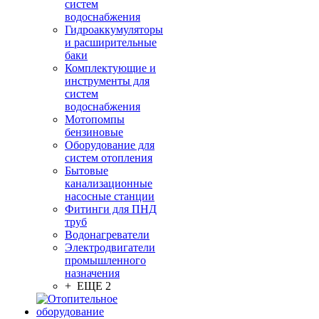
систем
водоснабжения
Гидроаккумуляторы
и расширительные
баки
Комплектующие и
инструменты для
систем
водоснабжения
Мотопомпы
бензиновые
Оборудование для
систем отопления
Бытовые
канализационные
насосные станции
Фитинги для ПНД
труб
Водонагреватели
Электродвигатели
промышленного
назначения
+ ЕЩЕ 2