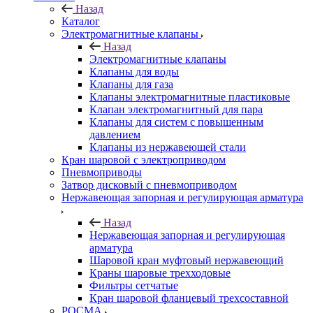
Назад
Каталог
Электромагнитные клапаны
Назад
Электромагнитные клапаны
Клапаны для воды
Клапаны для газа
Клапаны электромагнитные пластиковые
Клапан электромагнитный для пара
Клапаны для систем с повышенным
давлением
Клапаны из нержавеющей стали
Кран шаровой с электроприводом
Пневмоприводы
Затвор дисковый с пневмоприводом
Нержавеющая запорная и регулирующая арматура
Назад
Нержавеющая запорная и регулирующая
арматура
Шаровой кран муфтовый нержавеющий
Краны шаровые трехходовые
Фильтры сетчатые
Кран шаровой фланцевый трехсоставной
РОСМА