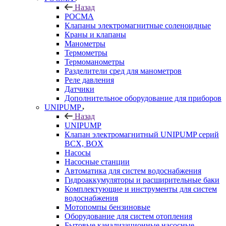
Назад
РОСМА
Клапаны электромагнитные соленоидные
Краны и клапаны
Манометры
Термометры
Термоманометры
Разделители сред для манометров
Реле давления
Датчики
Дополнительное оборудование для приборов
UNIPUMP
Назад
UNIPUMP
Клапан электромагнитный UNIPUMP серий
BCX, BOX
Насосы
Насосные станции
Автоматика для систем водоснабжения
Гидроаккумуляторы и расширительные баки
Комплектующие и инструменты для систем
водоснабжения
Мотопомпы бензиновые
Оборудование для систем отопления
Бытовые канализационные насосные