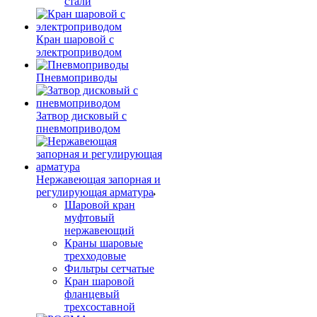
стали
Кран шаровой с
электроприводом
Пневмоприводы
Затвор дисковый с
пневмоприводом
Нержавеющая запорная и
регулирующая арматура
Шаровой кран
муфтовый
нержавеющий
Краны шаровые
трехходовые
Фильтры сетчатые
Кран шаровой
фланцевый
трехсоставной