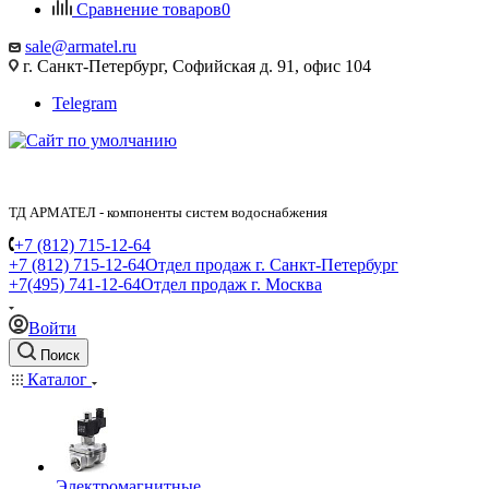
Сравнение товаров
0
sale@armatel.ru
г. Санкт-Петербург, Софийская д. 91, офис 104
Telegram
ТД АРМАТЕЛ - компоненты систем водоснабжения
+7 (812) 715-12-64
+7 (812) 715-12-64
Отдел продаж г. Санкт-Петербург
+7(495) 741-12-64
Отдел продаж г. Москва
Войти
Поиск
Каталог
Электромагнитные