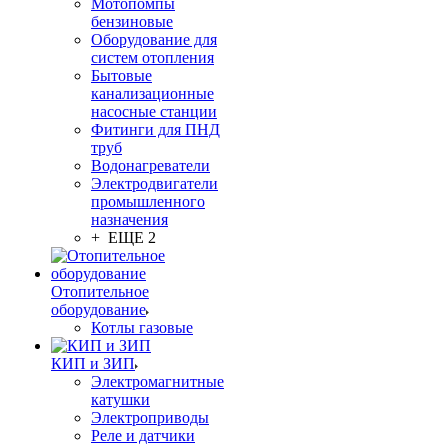
Мотопомпы
бензиновые
Оборудование для
систем отопления
Бытовые
канализационные
насосные станции
Фитинги для ПНД
труб
Водонагреватели
Электродвигатели
промышленного
назначения
+ ЕЩЕ 2
Отопительное
оборудование
Котлы газовые
КИП и ЗИП
Электромагнитные
катушки
Электроприводы
Реле и датчики