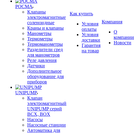
РОСМА
Клапаны
Как купить
электромагнитные
Компания
соленоидные
Условия
Краны и клапаны
оплаты
О
Манометры
Условия
компании
Термометры
доставки
Новости
Термоманометры
Гарантия
Разделители сред
на товар
для манометров
Реле давления
Датчики
Дополнительное
оборудование для
приборов
UNIPUMP
Клапан
электромагнитный
UNIPUMP серий
BCX, BOX
Насосы
Насосные станции
Автоматика для