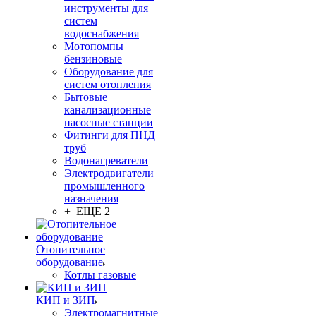
инструменты для
систем
водоснабжения
Мотопомпы
бензиновые
Оборудование для
систем отопления
Бытовые
канализационные
насосные станции
Фитинги для ПНД
труб
Водонагреватели
Электродвигатели
промышленного
назначения
+ ЕЩЕ 2
Отопительное
оборудование
Котлы газовые
КИП и ЗИП
Электромагнитные