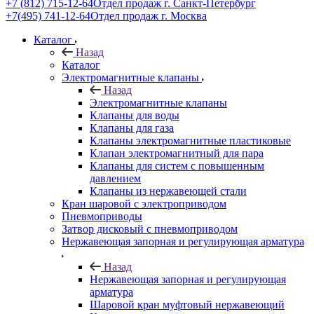
+7 (812) 715-12-64
Отдел продаж г. Санкт-Петербург
+7(495) 741-12-64
Отдел продаж г. Москва
Каталог
Назад
Каталог
Электромагнитные клапаны
Назад
Электромагнитные клапаны
Клапаны для воды
Клапаны для газа
Клапаны электромагнитные пластиковые
Клапан электромагнитный для пара
Клапаны для систем с повышенным
давлением
Клапаны из нержавеющей стали
Кран шаровой с электроприводом
Пневмоприводы
Затвор дисковый с пневмоприводом
Нержавеющая запорная и регулирующая арматура
Назад
Нержавеющая запорная и регулирующая
арматура
Шаровой кран муфтовый нержавеющий