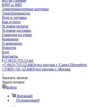
Котлы газовые
КИП и ЗИП
Электромагнитные катушки
Электроприводы
Реле и датчики
Как купить
Условия оплаты
Условия доставки
Гарантия на товар
Компания
О компании
Новости
Блог
Контакты
+7 (812) 715-12-64
+7 (812) 715-12-64
Отдел продаж г. Санкт-Петербург
+7(495) 741-12-64
Отдел продаж г. Москва
Заказать звонок
Задать вопрос
Войти
Корзина
0
Отложенные
0