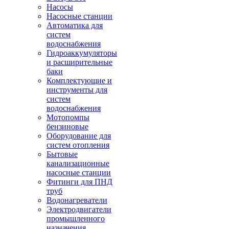
Насосы
Насосные станции
Автоматика для
систем
водоснабжения
Гидроаккумуляторы
и расширительные
баки
Комплектующие и
инструменты для
систем
водоснабжения
Мотопомпы
бензиновые
Оборудование для
систем отопления
Бытовые
канализационные
насосные станции
Фитинги для ПНД
труб
Водонагреватели
Электродвигатели
промышленного
назначения