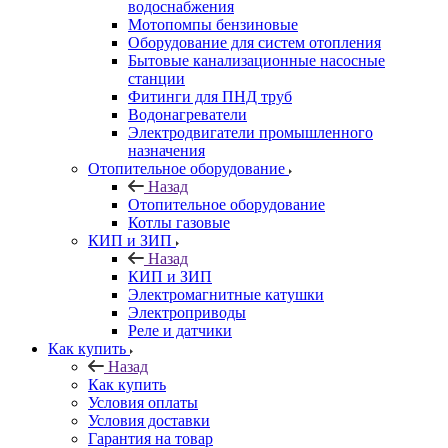
водоснабжения
Мотопомпы бензиновые
Оборудование для систем отопления
Бытовые канализационные насосные
станции
Фитинги для ПНД труб
Водонагреватели
Электродвигатели промышленного
назначения
Отопительное оборудование
Назад
Отопительное оборудование
Котлы газовые
КИП и ЗИП
Назад
КИП и ЗИП
Электромагнитные катушки
Электроприводы
Реле и датчики
Как купить
Назад
Как купить
Условия оплаты
Условия доставки
Гарантия на товар