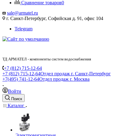
Сравнение товаров
0
sale@armatel.ru
г. Санкт-Петербург, Софийская д. 91, офис 104
Telegram
ТД АРМАТЕЛ - компоненты систем водоснабжения
+7 (812) 715-12-64
+7 (812) 715-12-64
Отдел продаж г. Санкт-Петербург
+7(495) 741-12-64
Отдел продаж г. Москва
Войти
Поиск
Каталог
Электромагнитные