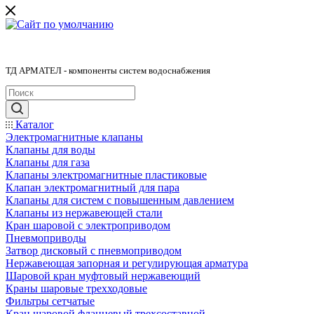
ТД АРМАТЕЛ - компоненты систем водоснабжения
Каталог
Электромагнитные клапаны
Клапаны для воды
Клапаны для газа
Клапаны электромагнитные пластиковые
Клапан электромагнитный для пара
Клапаны для систем с повышенным давлением
Клапаны из нержавеющей стали
Кран шаровой с электроприводом
Пневмоприводы
Затвор дисковый с пневмоприводом
Нержавеющая запорная и регулирующая арматура
Шаровой кран муфтовый нержавеющий
Краны шаровые трехходовые
Фильтры сетчатые
Кран шаровой фланцевый трехсоставной