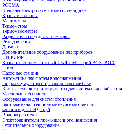
РОСМА
Клапаны электромагнитные соленоидные
Краны и клапаны
Манометры
Термометры
Термоманометры
Разделители сред для манометров
Реле давления
Датчики
Дополнительное оборудование для приборов
UNIPUMP
Клапан электромагнитный UNIPUMP серий BCX, BOX
Насосы
Насосные станции
Автоматика для систем водоснабжения
Гидроаккумуляторы и расширительные баки
Комплектующие и инструменты для систем водоснабжения
Мотопомпы бензиновые
Оборудование для систем отопления
Бытовые канализационные насосные станции
Фитинги для ПНД труб
Водонагреватели
Электродвигатели промышленного назначения
Отопительное оборудование