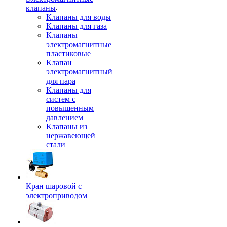
клапаны
Клапаны для воды
Клапаны для газа
Клапаны
электромагнитные
пластиковые
Клапан
электромагнитный
для пара
Клапаны для
систем с
повышенным
давлением
Клапаны из
нержавеющей
стали
Кран шаровой с
электроприводом