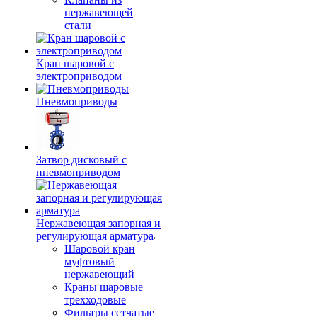
нержавеющей
стали
Кран шаровой с
электроприводом
Пневмоприводы
Затвор дисковый с
пневмоприводом
Нержавеющая запорная и
регулирующая арматура
Шаровой кран
муфтовый
нержавеющий
Краны шаровые
трехходовые
Фильтры сетчатые