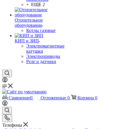
+ ЕЩЕ 2
Отопительное
оборудование
Котлы газовые
КИП и ЗИП
Электромагнитные
катушки
Электроприводы
Реле и датчики
Сравнение
0
Отложенные
0
Корзина
0
Телефоны