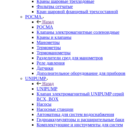
Краны шаровые трехходовые
Фильтры сетчатые
Кран шаровой фланцевый трехсоставной
РОСМА
Назад
РОСМА
Клапаны электромагнитные соленоидные
Краны и клапаны
Манометры
Термометры
Термоманометры
Разделители сред для манометров
Реле давления
Датчики
Дополнительное оборудование для приборов
UNIPUMP
Назад
UNIPUMP
Клапан электромагнитный UNIPUMP серий
BCX, BOX
Насосы
Насосные станции
Автоматика для систем водоснабжения
Гидроаккумуляторы и расширительные баки
Комплектующие и инструменты для систем