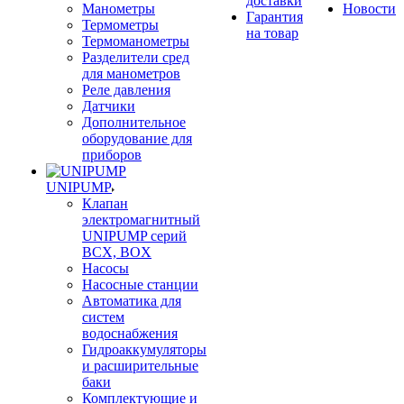
доставки
Манометры
Новости
Гарантия
Термометры
на товар
Термоманометры
Разделители сред
для манометров
Реле давления
Датчики
Дополнительное
оборудование для
приборов
UNIPUMP
Клапан
электромагнитный
UNIPUMP серий
BCX, BOX
Насосы
Насосные станции
Автоматика для
систем
водоснабжения
Гидроаккумуляторы
и расширительные
баки
Комплектующие и