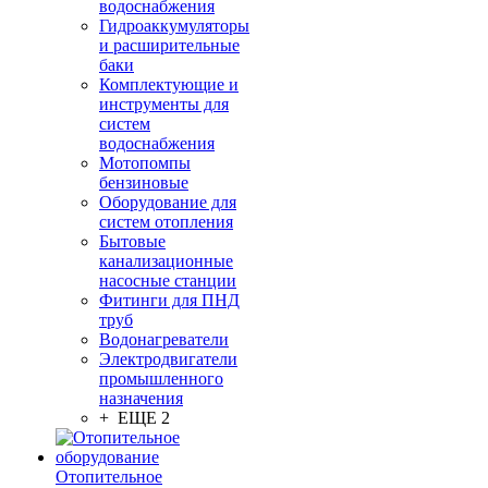
водоснабжения
Гидроаккумуляторы
и расширительные
баки
Комплектующие и
инструменты для
систем
водоснабжения
Мотопомпы
бензиновые
Оборудование для
систем отопления
Бытовые
канализационные
насосные станции
Фитинги для ПНД
труб
Водонагреватели
Электродвигатели
промышленного
назначения
+ ЕЩЕ 2
Отопительное