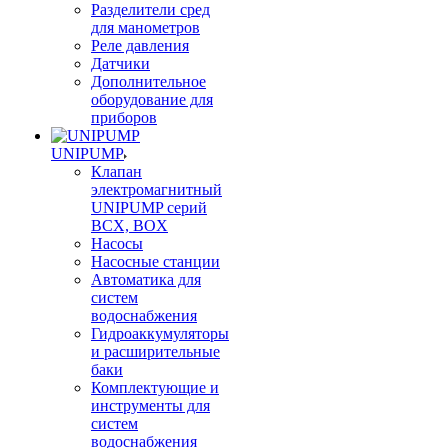
Разделители сред
для манометров
Реле давления
Датчики
Дополнительное
оборудование для
приборов
UNIPUMP
Клапан
электромагнитный
UNIPUMP серий
BCX, BOX
Насосы
Насосные станции
Автоматика для
систем
водоснабжения
Гидроаккумуляторы
и расширительные
баки
Комплектующие и
инструменты для
систем
водоснабжения