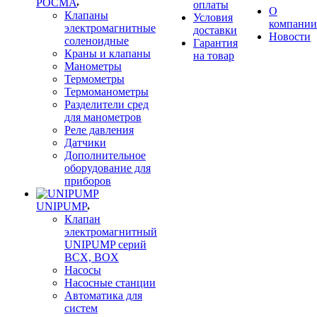
РОСМА
оплаты
О
Клапаны
Условия
компании
электромагнитные
доставки
Новости
соленоидные
Гарантия
Краны и клапаны
на товар
Манометры
Термометры
Термоманометры
Разделители сред
для манометров
Реле давления
Датчики
Дополнительное
оборудование для
приборов
UNIPUMP
Клапан
электромагнитный
UNIPUMP серий
BCX, BOX
Насосы
Насосные станции
Автоматика для
систем