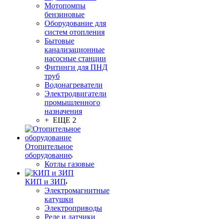
Мотопомпы
бензиновые
Оборудование для
систем отопления
Бытовые
канализационные
насосные станции
Фитинги для ПНД
труб
Водонагреватели
Электродвигатели
промышленного
назначения
+ ЕЩЕ 2
Отопительное
оборудование
Котлы газовые
КИП и ЗИП
Электромагнитные
катушки
Электроприводы
Реле и датчики