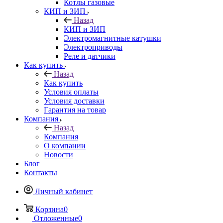
Котлы газовые
КИП и ЗИП
Назад
КИП и ЗИП
Электромагнитные катушки
Электроприводы
Реле и датчики
Как купить
Назад
Как купить
Условия оплаты
Условия доставки
Гарантия на товар
Компания
Назад
Компания
О компании
Новости
Блог
Контакты
Личный кабинет
Корзина
0
Отложенные
0