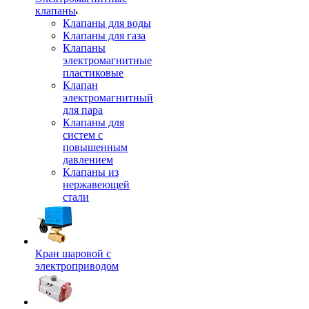
клапаны
Клапаны для воды
Клапаны для газа
Клапаны
электромагнитные
пластиковые
Клапан
электромагнитный
для пара
Клапаны для
систем с
повышенным
давлением
Клапаны из
нержавеющей
стали
Кран шаровой с
электроприводом