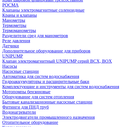
РОСМА
Клапаны электромагнитные соленоидные
Краны и клапаны
Манометры
Термометры
Термоманометры
Разделители сред для манометров
Реле давления
Датчики
Дополнительное оборудование для приборов
UNIPUMP
Клапан электромагнитный UNIPUMP серий BCX, BOX
Насосы
Насосные станции
Автоматика для систем водоснабжения
Гидроаккумуляторы и расширительные баки
Комплектующие и инструменты для систем водоснабжения
Мотопомпы бензиновые
Оборудование для систем отопления
Бытовые канализационные насосные станции
Фитинги для ПНД труб
Водонагреватели
Электродвигатели промышленного назначения
Отопительное оборудование