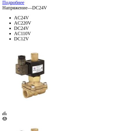
Подробнее
Напряжение
—
DC24V
AC24V
AC220V
DC24V
AC110V
DC12V