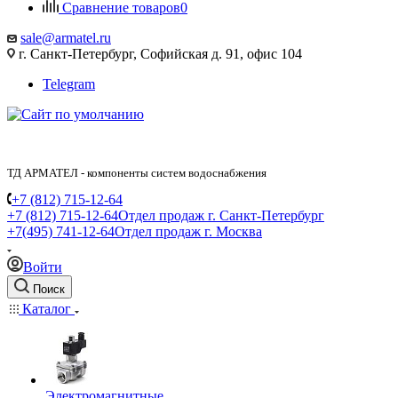
Сравнение товаров
0
sale@armatel.ru
г. Санкт-Петербург, Софийская д. 91, офис 104
Telegram
ТД АРМАТЕЛ - компоненты систем водоснабжения
+7 (812) 715-12-64
+7 (812) 715-12-64
Отдел продаж г. Санкт-Петербург
+7(495) 741-12-64
Отдел продаж г. Москва
Войти
Поиск
Каталог
Электромагнитные