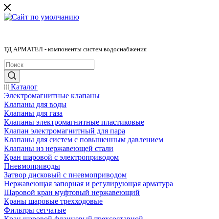
ТД АРМАТЕЛ - компоненты систем водоснабжения
Каталог
Электромагнитные клапаны
Клапаны для воды
Клапаны для газа
Клапаны электромагнитные пластиковые
Клапан электромагнитный для пара
Клапаны для систем с повышенным давлением
Клапаны из нержавеющей стали
Кран шаровой с электроприводом
Пневмоприводы
Затвор дисковый с пневмоприводом
Нержавеющая запорная и регулирующая арматура
Шаровой кран муфтовый нержавеющий
Краны шаровые трехходовые
Фильтры сетчатые
Кран шаровой фланцевый трехсоставной