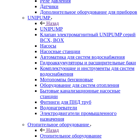
Реле давления
Датчики
Дополнительное оборудование для приборов
UNIPUMP
Назад
UNIPUMP
Клапан электромагнитный UNIPUMP серий
BCX, BOX
Насосы
Насосные станции
Автоматика для систем водоснабжения
Гидроаккумуляторы и расширительные баки
Комплектующие и инструменты для систем
водоснабжения
Мотопомпы бензиновые
Оборудование для систем отопления
Бытовые канализационные насосные
станции
Фитинги для ПНД труб
Водонагреватели
Электродвигатели промышленного
назначения
Отопительное оборудование
Назад
Отопительное оборудование