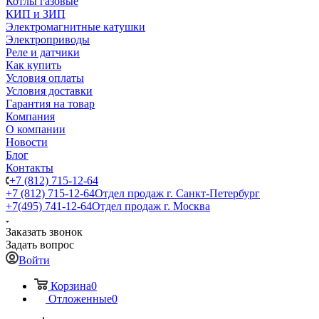
Котлы газовые
КИП и ЗИП
Электромагнитные катушки
Электроприводы
Реле и датчики
Как купить
Условия оплаты
Условия доставки
Гарантия на товар
Компания
О компании
Новости
Блог
Контакты
+7 (812) 715-12-64
+7 (812) 715-12-64
Отдел продаж г. Санкт-Петербург
+7(495) 741-12-64
Отдел продаж г. Москва
Заказать звонок
Задать вопрос
Войти
Корзина
0
Отложенные
0