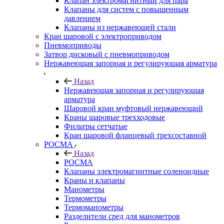
Клапан электромагнитный для пара
Клапаны для систем с повышенным
давлением
Клапаны из нержавеющей стали
Кран шаровой с электроприводом
Пневмоприводы
Затвор дисковый с пневмоприводом
Нержавеющая запорная и регулирующая арматура
Назад
Нержавеющая запорная и регулирующая
арматура
Шаровой кран муфтовый нержавеющий
Краны шаровые трехходовые
Фильтры сетчатые
Кран шаровой фланцевый трехсоставной
РОСМА
Назад
РОСМА
Клапаны электромагнитные соленоидные
Краны и клапаны
Манометры
Термометры
Термоманометры
Разделители сред для манометров