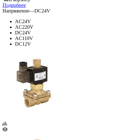
Подробнее
Напряжение
—
DC24V
AC24V
AC220V
DC24V
AC110V
DC12V