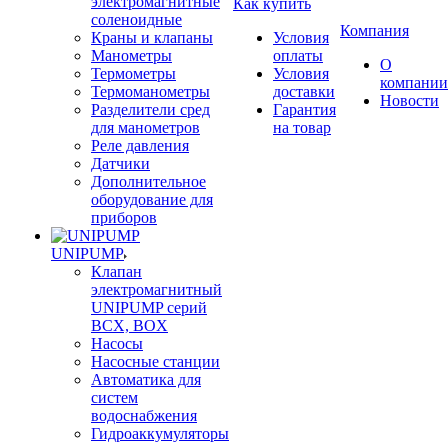
электромагнитные
Как купить
соленоидные
Компания
Краны и клапаны
Условия
Манометры
оплаты
О
Термометры
Условия
компании
Термоманометры
доставки
Новости
Разделители сред
Гарантия
для манометров
на товар
Реле давления
Датчики
Дополнительное
оборудование для
приборов
UNIPUMP
Клапан
электромагнитный
UNIPUMP серий
BCX, BOX
Насосы
Насосные станции
Автоматика для
систем
водоснабжения
Гидроаккумуляторы