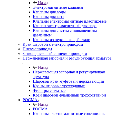
Назад
Электромагнитные клапаны
Клапаны для воды
Клапаны для газа
Клапаны электромагнитные пластиковые
Клапан электромагнитный для пара
Клапаны для систем с повышенным
давлением
Клапаны из нержавеющей стали
Кран шаровой с электроприводом
Пневмоприводы
Затвор дисковый с пневмоприводом
Нержавеющая запорная и регулирующая арматура
Назад
Нержавеющая запорная и регулирующая
арматура
Шаровой кран муфтовый нержавеющий
Краны шаровые трехходовые
Фильтры сетчатые
Кран шаровой фланцевый трехсоставной
РОСМА
Назад
РОСМА
Клапаны электромагнитные соленоидные