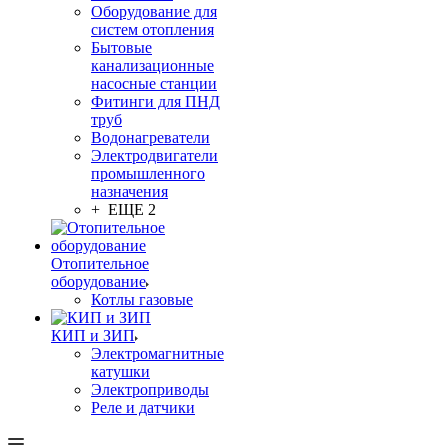
Оборудование для
систем отопления
Бытовые
канализационные
насосные станции
Фитинги для ПНД
труб
Водонагреватели
Электродвигатели
промышленного
назначения
+ ЕЩЕ 2
Отопительное
оборудование
Котлы газовые
КИП и ЗИП
Электромагнитные
катушки
Электроприводы
Реле и датчики