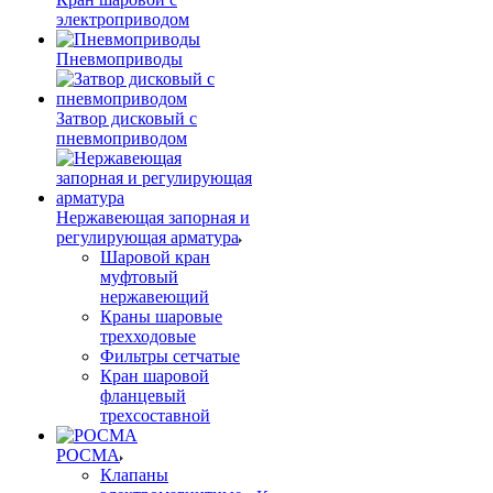
электроприводом
Пневмоприводы
Затвор дисковый с
пневмоприводом
Нержавеющая запорная и
регулирующая арматура
Шаровой кран
муфтовый
нержавеющий
Краны шаровые
трехходовые
Фильтры сетчатые
Кран шаровой
фланцевый
трехсоставной
РОСМА
Клапаны