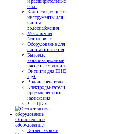
и расширительные
баки
Комплектующие и
инструменты для
систем
водоснабжения
Мотопомпы
бензиновые
Оборудование для
систем отопления
Бытовые
канализационные
насосные станции
Фитинги для ПНД
труб
Водонагреватели
Электродвигатели
промышленного
назначения
+ ЕЩЕ 2
Отопительное
оборудование
Котлы газовые