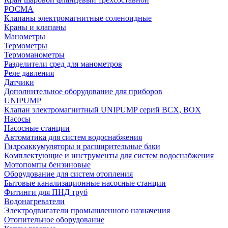
РОСМА
Клапаны электромагнитные соленоидные
Краны и клапаны
Манометры
Термометры
Термоманометры
Разделители сред для манометров
Реле давления
Датчики
Дополнительное оборудование для приборов
UNIPUMP
Клапан электромагнитный UNIPUMP серий BCX, BOX
Насосы
Насосные станции
Автоматика для систем водоснабжения
Гидроаккумуляторы и расширительные баки
Комплектующие и инструменты для систем водоснабжения
Мотопомпы бензиновые
Оборудование для систем отопления
Бытовые канализационные насосные станции
Фитинги для ПНД труб
Водонагреватели
Электродвигатели промышленного назначения
Отопительное оборудование