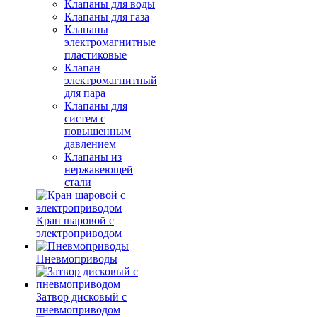
Клапаны для воды
Клапаны для газа
Клапаны
электромагнитные
пластиковые
Клапан
электромагнитный
для пара
Клапаны для
систем с
повышенным
давлением
Клапаны из
нержавеющей
стали
Кран шаровой с
электроприводом
Пневмоприводы
Затвор дисковый с
пневмоприводом