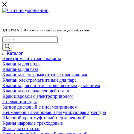
ТД АРМАТЕЛ - компоненты систем водоснабжения
Каталог
Электромагнитные клапаны
Клапаны для воды
Клапаны для газа
Клапаны электромагнитные пластиковые
Клапан электромагнитный для пара
Клапаны для систем с повышенным давлением
Клапаны из нержавеющей стали
Кран шаровой с электроприводом
Пневмоприводы
Затвор дисковый с пневмоприводом
Нержавеющая запорная и регулирующая арматура
Шаровой кран муфтовый нержавеющий
Краны шаровые трехходовые
Фильтры сетчатые
Кран шаровой фланцевый трехсоставной