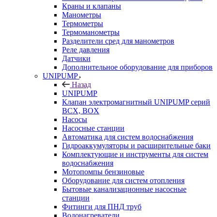
Краны и клапаны
Манометры
Термометры
Термоманометры
Разделители сред для манометров
Реле давления
Датчики
Дополнительное оборудование для приборов
UNIPUMP
Назад
UNIPUMP
Клапан электромагнитный UNIPUMP серий
BCX, BOX
Насосы
Насосные станции
Автоматика для систем водоснабжения
Гидроаккумуляторы и расширительные баки
Комплектующие и инструменты для систем
водоснабжения
Мотопомпы бензиновые
Оборудование для систем отопления
Бытовые канализационные насосные
станции
Фитинги для ПНД труб
Водонагреватели