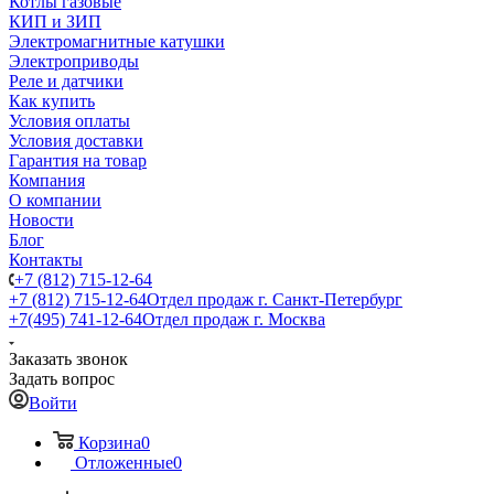
Котлы газовые
КИП и ЗИП
Электромагнитные катушки
Электроприводы
Реле и датчики
Как купить
Условия оплаты
Условия доставки
Гарантия на товар
Компания
О компании
Новости
Блог
Контакты
+7 (812) 715-12-64
+7 (812) 715-12-64
Отдел продаж г. Санкт-Петербург
+7(495) 741-12-64
Отдел продаж г. Москва
Заказать звонок
Задать вопрос
Войти
Корзина
0
Отложенные
0