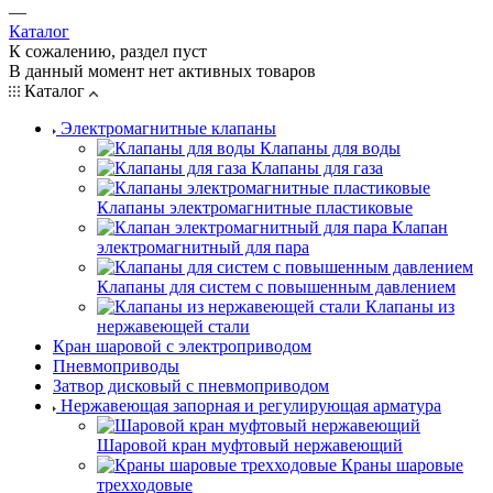
—
Каталог
К сожалению, раздел пуст
В данный момент нет активных товаров
Каталог
Электромагнитные клапаны
Клапаны для воды
Клапаны для газа
Клапаны электромагнитные пластиковые
Клапан
электромагнитный для пара
Клапаны для систем с повышенным давлением
Клапаны из
нержавеющей стали
Кран шаровой с электроприводом
Пневмоприводы
Затвор дисковый с пневмоприводом
Нержавеющая запорная и регулирующая арматура
Шаровой кран муфтовый нержавеющий
Краны шаровые
трехходовые