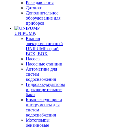
Реле давления
Датчики
Дополнительное
оборудование для
приборов
UNIPUMP
Клапан
электромагнитный
UNIPUMP серий
BCX, BOX
Насосы
Насосные станции
Автоматика для
систем
водоснабжения
Гидроаккумуляторы
и расширительные
баки
Комплектующие и
инструменты для
систем
водоснабжения
Мотопомпы
бензиновые