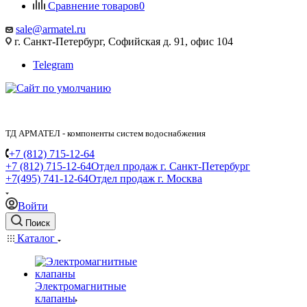
Сравнение товаров
0
sale@armatel.ru
г. Санкт-Петербург, Софийская д. 91, офис 104
Telegram
ТД АРМАТЕЛ - компоненты систем водоснабжения
+7 (812) 715-12-64
+7 (812) 715-12-64
Отдел продаж г. Санкт-Петербург
+7(495) 741-12-64
Отдел продаж г. Москва
Войти
Поиск
Каталог
Электромагнитные
клапаны