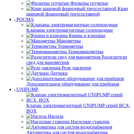
Фильтры сетчатые
Кран
шаровой фланцевый трехсоставной
РОСМА
Клапаны электромагнитные соленоидные
Краны и клапаны
Манометры
Термометры
Термоманометры
Разделители
сред для манометров
Реле давления
Датчики
Дополнительное оборудование для приборов
UNIPUMP
Клапан электромагнитный UNIPUMP серий BCX,
BOX
Насосы
Насосные станции
Автоматика для систем водоснабжения