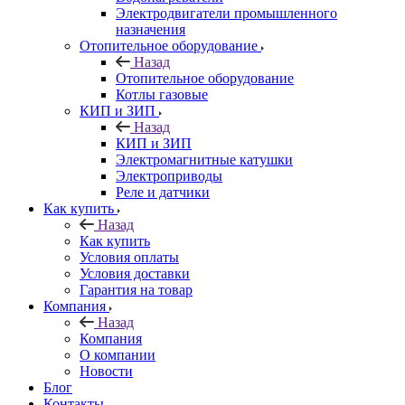
Электродвигатели промышленного
назначения
Отопительное оборудование
Назад
Отопительное оборудование
Котлы газовые
КИП и ЗИП
Назад
КИП и ЗИП
Электромагнитные катушки
Электроприводы
Реле и датчики
Как купить
Назад
Как купить
Условия оплаты
Условия доставки
Гарантия на товар
Компания
Назад
Компания
О компании
Новости
Блог
Контакты