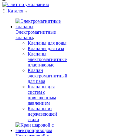
Каталог
Электромагнитные
клапаны
Клапаны для воды
Клапаны для газа
Клапаны
электромагнитные
пластиковые
Клапан
электромагнитный
для пара
Клапаны для
систем с
повышенным
давлением
Клапаны из
нержавеющей
стали
Кран шаровой с