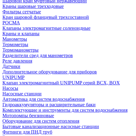
Шаровой кран муфтовый нержавеющий
Краны шаровые трехходовые
Фильтры сетчатые
Кран шаровой фланцевый трехсоставной
РОСМА
Клапаны электромагнитные соленоидные
Краны и клапаны
Манометры
Термометры
Термоманометры
Разделители сред для манометров
Реле давления
Датчики
Дополнительное оборудование для приборов
UNIPUMP
Клапан электромагнитный UNIPUMP серий BCX, BOX
Насосы
Насосные станции
Автоматика для систем водоснабжения
Гидроаккумуляторы и расширительные баки
Комплектующие и инструменты для систем водоснабжения
Мотопомпы бензиновые
Оборудование для систем отопления
Бытовые канализационные насосные станции
Фитинги для ПНД труб