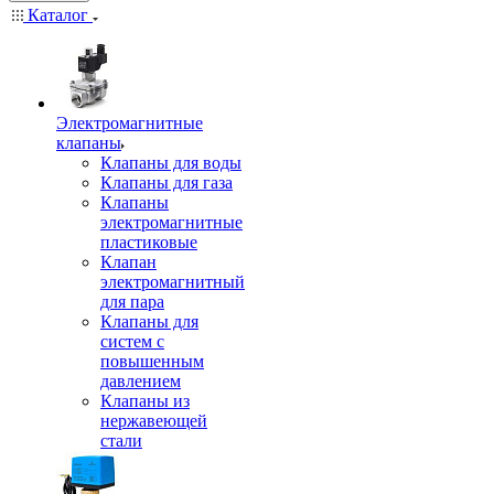
Каталог
Электромагнитные
клапаны
Клапаны для воды
Клапаны для газа
Клапаны
электромагнитные
пластиковые
Клапан
электромагнитный
для пара
Клапаны для
систем с
повышенным
давлением
Клапаны из
нержавеющей
стали