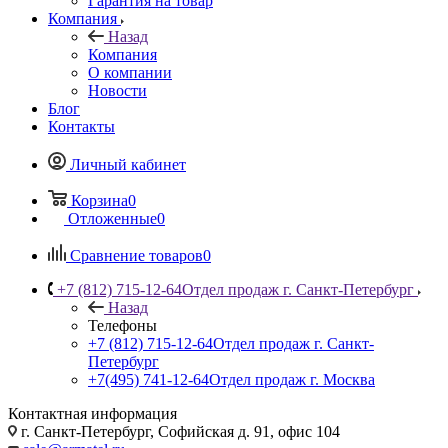
Гарантия на товар
Компания
Назад
Компания
О компании
Новости
Блог
Контакты
Личный кабинет
Корзина
0
Отложенные
0
Сравнение товаров
0
+7 (812) 715-12-64
Отдел продаж г. Санкт-Петербург
Назад
Телефоны
+7 (812) 715-12-64
Отдел продаж г. Санкт-
Петербург
+7(495) 741-12-64
Отдел продаж г. Москва
Контактная информация
г. Санкт-Петербург, Софийская д. 91, офис 104