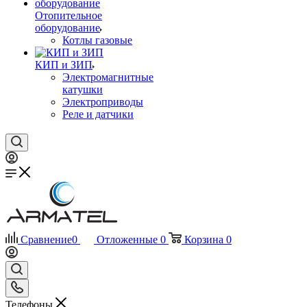
Отопительное
оборудование
Котлы газовые
КИП и ЗИП
Электромагнитные
катушки
Электроприводы
Реле и датчики
Сравнение
0
Отложенные
0
Корзина
0
Телефоны