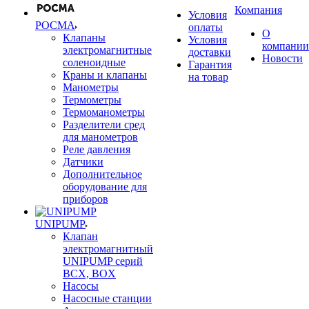
Компания
Условия
РОСМА
оплаты
О
Клапаны
Условия
компании
электромагнитные
доставки
Новости
соленоидные
Гарантия
Краны и клапаны
на товар
Манометры
Термометры
Термоманометры
Разделители сред
для манометров
Реле давления
Датчики
Дополнительное
оборудование для
приборов
UNIPUMP
Клапан
электромагнитный
UNIPUMP серий
BCX, BOX
Насосы
Насосные станции