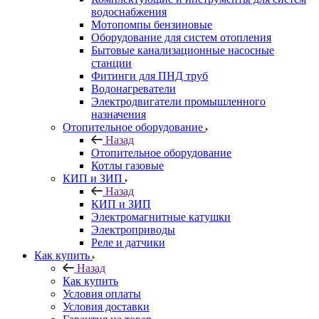
водоснабжения
Мотопомпы бензиновые
Оборудование для систем отопления
Бытовые канализационные насосные
станции
Фитинги для ПНД труб
Водонагреватели
Электродвигатели промышленного
назначения
Отопительное оборудование
Назад
Отопительное оборудование
Котлы газовые
КИП и ЗИП
Назад
КИП и ЗИП
Электромагнитные катушки
Электроприводы
Реле и датчики
Как купить
Назад
Как купить
Условия оплаты
Условия доставки