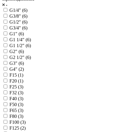
G1/4" (
6
)
G3/8" (
6
)
G1/2" (
6
)
G3/4" (
6
)
G1" (
6
)
G1 1/4" (
6
)
G1 1/2" (
6
)
G2" (
6
)
G2 1/2" (
6
)
G3" (
6
)
G4" (
2
)
F15 (
1
)
F20 (
1
)
F25 (
3
)
F32 (
3
)
F40 (
3
)
F50 (
3
)
F65 (
3
)
F80 (
3
)
F100 (
3
)
F125 (
2
)