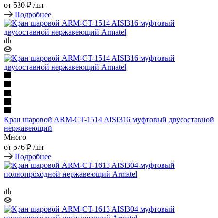
от
530 ₽
/шт
Подробнее
Кран шаровой ARM-CT-1514 AISI316 муфтовый двусоставной
нержавеющий
Много
от
576 ₽
/шт
Подробнее