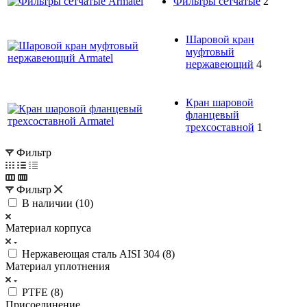
Фильтры сетчатые
2
Шаровой кран
муфтовый
нержавеющий
4
Кран шаровой
фланцевый
трехсоставной
1
Фильтр
Фильтр
В наличии (
10
)
Материал корпуса
Нержавеющая сталь AISI 304 (
8
)
Материал уплотнения
PTFE (
8
)
Присоединение