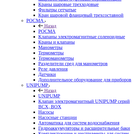
Краны шаровые трехходовые
Фильтры сетчатые
Кран шаровой фланцевый трехсоставной
РОСМА
Назад
РОСМА
Клапаны электромагнитные соленоидные
Краны и клапаны
Манометры
Термометры
Термоманометры
Разделители сред для манометров
Реле давления
Датчики
Дополнительное оборудование для приборов
UNIPUMP
Назад
UNIPUMP
Клапан электромагнитный UNIPUMP серий
BCX, BOX
Насосы
Насосные станции
Автоматика для систем водоснабжения
Гидроаккумуляторы и расширительные баки
Комплектующие и инструменты для систем