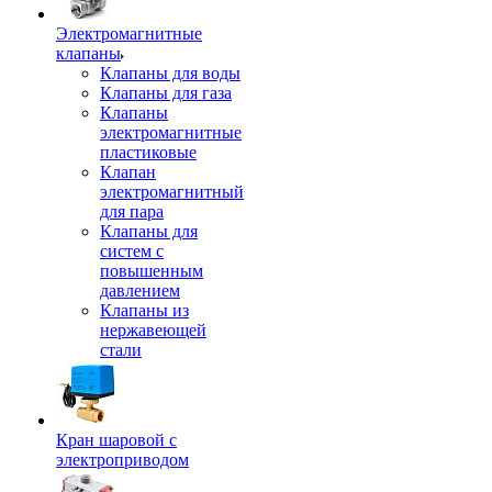
Электромагнитные
клапаны
Клапаны для воды
Клапаны для газа
Клапаны
электромагнитные
пластиковые
Клапан
электромагнитный
для пара
Клапаны для
систем с
повышенным
давлением
Клапаны из
нержавеющей
стали
Кран шаровой с
электроприводом