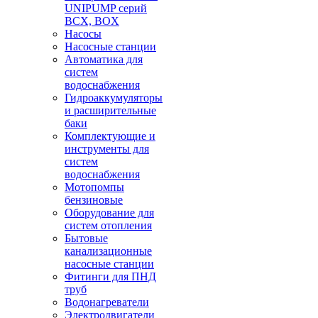
UNIPUMP серий
BCX, BOX
Насосы
Насосные станции
Автоматика для
систем
водоснабжения
Гидроаккумуляторы
и расширительные
баки
Комплектующие и
инструменты для
систем
водоснабжения
Мотопомпы
бензиновые
Оборудование для
систем отопления
Бытовые
канализационные
насосные станции
Фитинги для ПНД
труб
Водонагреватели
Электродвигатели