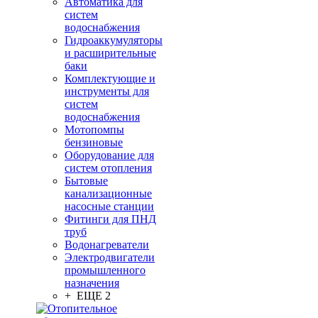
Автоматика для
систем
водоснабжения
Гидроаккумуляторы
и расширительные
баки
Комплектующие и
инструменты для
систем
водоснабжения
Мотопомпы
бензиновые
Оборудование для
систем отопления
Бытовые
канализационные
насосные станции
Фитинги для ПНД
труб
Водонагреватели
Электродвигатели
промышленного
назначения
+ ЕЩЕ 2