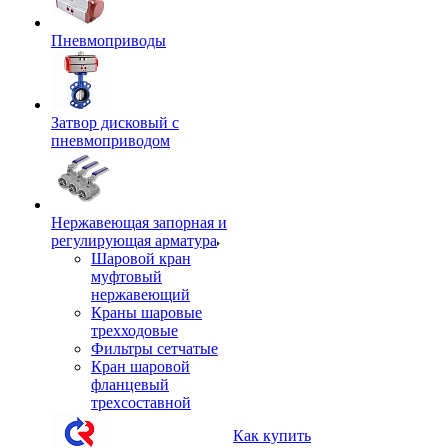
Пневмоприводы
Затвор дисковый с
пневмоприводом
Нержавеющая запорная и
регулирующая арматура
Шаровой кран
муфтовый
нержавеющий
Краны шаровые
трехходовые
Фильтры сетчатые
Кран шаровой
фланцевый
трехсоставной
Как купить