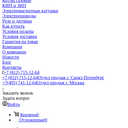
Котлы газовые
КИП и ЗИП
Электромагнитные катушки
Электроприводы
Реле и датчики
Как купить
Условия оплаты
Условия доставки
Гарантия на товар
Компания
О компании
Новости
Блог
Контакты
+7 (812) 715-12-64
+7 (812) 715-12-64
Отдел продаж г. Санкт-Петербург
+7(495) 741-12-64
Отдел продаж г. Москва
Заказать звонок
Задать вопрос
Войти
Корзина
0
Отложенные
0