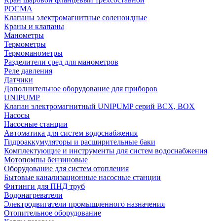
РОСМА
Клапаны электромагнитные соленоидные
Краны и клапаны
Манометры
Термометры
Термоманометры
Разделители сред для манометров
Реле давления
Датчики
Дополнительное оборудование для приборов
UNIPUMP
Клапан электромагнитный UNIPUMP серий BCX, BOX
Насосы
Насосные станции
Автоматика для систем водоснабжения
Гидроаккумуляторы и расширительные баки
Комплектующие и инструменты для систем водоснабжения
Мотопомпы бензиновые
Оборудование для систем отопления
Бытовые канализационные насосные станции
Фитинги для ПНД труб
Водонагреватели
Электродвигатели промышленного назначения
Отопительное оборудование