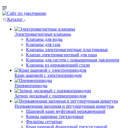
Каталог
Электромагнитные клапаны
Клапаны для воды
Клапаны для газа
Клапаны электромагнитные пластиковые
Клапан электромагнитный для пара
Клапаны для систем с повышенным давлением
Клапаны из нержавеющей стали
Кран шаровой с электроприводом
Пневмоприводы
Затвор дисковый с пневмоприводом
Нержавеющая запорная и регулирующая арматура
Шаровой кран муфтовый нержавеющий
Краны шаровые трехходовые
Фильтры сетчатые
Кран шаровой фланцевый трехсоставной