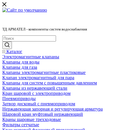
ТД АРМАТЕЛ - компоненты систем водоснабжения
Каталог
Электромагнитные клапаны
Клапаны для воды
Клапаны для газа
Клапаны электромагнитные пластиковые
Клапан электромагнитный для пара
Клапаны для систем с повышенным давлением
Клапаны из нержавеющей стали
Кран шаровой с электроприводом
Пневмоприводы
Затвор дисковый с пневмоприводом
Нержавеющая запорная и регулирующая арматура
Шаровой кран муфтовый нержавеющий
Краны шаровые трехходовые
Фильтры сетчатые
Кран шаровой фланцевый трехсоставной