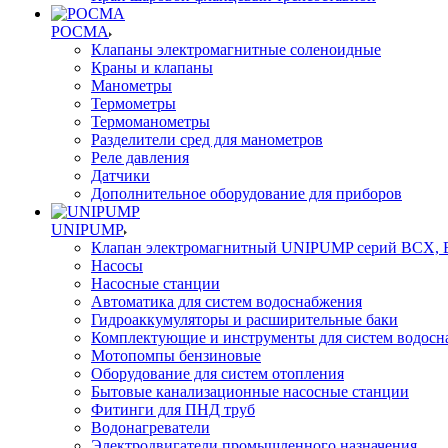
РОСМА
Клапаны электромагнитные соленоидные
Краны и клапаны
Манометры
Термометры
Термоманометры
Разделители сред для манометров
Реле давления
Датчики
Дополнительное оборудование для приборов
UNIPUMP
Клапан электромагнитный UNIPUMP серий BCX,
Насосы
Насосные станции
Автоматика для систем водоснабжения
Гидроаккумуляторы и расширительные баки
Комплектующие и инструменты для систем водосн
Мотопомпы бензиновые
Оборудование для систем отопления
Бытовые канализационные насосные станции
Фитинги для ПНД труб
Водонагреватели
Электродвигатели промышленного назначения