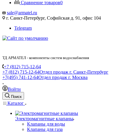
Сравнение товаров
0
sale@armatel.ru
г. Санкт-Петербург, Софийская д. 91, офис 104
Telegram
ТД АРМАТЕЛ - компоненты систем водоснабжения
+7 (812) 715-12-64
+7 (812) 715-12-64
Отдел продаж г. Санкт-Петербург
+7(495) 741-12-64
Отдел продаж г. Москва
Войти
Поиск
Каталог
Электромагнитные клапаны
Клапаны для воды
Клапаны для газа