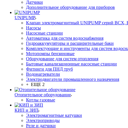
Датчики
Дополнительное оборудование для приборов
UNIPUMP
Клапан электромагнитный UNIPUMP серий BCX,
Насосы
Насосные станции
Автоматика для систем водоснабжения
Гидроаккумуляторы и расширительные баки
Комплектующие и инструменты для систем водосн
Мотопомпы бензиновые
Оборудование для систем отопления
Бытовые канализационные насосные станции
Фитинги для ПНД труб
Водонагреватели
Электродвигатели промышленного назначения
+ ЕЩЕ 2
Отопительное оборудование
Котлы газовые
КИП и ЗИП
Электромагнитные катушки
Электроприводы
Реле и датчики