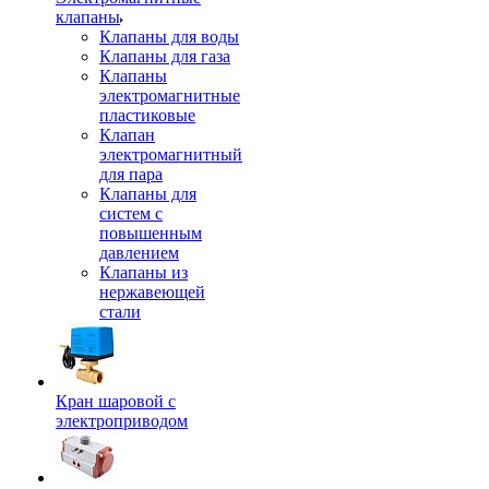
клапаны
Клапаны для воды
Клапаны для газа
Клапаны
электромагнитные
пластиковые
Клапан
электромагнитный
для пара
Клапаны для
систем с
повышенным
давлением
Клапаны из
нержавеющей
стали
Кран шаровой с
электроприводом