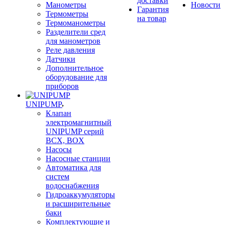
доставки
Манометры
Новости
Гарантия
Термометры
на товар
Термоманометры
Разделители сред
для манометров
Реле давления
Датчики
Дополнительное
оборудование для
приборов
UNIPUMP
Клапан
электромагнитный
UNIPUMP серий
BCX, BOX
Насосы
Насосные станции
Автоматика для
систем
водоснабжения
Гидроаккумуляторы
и расширительные
баки
Комплектующие и