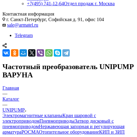
+7(495) 741-12-64
Отдел продаж г. Москва
Контактная информация
г. Санкт-Петербург, Софийская д. 91, офис 104
sale@armatel.ru
Telegram
Частотный преобразователь UNIPUMP
ВАРУНА
Главная
—
Каталог
—
UNIPUMP
Электромагнитные клапаны
Кран шаровой с
электроприводом
Пневмоприводы
Затвор дисковый с
пневмоприводом
Нержавеющая запорная и регулирующая
арматура
РОСМА
Отопительное оборудование
КИП и ЗИП