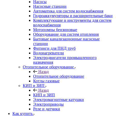
Насосы
Насосные станции
Автоматика для систем водоснабжения
Гидроаккумуляторы и расширительные баки
Комплектующие и инструменты для систем
водоснабжения
Мотопомпы бензиновые
Оборудование для систем отопления
Бытовые канализационные насосные
станции
Фитинги для ПНД труб
Водонагреватели
Электродвигатели промышленного
назначения
Отопительное оборудование
Назад
Отопительное оборудование
Котлы газовые
КИП и ЗИП
Назад
КИП и ЗИП
Электромагнитные катушки
Электроприводы
Реле и датчики
Как купить