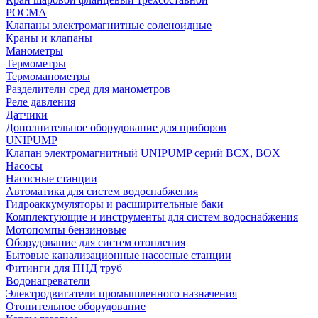
РОСМА
Клапаны электромагнитные соленоидные
Краны и клапаны
Манометры
Термометры
Термоманометры
Разделители сред для манометров
Реле давления
Датчики
Дополнительное оборудование для приборов
UNIPUMP
Клапан электромагнитный UNIPUMP серий BCX, BOX
Насосы
Насосные станции
Автоматика для систем водоснабжения
Гидроаккумуляторы и расширительные баки
Комплектующие и инструменты для систем водоснабжения
Мотопомпы бензиновые
Оборудование для систем отопления
Бытовые канализационные насосные станции
Фитинги для ПНД труб
Водонагреватели
Электродвигатели промышленного назначения
Отопительное оборудование