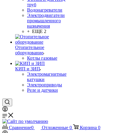
труб
Водонагреватели
Электродвигатели
промышленного
назначения
+ ЕЩЕ 2
Отопительное
оборудование
Котлы газовые
КИП и ЗИП
Электромагнитные
катушки
Электроприводы
Реле и датчики
Сравнение
0
Отложенные
0
Корзина
0