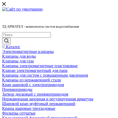
ТД АРМАТЕЛ - компоненты систем водоснабжения
Каталог
Электромагнитные клапаны
Клапаны для воды
Клапаны для газа
Клапаны электромагнитные пластиковые
Клапан электромагнитный для пара
Клапаны для систем с повышенным давлением
Клапаны из нержавеющей стали
Кран шаровой с электроприводом
Пневмоприводы
Затвор дисковый с пневмоприводом
Нержавеющая запорная и регулирующая арматура
Шаровой кран муфтовый нержавеющий
Краны шаровые трехходовые
Фильтры сетчатые
Кран шаровой фланцевый трехсоставной