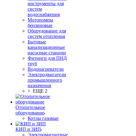
инструменты для
систем
водоснабжения
Мотопомпы
бензиновые
Оборудование для
систем отопления
Бытовые
канализационные
насосные станции
Фитинги для ПНД
труб
Водонагреватели
Электродвигатели
промышленного
назначения
+ ЕЩЕ 2
Отопительное
оборудование
Котлы газовые
КИП и ЗИП
Электромагнитные