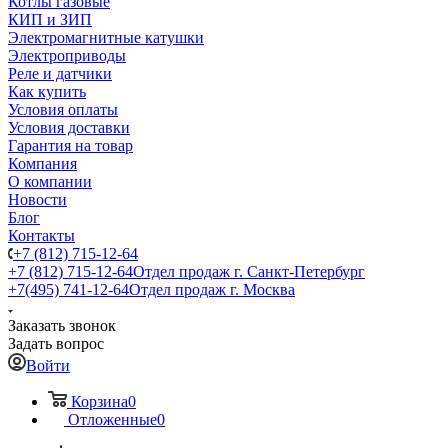
Котлы газовые
КИП и ЗИП
Электромагнитные катушки
Электроприводы
Реле и датчики
Как купить
Условия оплаты
Условия доставки
Гарантия на товар
Компания
О компании
Новости
Блог
Контакты
+7 (812) 715-12-64
+7 (812) 715-12-64
Отдел продаж г. Санкт-Петербург
+7(495) 741-12-64
Отдел продаж г. Москва
Заказать звонок
Задать вопрос
Войти
Корзина
0
Отложенные
0