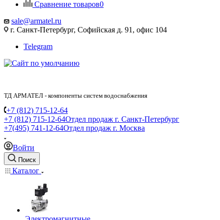
Сравнение товаров
0
sale@armatel.ru
г. Санкт-Петербург, Софийская д. 91, офис 104
Telegram
ТД АРМАТЕЛ - компоненты систем водоснабжения
+7 (812) 715-12-64
+7 (812) 715-12-64
Отдел продаж г. Санкт-Петербург
+7(495) 741-12-64
Отдел продаж г. Москва
Войти
Поиск
Каталог
Электромагнитные