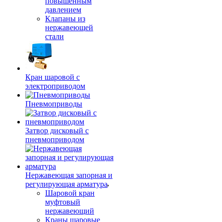
повышенным
давлением
Клапаны из
нержавеющей
стали
Кран шаровой с
электроприводом
Пневмоприводы
Затвор дисковый с
пневмоприводом
Нержавеющая запорная и
регулирующая арматура
Шаровой кран
муфтовый
нержавеющий
Краны шаровые