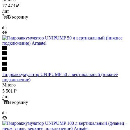
77 473
₽
/шт
В корзину
Гидроаккумулятор UNIPUMP 50 л вертикальный (нижнее
подключение)
Много
5 501
₽
/шт
В корзину