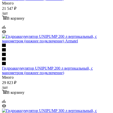
Много
21 547
₽
/шт
В корзину
Гидроаккумулятор UNIPUMP 200 л вертикальный, с
манометром (нижнее подключение)
Много
29 823
₽
/шт
В корзину