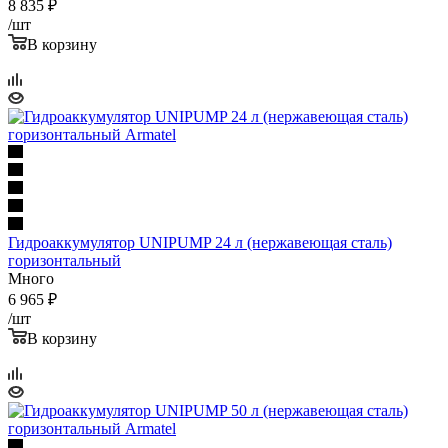
8 835
₽
/шт
В корзину
Гидроаккумулятор UNIPUMP 24 л (нержавеющая сталь)
горизонтальный
Много
6 965
₽
/шт
В корзину