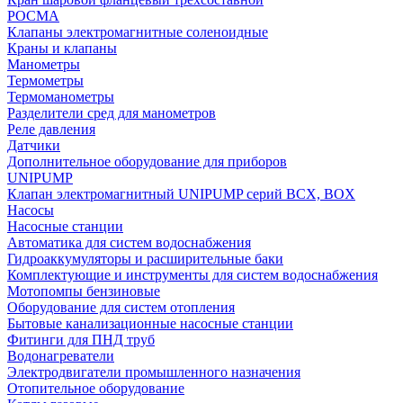
РОСМА
Клапаны электромагнитные соленоидные
Краны и клапаны
Манометры
Термометры
Термоманометры
Разделители сред для манометров
Реле давления
Датчики
Дополнительное оборудование для приборов
UNIPUMP
Клапан электромагнитный UNIPUMP серий BCX, BOX
Насосы
Насосные станции
Автоматика для систем водоснабжения
Гидроаккумуляторы и расширительные баки
Комплектующие и инструменты для систем водоснабжения
Мотопомпы бензиновые
Оборудование для систем отопления
Бытовые канализационные насосные станции
Фитинги для ПНД труб
Водонагреватели
Электродвигатели промышленного назначения
Отопительное оборудование