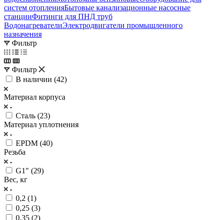
систем отопления
Бытовые канализационные насосные
станции
Фитинги для ПНД труб
Водонагреватели
Электродвигатели промышленного
назначения
Фильтр
Фильтр
В наличии (
42
)
Материал корпуса
Сталь (
23
)
Материал уплотнения
EPDM (
40
)
Резьба
G1" (
29
)
Вес, кг
0,2 (
1
)
0,25 (
3
)
0,35 (
2
)