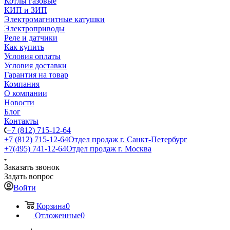
Котлы газовые
КИП и ЗИП
Электромагнитные катушки
Электроприводы
Реле и датчики
Как купить
Условия оплаты
Условия доставки
Гарантия на товар
Компания
О компании
Новости
Блог
Контакты
+7 (812) 715-12-64
+7 (812) 715-12-64
Отдел продаж г. Санкт-Петербург
+7(495) 741-12-64
Отдел продаж г. Москва
Заказать звонок
Задать вопрос
Войти
Корзина
0
Отложенные
0