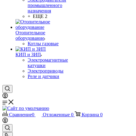
промышленного
назначения
+ ЕЩЕ 2
Отопительное
оборудование
Котлы газовые
КИП и ЗИП
Электромагнитные
катушки
Электроприводы
Реле и датчики
Сравнение
0
Отложенные
0
Корзина
0