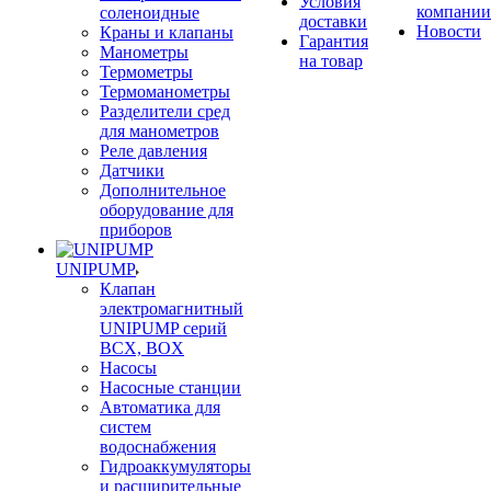
Условия
компании
соленоидные
доставки
Новости
Краны и клапаны
Гарантия
Манометры
на товар
Термометры
Термоманометры
Разделители сред
для манометров
Реле давления
Датчики
Дополнительное
оборудование для
приборов
UNIPUMP
Клапан
электромагнитный
UNIPUMP серий
BCX, BOX
Насосы
Насосные станции
Автоматика для
систем
водоснабжения
Гидроаккумуляторы
и расширительные