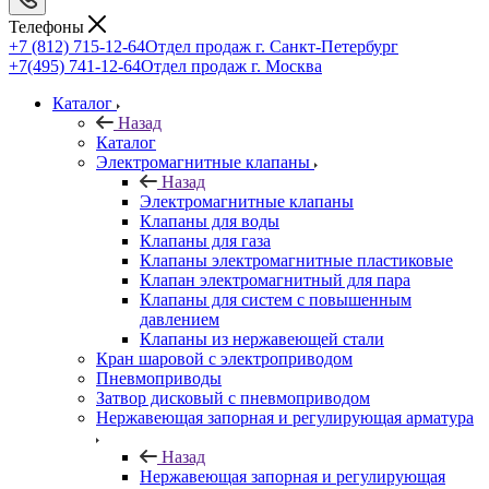
Телефоны
+7 (812) 715-12-64
Отдел продаж г. Санкт-Петербург
+7(495) 741-12-64
Отдел продаж г. Москва
Каталог
Назад
Каталог
Электромагнитные клапаны
Назад
Электромагнитные клапаны
Клапаны для воды
Клапаны для газа
Клапаны электромагнитные пластиковые
Клапан электромагнитный для пара
Клапаны для систем с повышенным
давлением
Клапаны из нержавеющей стали
Кран шаровой с электроприводом
Пневмоприводы
Затвор дисковый с пневмоприводом
Нержавеющая запорная и регулирующая арматура
Назад
Нержавеющая запорная и регулирующая