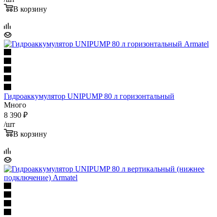
В корзину
Гидроаккумулятор UNIPUMP 80 л горизонтальный
Много
8 390
₽
/шт
В корзину