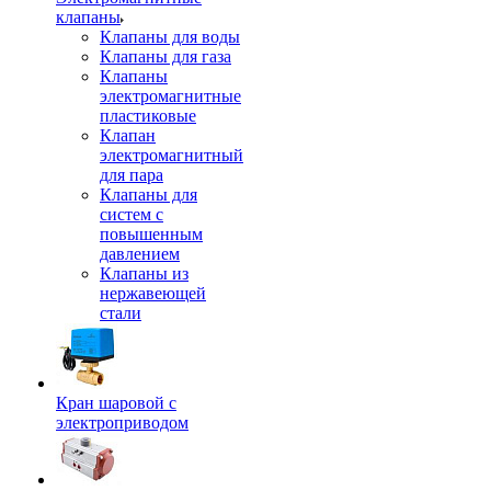
клапаны
Клапаны для воды
Клапаны для газа
Клапаны
электромагнитные
пластиковые
Клапан
электромагнитный
для пара
Клапаны для
систем с
повышенным
давлением
Клапаны из
нержавеющей
стали
Кран шаровой с
электроприводом