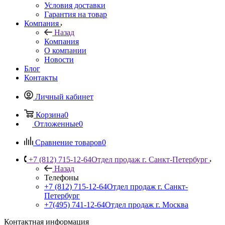
Условия доставки
Гарантия на товар
Компания
Назад
Компания
О компании
Новости
Блог
Контакты
Личный кабинет
Корзина
0
Отложенные
0
Сравнение товаров
0
+7 (812) 715-12-64
Отдел продаж г. Санкт-Петербург
Назад
Телефоны
+7 (812) 715-12-64
Отдел продаж г. Санкт-
Петербург
+7(495) 741-12-64
Отдел продаж г. Москва
Контактная информация