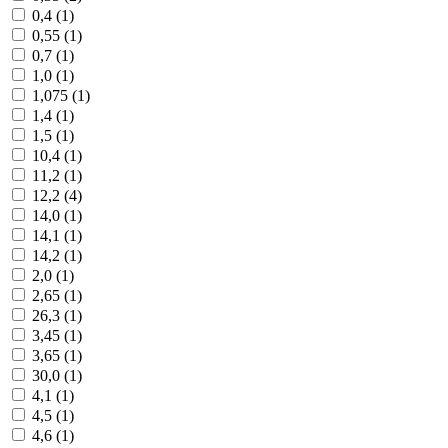
0,4 (
1
)
0,55 (
1
)
0,7 (
1
)
1,0 (
1
)
1,075 (
1
)
1,4 (
1
)
1,5 (
1
)
10,4 (
1
)
11,2 (
1
)
12,2 (
4
)
14,0 (
1
)
14,1 (
1
)
14,2 (
1
)
2,0 (
1
)
2,65 (
1
)
26,3 (
1
)
3,45 (
1
)
3,65 (
1
)
30,0 (
1
)
4,1 (
1
)
4,5 (
1
)
4,6 (
1
)