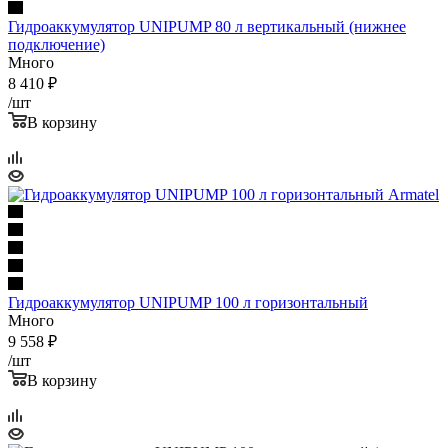
Гидроаккумулятор UNIPUMP 80 л вертикальный (нижнее
подключение)
Много
8 410
₽
/шт
В корзину
Гидроаккумулятор UNIPUMP 100 л горизонтальный
Много
9 558
₽
/шт
В корзину