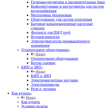
Гидроаккумуляторы и расширительные баки
Комплектующие и инструменты для систем
водоснабжения
Мотопомпы бензиновые
Оборудование для систем отопления
Бытовые канализационные насосные
станции
Фитинги для ПНД труб
Водонагреватели
Электродвигатели промышленного
назначения
Отопительное оборудование
Назад
Отопительное оборудование
Котлы газовые
КИП и ЗИП
Назад
КИП и ЗИП
Электромагнитные катушки
Электроприводы
Реле и датчики
Как купить
Назад
Как купить
Условия оплаты