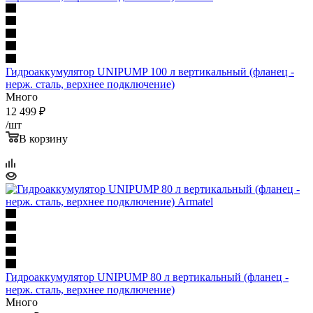
Гидроаккумулятор UNIPUMP 100 л вертикальный (фланец -
нерж. сталь, верхнее подключение)
Много
12 499
₽
/шт
В корзину
Гидроаккумулятор UNIPUMP 80 л вертикальный (фланец -
нерж. сталь, верхнее подключение)
Много