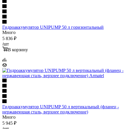
Гидроаккумулятор UNIPUMP 50 л горизонтальный
Много
5 836
₽
/шт
В корзину
Гидроаккумулятор UNIPUMP 50 л вертикальный (фланец -
нержавеющая сталь, верхнее подключение)
Много
5 945
₽
/шт