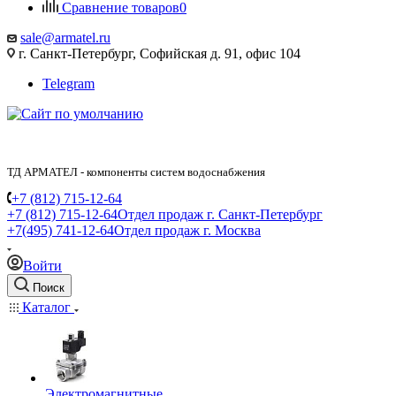
Сравнение товаров
0
sale@armatel.ru
г. Санкт-Петербург, Софийская д. 91, офис 104
Telegram
ТД АРМАТЕЛ - компоненты систем водоснабжения
+7 (812) 715-12-64
+7 (812) 715-12-64
Отдел продаж г. Санкт-Петербург
+7(495) 741-12-64
Отдел продаж г. Москва
Войти
Поиск
Каталог
Электромагнитные