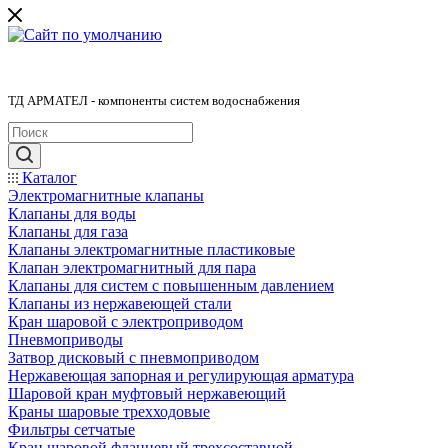
ТД АРМАТЕЛ - компоненты систем водоснабжения
Каталог
Электромагнитные клапаны
Клапаны для воды
Клапаны для газа
Клапаны электромагнитные пластиковые
Клапан электромагнитный для пара
Клапаны для систем с повышенным давлением
Клапаны из нержавеющей стали
Кран шаровой с электроприводом
Пневмоприводы
Затвор дисковый с пневмоприводом
Нержавеющая запорная и регулирующая арматура
Шаровой кран муфтовый нержавеющий
Краны шаровые трехходовые
Фильтры сетчатые
Кран шаровой фланцевый трехсоставной