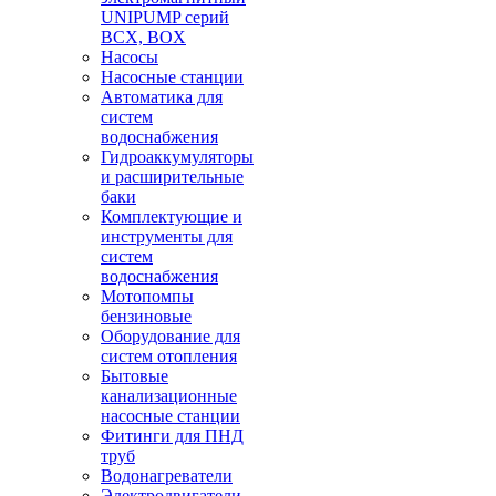
UNIPUMP серий
BCX, BOX
Насосы
Насосные станции
Автоматика для
систем
водоснабжения
Гидроаккумуляторы
и расширительные
баки
Комплектующие и
инструменты для
систем
водоснабжения
Мотопомпы
бензиновые
Оборудование для
систем отопления
Бытовые
канализационные
насосные станции
Фитинги для ПНД
труб
Водонагреватели
Электродвигатели