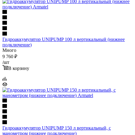
Гидроаккумулятор UNIPUMP 100 л вертикальный (нижнее
подключение)
Много
9 760
₽
/шт
В корзину
Гидроаккумулятор UNIPUMP 150 л вертикальный, с
манометром (нижнее подключение)