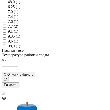
48,0 (
1
)
6,25 (
1
)
7,0 (
1
)
7,4 (
1
)
7,6 (
1
)
7,7 (
2
)
9,1 (
1
)
9,35 (
1
)
9,6 (
1
)
98,0 (
1
)
Показать все
Температура рабочей среды
Очистить фильтр
Показать