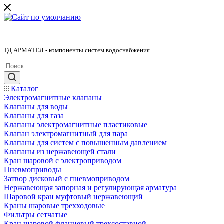
ТД АРМАТЕЛ - компоненты систем водоснабжения
Каталог
Электромагнитные клапаны
Клапаны для воды
Клапаны для газа
Клапаны электромагнитные пластиковые
Клапан электромагнитный для пара
Клапаны для систем с повышенным давлением
Клапаны из нержавеющей стали
Кран шаровой с электроприводом
Пневмоприводы
Затвор дисковый с пневмоприводом
Нержавеющая запорная и регулирующая арматура
Шаровой кран муфтовый нержавеющий
Краны шаровые трехходовые
Фильтры сетчатые
Кран шаровой фланцевый трехсоставной