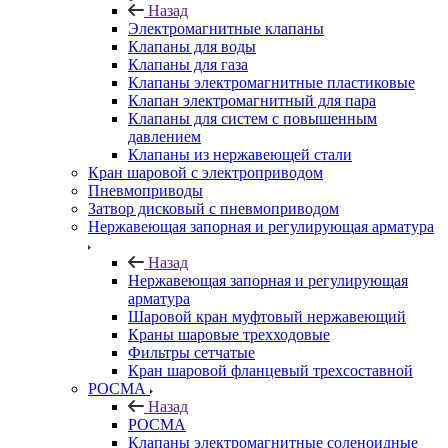
Назад
Электромагнитные клапаны
Клапаны для воды
Клапаны для газа
Клапаны электромагнитные пластиковые
Клапан электромагнитный для пара
Клапаны для систем с повышенным
давлением
Клапаны из нержавеющей стали
Кран шаровой с электроприводом
Пневмоприводы
Затвор дисковый с пневмоприводом
Нержавеющая запорная и регулирующая арматура
Назад
Нержавеющая запорная и регулирующая
арматура
Шаровой кран муфтовый нержавеющий
Краны шаровые трехходовые
Фильтры сетчатые
Кран шаровой фланцевый трехсоставной
РОСМА
Назад
РОСМА
Клапаны электромагнитные соленоидные