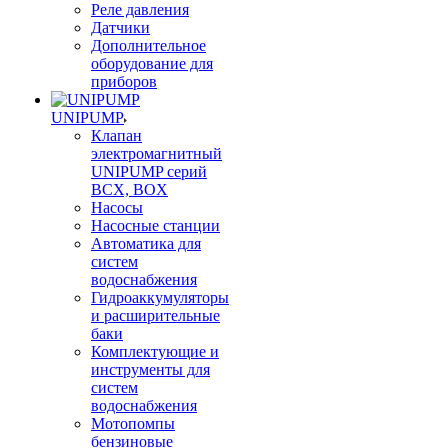
Реле давления
Датчики
Дополнительное
оборудование для
приборов
UNIPUMP
Клапан
электромагнитный
UNIPUMP серий
BCX, BOX
Насосы
Насосные станции
Автоматика для
систем
водоснабжения
Гидроаккумуляторы
и расширительные
баки
Комплектующие и
инструменты для
систем
водоснабжения
Мотопомпы
бензиновые