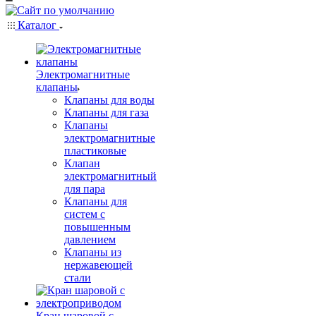
Каталог
Электромагнитные
клапаны
Клапаны для воды
Клапаны для газа
Клапаны
электромагнитные
пластиковые
Клапан
электромагнитный
для пара
Клапаны для
систем с
повышенным
давлением
Клапаны из
нержавеющей
стали
Кран шаровой с