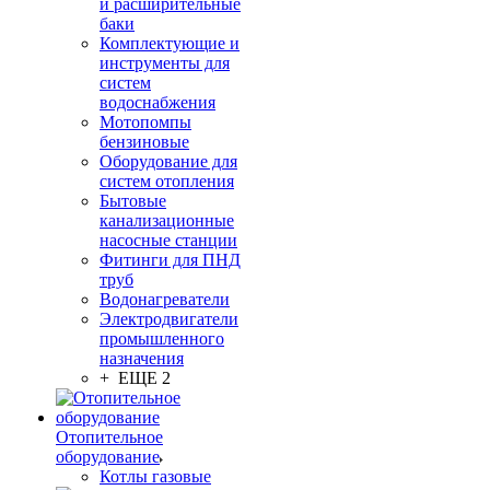
и расширительные
баки
Комплектующие и
инструменты для
систем
водоснабжения
Мотопомпы
бензиновые
Оборудование для
систем отопления
Бытовые
канализационные
насосные станции
Фитинги для ПНД
труб
Водонагреватели
Электродвигатели
промышленного
назначения
+ ЕЩЕ 2
Отопительное
оборудование
Котлы газовые