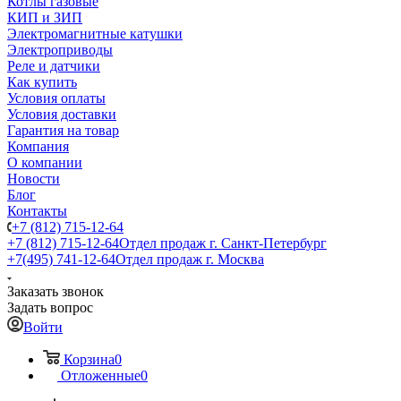
Котлы газовые
КИП и ЗИП
Электромагнитные катушки
Электроприводы
Реле и датчики
Как купить
Условия оплаты
Условия доставки
Гарантия на товар
Компания
О компании
Новости
Блог
Контакты
+7 (812) 715-12-64
+7 (812) 715-12-64
Отдел продаж г. Санкт-Петербург
+7(495) 741-12-64
Отдел продаж г. Москва
Заказать звонок
Задать вопрос
Войти
Корзина
0
Отложенные
0