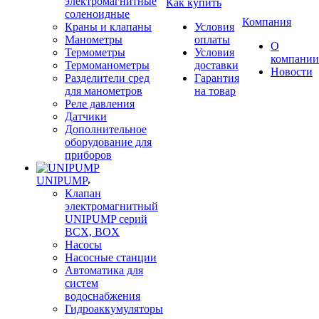
электромагнитные
Как купить
соленоидные
Компания
Краны и клапаны
Условия
Манометры
оплаты
О
Термометры
Условия
компании
Термоманометры
доставки
Новости
Разделители сред
Гарантия
для манометров
на товар
Реле давления
Датчики
Дополнительное
оборудование для
приборов
UNIPUMP
Клапан
электромагнитный
UNIPUMP серий
BCX, BOX
Насосы
Насосные станции
Автоматика для
систем
водоснабжения
Гидроаккумуляторы