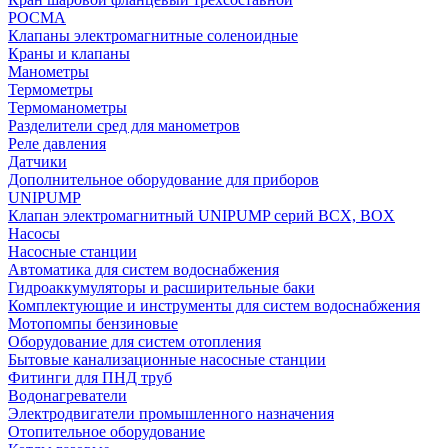
РОСМА
Клапаны электромагнитные соленоидные
Краны и клапаны
Манометры
Термометры
Термоманометры
Разделители сред для манометров
Реле давления
Датчики
Дополнительное оборудование для приборов
UNIPUMP
Клапан электромагнитный UNIPUMP серий BCX, BOX
Насосы
Насосные станции
Автоматика для систем водоснабжения
Гидроаккумуляторы и расширительные баки
Комплектующие и инструменты для систем водоснабжения
Мотопомпы бензиновые
Оборудование для систем отопления
Бытовые канализационные насосные станции
Фитинги для ПНД труб
Водонагреватели
Электродвигатели промышленного назначения
Отопительное оборудование