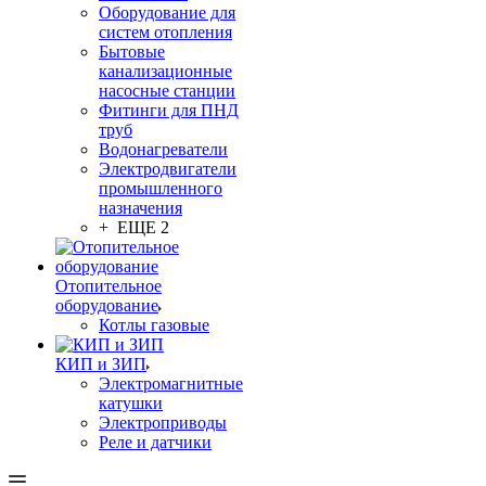
Оборудование для
систем отопления
Бытовые
канализационные
насосные станции
Фитинги для ПНД
труб
Водонагреватели
Электродвигатели
промышленного
назначения
+ ЕЩЕ 2
Отопительное
оборудование
Котлы газовые
КИП и ЗИП
Электромагнитные
катушки
Электроприводы
Реле и датчики