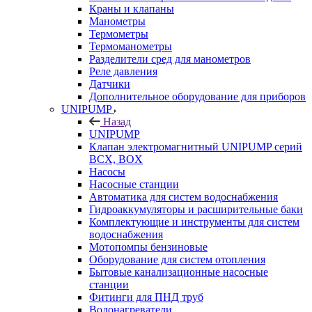
Краны и клапаны
Манометры
Термометры
Термоманометры
Разделители сред для манометров
Реле давления
Датчики
Дополнительное оборудование для приборов
UNIPUMP
Назад
UNIPUMP
Клапан электромагнитный UNIPUMP серий
BCX, BOX
Насосы
Насосные станции
Автоматика для систем водоснабжения
Гидроаккумуляторы и расширительные баки
Комплектующие и инструменты для систем
водоснабжения
Мотопомпы бензиновые
Оборудование для систем отопления
Бытовые канализационные насосные
станции
Фитинги для ПНД труб
Водонагреватели