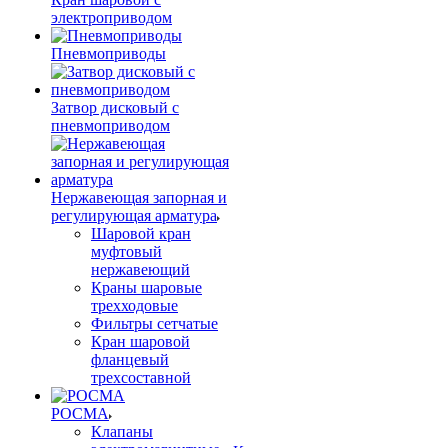
электроприводом
Пневмоприводы
Затвор дисковый с
пневмоприводом
Нержавеющая запорная и
регулирующая арматура
Шаровой кран
муфтовый
нержавеющий
Краны шаровые
трехходовые
Фильтры сетчатые
Кран шаровой
фланцевый
трехсоставной
РОСМА
Клапаны