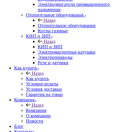
Электродвигатели промышленного
назначения
Отопительное оборудование
Назад
Отопительное оборудование
Котлы газовые
КИП и ЗИП
Назад
КИП и ЗИП
Электромагнитные катушки
Электроприводы
Реле и датчики
Как купить
Назад
Как купить
Условия оплаты
Условия доставки
Гарантия на товар
Компания
Назад
Компания
О компании
Новости
Блог
Контакты