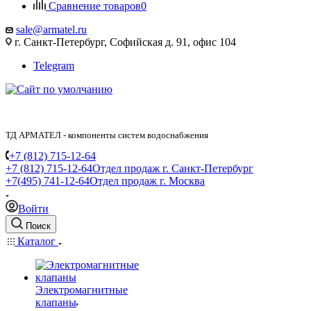
Сравнение товаров
0
sale@armatel.ru
г. Санкт-Петербург, Софийская д. 91, офис 104
Telegram
ТД АРМАТЕЛ - компоненты систем водоснабжения
+7 (812) 715-12-64
+7 (812) 715-12-64
Отдел продаж г. Санкт-Петербург
+7(495) 741-12-64
Отдел продаж г. Москва
Войти
Поиск
Каталог
Электромагнитные
клапаны