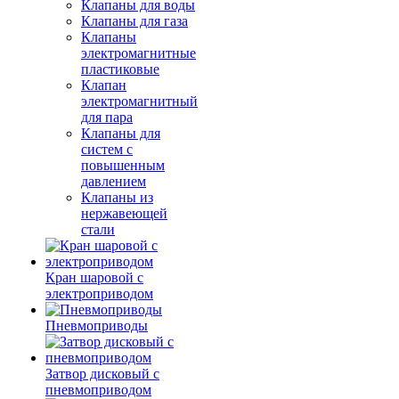
Клапаны для воды
Клапаны для газа
Клапаны
электромагнитные
пластиковые
Клапан
электромагнитный
для пара
Клапаны для
систем с
повышенным
давлением
Клапаны из
нержавеющей
стали
Кран шаровой с
электроприводом
Пневмоприводы
Затвор дисковый с
пневмоприводом