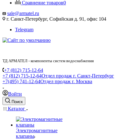
Сравнение товаров
0
sale@armatel.ru
г. Санкт-Петербург, Софийская д. 91, офис 104
Telegram
ТД АРМАТЕЛ - компоненты систем водоснабжения
+7 (812) 715-12-64
+7 (812) 715-12-64
Отдел продаж г. Санкт-Петербург
+7(495) 741-12-64
Отдел продаж г. Москва
Войти
Поиск
Каталог
Электромагнитные
клапаны