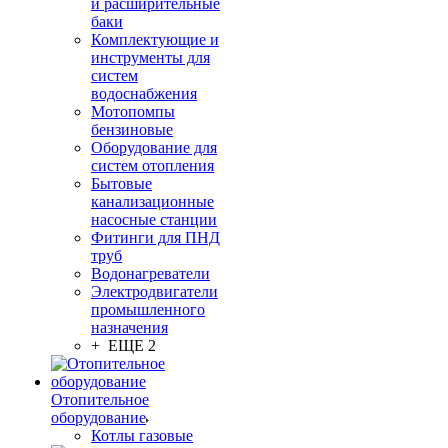
и расширительные
баки
Комплектующие и
инструменты для
систем
водоснабжения
Мотопомпы
бензиновые
Оборудование для
систем отопления
Бытовые
канализационные
насосные станции
Фитинги для ПНД
труб
Водонагреватели
Электродвигатели
промышленного
назначения
+ ЕЩЕ 2
Отопительное
оборудование
Котлы газовые