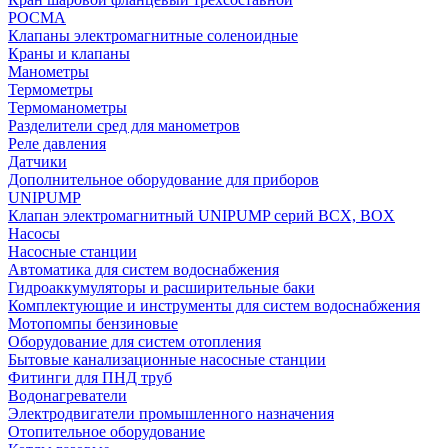
РОСМА
Клапаны электромагнитные соленоидные
Краны и клапаны
Манометры
Термометры
Термоманометры
Разделители сред для манометров
Реле давления
Датчики
Дополнительное оборудование для приборов
UNIPUMP
Клапан электромагнитный UNIPUMP серий BCX, BOX
Насосы
Насосные станции
Автоматика для систем водоснабжения
Гидроаккумуляторы и расширительные баки
Комплектующие и инструменты для систем водоснабжения
Мотопомпы бензиновые
Оборудование для систем отопления
Бытовые канализационные насосные станции
Фитинги для ПНД труб
Водонагреватели
Электродвигатели промышленного назначения
Отопительное оборудование