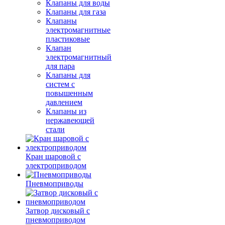
Клапаны для воды
Клапаны для газа
Клапаны
электромагнитные
пластиковые
Клапан
электромагнитный
для пара
Клапаны для
систем с
повышенным
давлением
Клапаны из
нержавеющей
стали
Кран шаровой с
электроприводом
Пневмоприводы
Затвор дисковый с
пневмоприводом