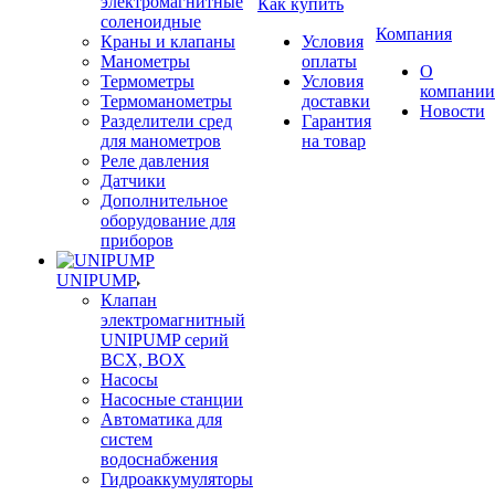
электромагнитные
Как купить
соленоидные
Компания
Краны и клапаны
Условия
Манометры
оплаты
О
Термометры
Условия
компании
Термоманометры
доставки
Новости
Разделители сред
Гарантия
для манометров
на товар
Реле давления
Датчики
Дополнительное
оборудование для
приборов
UNIPUMP
Клапан
электромагнитный
UNIPUMP серий
BCX, BOX
Насосы
Насосные станции
Автоматика для
систем
водоснабжения
Гидроаккумуляторы