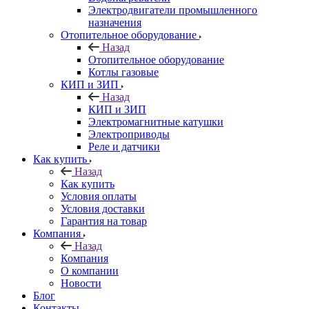
Электродвигатели промышленного
назначения
Отопительное оборудование
Назад
Отопительное оборудование
Котлы газовые
КИП и ЗИП
Назад
КИП и ЗИП
Электромагнитные катушки
Электроприводы
Реле и датчики
Как купить
Назад
Как купить
Условия оплаты
Условия доставки
Гарантия на товар
Компания
Назад
Компания
О компании
Новости
Блог
Контакты