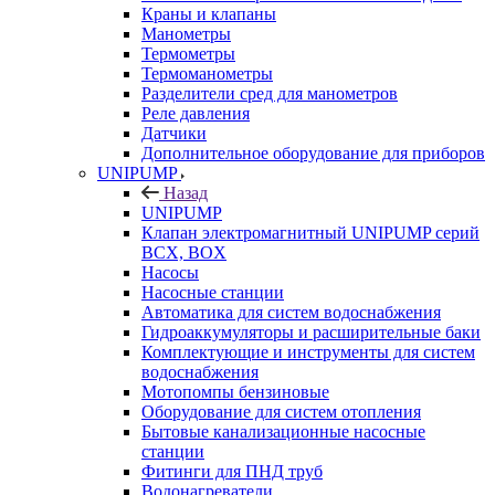
Краны и клапаны
Манометры
Термометры
Термоманометры
Разделители сред для манометров
Реле давления
Датчики
Дополнительное оборудование для приборов
UNIPUMP
Назад
UNIPUMP
Клапан электромагнитный UNIPUMP серий
BCX, BOX
Насосы
Насосные станции
Автоматика для систем водоснабжения
Гидроаккумуляторы и расширительные баки
Комплектующие и инструменты для систем
водоснабжения
Мотопомпы бензиновые
Оборудование для систем отопления
Бытовые канализационные насосные
станции
Фитинги для ПНД труб
Водонагреватели