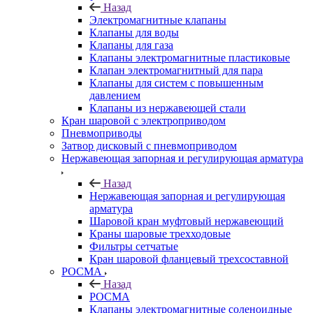
Назад
Электромагнитные клапаны
Клапаны для воды
Клапаны для газа
Клапаны электромагнитные пластиковые
Клапан электромагнитный для пара
Клапаны для систем с повышенным
давлением
Клапаны из нержавеющей стали
Кран шаровой с электроприводом
Пневмоприводы
Затвор дисковый с пневмоприводом
Нержавеющая запорная и регулирующая арматура
Назад
Нержавеющая запорная и регулирующая
арматура
Шаровой кран муфтовый нержавеющий
Краны шаровые трехходовые
Фильтры сетчатые
Кран шаровой фланцевый трехсоставной
РОСМА
Назад
РОСМА
Клапаны электромагнитные соленоидные