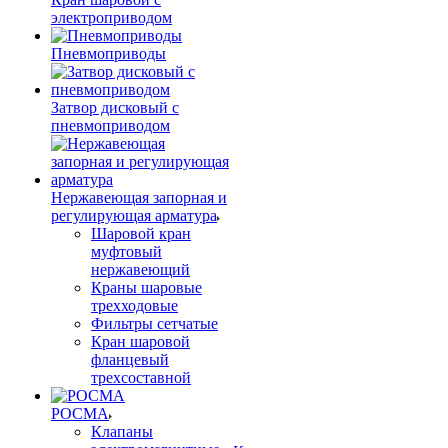
электроприводом
Пневмоприводы
Затвор дисковый с
пневмоприводом
Нержавеющая запорная и
регулирующая арматура
Шаровой кран
муфтовый
нержавеющий
Краны шаровые
трехходовые
Фильтры сетчатые
Кран шаровой
фланцевый
трехсоставной
РОСМА
Клапаны