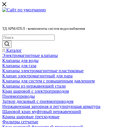
ТД АРМАТЕЛ - компоненты систем водоснабжения
Каталог
Электромагнитные клапаны
Клапаны для воды
Клапаны для газа
Клапаны электромагнитные пластиковые
Клапан электромагнитный для пара
Клапаны для систем с повышенным давлением
Клапаны из нержавеющей стали
Кран шаровой с электроприводом
Пневмоприводы
Затвор дисковый с пневмоприводом
Нержавеющая запорная и регулирующая арматура
Шаровой кран муфтовый нержавеющий
Краны шаровые трехходовые
Фильтры сетчатые
Кран шаровой фланцевый трехсоставной