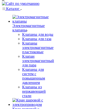
Каталог
Электромагнитные
клапаны
Клапаны для воды
Клапаны для газа
Клапаны
электромагнитные
пластиковые
Клапан
электромагнитный
для пара
Клапаны для
систем с
повышенным
давлением
Клапаны из
нержавеющей
стали
Кран шаровой с