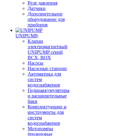
Реле давления
Датчики
Дополнительное
оборудование для
приборов
UNIPUMP
Клапан
электромагнитный
UNIPUMP серий
BCX, BOX
Насосы
Насосные станции
Автоматика для
систем
водоснабжения
Гидроаккумуляторы
и расширительные
баки
Комплектующие и
инструменты для
систем
водоснабжения
Мотопомпы
бензиновые