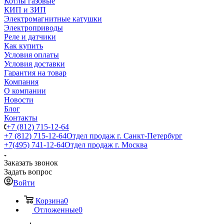
Котлы газовые
КИП и ЗИП
Электромагнитные катушки
Электроприводы
Реле и датчики
Как купить
Условия оплаты
Условия доставки
Гарантия на товар
Компания
О компании
Новости
Блог
Контакты
+7 (812) 715-12-64
+7 (812) 715-12-64
Отдел продаж г. Санкт-Петербург
+7(495) 741-12-64
Отдел продаж г. Москва
Заказать звонок
Задать вопрос
Войти
Корзина
0
Отложенные
0