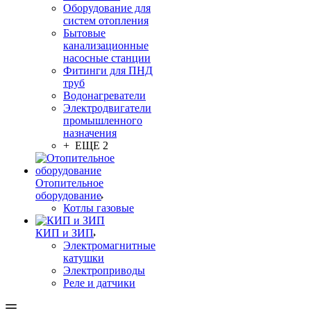
Оборудование для
систем отопления
Бытовые
канализационные
насосные станции
Фитинги для ПНД
труб
Водонагреватели
Электродвигатели
промышленного
назначения
+ ЕЩЕ 2
Отопительное
оборудование
Котлы газовые
КИП и ЗИП
Электромагнитные
катушки
Электроприводы
Реле и датчики