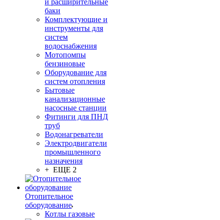
и расширительные
баки
Комплектующие и
инструменты для
систем
водоснабжения
Мотопомпы
бензиновые
Оборудование для
систем отопления
Бытовые
канализационные
насосные станции
Фитинги для ПНД
труб
Водонагреватели
Электродвигатели
промышленного
назначения
+ ЕЩЕ 2
Отопительное
оборудование
Котлы газовые