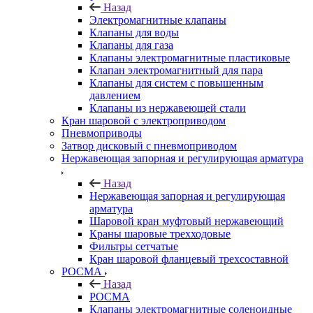
Назад
Электромагнитные клапаны
Клапаны для воды
Клапаны для газа
Клапаны электромагнитные пластиковые
Клапан электромагнитный для пара
Клапаны для систем с повышенным
давлением
Клапаны из нержавеющей стали
Кран шаровой с электроприводом
Пневмоприводы
Затвор дисковый с пневмоприводом
Нержавеющая запорная и регулирующая арматура
Назад
Нержавеющая запорная и регулирующая
арматура
Шаровой кран муфтовый нержавеющий
Краны шаровые трехходовые
Фильтры сетчатые
Кран шаровой фланцевый трехсоставной
РОСМА
Назад
РОСМА
Клапаны электромагнитные соленоидные