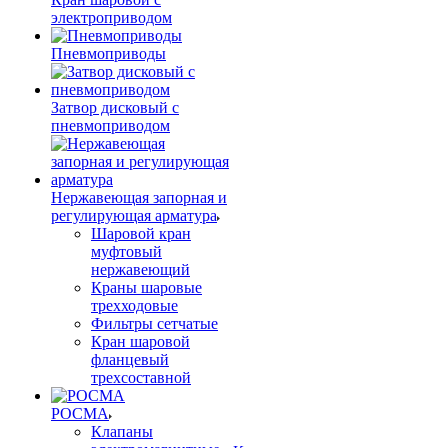
электроприводом
Пневмоприводы
Затвор дисковый с
пневмоприводом
Нержавеющая запорная и
регулирующая арматура
Шаровой кран
муфтовый
нержавеющий
Краны шаровые
трехходовые
Фильтры сетчатые
Кран шаровой
фланцевый
трехсоставной
РОСМА
Клапаны