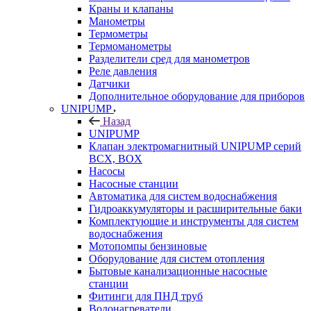
Краны и клапаны
Манометры
Термометры
Термоманометры
Разделители сред для манометров
Реле давления
Датчики
Дополнительное оборудование для приборов
UNIPUMP
Назад
UNIPUMP
Клапан электромагнитный UNIPUMP серий
BCX, BOX
Насосы
Насосные станции
Автоматика для систем водоснабжения
Гидроаккумуляторы и расширительные баки
Комплектующие и инструменты для систем
водоснабжения
Мотопомпы бензиновые
Оборудование для систем отопления
Бытовые канализационные насосные
станции
Фитинги для ПНД труб
Водонагреватели