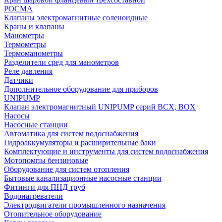
РОСМА
Клапаны электромагнитные соленоидные
Краны и клапаны
Манометры
Термометры
Термоманометры
Разделители сред для манометров
Реле давления
Датчики
Дополнительное оборудование для приборов
UNIPUMP
Клапан электромагнитный UNIPUMP серий BCX, BOX
Насосы
Насосные станции
Автоматика для систем водоснабжения
Гидроаккумуляторы и расширительные баки
Комплектующие и инструменты для систем водоснабжения
Мотопомпы бензиновые
Оборудование для систем отопления
Бытовые канализационные насосные станции
Фитинги для ПНД труб
Водонагреватели
Электродвигатели промышленного назначения
Отопительное оборудование