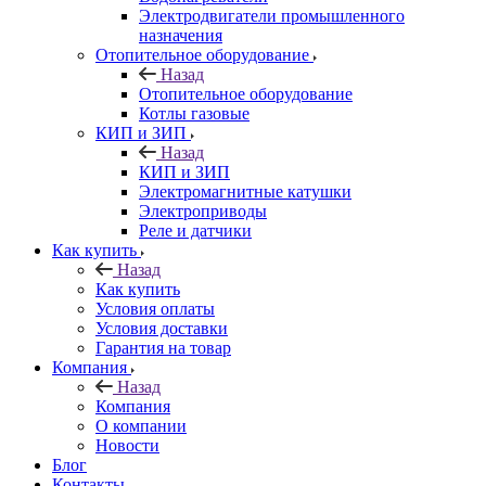
Электродвигатели промышленного
назначения
Отопительное оборудование
Назад
Отопительное оборудование
Котлы газовые
КИП и ЗИП
Назад
КИП и ЗИП
Электромагнитные катушки
Электроприводы
Реле и датчики
Как купить
Назад
Как купить
Условия оплаты
Условия доставки
Гарантия на товар
Компания
Назад
Компания
О компании
Новости
Блог
Контакты