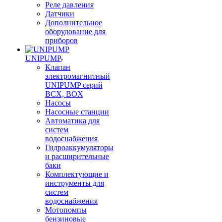
Реле давления
Датчики
Дополнительное
оборудование для
приборов
UNIPUMP
Клапан
электромагнитный
UNIPUMP серий
BCX, BOX
Насосы
Насосные станции
Автоматика для
систем
водоснабжения
Гидроаккумуляторы
и расширительные
баки
Комплектующие и
инструменты для
систем
водоснабжения
Мотопомпы
бензиновые