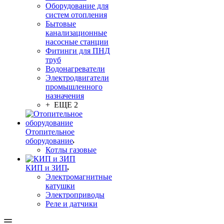
Оборудование для
систем отопления
Бытовые
канализационные
насосные станции
Фитинги для ПНД
труб
Водонагреватели
Электродвигатели
промышленного
назначения
+ ЕЩЕ 2
Отопительное
оборудование
Котлы газовые
КИП и ЗИП
Электромагнитные
катушки
Электроприводы
Реле и датчики