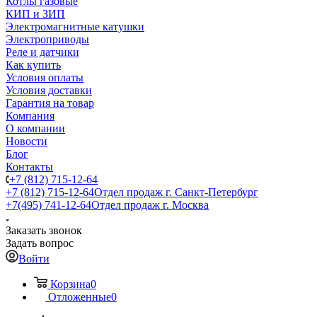
Котлы газовые
КИП и ЗИП
Электромагнитные катушки
Электроприводы
Реле и датчики
Как купить
Условия оплаты
Условия доставки
Гарантия на товар
Компания
О компании
Новости
Блог
Контакты
+7 (812) 715-12-64
+7 (812) 715-12-64
Отдел продаж г. Санкт-Петербург
+7(495) 741-12-64
Отдел продаж г. Москва
Заказать звонок
Задать вопрос
Войти
Корзина
0
Отложенные
0