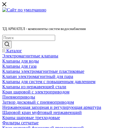
ТД АРМАТЕЛ - компоненты систем водоснабжения
Каталог
Электромагнитные клапаны
Клапаны для воды
Клапаны для газа
Клапаны электромагнитные пластиковые
Клапан электромагнитный для пара
Клапаны для систем с повышенным давлением
Клапаны из нержавеющей стали
Кран шаровой с электроприводом
Пневмоприводы
Затвор дисковый с пневмоприводом
Нержавеющая запорная и регулирующая арматура
Шаровой кран муфтовый нержавеющий
Краны шаровые трехходовые
Фильтры сетчатые
Кран шаровой фланцевый трехсоставной