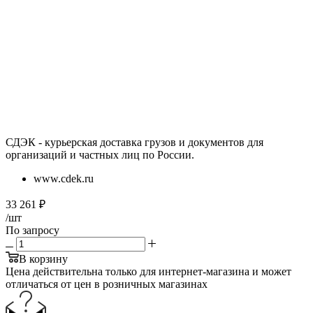
СДЭК - курьерская доставка грузов и документов для
организаций и частных лиц по России.
www.cdek.ru
33 261
₽
/шт
По запросу
В корзину
Цена действительна только для интернет-магазина и может
отличаться от цен в розничных магазинах