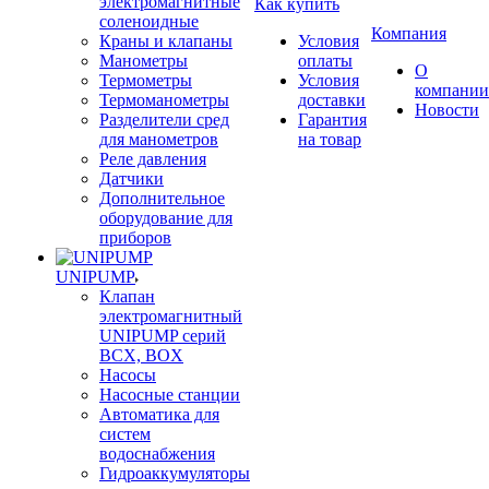
электромагнитные
Как купить
соленоидные
Компания
Краны и клапаны
Условия
Манометры
оплаты
О
Термометры
Условия
компании
Термоманометры
доставки
Новости
Разделители сред
Гарантия
для манометров
на товар
Реле давления
Датчики
Дополнительное
оборудование для
приборов
UNIPUMP
Клапан
электромагнитный
UNIPUMP серий
BCX, BOX
Насосы
Насосные станции
Автоматика для
систем
водоснабжения
Гидроаккумуляторы