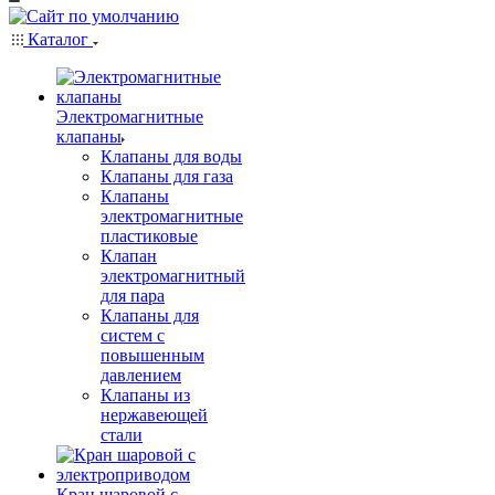
Каталог
Электромагнитные
клапаны
Клапаны для воды
Клапаны для газа
Клапаны
электромагнитные
пластиковые
Клапан
электромагнитный
для пара
Клапаны для
систем с
повышенным
давлением
Клапаны из
нержавеющей
стали
Кран шаровой с