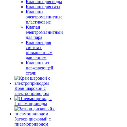
Клапаны для воды
Клапаны для газа
Клапаны
электромагнитные
пластиковые
Клапан
электромагнитный
для пара
Клапаны для
систем с
повышенным
давлением
Клапаны из
нержавеющей
стали
Кран шаровой с
электроприводом
Пневмоприводы
Затвор дисковый с
пневмоприводом