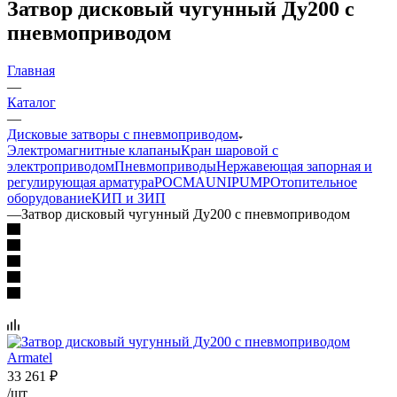
Затвор дисковый чугунный Ду200 с
пневмоприводом
Главная
—
Каталог
—
Дисковые затворы с пневмоприводом
Электромагнитные клапаны
Кран шаровой с
электроприводом
Пневмоприводы
Нержавеющая запорная и
регулирующая арматура
РОСМА
UNIPUMP
Отопительное
оборудование
КИП и ЗИП
—
Затвор дисковый чугунный Ду200 с пневмоприводом
33 261
₽
/шт