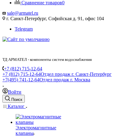
Сравнение товаров
0
sale@armatel.ru
г. Санкт-Петербург, Софийская д. 91, офис 104
Telegram
ТД АРМАТЕЛ - компоненты систем водоснабжения
+7 (812) 715-12-64
+7 (812) 715-12-64
Отдел продаж г. Санкт-Петербург
+7(495) 741-12-64
Отдел продаж г. Москва
Войти
Поиск
Каталог
Электромагнитные
клапаны