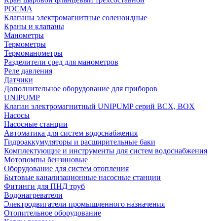
РОСМА
Клапаны электромагнитные соленоидные
Краны и клапаны
Манометры
Термометры
Термоманометры
Разделители сред для манометров
Реле давления
Датчики
Дополнительное оборудование для приборов
UNIPUMP
Клапан электромагнитный UNIPUMP серий BCX, BOX
Насосы
Насосные станции
Автоматика для систем водоснабжения
Гидроаккумуляторы и расширительные баки
Комплектующие и инструменты для систем водоснабжения
Мотопомпы бензиновые
Оборудование для систем отопления
Бытовые канализационные насосные станции
Фитинги для ПНД труб
Водонагреватели
Электродвигатели промышленного назначения
Отопительное оборудование