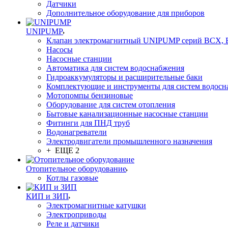
Датчики
Дополнительное оборудование для приборов
UNIPUMP
Клапан электромагнитный UNIPUMP серий BCX,
Насосы
Насосные станции
Автоматика для систем водоснабжения
Гидроаккумуляторы и расширительные баки
Комплектующие и инструменты для систем водосн
Мотопомпы бензиновые
Оборудование для систем отопления
Бытовые канализационные насосные станции
Фитинги для ПНД труб
Водонагреватели
Электродвигатели промышленного назначения
+ ЕЩЕ 2
Отопительное оборудование
Котлы газовые
КИП и ЗИП
Электромагнитные катушки
Электроприводы
Реле и датчики