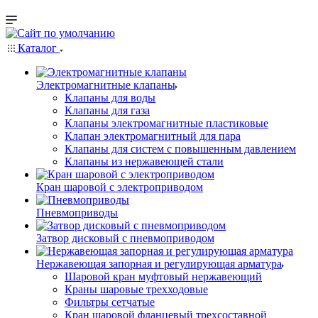
Каталог
Электромагнитные клапаны
Клапаны для воды
Клапаны для газа
Клапаны электромагнитные пластиковые
Клапан электромагнитный для пара
Клапаны для систем с повышенным давлением
Клапаны из нержавеющей стали
Кран шаровой с электроприводом
Пневмоприводы
Затвор дисковый с пневмоприводом
Нержавеющая запорная и регулирующая арматура
Шаровой кран муфтовый нержавеющий
Краны шаровые трехходовые
Фильтры сетчатые
Кран шаровой фланцевый трехсоставной