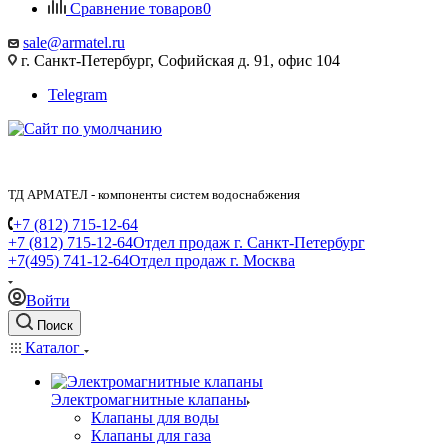
Сравнение товаров
0
sale@armatel.ru
г. Санкт-Петербург, Софийская д. 91, офис 104
Telegram
ТД АРМАТЕЛ - компоненты систем водоснабжения
+7 (812) 715-12-64
+7 (812) 715-12-64
Отдел продаж г. Санкт-Петербург
+7(495) 741-12-64
Отдел продаж г. Москва
Войти
Поиск
Каталог
Электромагнитные клапаны
Клапаны для воды
Клапаны для газа