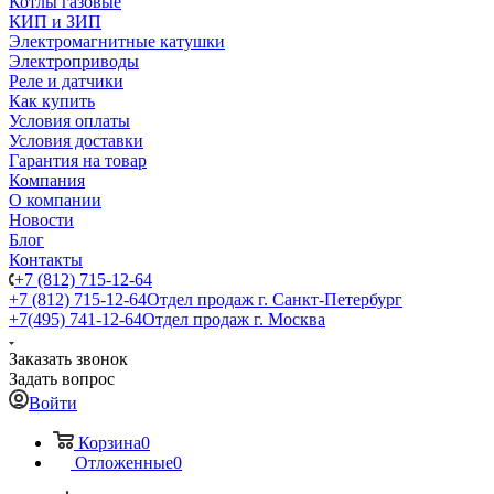
Котлы газовые
КИП и ЗИП
Электромагнитные катушки
Электроприводы
Реле и датчики
Как купить
Условия оплаты
Условия доставки
Гарантия на товар
Компания
О компании
Новости
Блог
Контакты
+7 (812) 715-12-64
+7 (812) 715-12-64
Отдел продаж г. Санкт-Петербург
+7(495) 741-12-64
Отдел продаж г. Москва
Заказать звонок
Задать вопрос
Войти
Корзина
0
Отложенные
0