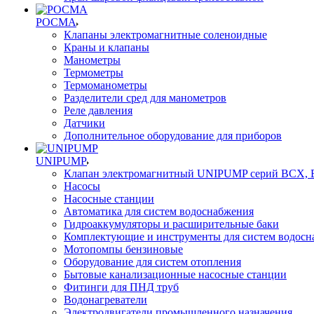
РОСМА
Клапаны электромагнитные соленоидные
Краны и клапаны
Манометры
Термометры
Термоманометры
Разделители сред для манометров
Реле давления
Датчики
Дополнительное оборудование для приборов
UNIPUMP
Клапан электромагнитный UNIPUMP серий BCX,
Насосы
Насосные станции
Автоматика для систем водоснабжения
Гидроаккумуляторы и расширительные баки
Комплектующие и инструменты для систем водосн
Мотопомпы бензиновые
Оборудование для систем отопления
Бытовые канализационные насосные станции
Фитинги для ПНД труб
Водонагреватели
Электродвигатели промышленного назначения