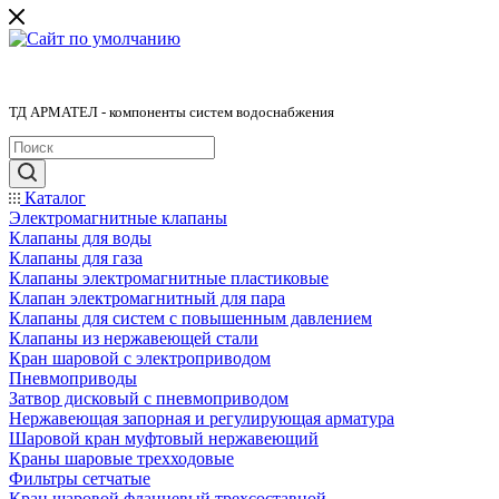
ТД АРМАТЕЛ - компоненты систем водоснабжения
Каталог
Электромагнитные клапаны
Клапаны для воды
Клапаны для газа
Клапаны электромагнитные пластиковые
Клапан электромагнитный для пара
Клапаны для систем с повышенным давлением
Клапаны из нержавеющей стали
Кран шаровой с электроприводом
Пневмоприводы
Затвор дисковый с пневмоприводом
Нержавеющая запорная и регулирующая арматура
Шаровой кран муфтовый нержавеющий
Краны шаровые трехходовые
Фильтры сетчатые
Кран шаровой фланцевый трехсоставной