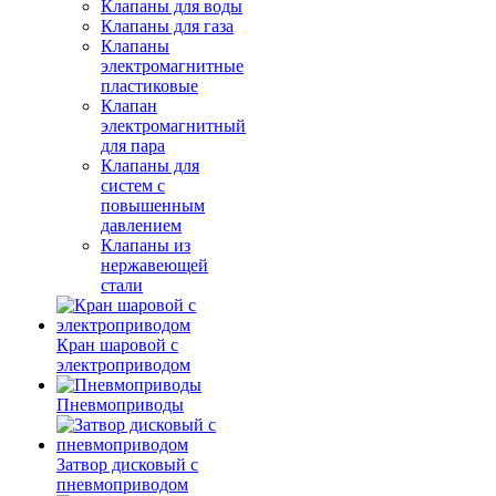
Клапаны для воды
Клапаны для газа
Клапаны
электромагнитные
пластиковые
Клапан
электромагнитный
для пара
Клапаны для
систем с
повышенным
давлением
Клапаны из
нержавеющей
стали
Кран шаровой с
электроприводом
Пневмоприводы
Затвор дисковый с
пневмоприводом