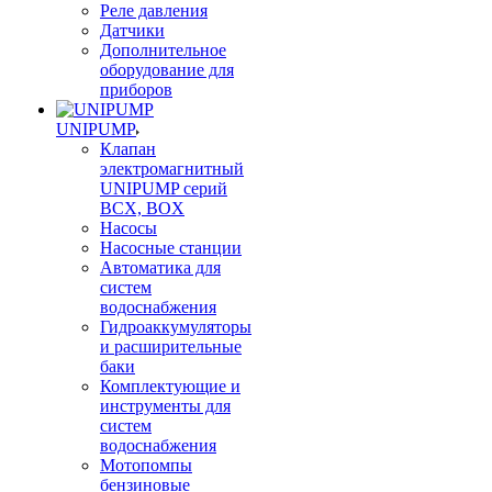
Реле давления
Датчики
Дополнительное
оборудование для
приборов
UNIPUMP
Клапан
электромагнитный
UNIPUMP серий
BCX, BOX
Насосы
Насосные станции
Автоматика для
систем
водоснабжения
Гидроаккумуляторы
и расширительные
баки
Комплектующие и
инструменты для
систем
водоснабжения
Мотопомпы
бензиновые