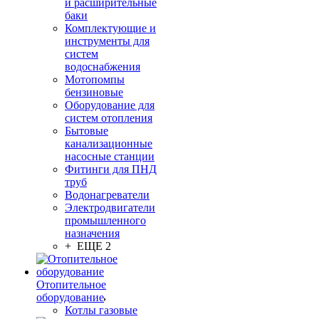
и расширительные
баки
Комплектующие и
инструменты для
систем
водоснабжения
Мотопомпы
бензиновые
Оборудование для
систем отопления
Бытовые
канализационные
насосные станции
Фитинги для ПНД
труб
Водонагреватели
Электродвигатели
промышленного
назначения
+ ЕЩЕ 2
Отопительное
оборудование
Котлы газовые