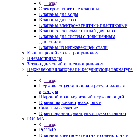
Назад
Электромагнитные клапаны
Клапаны для воды
Клапаны для газа
Клапаны электромагнитные пластиковые
Клапан электромагнитный для пара
Клапаны для систем с повышенным
давлением
Клапаны из нержавеющей стали
Кран шаровой с электроприводом
Пневмоприводы
Затвор дисковый с пневмоприводом
Нержавеющая запорная и регулирующая арматура
Назад
Нержавеющая запорная и регулирующая
арматура
Шаровой кран муфтовый нержавеющий
Краны шаровые трехходовые
Фильтры сетчатые
Кран шаровой фланцевый трехсоставной
РОСМА
Назад
РОСМА
Клапаны электромагнитные соленоидные