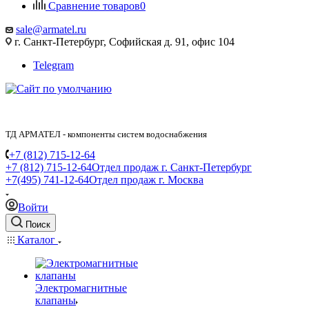
Сравнение товаров
0
sale@armatel.ru
г. Санкт-Петербург, Софийская д. 91, офис 104
Telegram
ТД АРМАТЕЛ - компоненты систем водоснабжения
+7 (812) 715-12-64
+7 (812) 715-12-64
Отдел продаж г. Санкт-Петербург
+7(495) 741-12-64
Отдел продаж г. Москва
Войти
Поиск
Каталог
Электромагнитные
клапаны