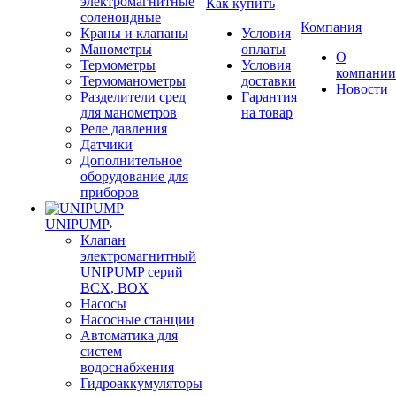
электромагнитные
Как купить
соленоидные
Компания
Краны и клапаны
Условия
Манометры
оплаты
О
Термометры
Условия
компании
Термоманометры
доставки
Новости
Разделители сред
Гарантия
для манометров
на товар
Реле давления
Датчики
Дополнительное
оборудование для
приборов
UNIPUMP
Клапан
электромагнитный
UNIPUMP серий
BCX, BOX
Насосы
Насосные станции
Автоматика для
систем
водоснабжения
Гидроаккумуляторы