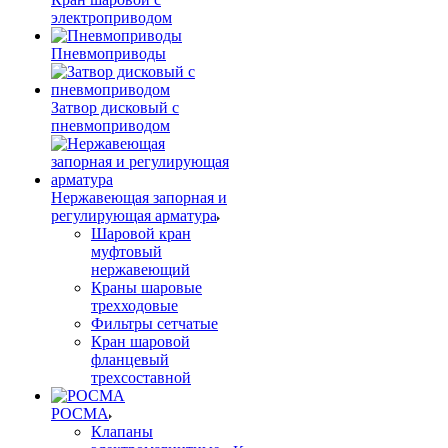
электроприводом
Пневмоприводы
Затвор дисковый с
пневмоприводом
Нержавеющая запорная и
регулирующая арматура
Шаровой кран
муфтовый
нержавеющий
Краны шаровые
трехходовые
Фильтры сетчатые
Кран шаровой
фланцевый
трехсоставной
РОСМА
Клапаны