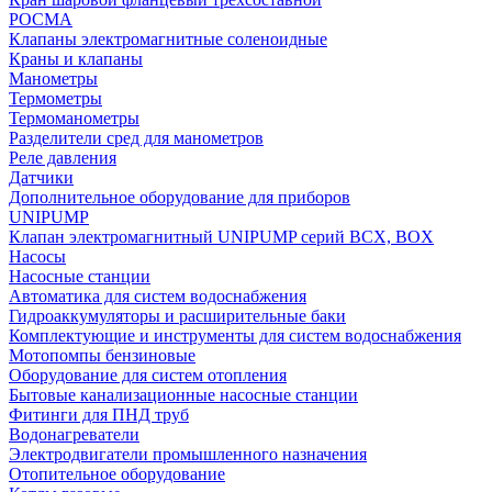
РОСМА
Клапаны электромагнитные соленоидные
Краны и клапаны
Манометры
Термометры
Термоманометры
Разделители сред для манометров
Реле давления
Датчики
Дополнительное оборудование для приборов
UNIPUMP
Клапан электромагнитный UNIPUMP серий BCX, BOX
Насосы
Насосные станции
Автоматика для систем водоснабжения
Гидроаккумуляторы и расширительные баки
Комплектующие и инструменты для систем водоснабжения
Мотопомпы бензиновые
Оборудование для систем отопления
Бытовые канализационные насосные станции
Фитинги для ПНД труб
Водонагреватели
Электродвигатели промышленного назначения
Отопительное оборудование