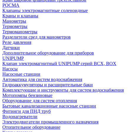
РОСМА
Клапаны электромагнитные соленоидные
Краны и клапаны
Манометры
Термометры
Термоманометры
Разделители сред для манометров
Реле давления
Датчики
Дополнительное оборудование для приборов
UNIPUMP
Клапан электромагнитный UNIPUMP серий BCX, BOX
Насосы
Насосные станции
Автоматика для систем водоснабжения
Гидроаккумуляторы и расширительные баки
Комплектующие и инструменты для систем водоснабжения
Мотопомпы бензиновые
Оборудование для систем отопления
Бытовые канализационные насосные станции
Фитинги для ПНД труб
Водонагреватели
Электродвигатели промышленного назначения
Отопительное оборудование