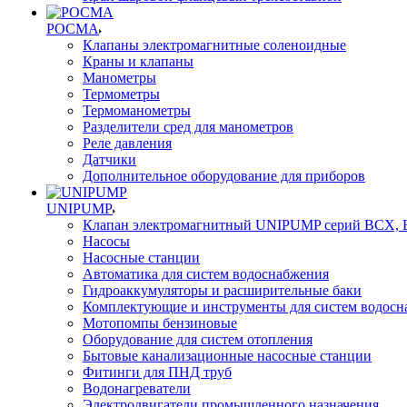
РОСМА
Клапаны электромагнитные соленоидные
Краны и клапаны
Манометры
Термометры
Термоманометры
Разделители сред для манометров
Реле давления
Датчики
Дополнительное оборудование для приборов
UNIPUMP
Клапан электромагнитный UNIPUMP серий BCX,
Насосы
Насосные станции
Автоматика для систем водоснабжения
Гидроаккумуляторы и расширительные баки
Комплектующие и инструменты для систем водосн
Мотопомпы бензиновые
Оборудование для систем отопления
Бытовые канализационные насосные станции
Фитинги для ПНД труб
Водонагреватели
Электродвигатели промышленного назначения