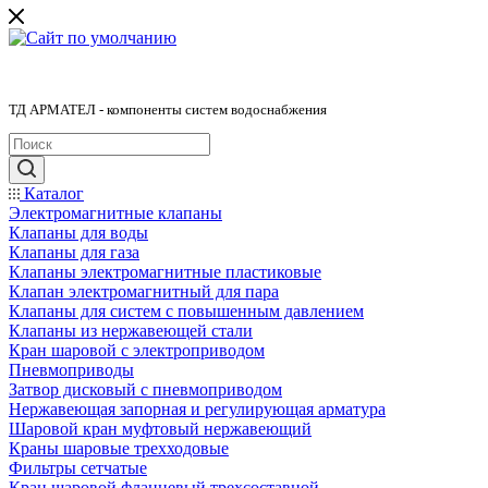
ТД АРМАТЕЛ - компоненты систем водоснабжения
Каталог
Электромагнитные клапаны
Клапаны для воды
Клапаны для газа
Клапаны электромагнитные пластиковые
Клапан электромагнитный для пара
Клапаны для систем с повышенным давлением
Клапаны из нержавеющей стали
Кран шаровой с электроприводом
Пневмоприводы
Затвор дисковый с пневмоприводом
Нержавеющая запорная и регулирующая арматура
Шаровой кран муфтовый нержавеющий
Краны шаровые трехходовые
Фильтры сетчатые
Кран шаровой фланцевый трехсоставной