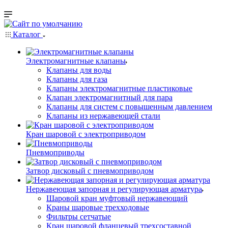
Каталог
Электромагнитные клапаны
Клапаны для воды
Клапаны для газа
Клапаны электромагнитные пластиковые
Клапан электромагнитный для пара
Клапаны для систем с повышенным давлением
Клапаны из нержавеющей стали
Кран шаровой с электроприводом
Пневмоприводы
Затвор дисковый с пневмоприводом
Нержавеющая запорная и регулирующая арматура
Шаровой кран муфтовый нержавеющий
Краны шаровые трехходовые
Фильтры сетчатые
Кран шаровой фланцевый трехсоставной