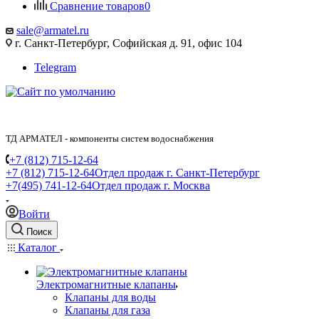
Сравнение товаров
0
sale@armatel.ru
г. Санкт-Петербург, Софийская д. 91, офис 104
Telegram
ТД АРМАТЕЛ - компоненты систем водоснабжения
+7 (812) 715-12-64
+7 (812) 715-12-64
Отдел продаж г. Санкт-Петербург
+7(495) 741-12-64
Отдел продаж г. Москва
Войти
Поиск
Каталог
Электромагнитные клапаны
Клапаны для воды
Клапаны для газа