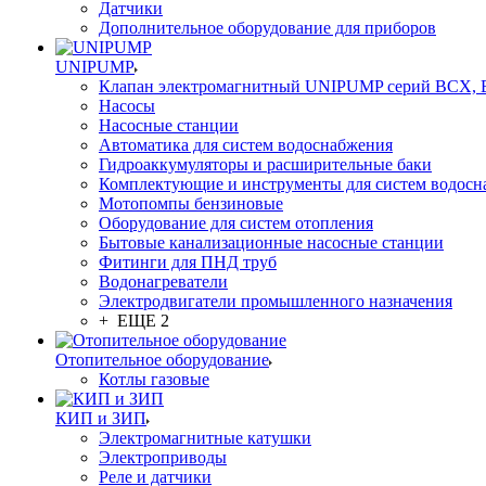
Датчики
Дополнительное оборудование для приборов
UNIPUMP
Клапан электромагнитный UNIPUMP серий BCX,
Насосы
Насосные станции
Автоматика для систем водоснабжения
Гидроаккумуляторы и расширительные баки
Комплектующие и инструменты для систем водосн
Мотопомпы бензиновые
Оборудование для систем отопления
Бытовые канализационные насосные станции
Фитинги для ПНД труб
Водонагреватели
Электродвигатели промышленного назначения
+ ЕЩЕ 2
Отопительное оборудование
Котлы газовые
КИП и ЗИП
Электромагнитные катушки
Электроприводы
Реле и датчики