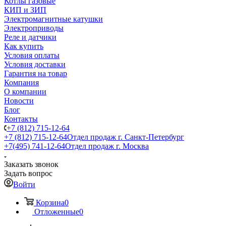
Котлы газовые
КИП и ЗИП
Электромагнитные катушки
Электроприводы
Реле и датчики
Как купить
Условия оплаты
Условия доставки
Гарантия на товар
Компания
О компании
Новости
Блог
Контакты
+7 (812) 715-12-64
+7 (812) 715-12-64
Отдел продаж г. Санкт-Петербург
+7(495) 741-12-64
Отдел продаж г. Москва
Заказать звонок
Задать вопрос
Войти
Корзина
0
Отложенные
0