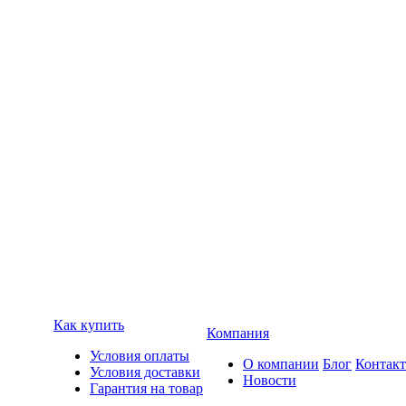
Как купить
Компания
Условия оплаты
О компании
Блог
Контак
Условия доставки
Новости
Гарантия на товар