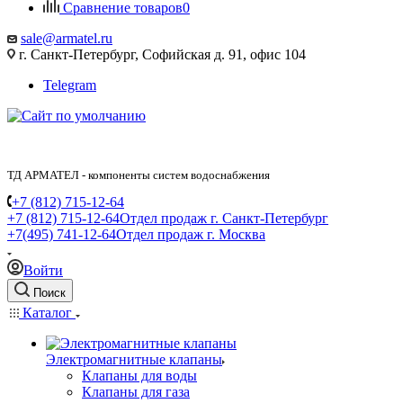
Сравнение товаров
0
sale@armatel.ru
г. Санкт-Петербург, Софийская д. 91, офис 104
Telegram
ТД АРМАТЕЛ - компоненты систем водоснабжения
+7 (812) 715-12-64
+7 (812) 715-12-64
Отдел продаж г. Санкт-Петербург
+7(495) 741-12-64
Отдел продаж г. Москва
Войти
Поиск
Каталог
Электромагнитные клапаны
Клапаны для воды
Клапаны для газа