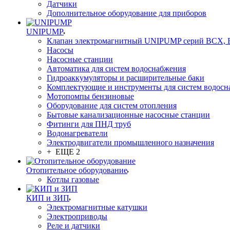
Датчики
Дополнительное оборудование для приборов
UNIPUMP
Клапан электромагнитный UNIPUMP серий BCX,
Насосы
Насосные станции
Автоматика для систем водоснабжения
Гидроаккумуляторы и расширительные баки
Комплектующие и инструменты для систем водосн
Мотопомпы бензиновые
Оборудование для систем отопления
Бытовые канализационные насосные станции
Фитинги для ПНД труб
Водонагреватели
Электродвигатели промышленного назначения
+ ЕЩЕ 2
Отопительное оборудование
Котлы газовые
КИП и ЗИП
Электромагнитные катушки
Электроприводы
Реле и датчики