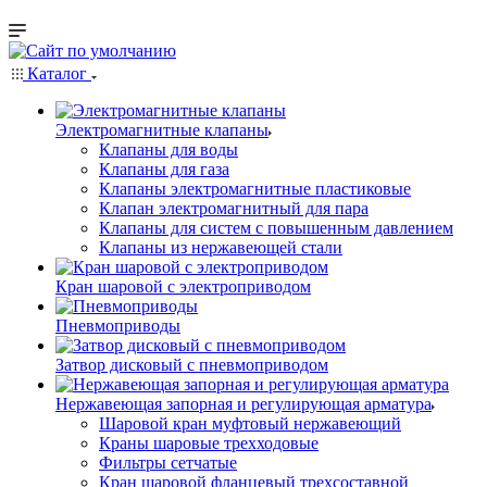
Каталог
Электромагнитные клапаны
Клапаны для воды
Клапаны для газа
Клапаны электромагнитные пластиковые
Клапан электромагнитный для пара
Клапаны для систем с повышенным давлением
Клапаны из нержавеющей стали
Кран шаровой с электроприводом
Пневмоприводы
Затвор дисковый с пневмоприводом
Нержавеющая запорная и регулирующая арматура
Шаровой кран муфтовый нержавеющий
Краны шаровые трехходовые
Фильтры сетчатые
Кран шаровой фланцевый трехсоставной