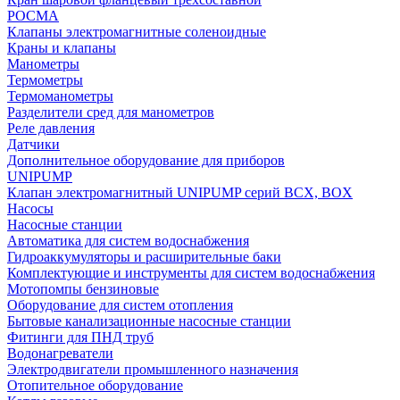
РОСМА
Клапаны электромагнитные соленоидные
Краны и клапаны
Манометры
Термометры
Термоманометры
Разделители сред для манометров
Реле давления
Датчики
Дополнительное оборудование для приборов
UNIPUMP
Клапан электромагнитный UNIPUMP серий BCX, BOX
Насосы
Насосные станции
Автоматика для систем водоснабжения
Гидроаккумуляторы и расширительные баки
Комплектующие и инструменты для систем водоснабжения
Мотопомпы бензиновые
Оборудование для систем отопления
Бытовые канализационные насосные станции
Фитинги для ПНД труб
Водонагреватели
Электродвигатели промышленного назначения
Отопительное оборудование