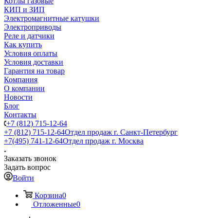
Котлы газовые
КИП и ЗИП
Электромагнитные катушки
Электроприводы
Реле и датчики
Как купить
Условия оплаты
Условия доставки
Гарантия на товар
Компания
О компании
Новости
Блог
Контакты
+7 (812) 715-12-64
+7 (812) 715-12-64
Отдел продаж г. Санкт-Петербург
+7(495) 741-12-64
Отдел продаж г. Москва
Заказать звонок
Задать вопрос
Войти
Корзина
0
Отложенные
0