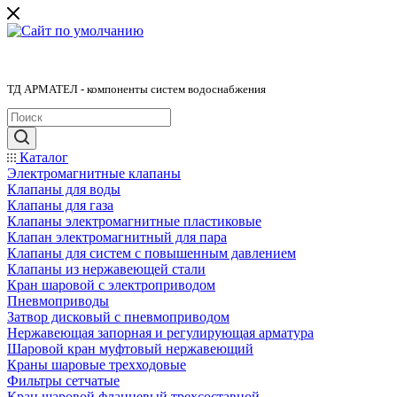
ТД АРМАТЕЛ - компоненты систем водоснабжения
Каталог
Электромагнитные клапаны
Клапаны для воды
Клапаны для газа
Клапаны электромагнитные пластиковые
Клапан электромагнитный для пара
Клапаны для систем с повышенным давлением
Клапаны из нержавеющей стали
Кран шаровой с электроприводом
Пневмоприводы
Затвор дисковый с пневмоприводом
Нержавеющая запорная и регулирующая арматура
Шаровой кран муфтовый нержавеющий
Краны шаровые трехходовые
Фильтры сетчатые
Кран шаровой фланцевый трехсоставной