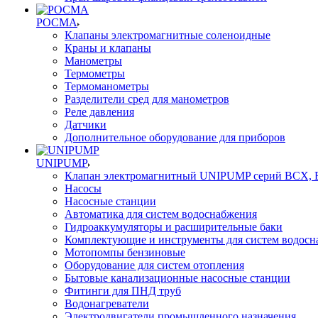
РОСМА
Клапаны электромагнитные соленоидные
Краны и клапаны
Манометры
Термометры
Термоманометры
Разделители сред для манометров
Реле давления
Датчики
Дополнительное оборудование для приборов
UNIPUMP
Клапан электромагнитный UNIPUMP серий BCX,
Насосы
Насосные станции
Автоматика для систем водоснабжения
Гидроаккумуляторы и расширительные баки
Комплектующие и инструменты для систем водосн
Мотопомпы бензиновые
Оборудование для систем отопления
Бытовые канализационные насосные станции
Фитинги для ПНД труб
Водонагреватели
Электродвигатели промышленного назначения