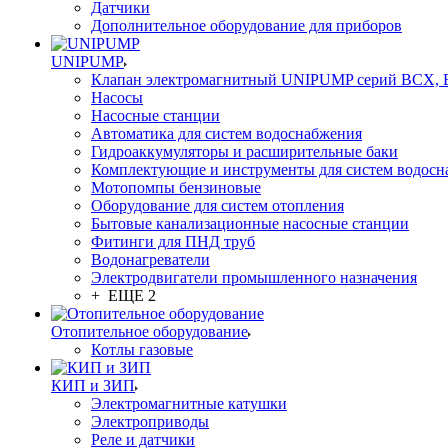
Датчики
Дополнительное оборудование для приборов
UNIPUMP
Клапан электромагнитный UNIPUMP серий BCX,
Насосы
Насосные станции
Автоматика для систем водоснабжения
Гидроаккумуляторы и расширительные баки
Комплектующие и инструменты для систем водосн
Мотопомпы бензиновые
Оборудование для систем отопления
Бытовые канализационные насосные станции
Фитинги для ПНД труб
Водонагреватели
Электродвигатели промышленного назначения
+ ЕЩЕ 2
Отопительное оборудование
Котлы газовые
КИП и ЗИП
Электромагнитные катушки
Электроприводы
Реле и датчики