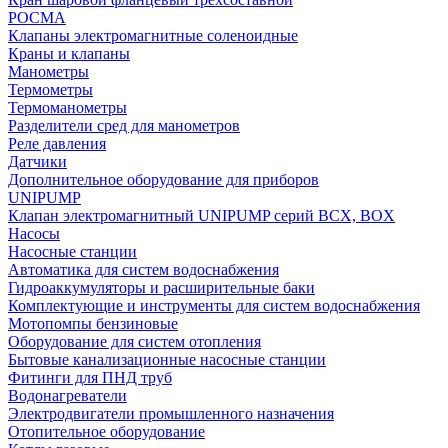
РОСМА
Клапаны электромагнитные соленоидные
Краны и клапаны
Манометры
Термометры
Термоманометры
Разделители сред для манометров
Реле давления
Датчики
Дополнительное оборудование для приборов
UNIPUMP
Клапан электромагнитный UNIPUMP серий BCX, BOX
Насосы
Насосные станции
Автоматика для систем водоснабжения
Гидроаккумуляторы и расширительные баки
Комплектующие и инструменты для систем водоснабжения
Мотопомпы бензиновые
Оборудование для систем отопления
Бытовые канализационные насосные станции
Фитинги для ПНД труб
Водонагреватели
Электродвигатели промышленного назначения
Отопительное оборудование