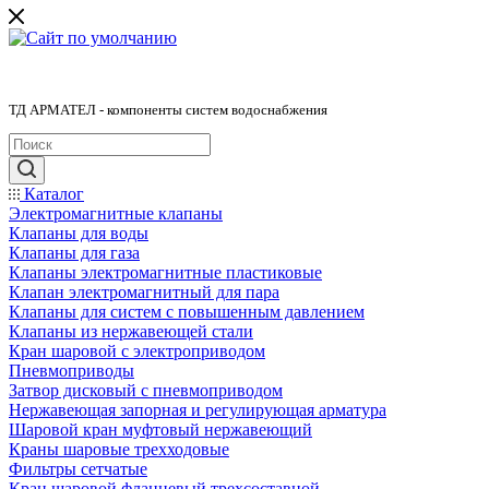
ТД АРМАТЕЛ - компоненты систем водоснабжения
Каталог
Электромагнитные клапаны
Клапаны для воды
Клапаны для газа
Клапаны электромагнитные пластиковые
Клапан электромагнитный для пара
Клапаны для систем с повышенным давлением
Клапаны из нержавеющей стали
Кран шаровой с электроприводом
Пневмоприводы
Затвор дисковый с пневмоприводом
Нержавеющая запорная и регулирующая арматура
Шаровой кран муфтовый нержавеющий
Краны шаровые трехходовые
Фильтры сетчатые
Кран шаровой фланцевый трехсоставной