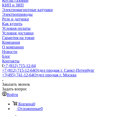
Котлы газовые
КИП и ЗИП
Электромагнитные катушки
Электроприводы
Реле и датчики
Как купить
Условия оплаты
Условия доставки
Гарантия на товар
Компания
О компании
Новости
Блог
Контакты
+7 (812) 715-12-64
+7 (812) 715-12-64
Отдел продаж г. Санкт-Петербург
+7(495) 741-12-64
Отдел продаж г. Москва
Заказать звонок
Задать вопрос
Войти
Корзина
0
Отложенные
0