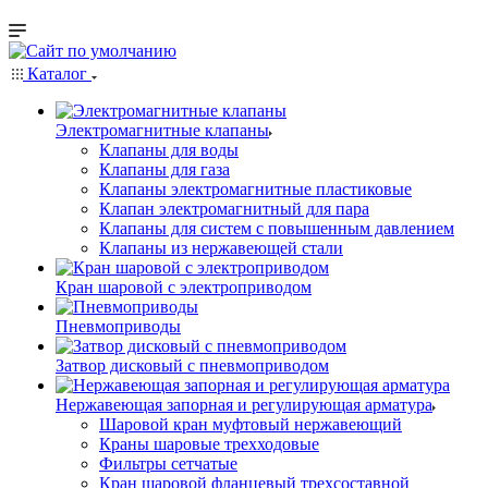
Каталог
Электромагнитные клапаны
Клапаны для воды
Клапаны для газа
Клапаны электромагнитные пластиковые
Клапан электромагнитный для пара
Клапаны для систем с повышенным давлением
Клапаны из нержавеющей стали
Кран шаровой с электроприводом
Пневмоприводы
Затвор дисковый с пневмоприводом
Нержавеющая запорная и регулирующая арматура
Шаровой кран муфтовый нержавеющий
Краны шаровые трехходовые
Фильтры сетчатые
Кран шаровой фланцевый трехсоставной