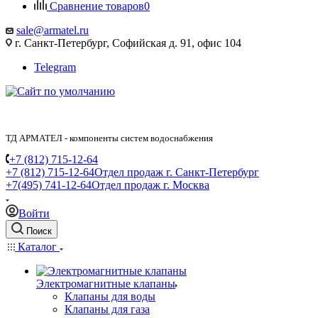
Сравнение товаров
0
sale@armatel.ru
г. Санкт-Петербург, Софийская д. 91, офис 104
Telegram
ТД АРМАТЕЛ - компоненты систем водоснабжения
+7 (812) 715-12-64
+7 (812) 715-12-64
Отдел продаж г. Санкт-Петербург
+7(495) 741-12-64
Отдел продаж г. Москва
Войти
Поиск
Каталог
Электромагнитные клапаны
Клапаны для воды
Клапаны для газа