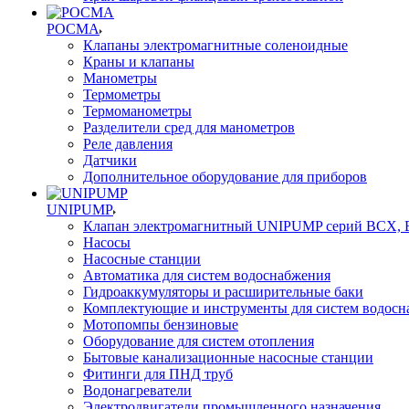
РОСМА
Клапаны электромагнитные соленоидные
Краны и клапаны
Манометры
Термометры
Термоманометры
Разделители сред для манометров
Реле давления
Датчики
Дополнительное оборудование для приборов
UNIPUMP
Клапан электромагнитный UNIPUMP серий BCX,
Насосы
Насосные станции
Автоматика для систем водоснабжения
Гидроаккумуляторы и расширительные баки
Комплектующие и инструменты для систем водосн
Мотопомпы бензиновые
Оборудование для систем отопления
Бытовые канализационные насосные станции
Фитинги для ПНД труб
Водонагреватели
Электродвигатели промышленного назначения