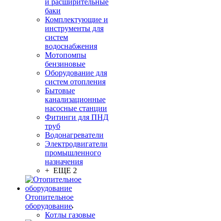
и расширительные
баки
Комплектующие и
инструменты для
систем
водоснабжения
Мотопомпы
бензиновые
Оборудование для
систем отопления
Бытовые
канализационные
насосные станции
Фитинги для ПНД
труб
Водонагреватели
Электродвигатели
промышленного
назначения
+ ЕЩЕ 2
Отопительное
оборудование
Котлы газовые