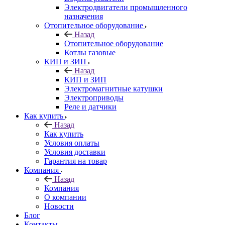
Электродвигатели промышленного
назначения
Отопительное оборудование
Назад
Отопительное оборудование
Котлы газовые
КИП и ЗИП
Назад
КИП и ЗИП
Электромагнитные катушки
Электроприводы
Реле и датчики
Как купить
Назад
Как купить
Условия оплаты
Условия доставки
Гарантия на товар
Компания
Назад
Компания
О компании
Новости
Блог
Контакты