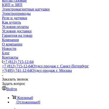
Котлы газовые
КИП и ЗИП
Электромагнитные катушки
Электроприводы
Реле и датчики
Как купить
Условия оплаты
Условия доставки
Гарантия на товар
Компания
О компании
Новости
Блог
Контакты
+7 (812) 715-12-64
+7 (812) 715-12-64
Отдел продаж г. Санкт-Петербург
+7(495) 741-12-64
Отдел продаж г. Москва
Заказать звонок
Задать вопрос
Войти
Корзина
0
Отложенные
0