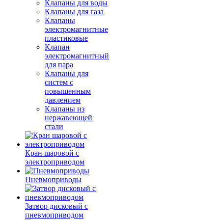
Клапаны для воды
Клапаны для газа
Клапаны
электромагнитные
пластиковые
Клапан
электромагнитный
для пара
Клапаны для
систем с
повышенным
давлением
Клапаны из
нержавеющей
стали
Кран шаровой с
электроприводом
Пневмоприводы
Затвор дисковый с
пневмоприводом