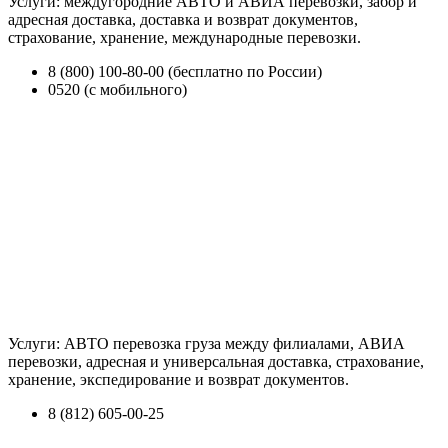
Услуги: междугородние АВТО и АВИА перевозки, забор и
адресная доставка, доставка и возврат документов,
страхование, хранение, международные перевозки.
8 (800) 100-80-00 (бесплатно по России)
0520 (с мобильного)
Услуги: АВТО перевозка груза между филиалами, АВИА
перевозки, адресная и универсальная доставка, страхование,
хранение, экспедирование и возврат документов.
8 (812) 605-00-25