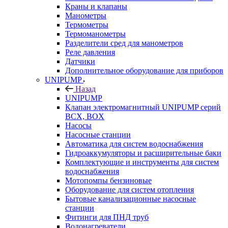
Краны и клапаны
Манометры
Термометры
Термоманометры
Разделители сред для манометров
Реле давления
Датчики
Дополнительное оборудование для приборов
UNIPUMP
Назад
UNIPUMP
Клапан электромагнитный UNIPUMP серий
BCX, BOX
Насосы
Насосные станции
Автоматика для систем водоснабжения
Гидроаккумуляторы и расширительные баки
Комплектующие и инструменты для систем
водоснабжения
Мотопомпы бензиновые
Оборудование для систем отопления
Бытовые канализационные насосные
станции
Фитинги для ПНД труб
Водонагреватели