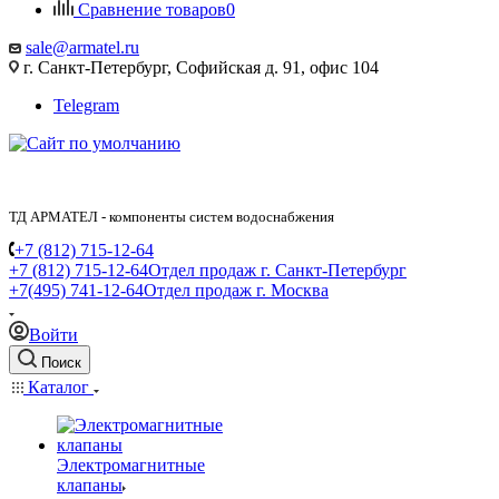
Сравнение товаров
0
sale@armatel.ru
г. Санкт-Петербург, Софийская д. 91, офис 104
Telegram
ТД АРМАТЕЛ - компоненты систем водоснабжения
+7 (812) 715-12-64
+7 (812) 715-12-64
Отдел продаж г. Санкт-Петербург
+7(495) 741-12-64
Отдел продаж г. Москва
Войти
Поиск
Каталог
Электромагнитные
клапаны