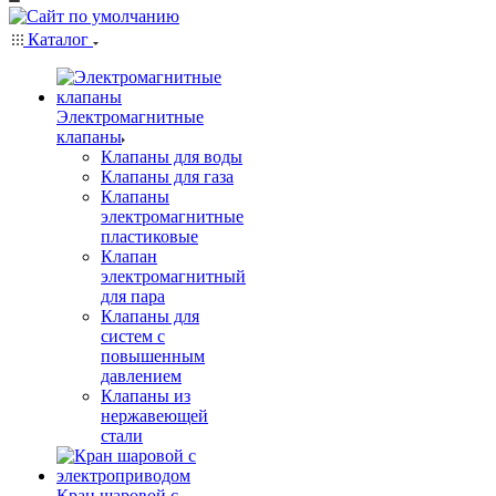
Каталог
Электромагнитные
клапаны
Клапаны для воды
Клапаны для газа
Клапаны
электромагнитные
пластиковые
Клапан
электромагнитный
для пара
Клапаны для
систем с
повышенным
давлением
Клапаны из
нержавеющей
стали
Кран шаровой с