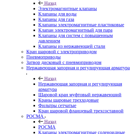
Назад
Электромагнитные клапаны
Клапаны для воды
Клапаны для газа
Клапаны электромагнитные пластиковые
Клапан электромагнитный для пара
Клапаны для систем с повышенным
давлением
Клапаны из нержавеющей стали
Кран шаровой с электроприводом
Пневмоприводы
Затвор дисковый с пневмоприводом
Нержавеющая запорная и регулирующая арматура
Назад
Нержавеющая запорная и регулирующая
арматура
Шаровой кран муфтовый нержавеющий
Краны шаровые трехходовые
Фильтры сетчатые
Кран шаровой фланцевый трехсоставной
РОСМА
Назад
РОСМА
Клапаны электромагнитные соленоидные