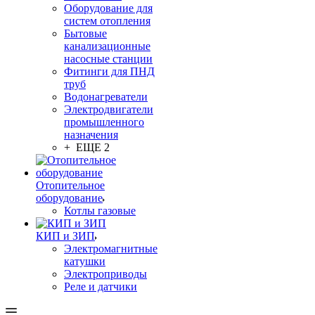
Оборудование для
систем отопления
Бытовые
канализационные
насосные станции
Фитинги для ПНД
труб
Водонагреватели
Электродвигатели
промышленного
назначения
+ ЕЩЕ 2
Отопительное
оборудование
Котлы газовые
КИП и ЗИП
Электромагнитные
катушки
Электроприводы
Реле и датчики