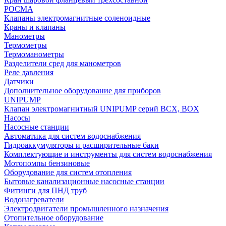
РОСМА
Клапаны электромагнитные соленоидные
Краны и клапаны
Манометры
Термометры
Термоманометры
Разделители сред для манометров
Реле давления
Датчики
Дополнительное оборудование для приборов
UNIPUMP
Клапан электромагнитный UNIPUMP серий BCX, BOX
Насосы
Насосные станции
Автоматика для систем водоснабжения
Гидроаккумуляторы и расширительные баки
Комплектующие и инструменты для систем водоснабжения
Мотопомпы бензиновые
Оборудование для систем отопления
Бытовые канализационные насосные станции
Фитинги для ПНД труб
Водонагреватели
Электродвигатели промышленного назначения
Отопительное оборудование