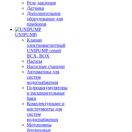
Реле давления
Датчики
Дополнительное
оборудование для
приборов
UNIPUMP
Клапан
электромагнитный
UNIPUMP серий
BCX, BOX
Насосы
Насосные станции
Автоматика для
систем
водоснабжения
Гидроаккумуляторы
и расширительные
баки
Комплектующие и
инструменты для
систем
водоснабжения
Мотопомпы
бензиновые