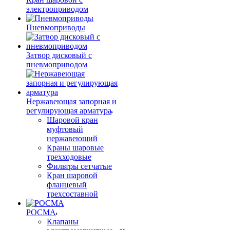
электроприводом
Пневмоприводы
Затвор дисковый с
пневмоприводом
Нержавеющая запорная и
регулирующая арматура
Шаровой кран
муфтовый
нержавеющий
Краны шаровые
трехходовые
Фильтры сетчатые
Кран шаровой
фланцевый
трехсоставной
РОСМА
Клапаны