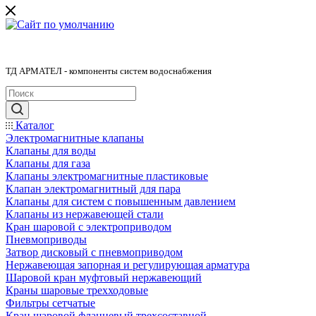
ТД АРМАТЕЛ - компоненты систем водоснабжения
Каталог
Электромагнитные клапаны
Клапаны для воды
Клапаны для газа
Клапаны электромагнитные пластиковые
Клапан электромагнитный для пара
Клапаны для систем с повышенным давлением
Клапаны из нержавеющей стали
Кран шаровой с электроприводом
Пневмоприводы
Затвор дисковый с пневмоприводом
Нержавеющая запорная и регулирующая арматура
Шаровой кран муфтовый нержавеющий
Краны шаровые трехходовые
Фильтры сетчатые
Кран шаровой фланцевый трехсоставной