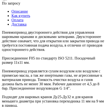
По запросу
Описание
Как купить
Оплата
Доставка
Пневмопривод двустороннего действия для управления
шаровыми кранами и дисковыми затворами. Двухстороннее
действие означает, что для открытия или закрытия привода не
требуется постоянная подача воздуха, в отличии от приводов
одностороннего действия.
Присоединение F05 по стандарту ISO 5211. Посадочный
размер 11х11 мм.
Пневмопривод управляется сухим воздухом или воздухом с
примесью масла, а так же инертными газы, не агрессивные к
материалам привода. Тонкость очистки воздуха и газов
должна быть не менее 30 мкм. Рабочее давление от 4,5 до 8
бар. Присоединение воздуховодов G 1/4".
Подходят для шаровых кранов Ду25-Ду32 и для кранов
меньшего диаметра при установка переходника 11 мм на 9 мм
в привод.