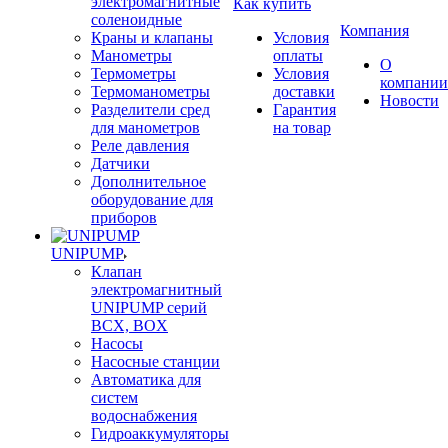
электромагнитные
Как купить
соленоидные
Компания
Краны и клапаны
Условия
Манометры
оплаты
О
Термометры
Условия
компании
Термоманометры
доставки
Новости
Разделители сред
Гарантия
для манометров
на товар
Реле давления
Датчики
Дополнительное
оборудование для
приборов
UNIPUMP
Клапан
электромагнитный
UNIPUMP серий
BCX, BOX
Насосы
Насосные станции
Автоматика для
систем
водоснабжения
Гидроаккумуляторы