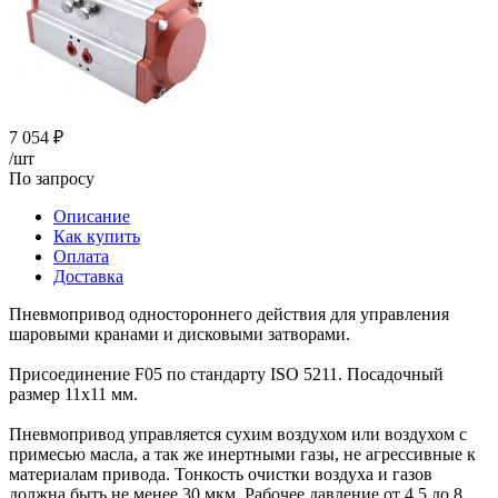
7 054
₽
/шт
По запросу
Описание
Как купить
Оплата
Доставка
Пневмопривод одностороннего действия для управления
шаровыми кранами и дисковыми затворами.
Присоединение F05 по стандарту ISO 5211. Посадочный
размер 11х11 мм.
Пневмопривод управляется сухим воздухом или воздухом с
примесью масла, а так же инертными газы, не агрессивные к
материалам привода. Тонкость очистки воздуха и газов
должна быть не менее 30 мкм. Рабочее давление от 4,5 до 8