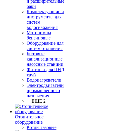
и расширительные
баки
Комплектующие и
инструменты для
систем
водоснабжения
Мотопомпы
бензиновые
Оборудование для
систем отопления
Бытовые
канализационные
насосные станции
Фитинги для ПНД
труб
Водонагреватели
Электродвигатели
промышленного
назначения
+ ЕЩЕ 2
Отопительное
оборудование
Котлы газовые