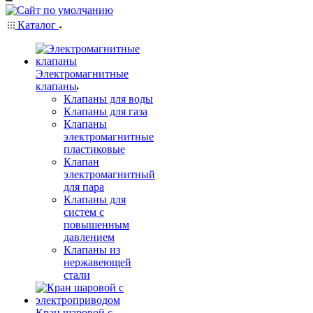
Каталог
Электромагнитные
клапаны
Клапаны для воды
Клапаны для газа
Клапаны
электромагнитные
пластиковые
Клапан
электромагнитный
для пара
Клапаны для
систем с
повышенным
давлением
Клапаны из
нержавеющей
стали
Кран шаровой с