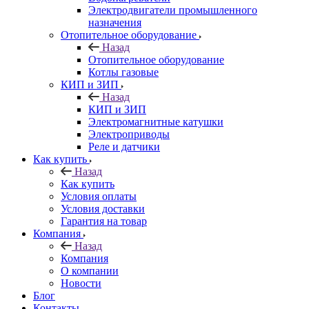
Электродвигатели промышленного
назначения
Отопительное оборудование
Назад
Отопительное оборудование
Котлы газовые
КИП и ЗИП
Назад
КИП и ЗИП
Электромагнитные катушки
Электроприводы
Реле и датчики
Как купить
Назад
Как купить
Условия оплаты
Условия доставки
Гарантия на товар
Компания
Назад
Компания
О компании
Новости
Блог
Контакты