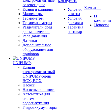
электромагнитные
Как купить
соленоидные
Компания
Краны и клапаны
Условия
Манометры
оплаты
О
Термометры
Условия
компании
Термоманометры
доставки
Новости
Разделители сред
Гарантия
для манометров
на товар
Реле давления
Датчики
Дополнительное
оборудование для
приборов
UNIPUMP
Клапан
электромагнитный
UNIPUMP серий
BCX, BOX
Насосы
Насосные станции
Автоматика для
систем
водоснабжения
Гидроаккумуляторы