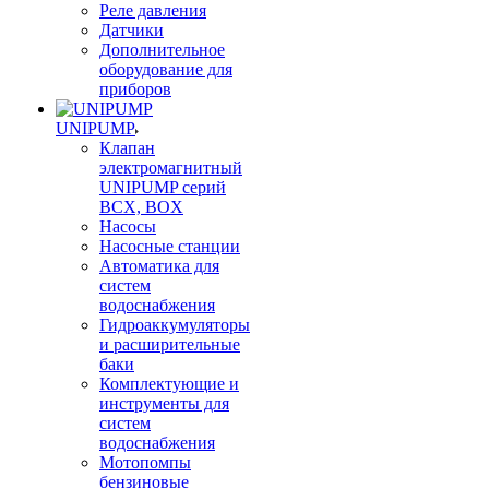
Реле давления
Датчики
Дополнительное
оборудование для
приборов
UNIPUMP
Клапан
электромагнитный
UNIPUMP серий
BCX, BOX
Насосы
Насосные станции
Автоматика для
систем
водоснабжения
Гидроаккумуляторы
и расширительные
баки
Комплектующие и
инструменты для
систем
водоснабжения
Мотопомпы
бензиновые