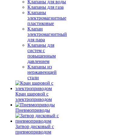
Клапаны для воды
Клапаны для газа
Клапаны
электромагнитные
пластиковые
Клапан
электромагнитный
для пара
Клапаны для
систем с
повышенным
давлением
Клапаны из
нержавеющей
стали
Кран шаровой с
электроприводом
Пневмоприводы
Затвор дисковый с
пневмоприводом