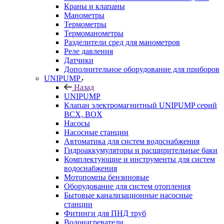
Краны и клапаны
Манометры
Термометры
Термоманометры
Разделители сред для манометров
Реле давления
Датчики
Дополнительное оборудование для приборов
UNIPUMP
Назад
UNIPUMP
Клапан электромагнитный UNIPUMP серий
BCX, BOX
Насосы
Насосные станции
Автоматика для систем водоснабжения
Гидроаккумуляторы и расширительные баки
Комплектующие и инструменты для систем
водоснабжения
Мотопомпы бензиновые
Оборудование для систем отопления
Бытовые канализационные насосные
станции
Фитинги для ПНД труб
Водонагреватели