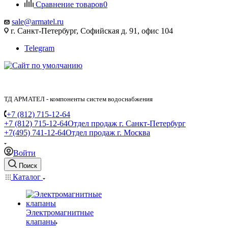
Сравнение товаров
0
sale@armatel.ru
г. Санкт-Петербург, Софийская д. 91, офис 104
Telegram
ТД АРМАТЕЛ - компоненты систем водоснабжения
+7 (812) 715-12-64
+7 (812) 715-12-64
Отдел продаж г. Санкт-Петербург
+7(495) 741-12-64
Отдел продаж г. Москва
Войти
Поиск
Каталог
Электромагнитные
клапаны