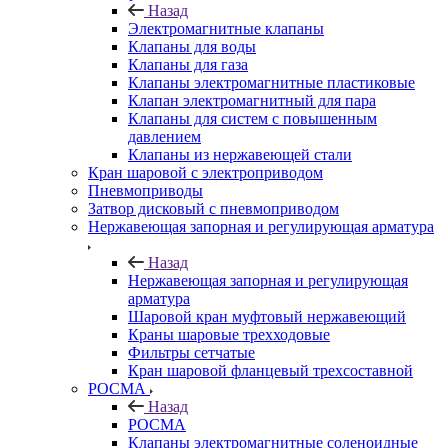
Назад
Электромагнитные клапаны
Клапаны для воды
Клапаны для газа
Клапаны электромагнитные пластиковые
Клапан электромагнитный для пара
Клапаны для систем с повышенным
давлением
Клапаны из нержавеющей стали
Кран шаровой с электроприводом
Пневмоприводы
Затвор дисковый с пневмоприводом
Нержавеющая запорная и регулирующая арматура
Назад
Нержавеющая запорная и регулирующая
арматура
Шаровой кран муфтовый нержавеющий
Краны шаровые трехходовые
Фильтры сетчатые
Кран шаровой фланцевый трехсоставной
РОСМА
Назад
РОСМА
Клапаны электромагнитные соленоидные