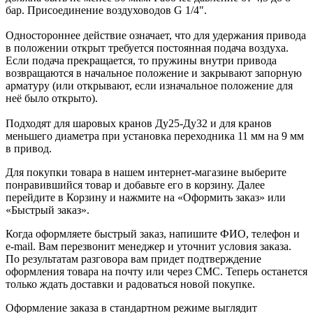
бар. Присоединение воздуховодов G 1/4".
Одностороннее действие означает, что для удержания привода
в положении открыт требуется постоянная подача воздуха.
Если подача прекращается, то пружины внутри привода
возвращаются в начальное положение и закрывают запорную
арматуру (или открывают, если изначальное положение для
неё было открыто).
Подходят для шаровых кранов Ду25-Ду32 и для кранов
меньшего диаметра при установка переходника 11 мм на 9 мм
в привод.
Для покупки товара в нашем интернет-магазине выберите
понравившийся товар и добавьте его в корзину. Далее
перейдите в Корзину и нажмите на «Оформить заказ» или
«Быстрый заказ».
Когда оформляете быстрый заказ, напишите ФИО, телефон и
e-mail. Вам перезвонит менеджер и уточнит условия заказа.
По результатам разговора вам придет подтверждение
оформления товара на почту или через СМС. Теперь останется
только ждать доставки и радоваться новой покупке.
Оформление заказа в стандартном режиме выглядит