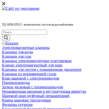
ТД АРМАТЕЛ - компоненты систем водоснабжения
Каталог
Электромагнитные клапаны
Клапаны для воды
Клапаны для газа
Клапаны электромагнитные пластиковые
Клапан электромагнитный для пара
Клапаны для систем с повышенным давлением
Клапаны из нержавеющей стали
Кран шаровой с электроприводом
Пневмоприводы
Затвор дисковый с пневмоприводом
Нержавеющая запорная и регулирующая арматура
Шаровой кран муфтовый нержавеющий
Краны шаровые трехходовые
Фильтры сетчатые
Кран шаровой фланцевый трехсоставной