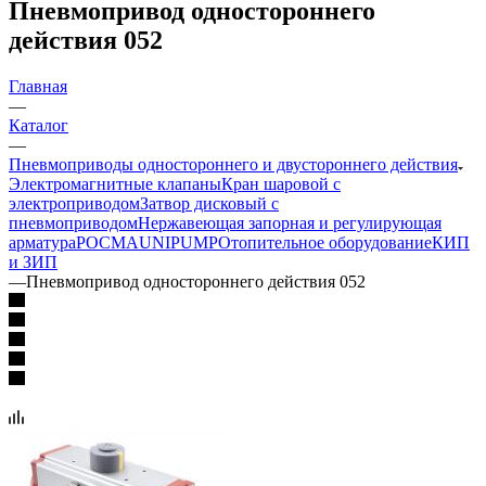
Пневмопривод одностороннего
действия 052
Главная
—
Каталог
—
Пневмоприводы одностороннего и двустороннего действия
Электромагнитные клапаны
Кран шаровой с
электроприводом
Затвор дисковый с
пневмоприводом
Нержавеющая запорная и регулирующая
арматура
РОСМА
UNIPUMP
Отопительное оборудование
КИП
и ЗИП
—
Пневмопривод одностороннего действия 052