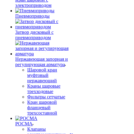
электроприводом
Пневмоприводы
Затвор дисковый с
пневмоприводом
Нержавеющая запорная и
регулирующая арматура
Шаровой кран
муфтовый
нержавеющий
Краны шаровые
трехходовые
Фильтры сетчатые
Кран шаровой
фланцевый
трехсоставной
РОСМА
Клапаны