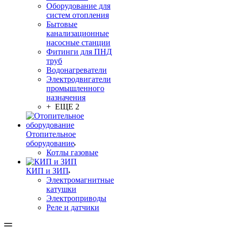
Оборудование для
систем отопления
Бытовые
канализационные
насосные станции
Фитинги для ПНД
труб
Водонагреватели
Электродвигатели
промышленного
назначения
+ ЕЩЕ 2
Отопительное
оборудование
Котлы газовые
КИП и ЗИП
Электромагнитные
катушки
Электроприводы
Реле и датчики