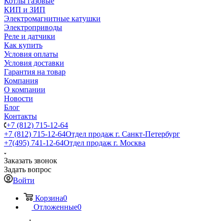
Котлы газовые
КИП и ЗИП
Электромагнитные катушки
Электроприводы
Реле и датчики
Как купить
Условия оплаты
Условия доставки
Гарантия на товар
Компания
О компании
Новости
Блог
Контакты
+7 (812) 715-12-64
+7 (812) 715-12-64
Отдел продаж г. Санкт-Петербург
+7(495) 741-12-64
Отдел продаж г. Москва
Заказать звонок
Задать вопрос
Войти
Корзина
0
Отложенные
0