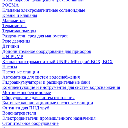
РОСМА
Клапаны электромагнитные соленоидные
Краны и клапаны
Манометры
Термометры
Термоманометры
Разделители сред для манометров
Реле давления
Датчики
Дополнительное оборудование для приборов
UNIPUMP
Клапан электромагнитный UNIPUMP серий BCX, BOX
Насосы
Насосные станции
Автоматика для систем водоснабжения
Гидроаккумуляторы и расширительные баки
Комплектующие и инструменты для систем водоснабжения
Мотопомпы бензиновые
Оборудование для систем отопления
Бытовые канализационные насосные станции
Фитинги для ПНД труб
Водонагреватели
Электродвигатели промышленного назначения
Отопительное оборудование