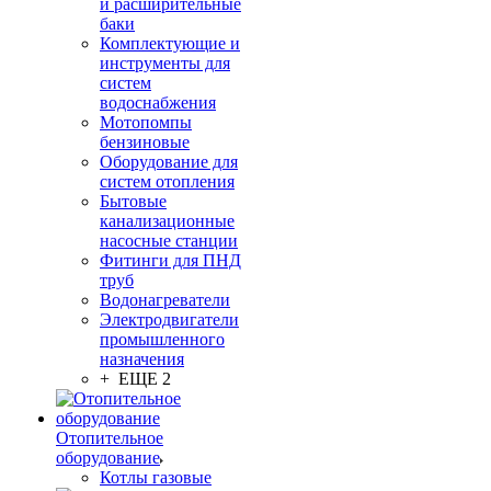
и расширительные
баки
Комплектующие и
инструменты для
систем
водоснабжения
Мотопомпы
бензиновые
Оборудование для
систем отопления
Бытовые
канализационные
насосные станции
Фитинги для ПНД
труб
Водонагреватели
Электродвигатели
промышленного
назначения
+ ЕЩЕ 2
Отопительное
оборудование
Котлы газовые