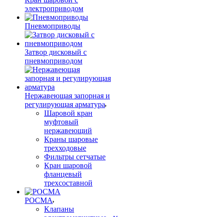
электроприводом
Пневмоприводы
Затвор дисковый с
пневмоприводом
Нержавеющая запорная и
регулирующая арматура
Шаровой кран
муфтовый
нержавеющий
Краны шаровые
трехходовые
Фильтры сетчатые
Кран шаровой
фланцевый
трехсоставной
РОСМА
Клапаны