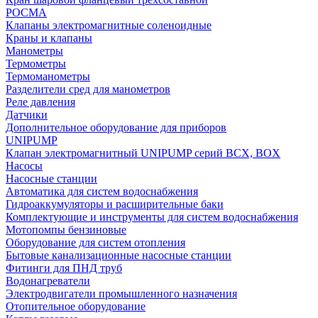
РОСМА
Клапаны электромагнитные соленоидные
Краны и клапаны
Манометры
Термометры
Термоманометры
Разделители сред для манометров
Реле давления
Датчики
Дополнительное оборудование для приборов
UNIPUMP
Клапан электромагнитный UNIPUMP серий BCX, BOX
Насосы
Насосные станции
Автоматика для систем водоснабжения
Гидроаккумуляторы и расширительные баки
Комплектующие и инструменты для систем водоснабжения
Мотопомпы бензиновые
Оборудование для систем отопления
Бытовые канализационные насосные станции
Фитинги для ПНД труб
Водонагреватели
Электродвигатели промышленного назначения
Отопительное оборудование