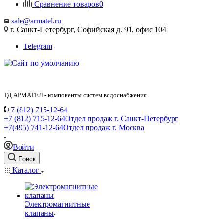
Сравнение товаров
0
sale@armatel.ru
г. Санкт-Петербург, Софийская д. 91, офис 104
Telegram
ТД АРМАТЕЛ - компоненты систем водоснабжения
+7 (812) 715-12-64
+7 (812) 715-12-64
Отдел продаж г. Санкт-Петербург
+7(495) 741-12-64
Отдел продаж г. Москва
Войти
Поиск
Каталог
Электромагнитные
клапаны