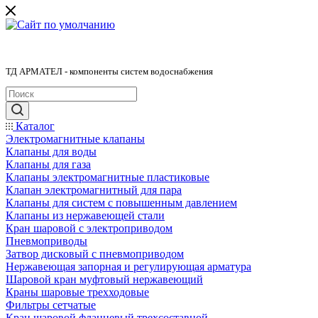
ТД АРМАТЕЛ - компоненты систем водоснабжения
Каталог
Электромагнитные клапаны
Клапаны для воды
Клапаны для газа
Клапаны электромагнитные пластиковые
Клапан электромагнитный для пара
Клапаны для систем с повышенным давлением
Клапаны из нержавеющей стали
Кран шаровой с электроприводом
Пневмоприводы
Затвор дисковый с пневмоприводом
Нержавеющая запорная и регулирующая арматура
Шаровой кран муфтовый нержавеющий
Краны шаровые трехходовые
Фильтры сетчатые
Кран шаровой фланцевый трехсоставной