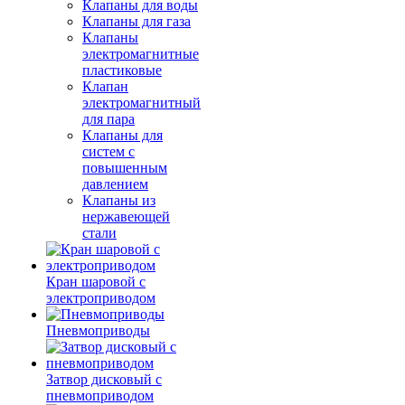
Клапаны для воды
Клапаны для газа
Клапаны
электромагнитные
пластиковые
Клапан
электромагнитный
для пара
Клапаны для
систем с
повышенным
давлением
Клапаны из
нержавеющей
стали
Кран шаровой с
электроприводом
Пневмоприводы
Затвор дисковый с
пневмоприводом