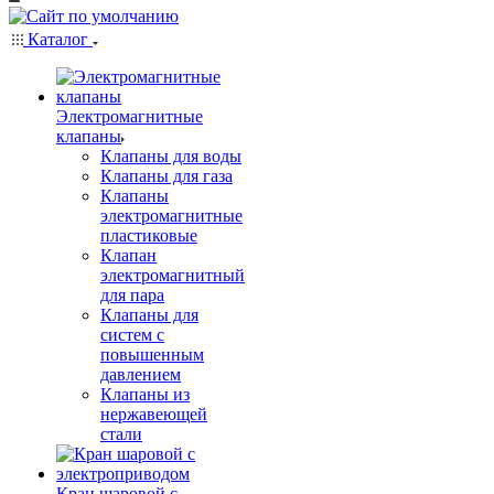
Каталог
Электромагнитные
клапаны
Клапаны для воды
Клапаны для газа
Клапаны
электромагнитные
пластиковые
Клапан
электромагнитный
для пара
Клапаны для
систем с
повышенным
давлением
Клапаны из
нержавеющей
стали
Кран шаровой с