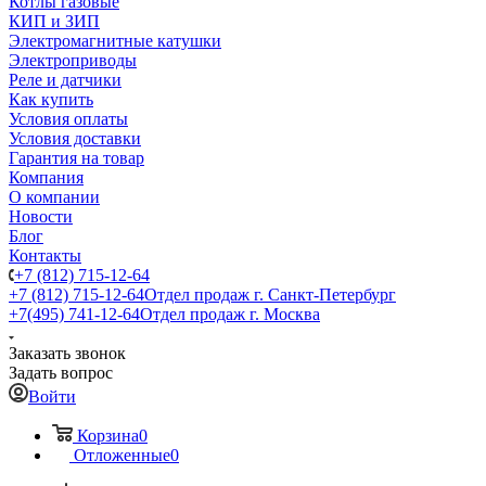
Котлы газовые
КИП и ЗИП
Электромагнитные катушки
Электроприводы
Реле и датчики
Как купить
Условия оплаты
Условия доставки
Гарантия на товар
Компания
О компании
Новости
Блог
Контакты
+7 (812) 715-12-64
+7 (812) 715-12-64
Отдел продаж г. Санкт-Петербург
+7(495) 741-12-64
Отдел продаж г. Москва
Заказать звонок
Задать вопрос
Войти
Корзина
0
Отложенные
0