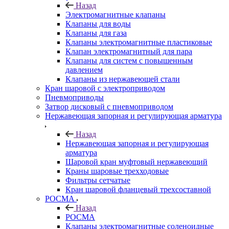
Назад
Электромагнитные клапаны
Клапаны для воды
Клапаны для газа
Клапаны электромагнитные пластиковые
Клапан электромагнитный для пара
Клапаны для систем с повышенным
давлением
Клапаны из нержавеющей стали
Кран шаровой с электроприводом
Пневмоприводы
Затвор дисковый с пневмоприводом
Нержавеющая запорная и регулирующая арматура
Назад
Нержавеющая запорная и регулирующая
арматура
Шаровой кран муфтовый нержавеющий
Краны шаровые трехходовые
Фильтры сетчатые
Кран шаровой фланцевый трехсоставной
РОСМА
Назад
РОСМА
Клапаны электромагнитные соленоидные