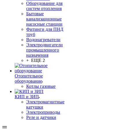
Оборудование для
систем отопления
Бытовые
канализационные
насосные станции
Фитинги для ПНД
труб
Водонагреватели
Электродвигатели
промышленного
назначения
+ ЕЩЕ 2
Отопительное
оборудование
Котлы газовые
КИП и ЗИП
Электромагнитные
катушки
Электроприводы
Реле и датчики