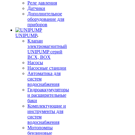
Реле давления
Датчики
Дополнительное
оборудование для
приборов
UNIPUMP
Клапан
электромагнитный
UNIPUMP серий
BCX, BOX
Насосы
Насосные станции
Автоматика для
систем
водоснабжения
Гидроаккумуляторы
и расширительные
баки
Комплектующие и
инструменты для
систем
водоснабжения
Мотопомпы
бензиновые