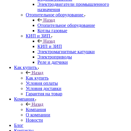
Электродвигатели промышленного
назначения
Отопительное оборудование
Назад
Отопительное оборудование
Котлы газовые
КИП и ЗИП
Назад
КИП и ЗИП
Электромагнитные катушки
Электроприводы
Реле и датчики
Как купить
Назад
Как купить
Условия оплаты
Условия доставки
Гарантия на товар
Компания
Назад
Компания
О компании
Новости
Блог
Контакты