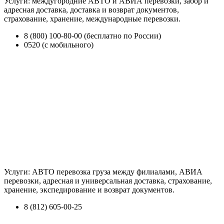
Услуги: междугородние АВТО и АВИА перевозки, забор и
адресная доставка, доставка и возврат документов,
страхование, хранение, международные перевозки.
8 (800) 100-80-00 (бесплатно по России)
0520 (с мобильного)
Услуги: АВТО перевозка груза между филиалами, АВИА
перевозки, адресная и универсальная доставка, страхование,
хранение, экспедирование и возврат документов.
8 (812) 605-00-25