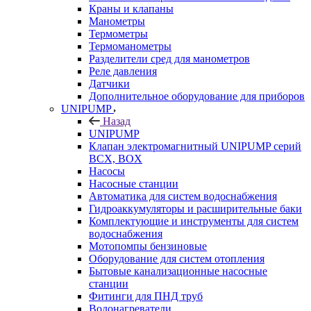
Краны и клапаны
Манометры
Термометры
Термоманометры
Разделители сред для манометров
Реле давления
Датчики
Дополнительное оборудование для приборов
UNIPUMP
Назад
UNIPUMP
Клапан электромагнитный UNIPUMP серий
BCX, BOX
Насосы
Насосные станции
Автоматика для систем водоснабжения
Гидроаккумуляторы и расширительные баки
Комплектующие и инструменты для систем
водоснабжения
Мотопомпы бензиновые
Оборудование для систем отопления
Бытовые канализационные насосные
станции
Фитинги для ПНД труб
Водонагреватели