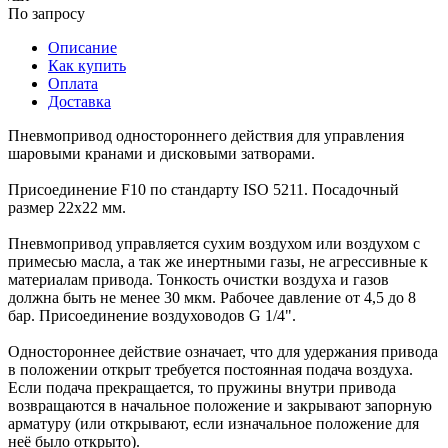
По запросу
Описание
Как купить
Оплата
Доставка
Пневмопривод одностороннего действия для управления
шаровыми кранами и дисковыми затворами.
Присоединение F10 по стандарту ISO 5211. Посадочный
размер 22х22 мм.
Пневмопривод управляется сухим воздухом или воздухом с
примесью масла, а так же инертными газы, не агрессивные к
материалам привода. Тонкость очистки воздуха и газов
должна быть не менее 30 мкм. Рабочее давление от 4,5 до 8
бар. Присоединение воздуховодов G 1/4".
Одностороннее действие означает, что для удержания привода
в положении открыт требуется постоянная подача воздуха.
Если подача прекращается, то пружины внутри привода
возвращаются в начальное положение и закрывают запорную
арматуру (или открывают, если изначальное положение для
неё было открыто).