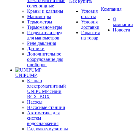
электромагнитные
Как купить
соленоидные
Компания
Краны и клапаны
Условия
Манометры
оплаты
О
Термометры
Условия
компании
Термоманометры
доставки
Новости
Разделители сред
Гарантия
для манометров
на товар
Реле давления
Датчики
Дополнительное
оборудование для
приборов
UNIPUMP
Клапан
электромагнитный
UNIPUMP серий
BCX, BOX
Насосы
Насосные станции
Автоматика для
систем
водоснабжения
Гидроаккумуляторы