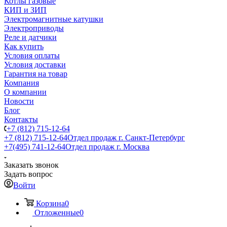
Котлы газовые
КИП и ЗИП
Электромагнитные катушки
Электроприводы
Реле и датчики
Как купить
Условия оплаты
Условия доставки
Гарантия на товар
Компания
О компании
Новости
Блог
Контакты
+7 (812) 715-12-64
+7 (812) 715-12-64
Отдел продаж г. Санкт-Петербург
+7(495) 741-12-64
Отдел продаж г. Москва
Заказать звонок
Задать вопрос
Войти
Корзина
0
Отложенные
0