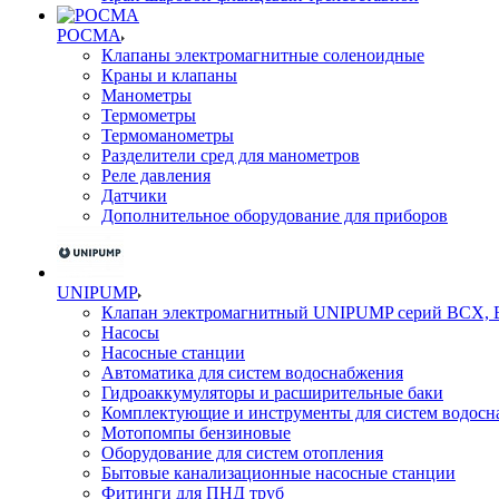
РОСМА
Клапаны электромагнитные соленоидные
Краны и клапаны
Манометры
Термометры
Термоманометры
Разделители сред для манометров
Реле давления
Датчики
Дополнительное оборудование для приборов
UNIPUMP
Клапан электромагнитный UNIPUMP серий BCX,
Насосы
Насосные станции
Автоматика для систем водоснабжения
Гидроаккумуляторы и расширительные баки
Комплектующие и инструменты для систем водосн
Мотопомпы бензиновые
Оборудование для систем отопления
Бытовые канализационные насосные станции
Фитинги для ПНД труб