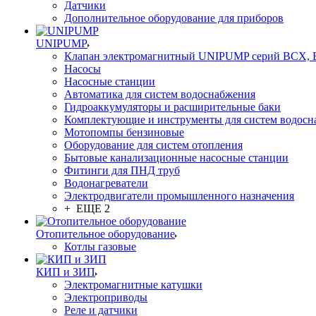
Датчики
Дополнительное оборудование для приборов
UNIPUMP
Клапан электромагнитный UNIPUMP серий BCX,
Насосы
Насосные станции
Автоматика для систем водоснабжения
Гидроаккумуляторы и расширительные баки
Комплектующие и инструменты для систем водосн
Мотопомпы бензиновые
Оборудование для систем отопления
Бытовые канализационные насосные станции
Фитинги для ПНД труб
Водонагреватели
Электродвигатели промышленного назначения
+ ЕЩЕ 2
Отопительное оборудование
Котлы газовые
КИП и ЗИП
Электромагнитные катушки
Электроприводы
Реле и датчики