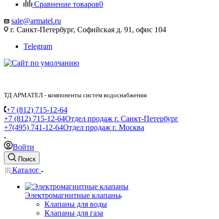
Сравнение товаров
0
sale@armatel.ru
г. Санкт-Петербург, Софийская д. 91, офис 104
Telegram
ТД АРМАТЕЛ - компоненты систем водоснабжения
+7 (812) 715-12-64
+7 (812) 715-12-64
Отдел продаж г. Санкт-Петербург
+7(495) 741-12-64
Отдел продаж г. Москва
Войти
Поиск
Каталог
Электромагнитные клапаны
Клапаны для воды
Клапаны для газа