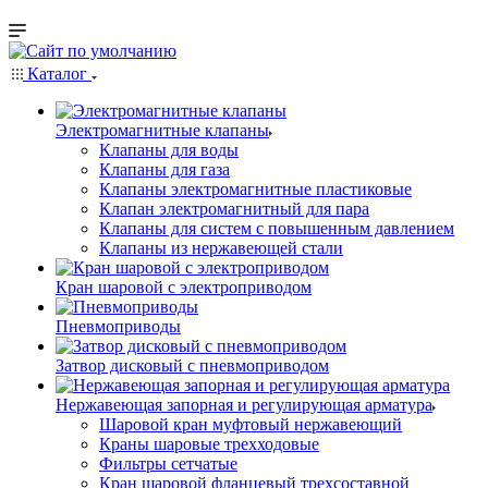
Каталог
Электромагнитные клапаны
Клапаны для воды
Клапаны для газа
Клапаны электромагнитные пластиковые
Клапан электромагнитный для пара
Клапаны для систем с повышенным давлением
Клапаны из нержавеющей стали
Кран шаровой с электроприводом
Пневмоприводы
Затвор дисковый с пневмоприводом
Нержавеющая запорная и регулирующая арматура
Шаровой кран муфтовый нержавеющий
Краны шаровые трехходовые
Фильтры сетчатые
Кран шаровой фланцевый трехсоставной