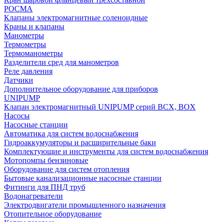
РОСМА
Клапаны электромагнитные соленоидные
Краны и клапаны
Манометры
Термометры
Термоманометры
Разделители сред для манометров
Реле давления
Датчики
Дополнительное оборудование для приборов
UNIPUMP
Клапан электромагнитный UNIPUMP серий BCX, BOX
Насосы
Насосные станции
Автоматика для систем водоснабжения
Гидроаккумуляторы и расширительные баки
Комплектующие и инструменты для систем водоснабжения
Мотопомпы бензиновые
Оборудование для систем отопления
Бытовые канализационные насосные станции
Фитинги для ПНД труб
Водонагреватели
Электродвигатели промышленного назначения
Отопительное оборудование