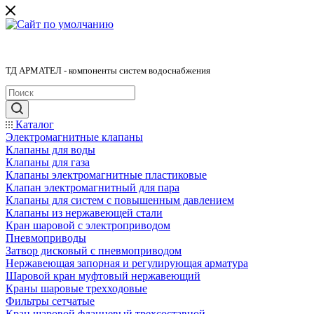
ТД АРМАТЕЛ - компоненты систем водоснабжения
Каталог
Электромагнитные клапаны
Клапаны для воды
Клапаны для газа
Клапаны электромагнитные пластиковые
Клапан электромагнитный для пара
Клапаны для систем с повышенным давлением
Клапаны из нержавеющей стали
Кран шаровой с электроприводом
Пневмоприводы
Затвор дисковый с пневмоприводом
Нержавеющая запорная и регулирующая арматура
Шаровой кран муфтовый нержавеющий
Краны шаровые трехходовые
Фильтры сетчатые
Кран шаровой фланцевый трехсоставной