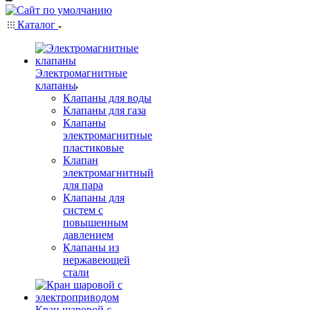
Каталог
Электромагнитные
клапаны
Клапаны для воды
Клапаны для газа
Клапаны
электромагнитные
пластиковые
Клапан
электромагнитный
для пара
Клапаны для
систем с
повышенным
давлением
Клапаны из
нержавеющей
стали
Кран шаровой с