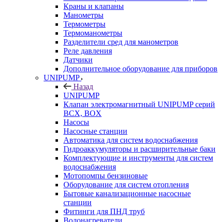
Краны и клапаны
Манометры
Термометры
Термоманометры
Разделители сред для манометров
Реле давления
Датчики
Дополнительное оборудование для приборов
UNIPUMP
Назад
UNIPUMP
Клапан электромагнитный UNIPUMP серий
BCX, BOX
Насосы
Насосные станции
Автоматика для систем водоснабжения
Гидроаккумуляторы и расширительные баки
Комплектующие и инструменты для систем
водоснабжения
Мотопомпы бензиновые
Оборудование для систем отопления
Бытовые канализационные насосные
станции
Фитинги для ПНД труб
Водонагреватели