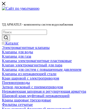
ТД АРМАТЕЛ - компоненты систем водоснабжения
Каталог
Электромагнитные клапаны
Клапаны для воды
Клапаны для газа
Клапаны электромагнитные пластиковые
Клапан электромагнитный для пара
Клапаны для систем с повышенным давлением
Клапаны из нержавеющей стали
Кран шаровой с электроприводом
Пневмоприводы
Затвор дисковый с пневмоприводом
Нержавеющая запорная и регулирующая арматура
Шаровой кран муфтовый нержавеющий
Краны шаровые трехходовые
Фильтры сетчатые
Кран шаровой фланцевый трехсоставной