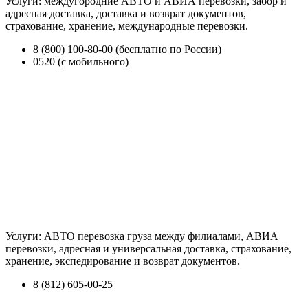
Услуги: междугородние АВТО и АВИА перевозки, забор и
адресная доставка, доставка и возврат документов,
страхование, хранение, международные перевозки.
8 (800) 100-80-00 (бесплатно по России)
0520 (с мобильного)
Услуги: АВТО перевозка груза между филиалами, АВИА
перевозки, адресная и универсальная доставка, страхование,
хранение, экспедирование и возврат документов.
8 (812) 605-00-25