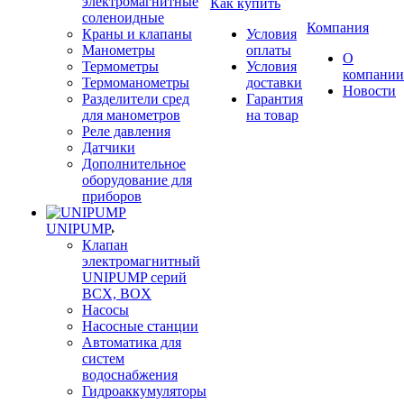
электромагнитные
Как купить
соленоидные
Компания
Краны и клапаны
Условия
Манометры
оплаты
О
Термометры
Условия
компании
Термоманометры
доставки
Новости
Разделители сред
Гарантия
для манометров
на товар
Реле давления
Датчики
Дополнительное
оборудование для
приборов
UNIPUMP
Клапан
электромагнитный
UNIPUMP серий
BCX, BOX
Насосы
Насосные станции
Автоматика для
систем
водоснабжения
Гидроаккумуляторы