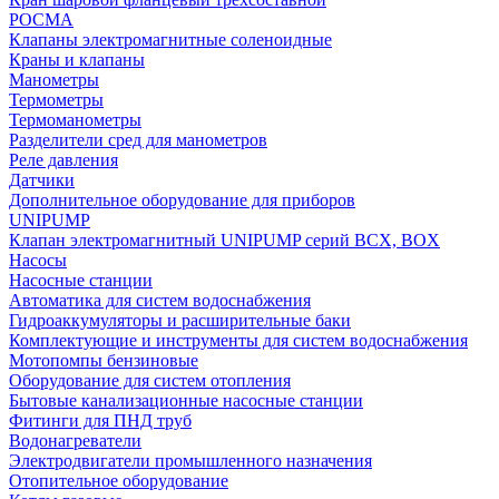
РОСМА
Клапаны электромагнитные соленоидные
Краны и клапаны
Манометры
Термометры
Термоманометры
Разделители сред для манометров
Реле давления
Датчики
Дополнительное оборудование для приборов
UNIPUMP
Клапан электромагнитный UNIPUMP серий BCX, BOX
Насосы
Насосные станции
Автоматика для систем водоснабжения
Гидроаккумуляторы и расширительные баки
Комплектующие и инструменты для систем водоснабжения
Мотопомпы бензиновые
Оборудование для систем отопления
Бытовые канализационные насосные станции
Фитинги для ПНД труб
Водонагреватели
Электродвигатели промышленного назначения
Отопительное оборудование