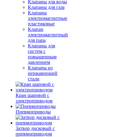
Клапаны для воды
Клапаны для газа
Клапаны
электромагнитные
пластиковые
Клапан
электромагнитный
для пара
Клапаны для
систем с
повышенным
давлением
Клапаны из
нержавеющей
стали
Кран шаровой с
электроприводом
Пневмоприводы
Затвор дисковый с
пневмоприводом