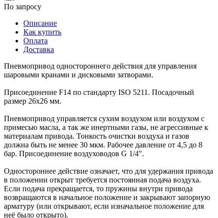
По запросу
Описание
Как купить
Оплата
Доставка
Пневмопривод одностороннего действия для управления
шаровыми кранами и дисковыми затворами.
Присоединение F14 по стандарту ISO 5211. Посадочный
размер 26х26 мм.
Пневмопривод управляется сухим воздухом или воздухом с
примесью масла, а так же инертными газы, не агрессивные к
материалам привода. Тонкость очистки воздуха и газов
должна быть не менее 30 мкм. Рабочее давление от 4,5 до 8
бар. Присоединение воздуховодов G 1/4".
Одностороннее действие означает, что для удержания привода
в положении открыт требуется постоянная подача воздуха.
Если подача прекращается, то пружины внутри привода
возвращаются в начальное положение и закрывают запорную
арматуру (или открывают, если изначальное положение для
неё было открыто).