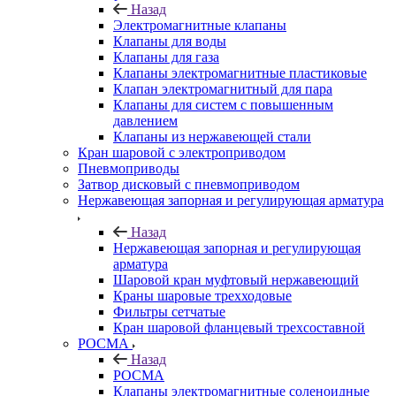
Назад
Электромагнитные клапаны
Клапаны для воды
Клапаны для газа
Клапаны электромагнитные пластиковые
Клапан электромагнитный для пара
Клапаны для систем с повышенным
давлением
Клапаны из нержавеющей стали
Кран шаровой с электроприводом
Пневмоприводы
Затвор дисковый с пневмоприводом
Нержавеющая запорная и регулирующая арматура
Назад
Нержавеющая запорная и регулирующая
арматура
Шаровой кран муфтовый нержавеющий
Краны шаровые трехходовые
Фильтры сетчатые
Кран шаровой фланцевый трехсоставной
РОСМА
Назад
РОСМА
Клапаны электромагнитные соленоидные