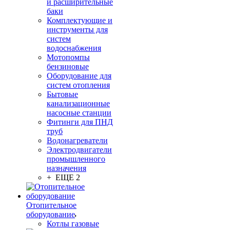
и расширительные
баки
Комплектующие и
инструменты для
систем
водоснабжения
Мотопомпы
бензиновые
Оборудование для
систем отопления
Бытовые
канализационные
насосные станции
Фитинги для ПНД
труб
Водонагреватели
Электродвигатели
промышленного
назначения
+ ЕЩЕ 2
Отопительное
оборудование
Котлы газовые