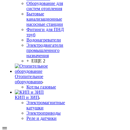
Оборудование для
систем отопления
Бытовые
канализационные
насосные станции
Фитинги для ПНД
труб
Водонагреватели
Электродвигатели
промышленного
назначения
+ ЕЩЕ 2
Отопительное
оборудование
Котлы газовые
КИП и ЗИП
Электромагнитные
катушки
Электроприводы
Реле и датчики