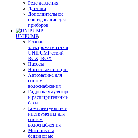
Реле давления
Датчики
Дополнительное
оборудование для
приборов
UNIPUMP
Клапан
электромагнитный
UNIPUMP серий
BCX, BOX
Насосы
Насосные станции
Автоматика для
систем
водоснабжения
Гидроаккумуляторы
и расширительные
баки
Комплектующие и
инструменты для
систем
водоснабжения
Мотопомпы
бензиновые