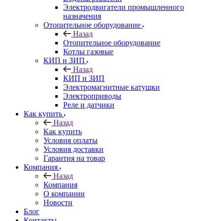
Электродвигатели промышленного
назначения
Отопительное оборудование
Назад
Отопительное оборудование
Котлы газовые
КИП и ЗИП
Назад
КИП и ЗИП
Электромагнитные катушки
Электроприводы
Реле и датчики
Как купить
Назад
Как купить
Условия оплаты
Условия доставки
Гарантия на товар
Компания
Назад
Компания
О компании
Новости
Блог
Контакты