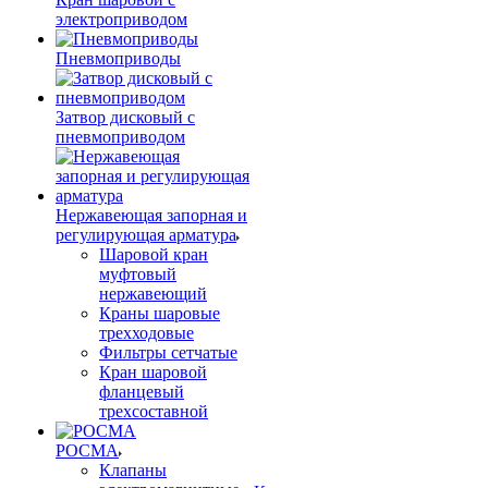
электроприводом
Пневмоприводы
Затвор дисковый с
пневмоприводом
Нержавеющая запорная и
регулирующая арматура
Шаровой кран
муфтовый
нержавеющий
Краны шаровые
трехходовые
Фильтры сетчатые
Кран шаровой
фланцевый
трехсоставной
РОСМА
Клапаны