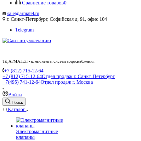
Сравнение товаров
0
sale@armatel.ru
г. Санкт-Петербург, Софийская д. 91, офис 104
Telegram
ТД АРМАТЕЛ - компоненты систем водоснабжения
+7 (812) 715-12-64
+7 (812) 715-12-64
Отдел продаж г. Санкт-Петербург
+7(495) 741-12-64
Отдел продаж г. Москва
Войти
Поиск
Каталог
Электромагнитные
клапаны