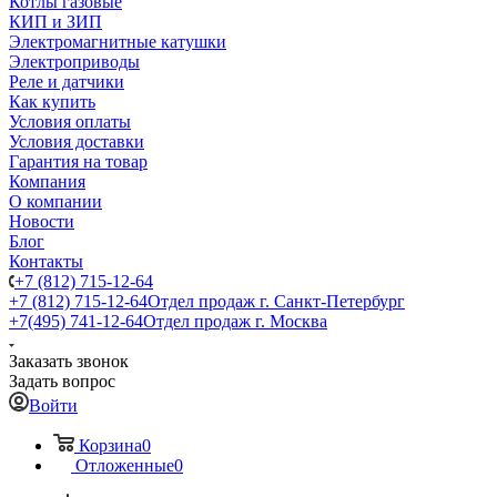
Котлы газовые
КИП и ЗИП
Электромагнитные катушки
Электроприводы
Реле и датчики
Как купить
Условия оплаты
Условия доставки
Гарантия на товар
Компания
О компании
Новости
Блог
Контакты
+7 (812) 715-12-64
+7 (812) 715-12-64
Отдел продаж г. Санкт-Петербург
+7(495) 741-12-64
Отдел продаж г. Москва
Заказать звонок
Задать вопрос
Войти
Корзина
0
Отложенные
0